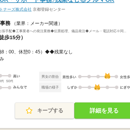
ートナーズ株式会社
京都登録センター
事務
（業界：メーカー関連）
張手配◆工事業者への発注業務◆伝票処理、備品発注◆メール・電話対応※同...
徒歩15分）
（実働8：00、休憩0：45）◆◆残業なし
休み
男女の割合
職場の様子
詳細を見る
キープする