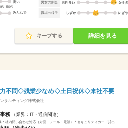
男女の割合
職場の様子
詳細を見る
キープする
力不問◇残業少なめ◇土日祝休◇来社不要
コンサルティング株式会社
事務
（業界：IT・通信関連）
＊社内問い合わせ対応（対面・メール・電話）＊セキュリティカード貸出...