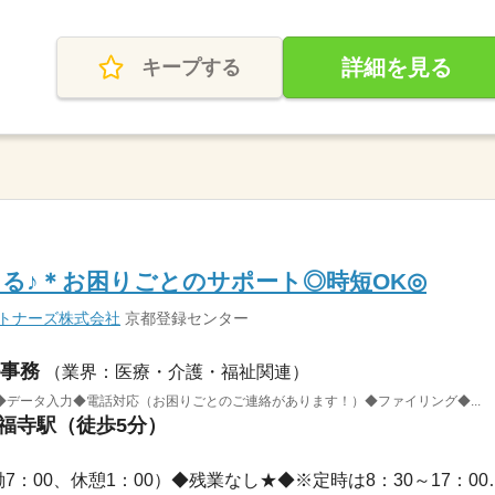
詳細を見る
キープする
る♪＊お困りごとのサポート◎時短OK◎
ートナーズ株式会社
京都登録センター
事務
（業界：医療・介護・福祉関連）
データ入力◆電話対応（お困りごとのご連絡があります！）◆ファイリング◆...
東福寺駅（徒歩5分）
長期 / 9：00～17：00（実働7：0