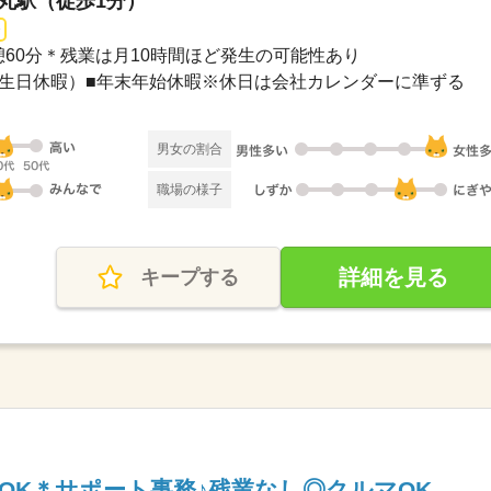
烏丸駅（徒歩1分）
＊休憩60分＊残業は月10時間ほど発生の可能性あり
誕生日休暇）■年末年始休暇※休日は会社カレンダーに準ずる
男女の割合
職場の様子
詳細を見る
キープする
OK＊サポート事務♪残業なし◎クルマOK