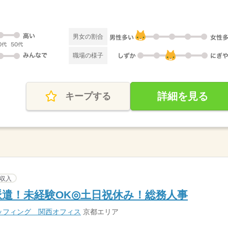
男女の割合
職場の様子
詳細を見る
キープする
収入
定派遣！未経験OK◎土日祝休み！総務人事
ッフィング 関西オフィス
京都エリア