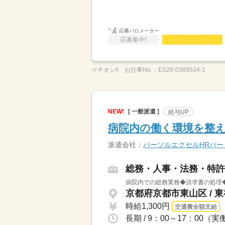
応募バロメーター
応募集中!
イチオシ!!
お仕事No.：
ES26-0389534-1
NEW!
[ 一般派遣 ]
給与UP
病院内の働く環境を整え
派遣会社：
パーソルエクセルHRパ
総務・人事・法務・特許
病院内での総務業務◆請求書の処理◆
京都府京都市東山区 / 
時給1,300円
交通費全額支給