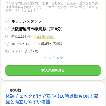
ゴルフ場内社員食堂にて、配膳・盛り付け・仕込み・洗浄などの調
理補助業務をお願いします。ご利用になる多くの方に温かい食事を
素早く提供できるよう...
キッチンスタッフ
大阪府池田市/鼓滝駅（車 8分）
時給1,177円～
交通費一部支給
10：00〜14：00 ※週3日〜応相談
シフトにより決定
もっと見る
求人詳細を見る
[一般派遣]
体調チェックだけで安心◎16時退勤もOK！家
庭と両立しやすい看護