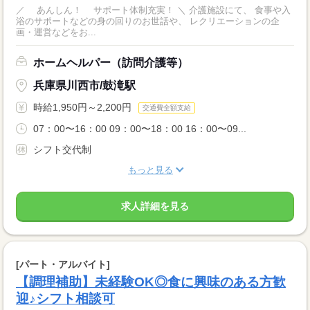
／ あんしん！ サポート体制充実！ ＼ 介護施設にて、 食事や入
浴のサポートなどの身の回りのお世話や、 レクリエーションの企
画・運営などをお...
ホームヘルパー（訪問介護等）
兵庫県川西市/鼓滝駅
時給1,950円～2,200円
交通費全額支給
07：00〜16：00 09：00〜18：00 16：00〜09...
シフト交代制
もっと見る
求人詳細を見る
[パート・アルバイト]
【調理補助】未経験OK◎食に興味のある方歓
迎♪シフト相談可