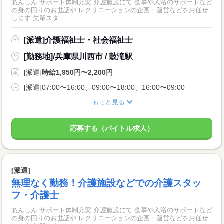
あんしん サポート体制充実 介護施設にて 食事や入浴のサポートなど
の身の回りのお世話や レクリエーションの企画・運営などをお任せ
します 先輩スタ...
[派遣]介護福祉士・社会福祉士
[勤務地]/兵庫県川西市 / 鼓滝駅
[派遣]
時給1,950円〜2,200円
[派遣]07:00〜16:00、09:00〜18:00、16:00〜09:00
もっと見る
応募する（バイトル求人）
[派遣]
無理なく勤務！介護施設などでの介護スタッ
フ・介護士
あんしん サポート体制充実 介護施設にて 食事や入浴のサポートなど
の身の回りのお世話や レクリエーションの企画・運営などをお任せ