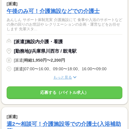
[派遣]
午後のみ可！介護施設などでの介護士
あんしん サポート体制充実 介護施設にて 食事や入浴のサポートなど
の身の回りのお世話や レクリエーションの企画・運営などをお任せ
します 先輩スタ...
[派遣]施設内介護・看護
[勤務地]/兵庫県川西市 / 鼓滝駅
[派遣]
時給1,950円〜2,200円
[派遣]07:00〜16:00、09:00〜18:00、16:00〜09:00
もっと見る
応募する（バイトル求人）
[派遣]
週2〜相談可！介護施設等での介護士(入浴補助