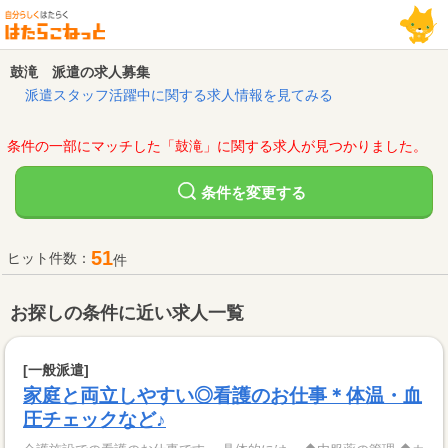
鼓滝 派遣の求人募集
派遣スタッフ活躍中に関する求人情報を見てみる
条件の一部にマッチした「鼓滝」に関する求人が見つかりました。
変更する
条件を
51
ヒット件数：
件
お探しの条件に近い求人一覧
[一般派遣]
家庭と両立しやすい◎看護のお仕事＊体温・血
圧チェックなど♪