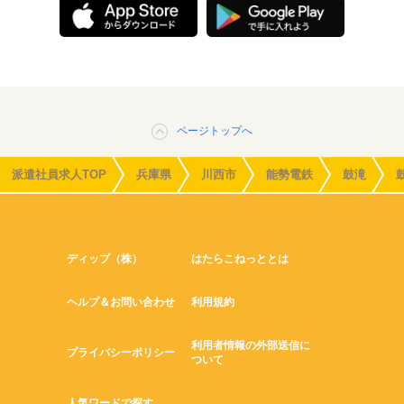
ページトップへ
派遣社員求人TOP
兵庫県
川西市
能勢電鉄
鼓滝
ディップ（株）
はたらこねっととは
ヘルプ＆お問い合わせ
利用規約
利用者情報の外部送信に
プライバシーポリシー
ついて
人気ワードで探す