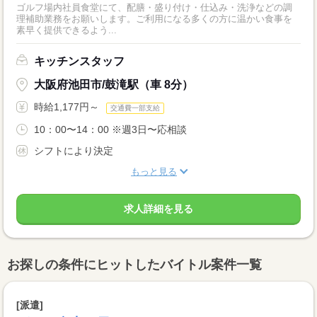
ゴルフ場内社員食堂にて、配膳・盛り付け・仕込み・洗浄などの調
理補助業務をお願いします。ご利用になる多くの方に温かい食事を
素早く提供できるよう...
キッチンスタッフ
大阪府池田市/鼓滝駅（車 8分）
時給1,177円～
交通費一部支給
10：00〜14：00 ※週3日〜応相談
シフトにより決定
もっと見る
求人詳細を見る
お探しの条件にヒットしたバイトル案件一覧
[派遣]