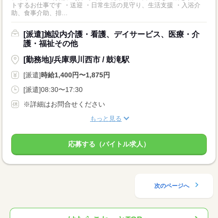
トするお仕事です ・送迎 ・日常生活の見守り、生活支援 ・入浴介
助、食事介助、排...
[派遣]施設内介護・看護、デイサービス、医療・介
護・福祉その他
[勤務地]/兵庫県川西市 / 鼓滝駅
[派遣]
時給1,400円〜1,875円
[派遣]08:30〜17:30
※詳細はお問合せください
もっと見る
応募する（バイトル求人）
次のページへ