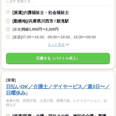
します 先輩スタ...
[派遣]介護福祉士・社会福祉士
[勤務地]/兵庫県川西市 / 鼓滝駅
[派遣]
時給1,950円〜2,200円
[派遣]07:00〜16:00、09:00〜18:00、16:00〜09:00
もっと見る
応募する（バイトル求人）
[派遣]
日払いOK／介護士／デイサービス／週3日〜／
日曜休み♪
食事介助、排泄介助、入浴介助、移乗介助、レクリエーション、記
録など