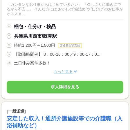
「カンタンなお仕事からはじめていきたい」 「久しぶりに働きにで
るから不安…」 そんな方には おかしの”箱詰め”や”仕分け”のお仕事が
オススメ...
梱包・仕分け・検品
兵庫県川西市/鼓滝駅
時給1,200円～1,500円
交通費全額支給
【勤務時間例】 8：00-16：00／9：00-17：0...
土日休み案件多数！
もっと見る
求人詳細を見る
[一般派遣]
安定した収入！通所介護施設等での介護職（入
浴補助など）