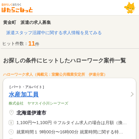
黄金町 派遣の求人募集
派遣スタッフ活躍中に関する求人情報を見てみる
11
ヒット件数：
件
お探しの条件にヒットしたハローワーク案件一覧
ハローワーク求人（掲載元：室蘭公共職業安定所 伊達分室）
パート・アルバイト
水産加工員
株式会社 ヤマスイ小川シーフーズ
北海道伊達市
1,100円〜1,100円 ※フルタイム求人の場合は月額（換算額）、パート求人の場合は時間額を表示しています。
就業時間１ 9時00分〜16時00分 就業時間に関する特記事項 実働５，５ｈ