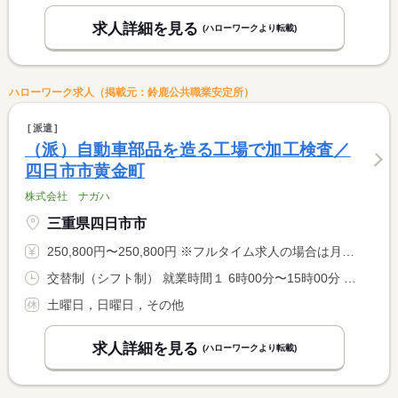
求人詳細を見る
(ハローワークより転載)
ハローワーク求人（掲載元：鈴鹿公共職業安定所）
派遣
（派）自動車部品を造る工場で加工検査／
四日市市黄金町
株式会社 ナガハ
三重県四日市市
250,800円〜250,800円 ※フルタイム求人の場合は月額（換算額）、パート求人の場合は時間額を表示しています。
交替制（シフト制） 就業時間１ 6時00分〜15時00分 就業時間２ 18時00分〜3時00分
土曜日，日曜日，その他
求人詳細を見る
(ハローワークより転載)