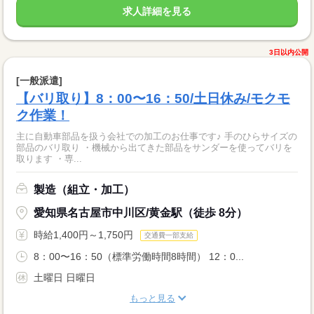
求人詳細を見る
3日以内公開
[一般派遣]
【バリ取り】8：00〜16：50/土日休み/モクモ
ク作業！
主に自動車部品を扱う会社での加工のお仕事です♪ 手のひらサイズの
部品のバリ取り ・機械から出てきた部品をサンダーを使ってバリを
取ります ・専...
製造（組立・加工）
愛知県名古屋市中川区/黄金駅（徒歩 8分）
時給1,400円～1,750円
交通費一部支給
8：00〜16：50（標準労働時間8時間） 12：0...
土曜日 日曜日
もっと見る