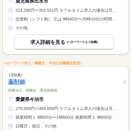
鹿児島県出水市
214,286円〜302,551円 ※フルタイム求人の場合は月額（換算額）、パート求人の場合は時間額を表示しています。
交替制（シフト制） 又は 9時40分〜20時10分の時間の間の8時間程度 就業時間に関する特記事項 ＊９：４０〜２０：１０の間の実働８ｈのシフト制
その他
求人詳細を見る
(ハローワークより転載)
ハローワーク求人（掲載元：今治公共職業安定所）
正社員
薬剤師
医療法人 朝陽会 美須賀病院
愛媛県今治市
270,000円〜360,000円 ※フルタイム求人の場合は月額（換算額）、パート求人の場合は時間額を表示しています。
就業時間１ 9時00分〜18時00分 就業時間２ 9時00分〜13時00分 就業時間に関する特記事項 （２）・・・土曜日
日曜日，祝日，その他