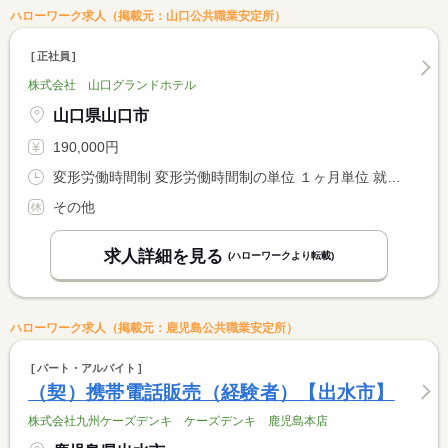
ハローワーク求人（掲載元：山口公共職業安定所）
正社員
株式会社 山口グランドホテル
山口県山口市
190,000円
変形労働時間制 変形労働時間制の単位 １ヶ月単位 就業時間１ 9時00分〜19時00分 就業時間２ 11時00分〜21時00分
その他
求人詳細を見る
(ハローワークより転載)
ハローワーク求人（掲載元：鹿児島公共職業安定所）
パート・アルバイト
（契）携帯電話販売（経験者）【出水市】
株式会社九州ケーズデンキ ケーズデンキ 鹿児島本店