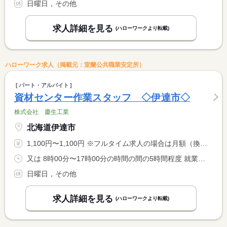
日曜日，その他
求人詳細を見る
(ハローワークより転載)
ハローワーク求人（掲載元：室蘭公共職業安定所）
パート・アルバイト
資材センター作業スタッフ ◇伊達市◇
株式会社 慶生工業
北海道伊達市
1,100円〜1,100円 ※フルタイム求人の場合は月額（換算額）、パート求人の場合は時間額を表示しています。
又は 8時00分〜17時00分の時間の間の5時間程度 就業時間に関する特記事項 週２０時間未満の勤務
日曜日，その他
求人詳細を見る
(ハローワークより転載)