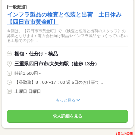
[一般派遣]
インフラ製品の検査と包装と出荷 土日休み
【四日市市黄金町】
今回は、【四日市市黄金町】で 《検査と包装と出荷のスタッフ》の
募集となります♪ 電力会社向け製品やインフラ製品をつくっているい
る工場でのお仕...
梱包・仕分け・検品
三重県四日市市/大矢知駅（徒歩 13分）
時給1,500円～
【昼勤務】8：00〜17：00 週 5日のお仕事で...
土曜日 日曜日
もっと見る
求人詳細を見る
3日以内公開