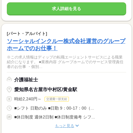
求人詳細を見る
[パート・アルバイト]
ソーシャルインクルー株式会社運営のグループ
ホームでのお仕事！
※この求人情報はディップの転職エージェントサービスによる職業
紹介になります。 ■業務内容 グループホームでのサービス管理責任
者のお仕事 ・個別...
介護福祉士
愛知県名古屋市中村区/黄金駅
時給2,240円～
交通費一部支給
■シフト 日勤のみ ■日勤 9：00-17：00（...
■休日制度 週休2日制 ■休日制度備考 シフ...
もっと見る