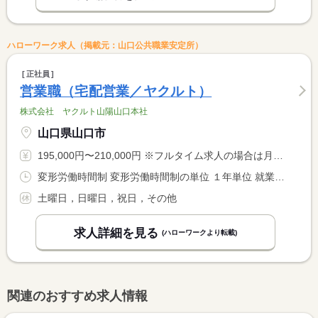
ハローワーク求人（掲載元：山口公共職業安定所）
正社員
営業職（宅配営業／ヤクルト）
株式会社 ヤクルト山陽山口本社
山口県山口市
195,000円〜210,000円 ※フルタイム求人の場合は月額（換算額）、パート求人の場合は時間額を表示しています。
変形労働時間制 変形労働時間制の単位 １年単位 就業時間１ 8時30分〜17時00分 就業時間に関する特記事項 １年単位の変形労働時間制
土曜日，日曜日，祝日，その他
求人詳細を見る
(ハローワークより転載)
関連のおすすめ求人情報