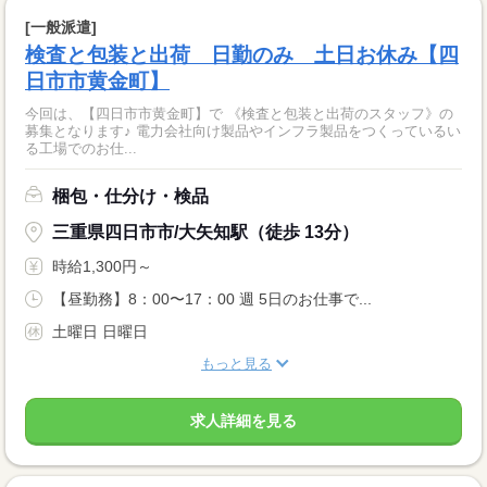
[一般派遣]
検査と包装と出荷 日勤のみ 土日お休み【四
日市市黄金町】
今回は、【四日市市黄金町】で 《検査と包装と出荷のスタッフ》の
募集となります♪ 電力会社向け製品やインフラ製品をつくっているい
る工場でのお仕...
梱包・仕分け・検品
三重県四日市市/大矢知駅（徒歩 13分）
時給1,300円～
【昼勤務】8：00〜17：00 週 5日のお仕事で...
土曜日 日曜日
もっと見る
求人詳細を見る