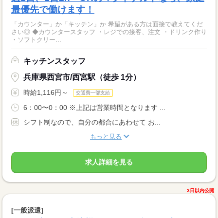
最優先で働けます！
「カウンター」か「キッチン」か 希望がある方は面接で教えてくだ
さい◎ ◆カウンタースタッフ ・レジでの接客、注文 ・ドリンク作り
・ソフトクリー...
キッチンスタッフ
兵庫県西宮市/西宮駅（徒歩 1分）
時給1,116円～
交通費一部支給
6：00〜0：00 ※上記は営業時間となります ...
シフト制なので、自分の都合にあわせて お...
もっと見る
求人詳細を見る
3日以内公開
[一般派遣]