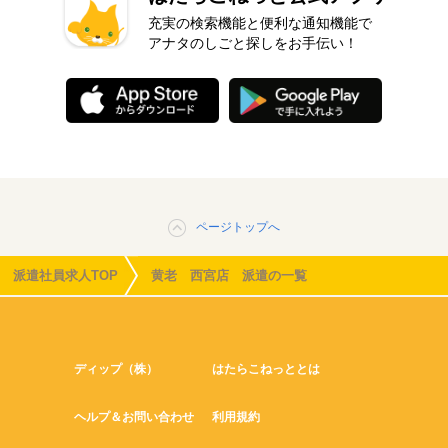
充実の検索機能と便利な通知機能で
アナタのしごと探しをお手伝い！
ページトップへ
派遣社員求人TOP
黄老 西宮店 派遣の一覧
ディップ（株）
はたらこねっととは
ヘルプ＆お問い合わせ
利用規約