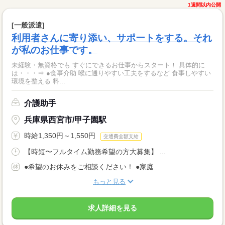
1週間以内公開
[一般派遣]
利用者さんに寄り添い、サポートをする。それ
が私のお仕事です。
未経験・無資格でも すぐにできるお仕事からスタート！ 具体的に
は・・・⇒ ●食事介助 喉に通りやすい工夫をするなど 食事しやすい
環境を整える 料...
介護助手
兵庫県西宮市/甲子園駅
時給1,350円～1,550円
交通費全額支給
【時短〜フルタイム勤務希望の方大募集】 ...
●希望のお休みをご相談ください！ ●家庭...
もっと見る
求人詳細を見る