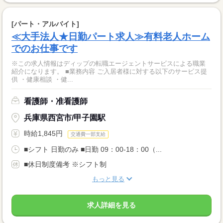
[パート・アルバイト]
≪大手法人★日勤パート求人≫有料老人ホーム
でのお仕事です
※この求人情報はディップの転職エージェントサービスによる職業
紹介になります。 ■業務内容 ご入居者様に対する以下のサービス提
供 ・健康相談 ・健...
看護師・准看護師
兵庫県西宮市/甲子園駅
時給1,845円
交通費一部支給
■シフト 日勤のみ ■日勤 09：00-18：00（...
■休日制度備考 ※シフト制
もっと見る
求人詳細を見る