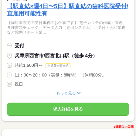
【駅直結×週4日〜5日】駅直結の歯科医院受付/
直雇用可能性有
【歯科医院での受付事務のお仕事です】 電子カルテの作成・管理、
各種書類チェック、データ入力（専用システム）、受付・会計業務
など院内サポート業...
受付
兵庫県西宮市/西宮北口駅（徒歩 4分）
時給1,600円～
交通費全額支給
11：00〜20：00（実働：8時間） （休憩60分...
祝日
もっと見る
求人詳細を見る
1週間以内公開