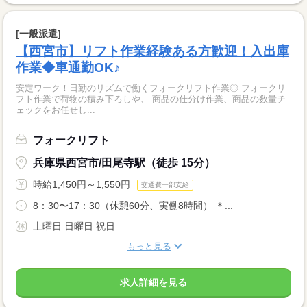
[一般派遣]
【西宮市】リフト作業経験ある方歓迎！入出庫
作業◆車通勤OK♪
安定ワーク！日勤のリズムで働くフォークリフト作業◎ フォークリ
フト作業で荷物の積み下ろしや、 商品の仕分け作業、商品の数量チ
ェックをお任せし...
フォークリフト
兵庫県西宮市/田尾寺駅（徒歩 15分）
時給1,450円～1,550円
交通費一部支給
8：30〜17：30（休憩60分、実働8時間） ＊...
土曜日 日曜日 祝日
もっと見る
求人詳細を見る