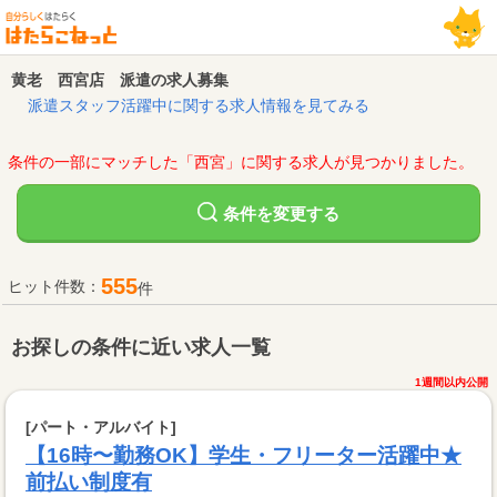
黄老 西宮店 派遣の求人募集
派遣スタッフ活躍中に関する求人情報を見てみる
条件の一部にマッチした「西宮」に関する求人が見つかりました。
変更する
条件を
555
ヒット件数：
件
お探しの条件に近い求人一覧
1週間以内公開
[パート・アルバイト]
【16時〜勤務OK】学生・フリーター活躍中★
前払い制度有