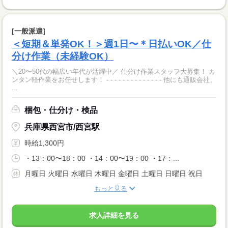
[一般派遣]
＜短期＆単発OK！＞週1日〜＊日払いOK／仕
分け作業（未経験OK）
＼20〜50代の幅広い年代が活躍中／ 仕分け作業スタッフ大募集！ カ
ンタン軽作業をお任せします！ - - - - - - - - - - - - - - 他にも通販会社、
...
梱包・仕分け・検品
兵庫県西宮市/西宮駅
時給1,300円
・13：00〜18：00 ・14：00〜19：00 ・17：...
月曜日 火曜日 水曜日 木曜日 金曜日 土曜日 日曜日 祝日
もっと見る
求人詳細を見る