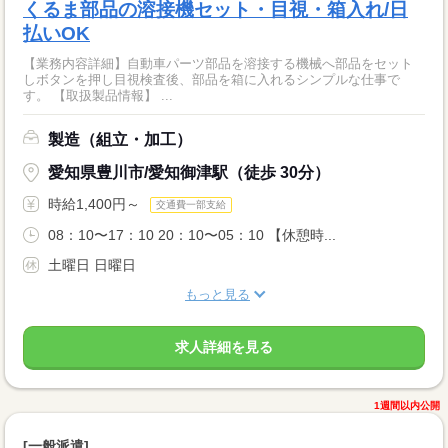
くるま部品の溶接機セット・目視・箱入れ/日
払いOK
【業務内容詳細】自動車パーツ部品を溶接する機械へ部品をセット
しボタンを押し目視検査後、部品を箱に入れるシンプルな仕事で
す。 【取扱製品情報】 ...
製造（組立・加工）
愛知県豊川市/愛知御津駅（徒歩 30分）
時給1,400円～
交通費一部支給
08：10〜17：10 20：10〜05：10 【休憩時...
土曜日 日曜日
もっと見る
求人詳細を見る
1週間以内公開
[一般派遣]