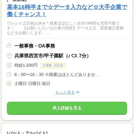
基本16時半まで☆データ入力など☆大手企業で
働くチャンス！
ウレシイ土日祝お休み＊残業ほぼなし！自分の時間も充実可能で
す！ 【お願いしたいお仕事の内容】データ入力、図面修正業務
などをお願いします。 ...
一般事務・OA事務
兵庫県西宮市/甲子園駅（バス 7分）
時給1,500円
交通費一部支給
8：00〜16：30 ※残業はほとんどありませ...
土曜日 日曜日 祝日
もっと見る
求人詳細を見る
[パート・アルバイト]