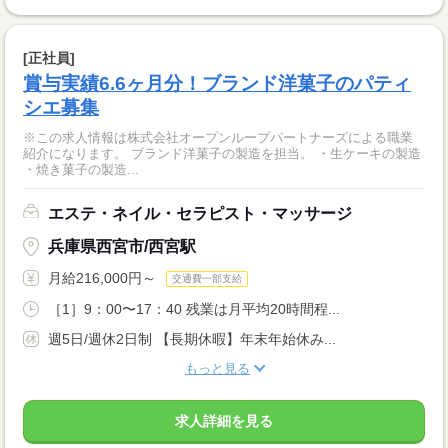
[正社員]
賞与実績6.6ヶ月分！ブランド洋菓子のパティ
シエ募集
※この求人情報は株式会社オープンループパートナーズによる職業
紹介になります。 ブランド洋菓子の製造を担当。 ・生ケーキの製造
・焼き菓子の製造...
エステ・ネイル・セラピスト・マッサージ
兵庫県西宮市/西宮駅
月給216,000円～
交通費一部支給
［1］9：00〜17：40 残業は月平均20時間程...
週5日/週休2日制 【長期休暇】年末年始休み...
もっと見る
求人詳細を見る