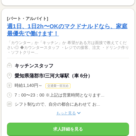
[パート・アルバイト]
週1日、1日2h〜OKのマクドナルドなら、家庭
最優先で働けます！
「カウンター」か「キッチン」か 希望がある方は面接で教えてくだ
さい◎ ◆カウンタースタッフ ・レジでの接客、注文 ・ドリンク作り
・ソフトクリー...
キッチンスタッフ
愛知県蒲郡市/三河大塚駅（車 6分）
時給1,140円～
交通費一部支給
7：00〜23：00 ※上記は営業時間となります...
シフト制なので、自分の都合にあわせて お...
もっと見る
求人詳細を見る