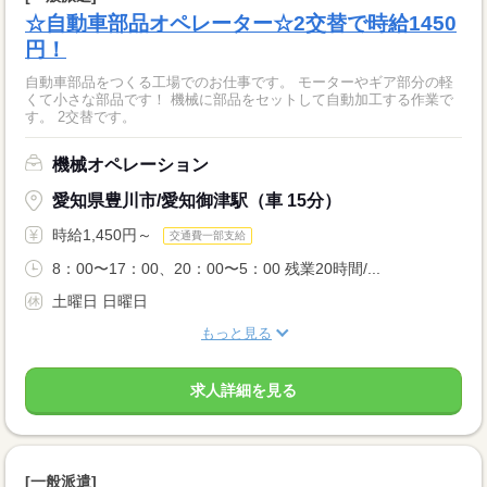
☆自動車部品オペレーター☆2交替で時給1450
円！
自動車部品をつくる工場でのお仕事です。 モーターやギア部分の軽
くて小さな部品です！ 機械に部品をセットして自動加工する作業で
す。 2交替です。
機械オペレーション
愛知県豊川市/愛知御津駅（車 15分）
時給1,450円～
交通費一部支給
8：00〜17：00、20：00〜5：00 残業20時間/...
土曜日 日曜日
もっと見る
求人詳細を見る
[一般派遣]