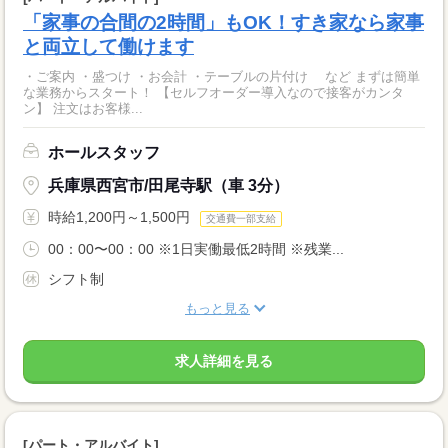
「家事の合間の2時間」もOK！すき家なら家事
と両立して働けます
・ご案内 ・盛つけ ・お会計 ・テーブルの片付け など まずは簡単
な業務からスタート！ 【セルフオーダー導入なので接客がカンタ
ン】 注文はお客様...
ホールスタッフ
兵庫県西宮市/田尾寺駅（車 3分）
時給1,200円～1,500円
交通費一部支給
00：00〜00：00 ※1日実働最低2時間 ※残業...
シフト制
もっと見る
求人詳細を見る
[パート・アルバイト]