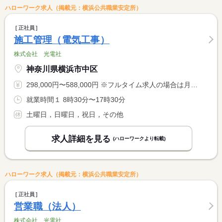
ハローワーク求人（掲載元：横浜公共職業安定所）
正社員
施工管理（電気工事）
株式会社 光電社
神奈川県横浜市中区
298,000円〜588,000円 ※フルタイム求人の場合は月額（換算額）、パート求人の場合は時間額を表示しています。
就業時間１ 8時30分〜17時30分
土曜日，日曜日，祝日，その他
求人詳細を見る
(ハローワークより転載)
ハローワーク求人（掲載元：横浜公共職業安定所）
正社員
営業職（法人）
株式会社 光電社