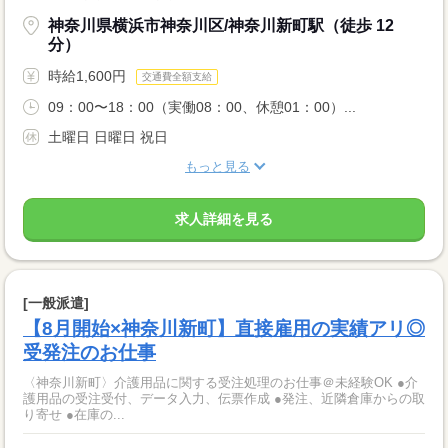
神奈川県横浜市神奈川区/神奈川新町駅（徒歩 12
分）
時給1,600円
交通費全額支給
09：00〜18：00（実働08：00、休憩01：00）...
土曜日 日曜日 祝日
もっと見る
求人詳細を見る
[一般派遣]
【8月開始×神奈川新町】直接雇用の実績アリ◎
受発注のお仕事
〈神奈川新町〉介護用品に関する受注処理のお仕事＠未経験OK ●介
護用品の受注受付、データ入力、伝票作成 ●発注、近隣倉庫からの取
り寄せ ●在庫の...