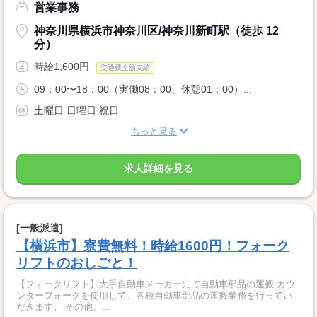
営業事務
神奈川県横浜市神奈川区/神奈川新町駅（徒歩 12
分）
時給1,600円
交通費全額支給
09：00〜18：00（実働08：00、休憩01：00）...
土曜日 日曜日 祝日
もっと見る
求人詳細を見る
[一般派遣]
【横浜市】寮費無料！時給1600円！フォーク
リフトのおしごと！
【フォークリフト】大手自動車メーカーにて自動車部品の運搬 カウ
ンターフォークを使用して、各種自動車部品の運搬業務を行ってい
だきます。 その他、...