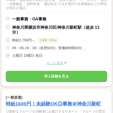
・在庫確認 ・資料作成 ・電話対応 ※注文受付や在庫確認などの問合
せ対応を電話...
一般事務・OA事務
神奈川県横浜市神奈川区/神奈川新町駅（徒歩 13
分）
時給1,700円～
交通費一部支給
09：00-18：00（休憩60分）実働8時間00分 ...
土曜日 日曜日 祝日
もっと見る
求人詳細を見る
[一般派遣]
時給1600円！未経験OK◎事務＠神奈川新町
◎新鮮なフルーツを消費者にお届けするサポート ・フルーツの受注