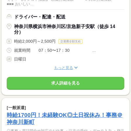
■■■ おいしい...
ドライバー・配達・配送
神奈川県横浜市神奈川区/京急新子安駅（徒歩 14
分）
時給2,000円～2,500円
交通費全額支給
就業時間 07：50〜17：30 ...
日曜日
もっと見る
求人詳細を見る
[一般派遣]
時給1700円！未経験OK◎土日祝休み！事務＠
神奈川新町
◎事務＋電話問合せ対応のお仕事 ・注文の受付 ・データ入力 ・発注