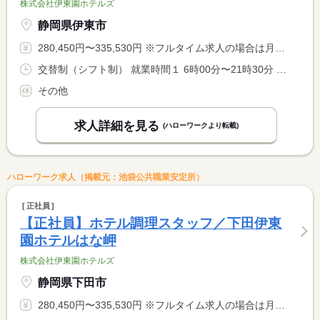
株式会社伊東園ホテルズ
静岡県伊東市
280,450円〜335,530円 ※フルタイム求人の場合は月額（換算額）、パート求人の場合は時間額を表示しています。
交替制（シフト制） 就業時間１ 6時00分〜21時30分 就業時間に関する特記事項 シフト制（実働８時間） <BR> ６時〜９時半、１７時〜２１時半での勤務となります。 <BR> ※９時半〜１７時迄は中抜け休憩です。 <BR> ※状況により、勤務時間が多少前後する場合があります。
その他
求人詳細を見る
(ハローワークより転載)
ハローワーク求人（掲載元：池袋公共職業安定所）
正社員
【正社員】ホテル調理スタッフ／下田伊東
園ホテルはな岬
株式会社伊東園ホテルズ
静岡県下田市
280,450円〜335,530円 ※フルタイム求人の場合は月額（換算額）、パート求人の場合は時間額を表示しています。