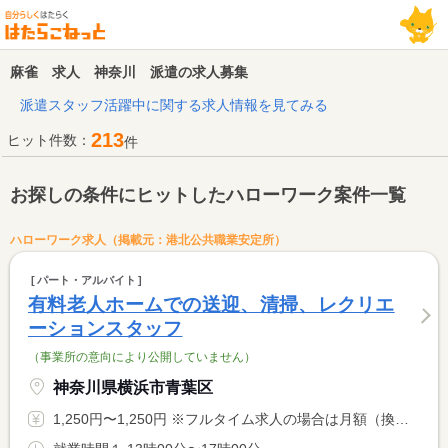
麻雀 求人 神奈川 派遣の求人募集
派遣スタッフ活躍中に関する求人情報を見てみる
213
ヒット件数：
件
お探しの条件にヒットしたハローワーク案件一覧
ハローワーク求人（掲載元：港北公共職業安定所）
パート・アルバイト
有料老人ホームでの送迎、清掃、レクリエ
ーションスタッフ
（事業所の意向により公開していません）
神奈川県横浜市青葉区
1,250円〜1,250円 ※フルタイム求人の場合は月額（換算額）、パート求人の場合は時間額を表示しています。