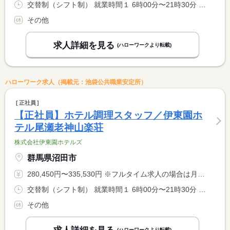
交替制（シフト制） 就業時間１ 6時00分〜21時30分 就業時間に関する特記事項 シフト制（実働８時間） <BR> ６時〜９時半、１７時〜２１時半での勤務となります。 <BR> ※９時半〜１７時迄は中抜け休憩です。 <BR> ※状況により、勤務時間が多少前後する場合があります。
その他
求人詳細を見る
(ハローワークより転載)
ハローワーク求人（掲載元：池袋公共職業安定所）
正社員
【正社員】ホテル調理スタッフ／伊東園ホ
テル尾瀬老神山楽荘
株式会社伊東園ホテルズ
群馬県沼田市
280,450円〜335,530円 ※フルタイム求人の場合は月額（換算額）、パート求人の場合は時間額を表示しています。
交替制（シフト制） 就業時間１ 6時00分〜21時30分 就業時間に関する特記事項 シフト制（実働８時間） <BR> ６時〜９時半、１７時〜２１時半での勤務となります。 <BR> ※９時半〜１７時迄は中抜け休憩です。 <BR> ※状況により、勤務時間が多少前後する場合があります。
その他
(ハローワークより転載)