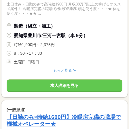
土日休み・日勤のみで高時給1900円 月収38万円以上の稼げるオスス
メ案件！ 冷暖房完備の職場で機械OP業務 頭を使う度・・・★ 体を
使う度・・・★★ ...
製造（組立・加工）
愛知県豊川市/三河一宮駅（車 9分）
時給1,900円～2,375円
8：30〜17：30
土曜日 日曜日
もっと見る
求人詳細を見る
[一般派遣]
【日勤のみ×時給1600円】冷暖房完備の職場で
機械オペレーター★