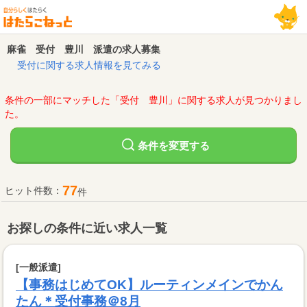
麻雀 受付 豊川 派遣の求人募集
受付に関する求人情報を見てみる
条件の一部にマッチした「受付 豊川」に関する求人が見つかりまし
た。
変更する
条件を
77
ヒット件数：
件
お探しの条件に近い求人一覧
[一般派遣]
【事務はじめてOK】ルーティンメインでかん
たん＊受付事務＠8月