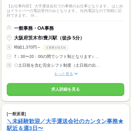
【お仕事内容】 大手運送会社での事務のお仕事となります。 はじめ
はドライバーの電話受付のみとなります。 社内電話なので気軽に応
対できます。 分...
一般事務・OA事務
大阪府茨木市/豊川駅（徒歩 5分）
時給1,370円～
交通費全額支給
7：30〜20：00の間でシフト制となります♪ ...
◇土日祝を含む完全シフト制度（土日祝の出...
もっと見る
求人詳細を見る
[一般派遣]
＼未経験歓迎／大手運送会社のカンタン事務★
駅近＆週3日〜