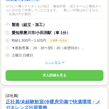
◎コピー機トナーボトルの加工・梱包作業 ・加工チームと梱包チー
ムに分かれて作業していただきます。 ・難しい作業はありません。
・社員の方が親切...
製造（組立・加工）
愛知県豊川市/小田渕駅（車 1分）
時給1,300円～1,625円
交通費一部支給
▼夜勤専属： 20：30〜翌5：20（休憩55分）...
土曜日 日曜日
もっと見る
求人詳細を見る
[正社員]
正社員/未経験歓迎/冷暖房完備で快適環境・メ
ガネレンズ出荷業務