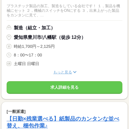
プラスチック製品の加工、製造をしている会社です！ １，製品を機
械にセット ２，機械のスイッチをONにする ３，出来上がった製品
をカンタンに見て、...
製造（組立・加工）
愛知県豊川市/八幡駅（徒歩 12分）
時給1,700円～2,125円
8：00〜17：00
土曜日 日曜日
もっと見る
求人詳細を見る
[一般派遣]
【日勤×残業選べる】紙製品のカンタンな並べ
替え、梱包作業♪