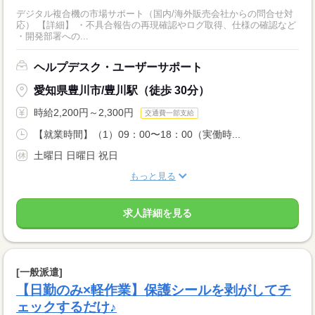
デジタル複合機の市場サポート（国内/海外販売会社からの問合せ対
応） 【詳細】 ・不具合報告の再現確認やログ取得、仕様の確認など
・開発部署への...
ヘルプデスク・ユーザーサポート
愛知県豊川市/豊川駅（徒歩 30分）
時給2,200円～2,300円
交通費一部支給
【就業時間】（1）09：00〜18：00（実働時...
土曜日 日曜日 祝日
もっと見る
求人詳細を見る
[一般派遣]
【日勤のみ×軽作業】保護シールを剥がしてチ
ェックするだけ♪