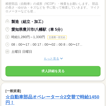
精密部品（自動車）の成形（NCOP）・検査をお願いします。 部品
の長さ・ゆがみ・キズなどを 手に取って検査していきます。 マイク
ロメーターなども使...
製造（組立・加工）
愛知県豊川市/八幡駅（車 5分）
時給1,280円～1,330円
交通費一部支給
08：00〜17：00 17：00〜02：00 8：00〜17...
土曜日 日曜日
もっと見る
求人詳細を見る
[一般派遣]
☆自動車部品オペレーター☆2交替で時給1450
円！