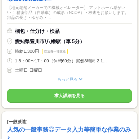
【地元老舗メーカーでの機械オペレーター】 アットホーム感がい
い！ 精密部品（自動車）の成形（NCOP）・検査をお願いします。
部品の長さ・ゆがみ・...
梱包・仕分け・検品
愛知県豊川市/八幡駅（車 5分）
時給1,300円
交通費一部支給
1.8：00〜17：00（休憩60分）実働8時間 2.1...
土曜日 日曜日
もっと見る
求人詳細を見る
[一般派遣]
人気の一般事務◎データ入力等簡単な作業のみ
♪