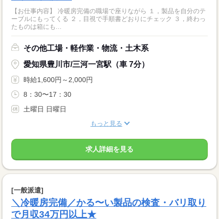
【お仕事内容】 冷暖房完備の職場で座りながら １，製品を自分のテ
ーブルにもってくる ２，目視で手順書どおりにチェック ３，終わっ
たものは箱にも...
その他工場・軽作業・物流・土木系
愛知県豊川市/三河一宮駅（車 7分）
時給1,600円～2,000円
8：30〜17：30
土曜日 日曜日
もっと見る
求人詳細を見る
[一般派遣]
＼冷暖房完備／かる〜い製品の検査・バリ取り
で月収34万円以上★