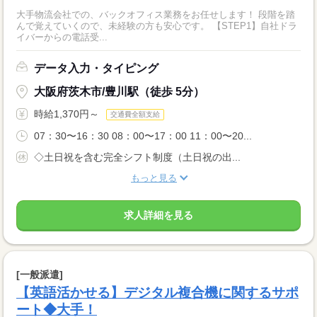
大手物流会社での、バックオフィス業務をお任せします！ 段階を踏
んで覚えていくので、未経験の方も安心です。 【STEP1】自社ドラ
イバーからの電話受...
データ入力・タイピング
大阪府茨木市/豊川駅（徒歩 5分）
時給1,370円～
交通費全額支給
07：30〜16：30 08：00〜17：00 11：00〜20...
◇土日祝を含む完全シフト制度（土日祝の出...
もっと見る
求人詳細を見る
[一般派遣]
【英語活かせる】デジタル複合機に関するサポ
ート◆大手！