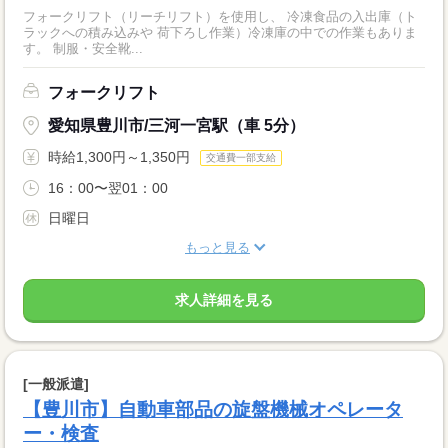
フォークリフト（リーチリフト）を使用し、 冷凍食品の入出庫（ト
ラックへの積み込みや 荷下ろし作業）冷凍庫の中での作業もありま
す。 制服・安全靴...
フォークリフト
愛知県豊川市/三河一宮駅（車 5分）
時給1,300円～1,350円
交通費一部支給
16：00〜翌01：00
日曜日
もっと見る
求人詳細を見る
[一般派遣]
【豊川市】自動車部品の旋盤機械オペレータ
ー・検査