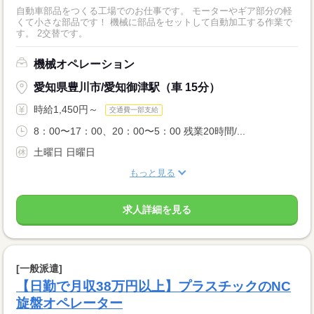
自動車部品をつくる工場でのお仕事です。 モーターやギア部分の軽
くて小さな部品です！ 機械に部品をセットして自動加工する作業で
す。 2交替です。
機械オペレーション
愛知県豊川市/愛知御津駅（車 15分）
時給1,450円～
交通費一部支給
8：00〜17：00、20：00〜5：00 残業20時間/...
土曜日 日曜日
もっと見る
求人詳細を見る
[一般派遣]
【日勤で月収38万円以上】プラスチックのNC
旋盤オペレーター