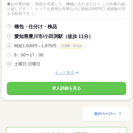
◆お仕事内容… 布団を洗濯して、機械に入れるだけ！ この作業の繰
り返しです！！ とっても簡単な作業なのに時給1500円◎ 未経験の方
も大歓迎です（...
梱包・仕分け・検品
愛知県豊川市/小田渕駅（徒歩 11分）
時給1,500円～1,875円
交通費一部支給
8：00〜17：00
土曜日 日曜日
もっと見る
求人詳細を見る
次のページへ