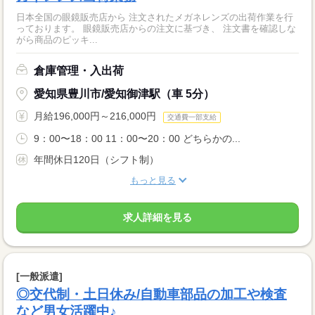
日本全国の眼鏡販売店から 注文されたメガネレンズの出荷作業を行
っております。 眼鏡販売店からの注文に基づき、 注文書を確認しな
がら商品のピッキ...
倉庫管理・入出荷
愛知県豊川市/愛知御津駅（車 5分）
月給196,000円～216,000円
交通費一部支給
9：00〜18：00 11：00〜20：00 どちらかの...
年間休日120日（シフト制）
もっと見る
求人詳細を見る
[一般派遣]
◎交代制・土日休み/自動車部品の加工や検査
など男女活躍中♪