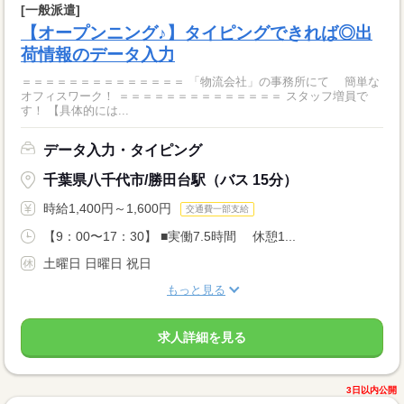
[一般派遣]
【オープンニング♪】タイピングできれば◎出
荷情報のデータ入力
＝＝＝＝＝＝＝＝＝＝＝＝＝＝ 「物流会社」の事務所にて 簡単な
オフィスワーク！ ＝＝＝＝＝＝＝＝＝＝＝＝＝＝ スタッフ増員で
す！ 【具体的には...
データ入力・タイピング
千葉県八千代市/勝田台駅（バス 15分）
時給1,400円～1,600円
交通費一部支給
【9：00〜17：30】 ■実働7.5時間 休憩1...
土曜日 日曜日 祝日
もっと見る
求人詳細を見る
3日以内公開