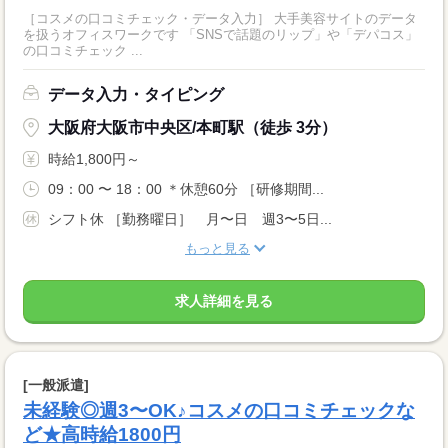
［コスメの口コミチェック・データ入力］ 大手美容サイトのデータ
を扱うオフィスワークです 「SNSで話題のリップ」や「デパコス」
の口コミチェック ...
データ入力・タイピング
大阪府大阪市中央区/本町駅（徒歩 3分）
時給1,800円～
09：00 〜 18：00 ＊休憩60分 ［研修期間...
シフト休 ［勤務曜日］ 月〜日 週3〜5日...
もっと見る
求人詳細を見る
[一般派遣]
未経験◎週3〜OK♪コスメの口コミチェックな
ど★高時給1800円