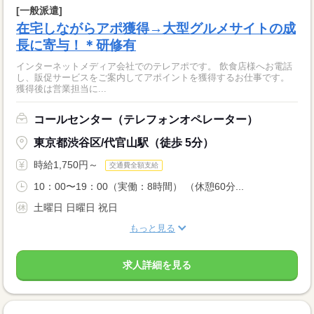
[一般派遣]
在宅しながらアポ獲得→大型グルメサイトの成
長に寄与！＊研修有
インターネットメディア会社でのテレアポです。 飲食店様へお電話
し、販促サービスをご案内してアポイントを獲得するお仕事です。
獲得後は営業担当に...
コールセンター（テレフォンオペレーター）
東京都渋谷区/代官山駅（徒歩 5分）
時給1,750円～
交通費全額支給
10：00〜19：00（実働：8時間） （休憩60分...
土曜日 日曜日 祝日
もっと見る
求人詳細を見る