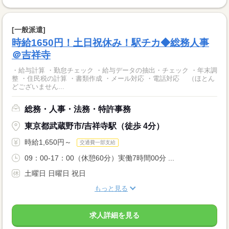
[一般派遣]
時給1650円！土日祝休み！駅チカ◆総務人事
＠吉祥寺
・給与計算 ・勤怠チェック ・給与データの抽出・チェック ・年末調
整 ・住民税の計算 ・書類作成 ・メール対応 ・電話対応 （ほとん
どございません...
総務・人事・法務・特許事務
東京都武蔵野市/吉祥寺駅（徒歩 4分）
時給1,650円～
交通費一部支給
09：00-17：00（休憩60分）実働7時間00分 ...
土曜日 日曜日 祝日
もっと見る
求人詳細を見る