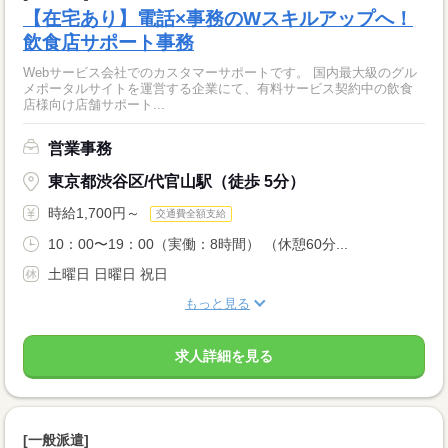
【在宅あり】電話×事務のWスキルアップへ！
飲食店サポート事務
Webサービス会社でのカスタマーサポートです。 国内最大級のグル
メポータルサイトを運営する企業にて、有料サービス契約中の飲食
店様向け店舗サポート...
営業事務
東京都渋谷区/代官山駅（徒歩 5分）
時給1,700円～
交通費全額支給
10：00〜19：00（実働：8時間） （休憩60分...
土曜日 日曜日 祝日
もっと見る
求人詳細を見る
[一般派遣]