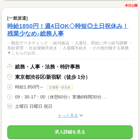
本日公開
[一般派遣]
時給1850円！週4日OK◇時短◎土日祝休み！
残業少なめ♪総務人事
・勤怠データチェック ・給与振込 ・入退社、昇給に伴う給与調整 ・
有給管理 ・社会保険手続き ・入退職手続き ・その他付随する業務
▼こちらのお仕...
総務・人事・法務・特許事務
東京都渋谷区/新宿駅（徒歩 1分）
時給1,850円～
交通費一部支給
09：30-17：00（休憩60分）実働6時間30分 ...
土曜日 日曜日 祝日
もっと見る
求人詳細を見る