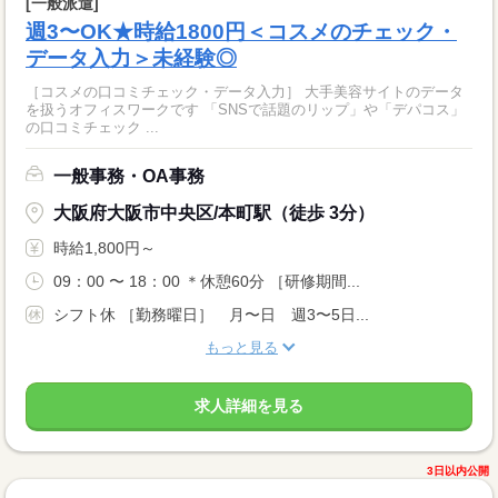
[一般派遣]
週3〜OK★時給1800円＜コスメのチェック・
データ入力＞未経験◎
［コスメの口コミチェック・データ入力］ 大手美容サイトのデータ
を扱うオフィスワークです 「SNSで話題のリップ」や「デパコス」
の口コミチェック ...
一般事務・OA事務
大阪府大阪市中央区/本町駅（徒歩 3分）
時給1,800円～
09：00 〜 18：00 ＊休憩60分 ［研修期間...
シフト休 ［勤務曜日］ 月〜日 週3〜5日...
もっと見る
求人詳細を見る
3日以内公開