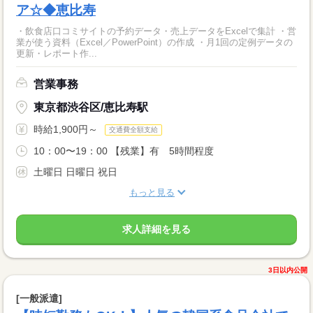
ア☆◆恵比寿
・飲食店口コミサイトの予約データ・売上データをExcelで集計 ・営
業が使う資料（Excel／PowerPoint）の作成 ・月1回の定例データの
更新・レポート作...
営業事務
東京都渋谷区/恵比寿駅
時給1,900円～
交通費全額支給
10：00〜19：00 【残業】有 5時間程度
土曜日 日曜日 祝日
もっと見る
求人詳細を見る
3日以内公開
[一般派遣]