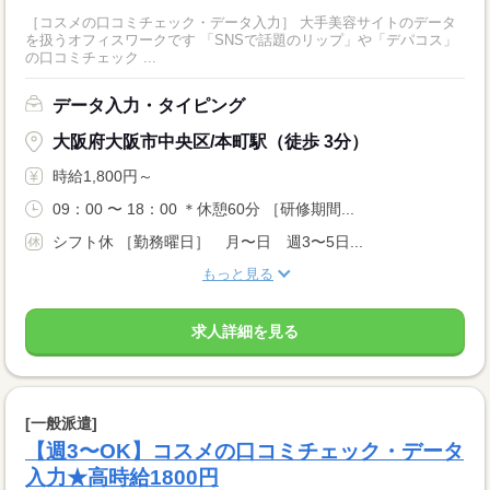
［コスメの口コミチェック・データ入力］ 大手美容サイトのデータ
を扱うオフィスワークです 「SNSで話題のリップ」や「デパコス」
の口コミチェック ...
データ入力・タイピング
大阪府大阪市中央区/本町駅（徒歩 3分）
時給1,800円～
09：00 〜 18：00 ＊休憩60分 ［研修期間...
シフト休 ［勤務曜日］ 月〜日 週3〜5日...
もっと見る
求人詳細を見る
[一般派遣]
【週3〜OK】コスメの口コミチェック・データ
入力★高時給1800円