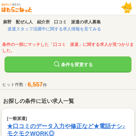
麻野 配ぜん人 紹介所 口コミ 派遣の求人募集
派遣スタッフ活躍中に関する求人情報を見てみる
条件の一部にマッチした「口コミ 派遣」に関する求人が見つかりま
した。
変更する
条件を
6,557
ヒット件数：
件
お探しの条件に近い求人一覧
[一般派遣]
★口コミのデータ入力や修正など★電話ナシ♪
モクモクWORK◎