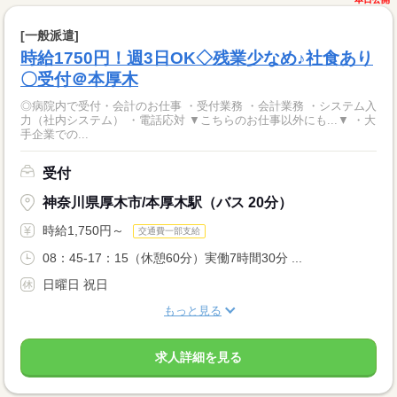
[一般派遣]
時給1750円！週3日OK◇残業少なめ♪社食あり
〇受付＠本厚木
◎病院内で受付・会計のお仕事 ・受付業務 ・会計業務 ・システム入
力（社内システム） ・電話応対 ▼こちらのお仕事以外にも...▼ ・大
手企業での...
受付
神奈川県厚木市/本厚木駅（バス 20分）
時給1,750円～
交通費一部支給
08：45-17：15（休憩60分）実働7時間30分 ...
日曜日 祝日
もっと見る
求人詳細を見る