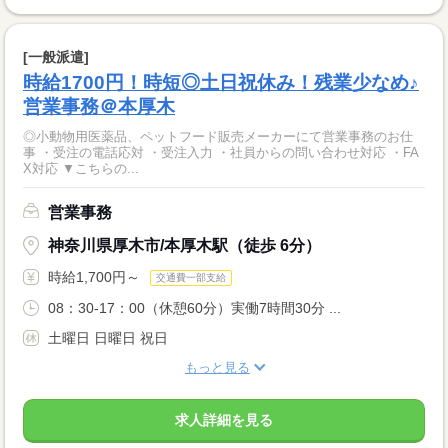
[一般派遣]
時給1700円！時短◎土日祝休み！残業少なめ♪
営業事務＠本厚木
◎小動物用医薬品、ペットフード販売メーカーにて営業事務のお仕
事 ・受注の電話応対 ・受注入力 ・社員からの問い合わせ対応 ・FA
X対応 ▼こちらの...
営業事務
神奈川県厚木市/本厚木駅（徒歩 6分）
時給1,700円～
交通費一部支給
08：30-17：00（休憩60分）実働7時間30分 ...
土曜日 日曜日 祝日
もっと見る
求人詳細を見る