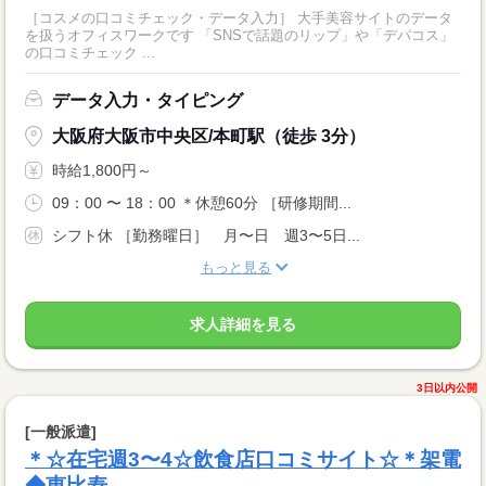
［コスメの口コミチェック・データ入力］ 大手美容サイトのデータ
を扱うオフィスワークです 「SNSで話題のリップ」や「デパコス」
の口コミチェック ...
データ入力・タイピング
大阪府大阪市中央区/本町駅（徒歩 3分）
時給1,800円～
09：00 〜 18：00 ＊休憩60分 ［研修期間...
シフト休 ［勤務曜日］ 月〜日 週3〜5日...
もっと見る
求人詳細を見る
3日以内公開
[一般派遣]
＊☆在宅週3〜4☆飲食店口コミサイト☆＊架電
◆恵比寿