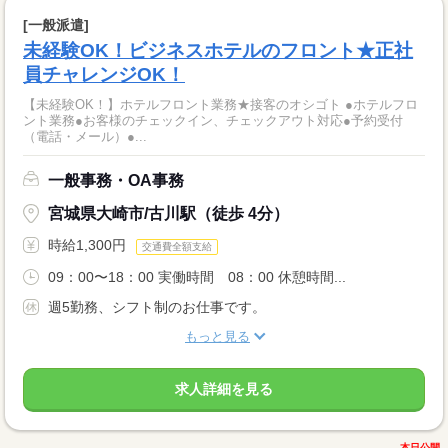
[一般派遣]
未経験OK！ビジネスホテルのフロント★正社
員チャレンジOK！
【未経験OK！】ホテルフロント業務★接客のオシゴト ●ホテルフロ
ント業務●お客様のチェックイン、チェックアウト対応●予約受付
（電話・メール）●...
一般事務・OA事務
宮城県大崎市/古川駅（徒歩 4分）
時給1,300円
交通費全額支給
09：00〜18：00 実働時間 08：00 休憩時間...
週5勤務、シフト制のお仕事です。
もっと見る
求人詳細を見る
本日公開