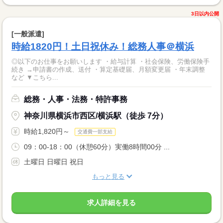
3日以内公開
[一般派遣]
時給1820円！土日祝休み！総務人事＠横浜
◎以下のお仕事をお願いします ・給与計算 ・社会保険、労働保険手
続き →申請書の作成、送付 ・算定基礎届、月額変更届 ・年末調整
など ▼こちら...
総務・人事・法務・特許事務
神奈川県横浜市西区/横浜駅（徒歩 7分）
時給1,820円～
交通費一部支給
09：00-18：00（休憩60分）実働8時間00分 ...
土曜日 日曜日 祝日
もっと見る
求人詳細を見る