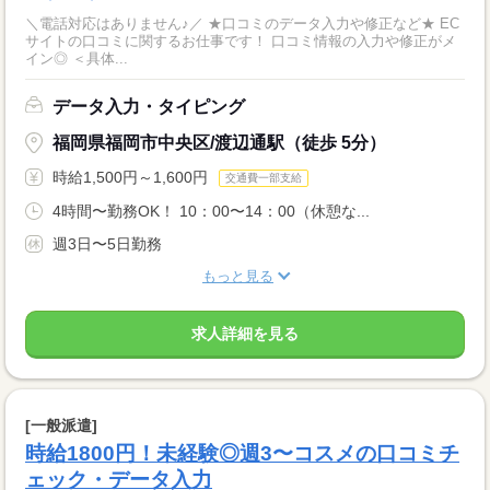
＼電話対応はありません♪／ ★口コミのデータ入力や修正など★ EC
サイトの口コミに関するお仕事です！ 口コミ情報の入力や修正がメ
イン◎ ＜具体...
データ入力・タイピング
福岡県福岡市中央区/渡辺通駅（徒歩 5分）
時給1,500円～1,600円
交通費一部支給
4時間〜勤務OK！ 10：00〜14：00（休憩な...
週3日〜5日勤務
もっと見る
求人詳細を見る
[一般派遣]
時給1800円！未経験◎週3〜コスメの口コミチ
ェック・データ入力