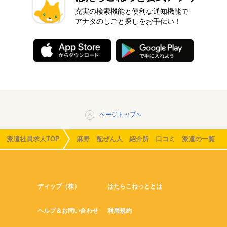
充実の検索機能と便利な通知機能で
アナタのしごと探しをお手伝い！
ページトップへ
派遣社員求人TOP
麻野 配ぜん人 紹介所 口コミ 派遣の一覧
ディップ（株）
はたらこねっととは
ヘルプ＆お問い合わせ
利用規約