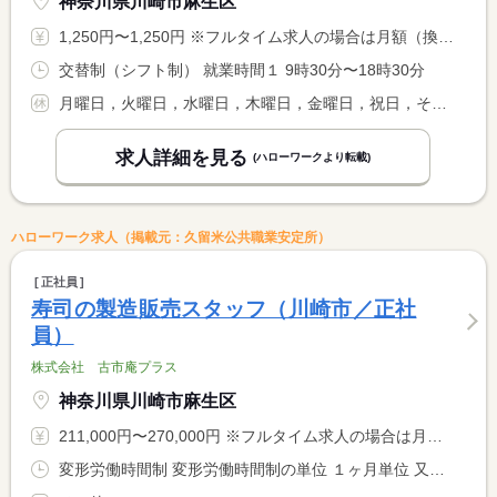
神奈川県川崎市麻生区
1,250円〜1,250円 ※フルタイム求人の場合は月額（換算額）、パート求人の場合は時間額を表示しています。
交替制（シフト制） 就業時間１ 9時30分〜18時30分
月曜日，火曜日，水曜日，木曜日，金曜日，祝日，その他
求人詳細を見る
(ハローワークより転載)
ハローワーク求人（掲載元：久留米公共職業安定所）
正社員
寿司の製造販売スタッフ（川崎市／正社
員）
株式会社 古市庵プラス
神奈川県川崎市麻生区
211,000円〜270,000円 ※フルタイム求人の場合は月額（換算額）、パート求人の場合は時間額を表示しています。
変形労働時間制 変形労働時間制の単位 １ヶ月単位 又は 7時00分〜20時30分の時間の間の8時間程度 就業時間に関する特記事項 ＊シフト制