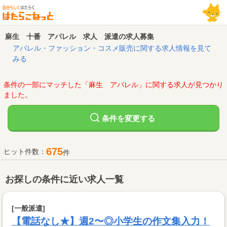
麻生 十番 アパレル 求人 派遣の求人募集
アパレル・ファッション・コスメ販売に関する求人情報を見て
みる
条件の一部にマッチした「麻生 アパレル」に関する求人が見つかり
ました。
変更する
条件を
675
ヒット件数：
件
お探しの条件に近い求人一覧
[一般派遣]
【電話なし★】週2〜◎小学生の作文集入力！