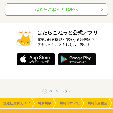
はたらこねっとTOPへ
はたらこねっと公式アプリ
充実の検索機能と便利な通知機能で
アナタのしごと探しをお手伝い！
ページトップへ
派遣社員求人TOP
神奈川県
川崎市すべて
川崎市麻生区