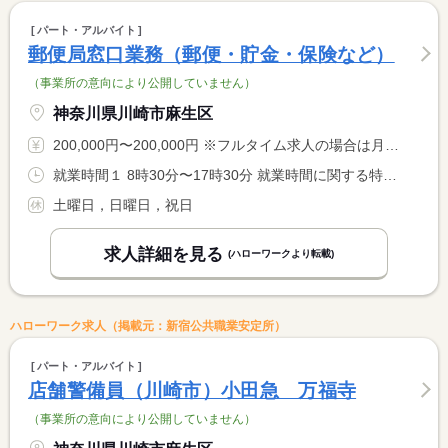
パート・アルバイト
郵便局窓口業務（郵便・貯金・保険など）
（事業所の意向により公開していません）
神奈川県川崎市麻生区
200,000円〜200,000円 ※フルタイム求人の場合は月額（換算額）、パート求人の場合は時間額を表示しています。
就業時間１ 8時30分〜17時30分 就業時間に関する特記事項 休憩時間 １１：００〜１５：００の間で１時間（他の社員と交代 <BR> で取得します）
土曜日，日曜日，祝日
求人詳細を見る
(ハローワークより転載)
ハローワーク求人（掲載元：新宿公共職業安定所）
パート・アルバイト
店舗警備員（川崎市）小田急 万福寺
（事業所の意向により公開していません）