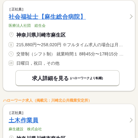
正社員
社会福祉士【麻生総合病院】
医療法人社団 総生会
神奈川県川崎市麻生区
215,880円〜258,020円 ※フルタイム求人の場合は月額（換算額）、パート求人の場合は時間額を表示しています。
交替制（シフト制） 就業時間１ 8時45分〜17時15分 就業時間２ 8時15分〜16時45分 就業時間３ 9時45分〜18時15分 就業時間に関する特記事項 （１）〜（３）のシフト制
日曜日，祝日，その他
求人詳細を見る
(ハローワークより転載)
ハローワーク求人（掲載元：川崎北公共職業安定所）
正社員
土木作業員
麻生建設 株式会社