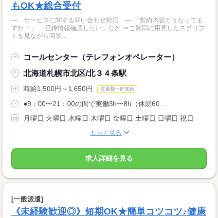
もOK★総合受付
― サービスに関する問い合わせ対応 ― 「契約内容どうなってま
すか？」 「登録情報確認したい」など ⇒ご質問に用意したスクリプ
トを見ながら回答...
コールセンター（テレフォンオペレーター）
北海道札幌市北区/北３４条駅
時給1,500円～1,650円
交通費一部支給
●9：00〜21：00の間で実働3h〜8h（休憩60...
月曜日 火曜日 水曜日 木曜日 金曜日 土曜日 日曜日 祝日
もっと見る
求人詳細を見る
[一般派遣]
《未経験歓迎◎》短期OK★簡単コツコツ♪健康