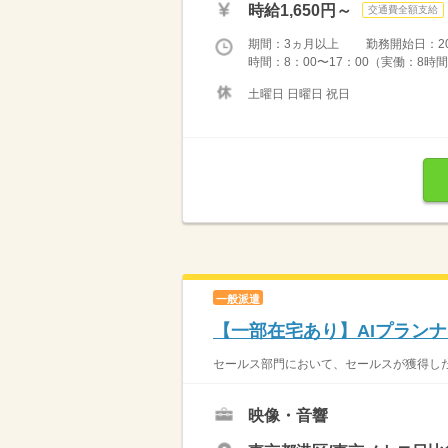
時給1,650円～
交通費全額支給
期間：3ヵ月以上 勤務開始日：2026
時間：8：00〜17：00（実働：8時間
土曜日 日曜日 祝日
一般派遣
【一部在宅あり】AIプラン
セールス部門において、セールスが獲得した
映像・音響