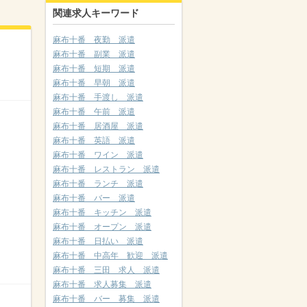
関連求人キーワード
麻布十番 夜勤 派遣
麻布十番 副業 派遣
麻布十番 短期 派遣
麻布十番 早朝 派遣
麻布十番 手渡し 派遣
麻布十番 午前 派遣
麻布十番 居酒屋 派遣
麻布十番 英語 派遣
麻布十番 ワイン 派遣
麻布十番 レストラン 派遣
麻布十番 ランチ 派遣
麻布十番 バー 派遣
麻布十番 キッチン 派遣
麻布十番 オープン 派遣
麻布十番 日払い 派遣
麻布十番 中高年 歓迎 派遣
麻布十番 三田 求人 派遣
麻布十番 求人募集 派遣
麻布十番 バー 募集 派遣