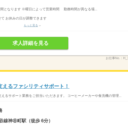
業時間となります ※曜日によって営業時間 勤務時間が異なる場...
て お休みの日が調整できます
もっと見る
求人詳細を見る
お仕事No.：
H_
支えるファシリティサポート！
えるサポート業務をご担当いただきます。 コーヒーメーカーや食洗機の管理...
務
谷線神谷町駅（徒歩 6分）