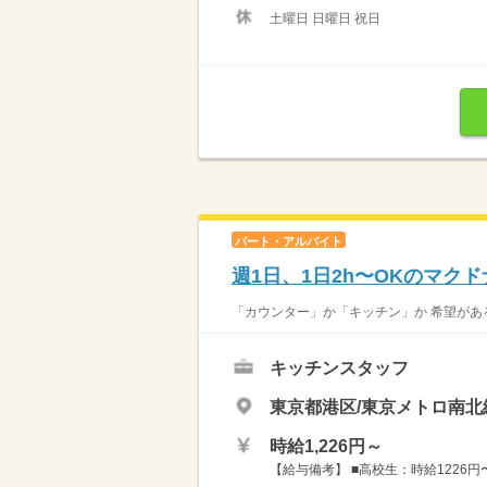
土曜日 日曜日 祝日
パート・アルバイト
週1日、1日2h〜OKのマク
「カウンター」か「キッチン」か 希望がある
キッチンスタッフ
東京都港区/東京メトロ南北
時給1,226円～
【給与備考】 ■高校生：時給1226円〜 