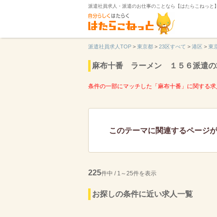
派遣社員求人・派遣のお仕事のことなら【はたらこねっと
派遣社員求人TOP
>
東京都
>
23区すべて
>
港区
>
東
麻布十番 ラーメン １５６派遣の
条件の一部にマッチした「麻布十番」に関する求
このテーマに関連するページ
225
件中 / 1～25件を表示
お探しの条件に近い求人一覧