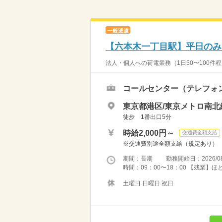
一般派遣
【六本木一丁目駅】平日のみ×
法人・個人への荷電業務（1日50〜100件
コールセンター（テレフォ
東京都港区/東京メトロ南
徒歩 1番出口5分
時給2,000円～
交通費全額支給
※交通費別途全額支給（規定あり）
期間：長期 勤務開始日：2026/08
時間：09：00〜18：00 【残業】
土曜日 日曜日 祝日