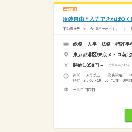
一般派遣
服装自由＊入力できればOK
不動産業界での中途採用サポート。 主に、
総務・人事・法務・特許事
東京都港区/東京メトロ南北
時給1,850円～
交通費全額支給
期間：3ヵ月以上 勤務開始日：2026
時間：9：00〜18：00（実働：8時間
土曜日 日曜日