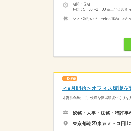
期間：長期
時間：5：00〜2：00 ※上記は営
シフト制なので、自分の都合にあわせ
一般派遣
＜8月開始＞オフィス環境を
外資系企業にて、快適な職場環境づくりを支
総務・人事・法務・特許事
東京都港区/東京メトロ日比