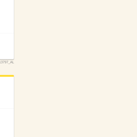
13797_AL