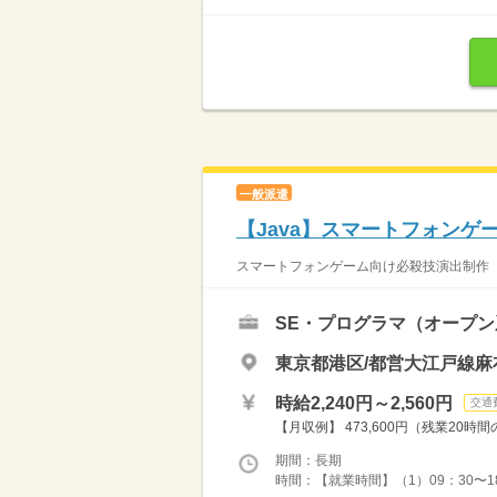
一般派遣
【Java】スマートフォン
スマートフォンゲーム向け必殺技演出制作（Uni
SE・プログラマ（オープン
東京都港区/都営大江戸線麻
時給2,240円～2,560円
交通
【月収例】 473,600円（残業20
期間：長期
時間：【就業時間】（1）09：30〜18