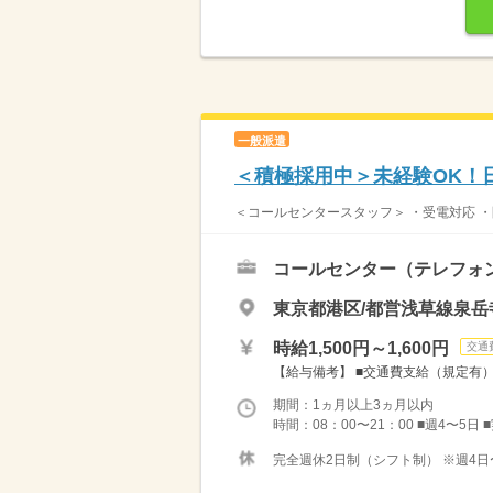
一般派遣
＜積極採用中＞未経験OK！
＜コールセンタースタッフ＞ ・受電対応 ・
コールセンター（テレフォ
東京都港区/都営浅草線泉岳
時給1,500円～1,600円
交通
【給与備考】 ■交通費支給（規定有） ■収
期間：1ヵ月以上3ヵ月以内
時間：08：00〜21：00 ■週4〜5日
完全週休2日制（シフト制） ※週4日