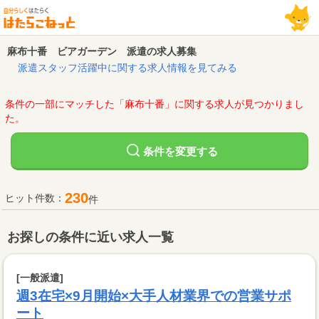
麻布十番 ビアガーデン 派遣の求人募集
派遣スタッフ活躍中に関する求人情報を見てみる
条件の一部にマッチした「麻布十番」に関する求人が見つかりまし
た。
変更する
条件を
230
ヒット件数：
件
お探しの条件に近い求人一覧
[一般派遣]
週3在宅×9月開始×大手人材業界での営業サポ
ート