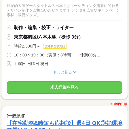
世界的人気ゲームタイトルの日本向けマーケティング施策に関わる
デザイン制作をご担当いただきます！ デジタル広告やキャンペーン
素材、販促グッズ、...
制作・編集・校正・ライター
東京都港区/六本木駅（徒歩 3分）
時給2,300円～
交通費全額支給
10：00〜19：00（実働：8時間） （休憩60分...
土曜日 日曜日 祝日
もっと見る
求人詳細を見る
3日以内公開
[一般派遣]
【在宅勤務&時短も応相談】週4日‾OK◎好環境