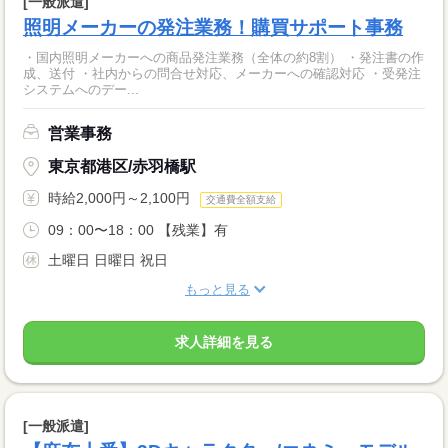
[一般派遣]
照明メーカーの発注業務！購買サポート事務
・国内照明メーカーへの商品発注業務（全体の約8割） ・発注書の作
成、送付 ・社内からの問合せ対応、メーカーへの確認対応 ・受発注
システムへのデー...
営業事務
東京都港区/赤羽橋駅
時給2,000円～2,100円
交通費全額支給
09：00〜18：00 【残業】有
土曜日 日曜日 祝日
もっと見る
求人詳細を見る
[一般派遣]