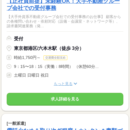
【正社員前提】未経験OK！大手不動産グルー
プ会社での受付事務
【大手外資系不動産グループ会社での受付事務のお仕事】 顧客から
の各種問い合わせ・依頼対応（設備・会議室・ネットワーク等）、
請求書関連業務（発...
受付
東京都港区/六本木駅（徒歩 3分）
時給1,750円～
交通費全額支給
9：15〜18：15（実働：8時間） （休憩60分...
土曜日 日曜日 祝日
もっと見る
求人詳細を見る
[一般派遣]