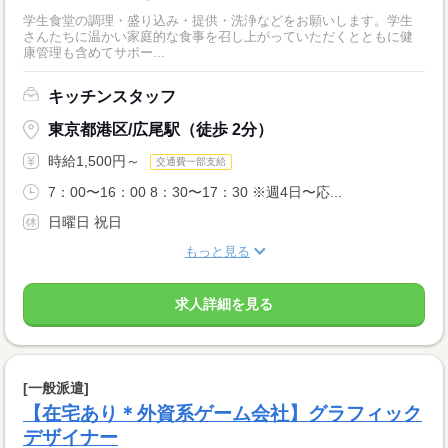
学生食堂の調理・盛り込み・提供・洗浄などをお願いします。学生
さんたちに温かい家庭的な食事を召し上がっていただくとともに健
康管理も含めてサポー...
キッチンスタッフ
東京都港区/広尾駅（徒歩 2分）
時給1,500円～
交通費一部支給
7：00〜16：00 8：30〜17：30 ※週4日〜応...
日曜日 祝日
もっと見る
求人詳細を見る
[一般派遣]
【在宅あり＊外資系ゲーム会社】グラフィック
デザイナー