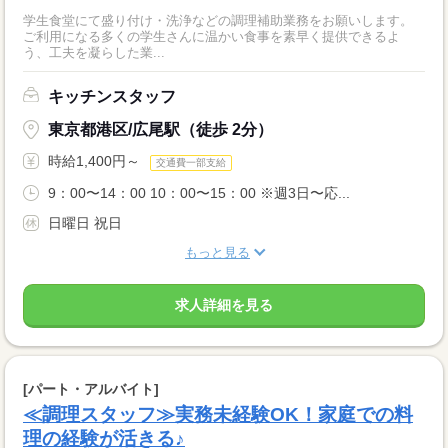
学生食堂にて盛り付け・洗浄などの調理補助業務をお願いします。
ご利用になる多くの学生さんに温かい食事を素早く提供できるよ
う、工夫を凝らした業...
キッチンスタッフ
東京都港区/広尾駅（徒歩 2分）
時給1,400円～
交通費一部支給
9：00〜14：00 10：00〜15：00 ※週3日〜応...
日曜日 祝日
もっと見る
求人詳細を見る
[パート・アルバイト]
≪調理スタッフ≫実務未経験OK！家庭での料
理の経験が活きる♪