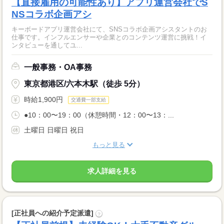
【直接雇用の可能性あり】アプリ運営会社でS
NSコラボ企画アシ
キーボードアプリ運営会社にて、SNSコラボ企画アシスタントのお
仕事です。インフルエンサーや企業とのコンテンツ運営に挑戦！イ
ンタビューを通してユ...
一般事務・OA事務
東京都港区/六本木駅（徒歩 5分）
時給1,900円
交通費一部支給
●10：00〜19：00（休憩時間・12：00〜13：...
土曜日 日曜日 祝日
もっと見る
求人詳細を見る
[正社員への紹介予定派遣]
?