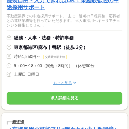
服装自由＊入力できればOK！未経験歓迎の中
途採用サポート
不動産業界での中途採用サポート。 主に、選考の日程調整、応募者
との連絡業務等を行っていただきます。 ≪人事採用へキャリアチェ
ンジを目指しません...
総務・人事・法務・特許事務
東京都港区/麻布十番駅（徒歩 3分）
時給1,850円～
交通費全額支給
9：00〜18：00（実働：8時間） （休憩60分...
土曜日 日曜日
もっと見る
求人詳細を見る
[一般派遣]