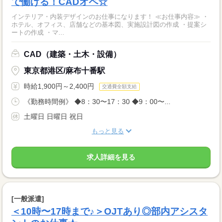
で働ける！CADオペ☆
インテリア・内装デザインのお仕事になります！ ≪お仕事内容≫ ・
ホテル、オフィス、店舗などの基本図、実施設計図の作成 ・提案シ
ートの作成 ・マ...
CAD（建築・土木・設備）
東京都港区/麻布十番駅
時給1,900円～2,400円
交通費全額支給
《勤務時間例》 ◆8：30〜17：30 ◆9：00〜...
土曜日 日曜日 祝日
もっと見る
求人詳細を見る
[一般派遣]
＜10時〜17時まで♪＞OJTあり◎部内アシスタ