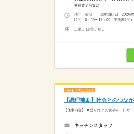
交通費全額支給
期間：長期 勤務開始日：2026/09
時間：8：00〜17：00（実働8時間
土曜日 日曜日 祝日
パート・アルバイト
【調理補助】社会とのつなが
【仕事内容】 ◆盛り付け お食事を一口サイ
キッチンスタッフ