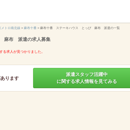
】
京メトロ南北線
>
麻布十番
>
麻布十番 ステーキハウス とっぴ 麻布 派遣の一覧
 麻布 派遣の求人募集
する求人が見つかりました。
派遣スタッフ活躍中
があります
に関する求人情報を見てみる