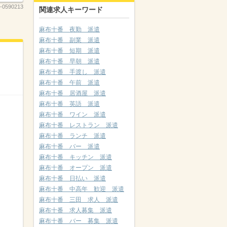
-0590213
関連求人キーワード
麻布十番 夜勤 派遣
麻布十番 副業 派遣
麻布十番 短期 派遣
麻布十番 早朝 派遣
麻布十番 手渡し 派遣
麻布十番 午前 派遣
麻布十番 居酒屋 派遣
麻布十番 英語 派遣
麻布十番 ワイン 派遣
麻布十番 レストラン 派遣
麻布十番 ランチ 派遣
麻布十番 バー 派遣
麻布十番 キッチン 派遣
麻布十番 オープン 派遣
麻布十番 日払い 派遣
麻布十番 中高年 歓迎 派遣
麻布十番 三田 求人 派遣
麻布十番 求人募集 派遣
麻布十番 バー 募集 派遣