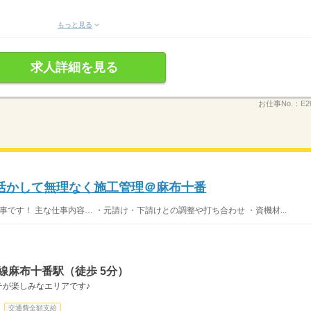
もっと見る
求人詳細を見る
お仕事No.：
E2
活かして無理なく施工管理＠麻布十番
です！ 主な仕事内容… ・元請け・下請けとの調整や打ち合わせ ・資機材...
線麻布十番駅（徒歩 5分）
チが楽しみなエリアです♪
交通費全額支給