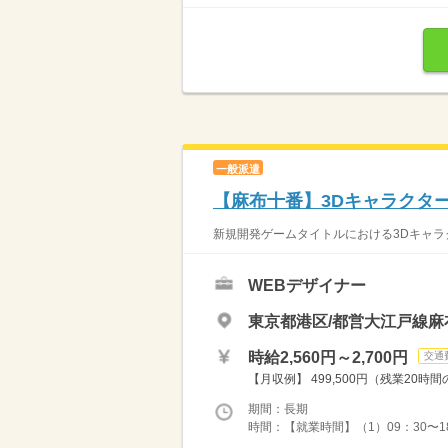
一般派遣
【麻布十番】3Dキャラクタ
新規開発ゲームタイトルにおける3Dキャラクタ
WEBデザイナー
東京都港区/都営大江戸線麻
時給2,560円～2,700円
交通
【月収例】 499,500円（残業20
期間：長期
時間：【就業時間】（1）09：30〜18