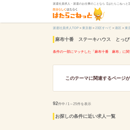
派遣社員求人・派遣のお仕事のことなら【はたらこねっと
派遣社員求人TOP
>
東京都
>
23区すべて
>
港区
>
東
麻布十番 ステーキハウス とっぴ
条件の一部にマッチした「麻布十番 麻布」に関
このテーマに関連するページ
92
件中 / 1～25件を表示
お探しの条件に近い求人一覧