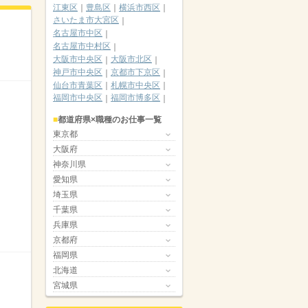
江東区
豊島区
横浜市西区
さいたま市大宮区
名古屋市中区
名古屋市中村区
大阪市中央区
大阪市北区
神戸市中央区
京都市下京区
仙台市青葉区
札幌市中央区
福岡市中央区
福岡市博多区
都道府県×職種のお仕事一覧
東京都
大阪府
神奈川県
愛知県
埼玉県
千葉県
兵庫県
京都府
福岡県
北海道
宮城県