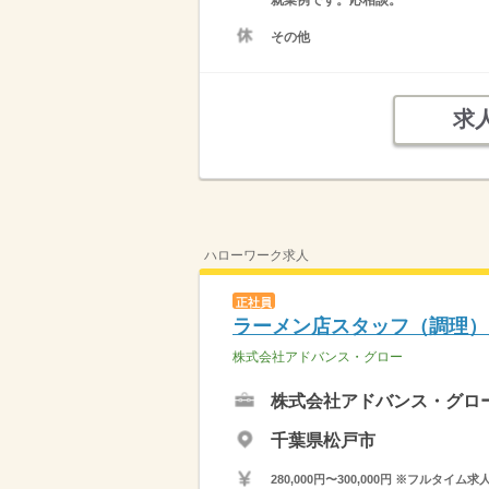
就業例です。応相談。
その他
求
ハローワーク求人
正社員
ラーメン店スタッフ（調理）
株式会社アドバンス・グロー
株式会社アドバンス・グロ
千葉県松戸市
280,000円〜300,000円 ※フ