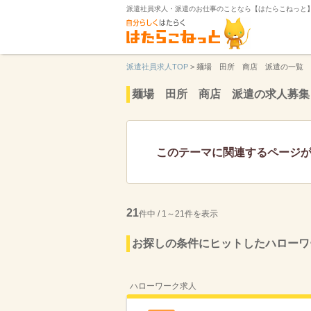
派遣社員求人・派遣のお仕事のことなら【はたらこねっと
派遣社員求人TOP
>
麺場 田所 商店 派遣の一覧
麺場 田所 商店 派遣の求人募集
このテーマに関連するページ
21
件中 / 1～21件を表示
お探しの条件にヒットしたハローワ
ハローワーク求人