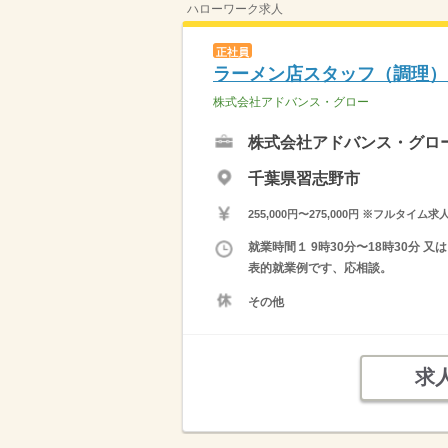
ハローワーク求人
正社員
ラーメン店スタッフ（調理）
株式会社アドバンス・グロー
株式会社アドバンス・グロ
千葉県習志野市
255,000円〜275,000円 ※フ
就業時間１ 9時30分〜18時30分 
表的就業例です、応相談。
その他
求