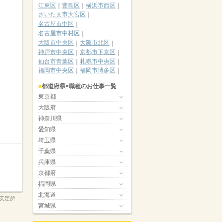
江東区
豊島区
横浜市西区
さいたま市大宮区
名古屋市中区
名古屋市中村区
大阪市中央区
大阪市北区
神戸市中央区
京都市下京区
仙台市青葉区
札幌市中央区
福岡市中央区
福岡市博多区
都道府県×職種のお仕事一覧
東京都
大阪府
神奈川県
愛知県
埼玉県
千葉県
兵庫県
京都府
福岡県
北海道
安定所
宮城県