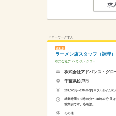
求
ハローワーク求人
正社員
ラーメン店スタッフ（調理）
株式会社アドバンス・グロー
株式会社アドバンス・グロ
千葉県松戸市
255,000円〜275,000円 ※フ
就業時間１ 9時30分〜18時30分 
就業例です。応相談。
その他