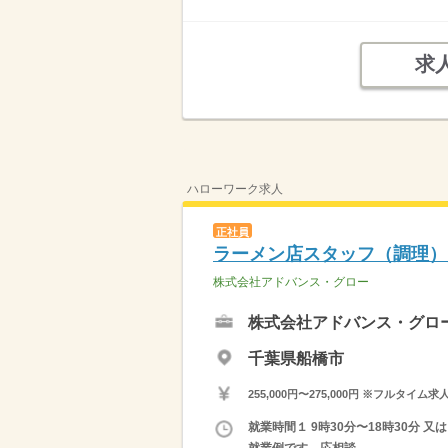
求
ハローワーク求人
正社員
ラーメン店スタッフ（調理）
株式会社アドバンス・グロー
株式会社アドバンス・グロ
千葉県船橋市
255,000円〜275,000円 ※フ
就業時間１ 9時30分〜18時30分 