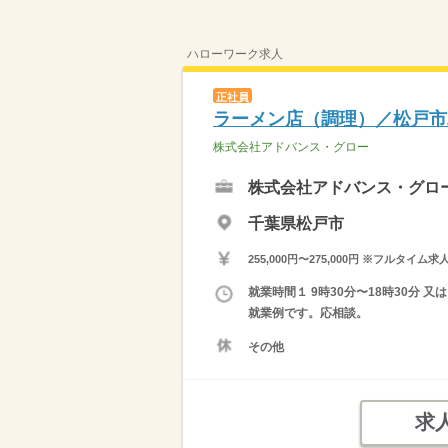
ハローワーク求人
正社員
ラーメン店（調理）／松戸市
株式会社アドバンス・グロー
株式会社アドバンス・グロ
千葉県松戸市
255,000円〜275,000円 ※フ
就業時間１ 9時30分〜18時30分 
就業例です。応相談。
その他
求