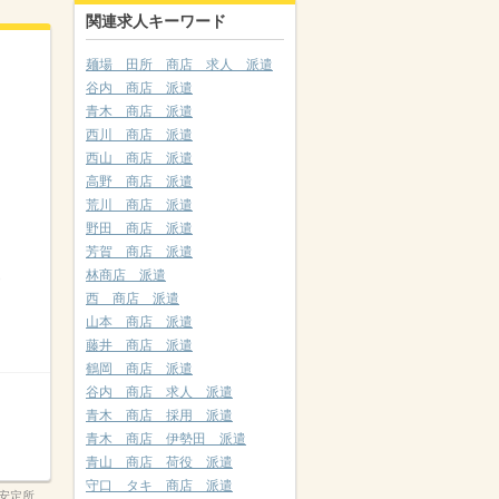
関連求人キーワード
麺場 田所 商店 求人 派遣
谷内 商店 派遣
青木 商店 派遣
西川 商店 派遣
西山 商店 派遣
高野 商店 派遣
荒川 商店 派遣
野田 商店 派遣
芳賀 商店 派遣
林商店 派遣
西 商店 派遣
山本 商店 派遣
藤井 商店 派遣
鶴岡 商店 派遣
谷内 商店 求人 派遣
青木 商店 採用 派遣
青木 商店 伊勢田 派遣
青山 商店 荷役 派遣
守口 タキ 商店 派遣
安定所