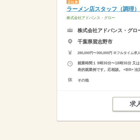
正社員
ラーメン店スタッフ（調理）
株式会社アドバンス・グロー
株式会社アドバンス・グロ
千葉県習志野市
280,000円〜300,000円 ※フ
就業時間１ 9時30分〜18時30分 
表的就業例です。応相談。 <BR> 
その他
求