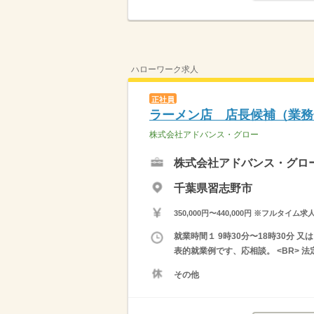
ハローワーク求人
正社員
ラーメン店 店長候補（業務
株式会社アドバンス・グロー
株式会社アドバンス・グロ
千葉県習志野市
350,000円〜440,000円 ※フ
就業時間１ 9時30分〜18時30分 
表的就業例です、応相談。 <BR> 
その他