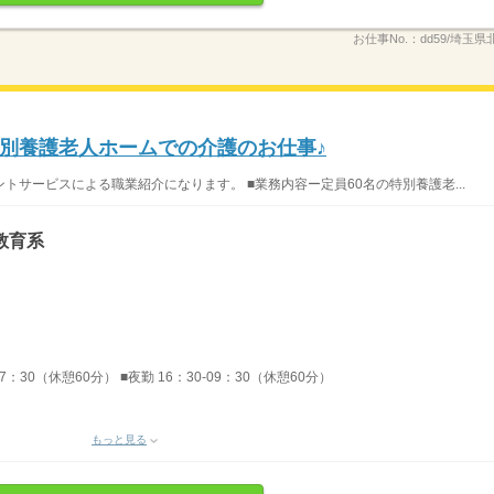
お仕事No.：
dd59/埼玉県
別養護老人ホームでの介護のお仕事♪
サービスによる職業紹介になります。 ■業務内容ー定員60名の特別養護老...
教育系
7：30（休憩60分） ■夜勤 16：30-09：30（休憩60分）
もっと見る