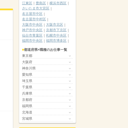
江東区
豊島区
横浜市西区
さいたま市大宮区
名古屋市中区
名古屋市中村区
大阪市中央区
大阪市北区
神戸市中央区
京都市下京区
仙台市青葉区
札幌市中央区
福岡市中央区
福岡市博多区
都道府県×職種のお仕事一覧
東京都
大阪府
神奈川県
愛知県
埼玉県
千葉県
兵庫県
京都府
福岡県
北海道
宮城県