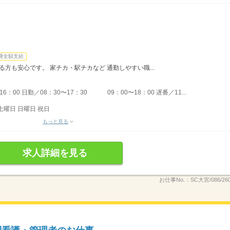
費全額支給
る方も安心です。 家チカ・駅チカなど 通勤しやすい職...
：00 日勤／08：30〜17：30 09：00〜18：00 遅番／11...
土曜日 日曜日 祝日
もっと見る
求人詳細を見る
お仕事No.：
SC大宮/086/26