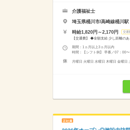
介護福祉士
埼玉県桶川市/高崎線桶川駅
時給1,820円～2,170円
交通
【交通費】 ◆全額支給 少し距離のあ
期間：1ヵ月以上3ヵ月以内
時間：【シフト例】 早番／07：00〜16
月曜日 火曜日 水曜日 木曜日 金曜日 
正社員