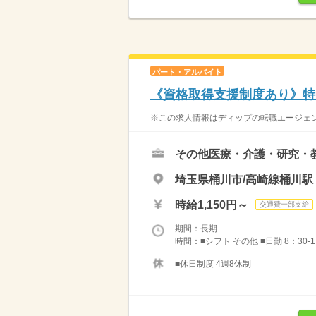
パート・アルバイト
《資格取得支援制度あり》特
※この求人情報はディップの転職エージェント
その他医療・介護・研究・
埼玉県桶川市/高崎線桶川駅
時給1,150円～
交通費一部支給
期間：長期
時間：■シフト その他 ■日勤 8：30-1
■休日制度 4週8休制