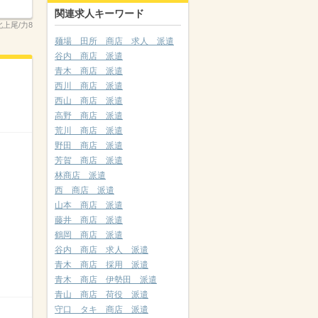
関連求人キーワード
北上尾/力8
麺場 田所 商店 求人 派遣
谷内 商店 派遣
青木 商店 派遣
西川 商店 派遣
西山 商店 派遣
高野 商店 派遣
荒川 商店 派遣
野田 商店 派遣
芳賀 商店 派遣
林商店 派遣
西 商店 派遣
山本 商店 派遣
藤井 商店 派遣
鶴岡 商店 派遣
谷内 商店 求人 派遣
青木 商店 採用 派遣
青木 商店 伊勢田 派遣
青山 商店 荷役 派遣
守口 タキ 商店 派遣