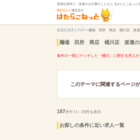
派遣社員求人・派遣のお仕事のことなら【はたらこねっと
派遣社員求人TOP
>
麺場 田所 商店 桶川店 派遣
麺場 田所 商店 桶川店 派遣の
条件の一部にマッチした「桶川」に関する求人が
このテーマに関連するページ
187
件中 / 1～25件を表示
お探しの条件に近い求人一覧