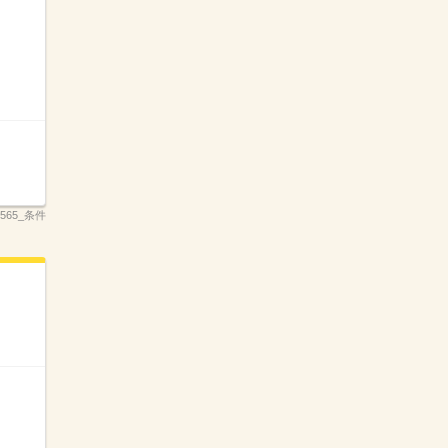
_2565_条件