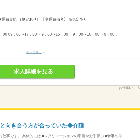
 交通費支給 （規定あり） 【交通費備考】 ※規定あり
00 09：00〜17：00 ・9：00〜15：00 ・9：00〜16：00 ・9：00...
もっと見る
求人詳細を見る
お仕事No.：
5
と向き合う方が合っていた◆介護
仕事です。 具体的には ■レクリエーションの準備やお手伝い ■食事の準...