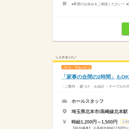
●希望のお休みをご相談ください！ ●
＼イチオシ!!／
パート・アルバイト
「家事の合間の2時間」もO
・ご案内 ・盛つけ ・お会計 ・テーブルの
ホールスタッフ
埼玉県北本市/高崎線北本駅
時給1,200円～1,500円
交通
【給与備考】 ※高校生時給1150円〜 ※