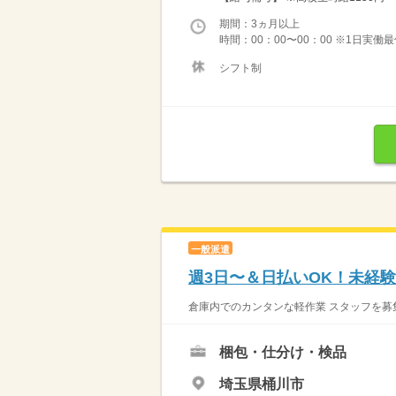
期間：3ヵ月以上
時間：00：00〜00：00 ※1日実働
シフト制
一般派遣
週3日〜＆日払いOK！未経
倉庫内でのカンタンな軽作業 スタッフを募集
梱包・仕分け・検品
埼玉県桶川市