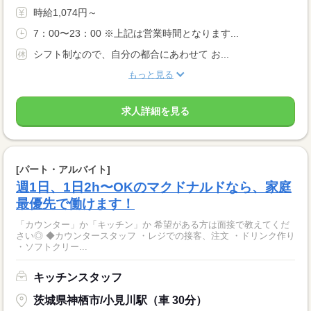
時給1,074円～
7：00〜23：00 ※上記は営業時間となります...
シフト制なので、自分の都合にあわせて お...
もっと見る
求人詳細を見る
[パート・アルバイト]
週1日、1日2h〜OKのマクドナルドなら、家庭
最優先で働けます！
「カウンター」か「キッチン」か 希望がある方は面接で教えてくだ
さい◎ ◆カウンタースタッフ ・レジでの接客、注文 ・ドリンク作り
・ソフトクリー...
キッチンスタッフ
茨城県神栖市/小見川駅（車 30分）