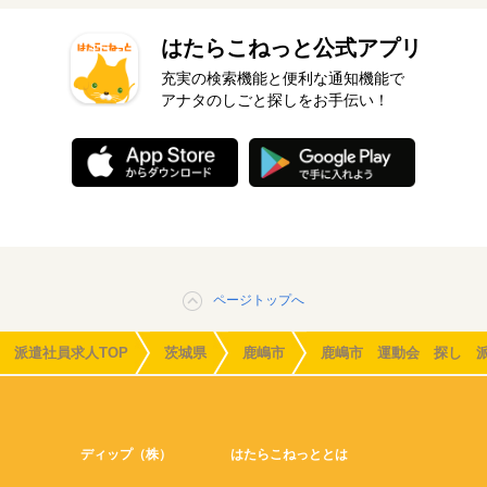
はたらこねっと公式アプリ
充実の検索機能と便利な通知機能で
アナタのしごと探しをお手伝い！
ページトップへ
派遣社員求人TOP
茨城県
鹿嶋市
鹿嶋市 運動会 探し 
ディップ（株）
はたらこねっととは