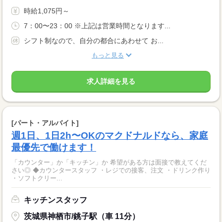
時給1,075円～
7：00〜23：00 ※上記は営業時間となります...
シフト制なので、自分の都合にあわせて お...
もっと見る
求人詳細を見る
[パート・アルバイト]
週1日、1日2h〜OKのマクドナルドなら、家庭
最優先で働けます！
「カウンター」か「キッチン」か 希望がある方は面接で教えてくだ
さい◎ ◆カウンタースタッフ ・レジでの接客、注文 ・ドリンク作り
・ソフトクリー...
キッチンスタッフ
茨城県神栖市/銚子駅（車 11分）