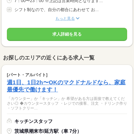
7：00〜23：00 ※上記は営業時間となります...
シフト制なので、自分の都合にあわせて お...
もっと見る
求人詳細を見る
お探しのエリアの近くにある求人一覧
[パート・アルバイト]
週1日、1日2h〜OKのマクドナルドなら、家庭
最優先で働けます！
「カウンター」か「キッチン」か 希望がある方は面接で教えてくだ
さい◎ ◆カウンタースタッフ ・レジでの接客、注文 ・ドリンク作り
・ソフトクリー...
キッチンスタッフ
茨城県潮来市/延方駅（車 7分）