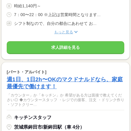
時給1,140円～
7：00〜22：00 ※上記は営業時間となります...
シフト制なので、自分の都合にあわせて お...
もっと見る
求人詳細を見る
[パート・アルバイト]
週1日、1日2h〜OKのマクドナルドなら、家庭
最優先で働けます！
「カウンター」か「キッチン」か 希望がある方は面接で教えてくだ
さい◎ ◆カウンタースタッフ ・レジでの接客、注文 ・ドリンク作り
・ソフトクリー...
キッチンスタッフ
茨城県鉾田市/新鉾田駅（車 4分）