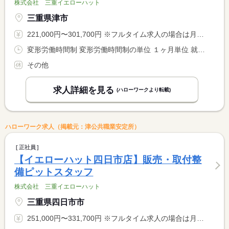
株式会社 三重イエローハット
三重県津市
221,000円〜301,700円 ※フルタイム求人の場合は月額（換算額）、パート求人の場合は時間額を表示しています。
変形労働時間制 変形労働時間制の単位 １ヶ月単位 就業時間１ 10時00分〜19時30分 就業時間に関する特記事項 １ヵ月平均週４０時間以内
その他
求人詳細を見る
(ハローワークより転載)
ハローワーク求人（掲載元：津公共職業安定所）
正社員
【イエローハット四日市店】販売・取付整
備ピットスタッフ
株式会社 三重イエローハット
三重県四日市市
251,000円〜331,700円 ※フルタイム求人の場合は月額（換算額）、パート求人の場合は時間額を表示しています。