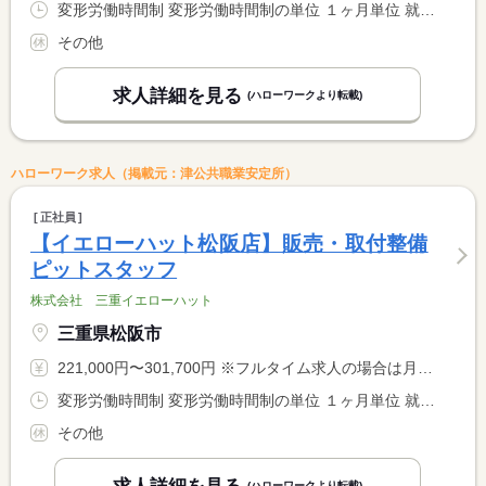
変形労働時間制 変形労働時間制の単位 １ヶ月単位 就業時間１ 10時00分〜19時30分 就業時間に関する特記事項 １ヵ月平均週４０時間以内
その他
求人詳細を見る
(ハローワークより転載)
ハローワーク求人（掲載元：津公共職業安定所）
正社員
【イエローハット松阪店】販売・取付整備
ピットスタッフ
株式会社 三重イエローハット
三重県松阪市
221,000円〜301,700円 ※フルタイム求人の場合は月額（換算額）、パート求人の場合は時間額を表示しています。
変形労働時間制 変形労働時間制の単位 １ヶ月単位 就業時間１ 10時00分〜19時30分 就業時間に関する特記事項 １ヵ月平均週４０時間以内
その他
(ハローワークより転載)