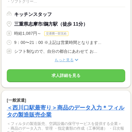
・ソフトクリー...
キッチンスタッフ
三重県志摩市/鵜方駅（徒歩 11分）
時給1,087円～
交通費一部支給
9：00〜21：00 ※上記は営業時間となります...
シフト制なので、自分の都合にあわせて お...
もっと見る
求人詳細を見る
[一般派遣]
＜西川口駅最寄り＞商品のデータ入力＊フィル
タの製造販売企業
＜フィルタの製造販売、空調設備の保守サービスを提供する企業＞
・商品のデータ入力、管理 ・指定書類の作成（工事関連） ・日次報