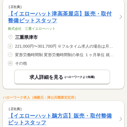
正社員
【イエローハット津高茶屋店】販売・取付
整備ピットスタッフ
株式会社 三重イエローハット
三重県津市
221,000円〜301,700円 ※フルタイム求人の場合は月額（換算額）、パート求人の場合は時間額を表示しています。
変形労働時間制 変形労働時間制の単位 １ヶ月単位 就業時間１ 10時00分〜19時30分 就業時間に関する特記事項 １ヵ月平均週４０時間以内
その他
求人詳細を見る
(ハローワークより転載)
ハローワーク求人（掲載元：津公共職業安定所）
正社員
【イエローハット鵜方店】販売・取付整備
ピットスタッフ