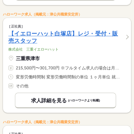
ハローワーク求人（掲載元：津公共職業安定所）
正社員
【イエローハット白塚店】レジ・受付・販
売スタッフ
株式会社 三重イエローハット
三重県津市
215,500円〜301,700円 ※フルタイム求人の場合は月額（換算額）、パート求人の場合は時間額を表示しています。
変形労働時間制 変形労働時間制の単位 １ヶ月単位 就業時間１ 10時00分〜19時30分 就業時間に関する特記事項 １ヵ月平均週４０時間以内
その他
求人詳細を見る
(ハローワークより転載)
ハローワーク求人（掲載元：津公共職業安定所）