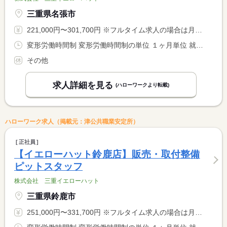
三重県名張市
221,000円〜301,700円 ※フルタイム求人の場合は月額（換算額）、パート求人の場合は時間額を表示しています。
変形労働時間制 変形労働時間制の単位 １ヶ月単位 就業時間１ 9時30分〜19時00分 就業時間に関する特記事項 １ヵ月平均週４０時間以内
その他
求人詳細を見る
(ハローワークより転載)
ハローワーク求人（掲載元：津公共職業安定所）
正社員
【イエローハット鈴鹿店】販売・取付整備
ピットスタッフ
株式会社 三重イエローハット
三重県鈴鹿市
251,000円〜331,700円 ※フルタイム求人の場合は月額（換算額）、パート求人の場合は時間額を表示しています。