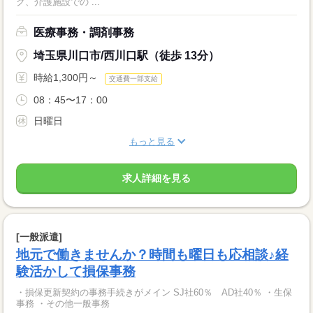
ク、介護施設での ...
医療事務・調剤事務
埼玉県川口市/西川口駅（徒歩 13分）
時給1,300円～
交通費一部支給
08：45〜17：00
日曜日
もっと見る
求人詳細を見る
[一般派遣]
地元で働きませんか？時間も曜日も応相談♪経
験活かして損保事務
・損保更新契約の事務手続きがメイン SJ社60％ AD社40％ ・生保
事務 ・その他一般事務