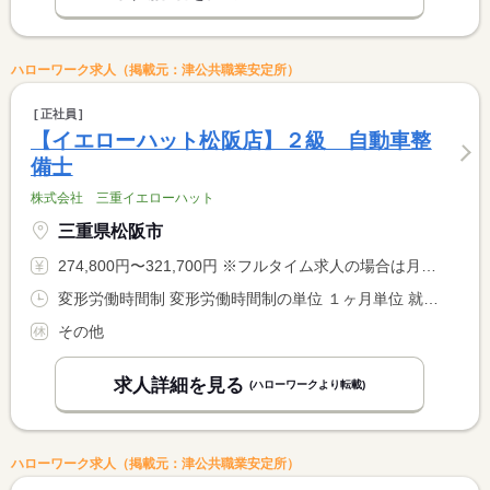
ハローワーク求人（掲載元：津公共職業安定所）
正社員
【イエローハット松阪店】２級 自動車整
備士
株式会社 三重イエローハット
三重県松阪市
274,800円〜321,700円 ※フルタイム求人の場合は月額（換算額）、パート求人の場合は時間額を表示しています。
変形労働時間制 変形労働時間制の単位 １ヶ月単位 就業時間１ 10時00分〜19時30分 就業時間に関する特記事項 １ヵ月平均週４０時間以内
その他
求人詳細を見る
(ハローワークより転載)
ハローワーク求人（掲載元：津公共職業安定所）