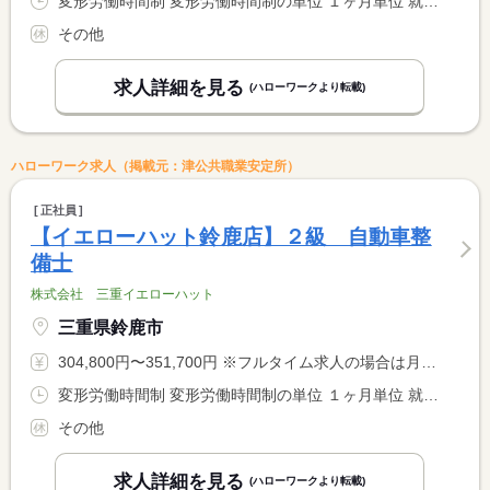
変形労働時間制 変形労働時間制の単位 １ヶ月単位 就業時間１ 10時00分〜21時00分 就業時間に関する特記事項 １ヵ月平均週４０時間以内
その他
求人詳細を見る
(ハローワークより転載)
ハローワーク求人（掲載元：津公共職業安定所）
正社員
【イエローハット鈴鹿店】２級 自動車整
備士
株式会社 三重イエローハット
三重県鈴鹿市
304,800円〜351,700円 ※フルタイム求人の場合は月額（換算額）、パート求人の場合は時間額を表示しています。
変形労働時間制 変形労働時間制の単位 １ヶ月単位 就業時間１ 10時00分〜21時00分 就業時間に関する特記事項 １ヶ月平均して週４０時間以内
その他
求人詳細を見る
(ハローワークより転載)