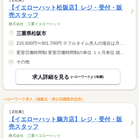
正社員
【イエローハット松阪店】レジ・受付・販
売スタッフ
株式会社 三重イエローハット
三重県松阪市
215,500円〜301,700円 ※フルタイム求人の場合は月額（換算額）、パート求人の場合は時間額を表示しています。
変形労働時間制 変形労働時間制の単位 １ヶ月単位 就業時間１ 10時00分〜19時30分 就業時間に関する特記事項 １ヵ月平均週４０時間以内
その他
求人詳細を見る
(ハローワークより転載)
ハローワーク求人（掲載元：津公共職業安定所）
正社員
【イエローハット鵜方店】レジ・受付・販
売スタッフ
株式会社 三重イエローハット