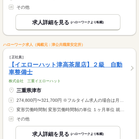
その他
求人詳細を見る
(ハローワークより転載)
ハローワーク求人（掲載元：津公共職業安定所）
正社員
【イエローハット津高茶屋店】２級 自動
車整備士
株式会社 三重イエローハット
三重県津市
274,800円〜321,700円 ※フルタイム求人の場合は月額（換算額）、パート求人の場合は時間額を表示しています。
変形労働時間制 変形労働時間制の単位 １ヶ月単位 就業時間１ 10時00分〜19時30分 就業時間に関する特記事項 １ヶ月平均して週４０時間以内
その他
求人詳細を見る
(ハローワークより転載)