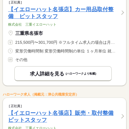
正社員
【イエローハット名張店】カー用品取付整
備 ピットスタッフ
株式会社 三重イエローハット
三重県名張市
215,500円〜301,700円 ※フルタイム求人の場合は月額（換算額）、パート求人の場合は時間額を表示しています。
変形労働時間制 変形労働時間制の単位 １ヶ月単位 就業時間１ 9時30分〜19時00分 就業時間に関する特記事項 １ヵ月平均週４０時間以内
その他
求人詳細を見る
(ハローワークより転載)
ハローワーク求人（掲載元：津公共職業安定所）
正社員
【イエローハット名張店】販売・取付整備
ピットスタッフ
株式会社 三重イエローハット