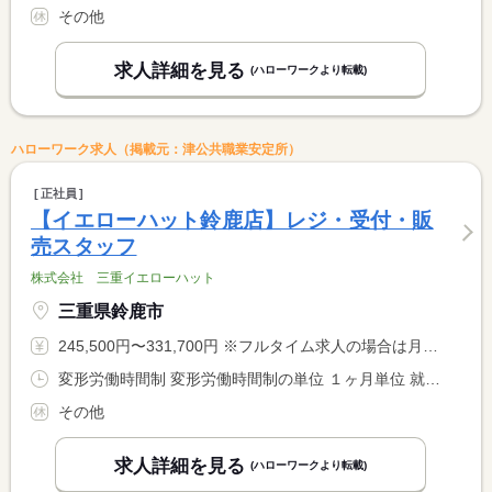
その他
求人詳細を見る
(ハローワークより転載)
ハローワーク求人（掲載元：津公共職業安定所）
正社員
【イエローハット鈴鹿店】レジ・受付・販
売スタッフ
株式会社 三重イエローハット
三重県鈴鹿市
245,500円〜331,700円 ※フルタイム求人の場合は月額（換算額）、パート求人の場合は時間額を表示しています。
変形労働時間制 変形労働時間制の単位 １ヶ月単位 就業時間１ 10時00分〜21時00分 就業時間に関する特記事項 １ヵ月平均週４０時間以内
その他
求人詳細を見る
(ハローワークより転載)