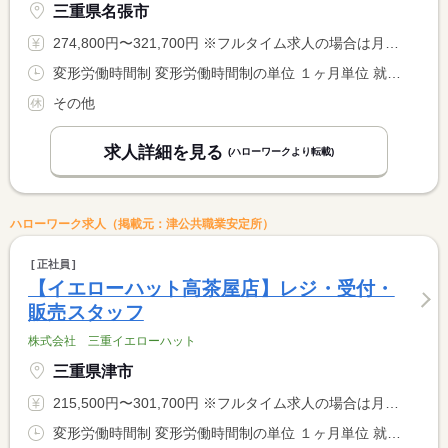
三重県名張市
274,800円〜321,700円 ※フルタイム求人の場合は月額（換算額）、パート求人の場合は時間額を表示しています。
変形労働時間制 変形労働時間制の単位 １ヶ月単位 就業時間１ 9時30分〜19時00分 就業時間に関する特記事項 １ヵ月平均週４０時間以内
その他
求人詳細を見る
(ハローワークより転載)
ハローワーク求人（掲載元：津公共職業安定所）
正社員
【イエローハット高茶屋店】レジ・受付・
販売スタッフ
株式会社 三重イエローハット
三重県津市
215,500円〜301,700円 ※フルタイム求人の場合は月額（換算額）、パート求人の場合は時間額を表示しています。
変形労働時間制 変形労働時間制の単位 １ヶ月単位 就業時間１ 10時00分〜19時30分 就業時間に関する特記事項 １ヵ月平均週４０時間以内