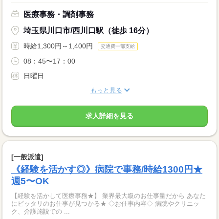
医療事務・調剤事務
埼玉県川口市/西川口駅（徒歩 16分）
時給1,300円～1,400円
交通費一部支給
08：45〜17：00
日曜日
もっと見る
求人詳細を見る
[一般派遣]
《経験を活かす◎》病院で事務/時給1300円★
週5〜OK
【経験を活かして医療事務★】 業界最大級のお仕事量だから あなた
にピッタリのお仕事が見つかる★ ◇お仕事内容◇ 病院やクリニッ
ク、介護施設での ...