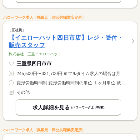
ハローワーク求人（掲載元：津公共職業安定所）
正社員
【イエローハット四日市店】レジ・受付・
販売スタッフ
株式会社 三重イエローハット
三重県四日市市
245,500円〜331,700円 ※フルタイム求人の場合は月額（換算額）、パート求人の場合は時間額を表示しています。
変形労働時間制 変形労働時間制の単位 １ヶ月単位 就業時間１ 10時00分〜19時30分 就業時間に関する特記事項 １ヵ月平均週４０時間以内
その他
求人詳細を見る
(ハローワークより転載)
ハローワーク求人（掲載元：津公共職業安定所）