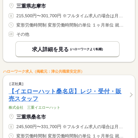
三重県志摩市
215,500円〜301,700円 ※フルタイム求人の場合は月額（換算額）、パート求人の場合は時間額を表示しています。
変形労働時間制 変形労働時間制の単位 １ヶ月単位 就業時間１ 9時30分〜19時00分 就業時間に関する特記事項 １ヵ月平均週４０時間以内
その他
求人詳細を見る
(ハローワークより転載)
ハローワーク求人（掲載元：津公共職業安定所）
正社員
【イエローハット桑名店】レジ・受付・販
売スタッフ
株式会社 三重イエローハット
三重県桑名市
245,500円〜331,700円 ※フルタイム求人の場合は月額（換算額）、パート求人の場合は時間額を表示しています。
変形労働時間制 変形労働時間制の単位 １ヶ月単位 就業時間１ 10時00分〜19時30分 就業時間に関する特記事項 １ヵ月平均週４０時間以内