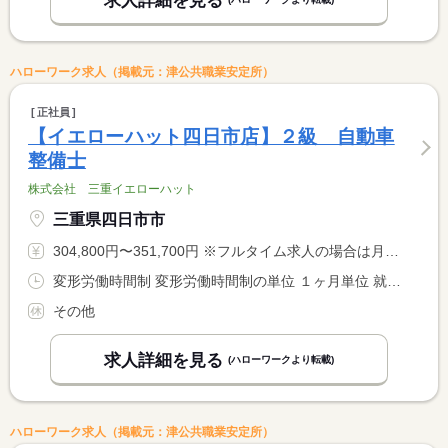
求人詳細を見る
ハローワーク求人（掲載元：津公共職業安定所）
正社員
【イエローハット四日市店】２級 自動車
整備士
株式会社 三重イエローハット
三重県四日市市
304,800円〜351,700円 ※フルタイム求人の場合は月額（換算額）、パート求人の場合は時間額を表示しています。
変形労働時間制 変形労働時間制の単位 １ヶ月単位 就業時間１ 10時00分〜19時30分 就業時間に関する特記事項 １ヵ月平均週４０時間以内
その他
求人詳細を見る
(ハローワークより転載)
ハローワーク求人（掲載元：津公共職業安定所）