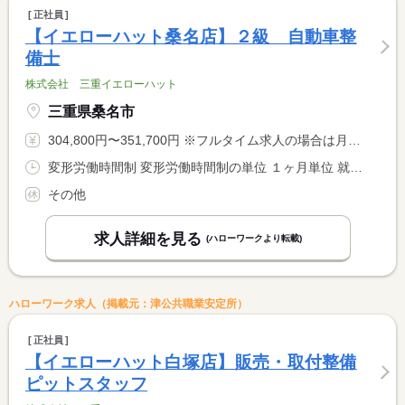
正社員
【イエローハット桑名店】２級 自動車整
備士
株式会社 三重イエローハット
三重県桑名市
304,800円〜351,700円 ※フルタイム求人の場合は月額（換算額）、パート求人の場合は時間額を表示しています。
変形労働時間制 変形労働時間制の単位 １ヶ月単位 就業時間１ 10時00分〜19時30分 就業時間に関する特記事項 １ヵ月平均週４０時間以内
その他
求人詳細を見る
(ハローワークより転載)
ハローワーク求人（掲載元：津公共職業安定所）
正社員
【イエローハット白塚店】販売・取付整備
ピットスタッフ