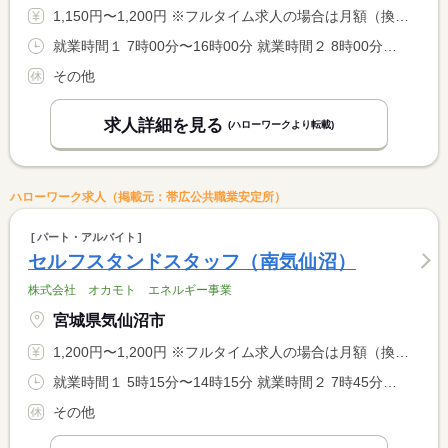
1,150円〜1,200円 ※フルタイム求人の場合は月額（換算額）、パート求人の場合は時間額を表示しています。
就業時間１ 7時00分〜16時00分 就業時間２ 8時00分〜17時00分 就業時間３ 14時00分〜23時00分 就業時間に関する特記事項 （４）１１：３０〜２０：３０ <BR> （５）２２：３０〜翌７：３０ <BR> <BR> （１）〜（５）シフト制
その他
求人詳細を見る
(ハローワークより転載)
ハローワーク求人（掲載元：帯広公共職業安定所）
パート・アルバイト
セルフスタンドスタッフ（南気仙沼）
株式会社 オカモト エネルギー事業
宮城県気仙沼市
1,200円〜1,200円 ※フルタイム求人の場合は月額（換算額）、パート求人の場合は時間額を表示しています。
就業時間１ 5時15分〜14時15分 就業時間２ 7時45分〜15時45分 就業時間３ 12時30分〜20時30分 就業時間に関する特記事項 （４）１５：１５〜２３：１５ <BR> ＊シフト制勤務 <BR> ＊時間外・深夜割増は別途
その他