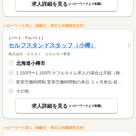
求人詳細を見る
(ハローワークより転載)
ハローワーク求人（掲載元：帯広公共職業安定所）
パート・アルバイト
セルフスタンドスタッフ（小樽）
株式会社 オカモト エネルギー事業
北海道小樽市
1,150円〜1,150円 ※フルタイム求人の場合は月額（換算額）、パート求人の場合は時間額を表示しています。
変形労働時間制 変形労働時間制の単位 １ヶ月単位 就業時間１ 7時00分〜16時00分 就業時間２ 8時00分〜17時00分 就業時間３ 12時00分〜21時00分 就業時間に関する特記事項 （４）１４：００〜２３：００ <BR> （５）２２：３０〜翌７：３０ <BR> <BR> （１）〜（５）のシフト勤務
その他
求人詳細を見る
(ハローワークより転載)
ハローワーク求人（掲載元：帯広公共職業安定所）