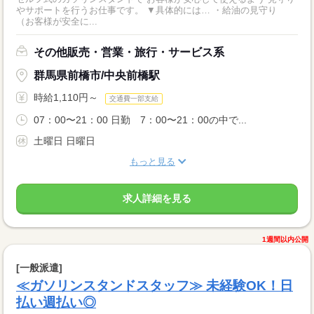
やサポートを行うお仕事です。 ▼具体的には… ・給油の見守り
（お客様が安全に...
その他販売・営業・旅行・サービス系
群馬県前橋市/中央前橋駅
時給1,110円～
交通費一部支給
07：00〜21：00 日勤 7：00〜21：00の中で...
土曜日 日曜日
もっと見る
求人詳細を見る
1週間以内公開
[一般派遣]
≪ガソリンスタンドスタッフ≫ 未経験OK！日
払い週払い◎