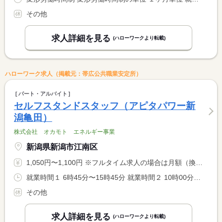
その他
求人詳細を見る
(ハローワークより転載)
ハローワーク求人（掲載元：帯広公共職業安定所）
パート・アルバイト
セルフスタンドスタッフ（アピタパワー新
潟亀田）
株式会社 オカモト エネルギー事業
新潟県新潟市江南区
1,050円〜1,100円 ※フルタイム求人の場合は月額（換算額）、パート求人の場合は時間額を表示しています。
就業時間１ 6時45分〜15時45分 就業時間２ 10時00分〜19時00分 就業時間３ 12時30分〜21時30分 就業時間に関する特記事項 （１）〜（３）シフト制
その他
求人詳細を見る
(ハローワークより転載)