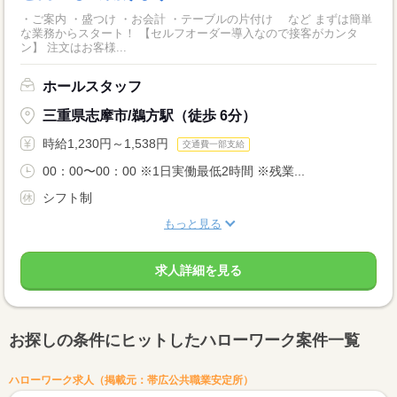
・ご案内 ・盛つけ ・お会計 ・テーブルの片付け など まずは簡単
な業務からスタート！ 【セルフオーダー導入なので接客がカンタ
ン】 注文はお客様...
ホールスタッフ
三重県志摩市/鵜方駅（徒歩 6分）
時給1,230円～1,538円
交通費一部支給
00：00〜00：00 ※1日実働最低2時間 ※残業...
シフト制
もっと見る
求人詳細を見る
お探しの条件にヒットしたハローワーク案件一覧
ハローワーク求人（掲載元：帯広公共職業安定所）