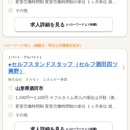
変形労働時間制 変形労働時間制の単位 １ヶ月単位 就業時間１ 7時00分〜16時00分 就業時間２ 9時00分〜18時00分 就業時間３ 14時00分〜23時00分 就業時間に関する特記事項 （４）２２：３０〜翌７：３０ <BR> ＊（１）〜（４）のシフト制
その他
求人詳細を見る
(ハローワークより転載)
ハローワーク求人（掲載元：帯広公共職業安定所）
パート・アルバイト
●セルフスタンドスタッフ（セルフ酒田四ツ
興野）
株式会社 オカモト エネルギー事業
山形県酒田市
1,100円〜1,100円 ※フルタイム求人の場合は月額（換算額）、パート求人の場合は時間額を表示しています。
変形労働時間制 変形労働時間制の単位 １ヶ月単位 就業時間１ 9時00分〜18時00分 就業時間２ 5時45分〜15時00分 就業時間３ 15時00分〜0時15分 就業時間に関する特記事項 （１）〜（３）のシフト制
その他
求人詳細を見る
(ハローワークより転載)