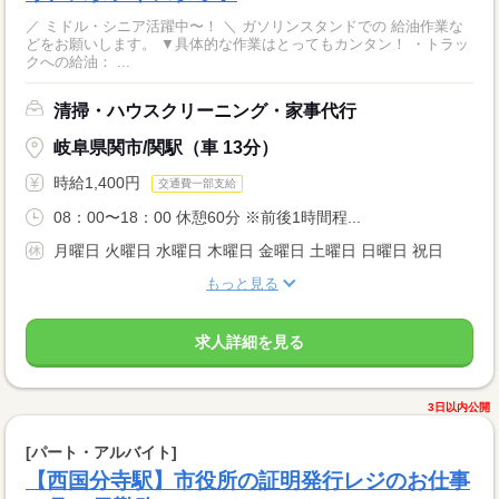
／ ミドル・シニア活躍中〜！ ＼ ガソリンスタンドでの 給油作業な
どをお願いします。 ▼具体的な作業はとってもカンタン！ ・トラッ
クへの給油： ...
清掃・ハウスクリーニング・家事代行
岐阜県関市/関駅（車 13分）
時給1,400円
交通費一部支給
08：00〜18：00 休憩60分 ※前後1時間程...
月曜日 火曜日 水曜日 木曜日 金曜日 土曜日 日曜日 祝日
もっと見る
求人詳細を見る
3日以内公開
[パート・アルバイト]
【西国分寺駅】市役所の証明発行レジのお仕事