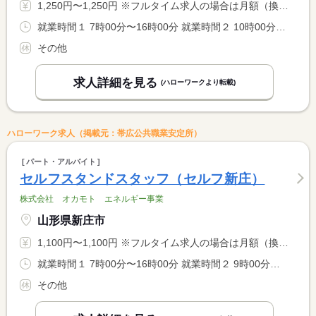
1,250円〜1,250円 ※フルタイム求人の場合は月額（換算額）、パート求人の場合は時間額を表示しています。
就業時間１ 7時00分〜16時00分 就業時間２ 10時00分〜19時00分 就業時間３ 14時00分〜23時00分 就業時間に関する特記事項 （４）２２：３０〜７：３０ 深夜勤務手当あり <BR> シフト制
その他
求人詳細を見る
(ハローワークより転載)
ハローワーク求人（掲載元：帯広公共職業安定所）
パート・アルバイト
セルフスタンドスタッフ（セルフ新庄）
株式会社 オカモト エネルギー事業
山形県新庄市
1,100円〜1,100円 ※フルタイム求人の場合は月額（換算額）、パート求人の場合は時間額を表示しています。
就業時間１ 7時00分〜16時00分 就業時間２ 9時00分〜18時00分 就業時間３ 14時00分〜23時00分 就業時間に関する特記事項 （４）２２：３０〜翌７：３０ <BR> <BR> （１）〜（４）のシフト制
その他