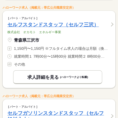
ハローワーク求人（掲載元：帯広公共職業安定所）
パート・アルバイト
セルフスタンドスタッフ（セルフ三沢）
株式会社 オカモト エネルギー事業
青森県三沢市
1,150円〜1,150円 ※フルタイム求人の場合は月額（換算額）、パート求人の場合は時間額を表示しています。
就業時間１ 7時00分〜15時00分 就業時間２ 8時00分〜17時00分 就業時間３ 12時00分〜21時00分 就業時間に関する特記事項 （４）１５：００〜２３：００ <BR> （５）２２：３０〜翌７：００ <BR> <BR> （１）〜（５）のシフト制
その他
求人詳細を見る
(ハローワークより転載)
ハローワーク求人（掲載元：帯広公共職業安定所）
パート・アルバイト
セルフガソリンスタンドスタッフ（セルフ