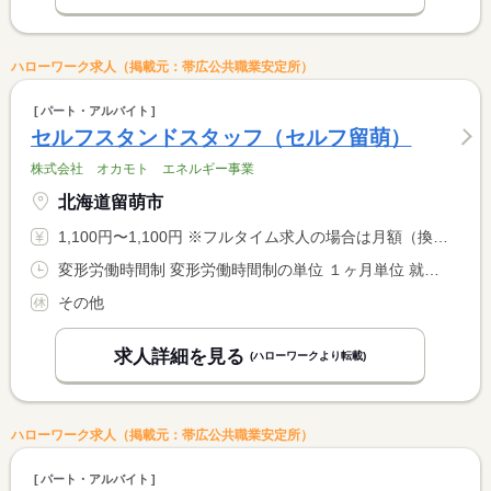
ハローワーク求人（掲載元：帯広公共職業安定所）
パート・アルバイト
セルフスタンドスタッフ（セルフ留萌）
株式会社 オカモト エネルギー事業
北海道留萌市
1,100円〜1,100円 ※フルタイム求人の場合は月額（換算額）、パート求人の場合は時間額を表示しています。
変形労働時間制 変形労働時間制の単位 １ヶ月単位 就業時間１ 5時45分〜14時45分 就業時間２ 9時00分〜18時00分 就業時間３ 14時45分〜23時15分 就業時間に関する特記事項 （１）〜（３）シフト勤務
その他
求人詳細を見る
(ハローワークより転載)
ハローワーク求人（掲載元：帯広公共職業安定所）
パート・アルバイト