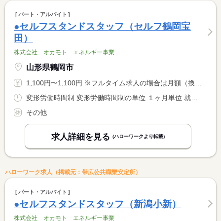
パート・アルバイト
●セルフスタンドスタッフ（セルフ鶴岡宝
田）
株式会社 オカモト エネルギー事業
山形県鶴岡市
1,100円〜1,100円 ※フルタイム求人の場合は月額（換算額）、パート求人の場合は時間額を表示しています。
変形労働時間制 変形労働時間制の単位 １ヶ月単位 就業時間１ 5時45分〜14時45分 就業時間２ 9時00分〜18時00分 就業時間３ 14時15分〜23時15分 就業時間に関する特記事項 ＊（１）〜（３）のシフト制
その他
求人詳細を見る
(ハローワークより転載)
ハローワーク求人（掲載元：帯広公共職業安定所）
パート・アルバイト
●セルフスタンドスタッフ（新潟小新）
株式会社 オカモト エネルギー事業