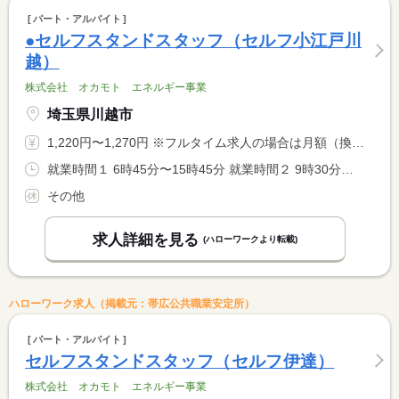
パート・アルバイト
●セルフスタンドスタッフ（セルフ小江戸川
越）
株式会社 オカモト エネルギー事業
埼玉県川越市
1,220円〜1,270円 ※フルタイム求人の場合は月額（換算額）、パート求人の場合は時間額を表示しています。
就業時間１ 6時45分〜15時45分 就業時間２ 9時30分〜18時30分 就業時間３ 11時30分〜20時30分 就業時間に関する特記事項 シフト制
その他
求人詳細を見る
(ハローワークより転載)
ハローワーク求人（掲載元：帯広公共職業安定所）
パート・アルバイト
セルフスタンドスタッフ（セルフ伊達）
株式会社 オカモト エネルギー事業