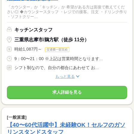
「カウンター」か「キッチン」か 希望がある方は面接で教えてくだ
さい◎ ◆カウンタースタッフ ・レジでの接客、注文 ・ドリンク作り
・ソフトクリー...
キッチンスタッフ
三重県志摩市/鵜方駅（徒歩 11分）
時給1,087円～
交通費一部支給
9：00〜21：00 ※上記は営業時間となります...
シフト制なので、自分の都合にあわせて お...
もっと見る
求人詳細を見る
[一般派遣]
【40〜60代活躍中】未経験OK！セルフのガソ
リンスタンドスタッフ