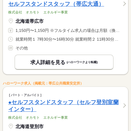
セルフスタンドスタッフ（帯広大通）
株式会社 オカモト エネルギー事業
北海道帯広市
1,150円〜1,150円 ※フルタイム求人の場合は月額（換算額）、パート求人の場合は時間額を表示しています。
就業時間１ 7時30分〜16時30分 就業時間２ 11時30分〜20時30分 就業時間３ 13時00分〜22時00分 就業時間に関する特記事項 ＊シフト制勤務 <BR> ＊時間外・深夜割増は別途
その他
求人詳細を見る
(ハローワークより転載)
ハローワーク求人（掲載元：帯広公共職業安定所）
パート・アルバイト
●セルフスタンドスタッフ（セルフ登別室蘭
インター）
株式会社 オカモト エネルギー事業
北海道登別市