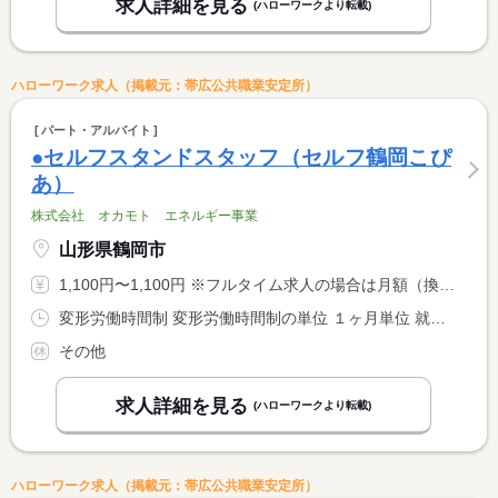
求人詳細を見る
(ハローワークより転載)
ハローワーク求人（掲載元：帯広公共職業安定所）
パート・アルバイト
●セルフスタンドスタッフ（セルフ鶴岡こぴ
あ）
株式会社 オカモト エネルギー事業
山形県鶴岡市
1,100円〜1,100円 ※フルタイム求人の場合は月額（換算額）、パート求人の場合は時間額を表示しています。
変形労働時間制 変形労働時間制の単位 １ヶ月単位 就業時間１ 10時00分〜19時00分 就業時間２ 5時45分〜15時00分 就業時間３ 15時00分〜0時15分 就業時間に関する特記事項 （１）〜（３）のシフト制
その他
求人詳細を見る
(ハローワークより転載)
ハローワーク求人（掲載元：帯広公共職業安定所）