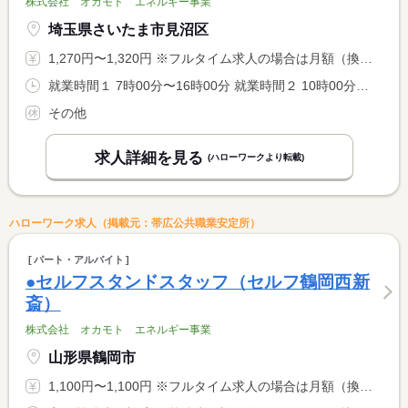
株式会社 オカモト エネルギー事業
埼玉県さいたま市見沼区
1,270円〜1,320円 ※フルタイム求人の場合は月額（換算額）、パート求人の場合は時間額を表示しています。
就業時間１ 7時00分〜16時00分 就業時間２ 10時00分〜19時00分 就業時間３ 14時00分〜23時00分 就業時間に関する特記事項 （４）２２：００〜翌７：００ <BR> ＊シフト制
その他
求人詳細を見る
(ハローワークより転載)
ハローワーク求人（掲載元：帯広公共職業安定所）
パート・アルバイト
●セルフスタンドスタッフ（セルフ鶴岡西新
斎）
株式会社 オカモト エネルギー事業
山形県鶴岡市
1,100円〜1,100円 ※フルタイム求人の場合は月額（換算額）、パート求人の場合は時間額を表示しています。