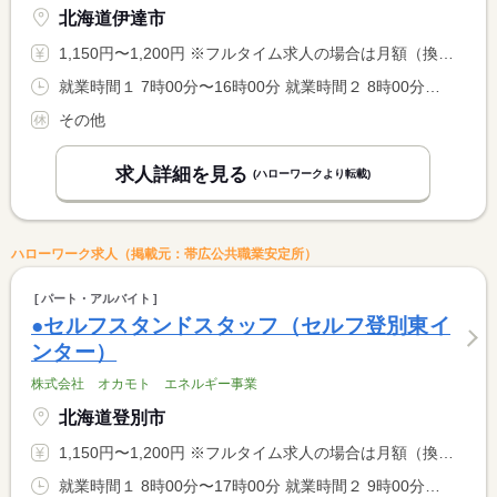
北海道伊達市
1,150円〜1,200円 ※フルタイム求人の場合は月額（換算額）、パート求人の場合は時間額を表示しています。
就業時間１ 7時00分〜16時00分 就業時間２ 8時00分〜17時00分 就業時間３ 14時00分〜23時00分 就業時間に関する特記事項 （４）２２：３０〜翌７：３０ <BR> シフト制
その他
求人詳細を見る
(ハローワークより転載)
ハローワーク求人（掲載元：帯広公共職業安定所）
パート・アルバイト
●セルフスタンドスタッフ（セルフ登別東イ
ンター）
株式会社 オカモト エネルギー事業
北海道登別市
1,150円〜1,200円 ※フルタイム求人の場合は月額（換算額）、パート求人の場合は時間額を表示しています。
就業時間１ 8時00分〜17時00分 就業時間２ 9時00分〜18時00分 就業時間３ 12時00分〜21時00分 就業時間に関する特記事項 シフト制