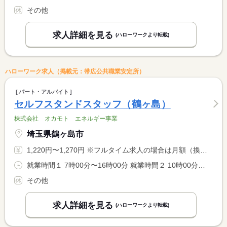
その他
求人詳細を見る
(ハローワークより転載)
ハローワーク求人（掲載元：帯広公共職業安定所）
パート・アルバイト
セルフスタンドスタッフ（鶴ヶ島）
株式会社 オカモト エネルギー事業
埼玉県鶴ヶ島市
1,220円〜1,270円 ※フルタイム求人の場合は月額（換算額）、パート求人の場合は時間額を表示しています。
就業時間１ 7時00分〜16時00分 就業時間２ 10時00分〜19時00分 就業時間３ 14時00分〜23時00分 就業時間に関する特記事項 シフト制
その他
求人詳細を見る
(ハローワークより転載)