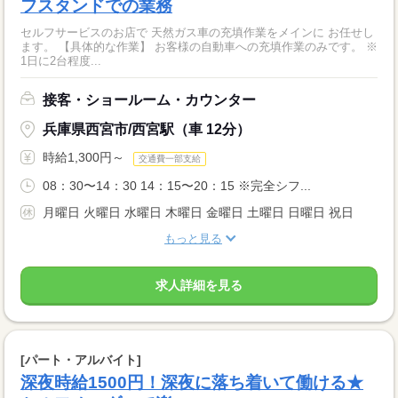
フスタンドでの業務
セルフサービスのお店で 天然ガス車の充填作業をメインに お任せし
ます。 【具体的な作業】 お客様の自動車への充填作業のみです。 ※
1日に2台程度...
接客・ショールーム・カウンター
兵庫県西宮市/西宮駅（車 12分）
時給1,300円～
交通費一部支給
08：30〜14：30 14：15〜20：15 ※完全シフ...
月曜日 火曜日 水曜日 木曜日 金曜日 土曜日 日曜日 祝日
もっと見る
求人詳細を見る
[パート・アルバイト]
深夜時給1500円！深夜に落ち着いて働ける★