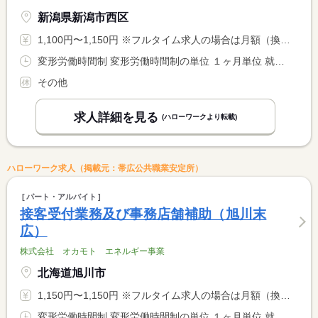
新潟県新潟市西区
1,100円〜1,150円 ※フルタイム求人の場合は月額（換算額）、パート求人の場合は時間額を表示しています。
変形労働時間制 変形労働時間制の単位 １ヶ月単位 就業時間１ 7時00分〜15時00分 就業時間２ 8時00分〜16時00分 就業時間３ 13時00分〜21時00分 就業時間に関する特記事項 （４）１５：００〜２３：００ <BR> （５）２２：３０〜翌７：３０ <BR> （１）〜（５）のシフト勤務
その他
求人詳細を見る
(ハローワークより転載)
ハローワーク求人（掲載元：帯広公共職業安定所）
パート・アルバイト
接客受付業務及び事務店舗補助（旭川末
広）
株式会社 オカモト エネルギー事業
北海道旭川市
1,150円〜1,150円 ※フルタイム求人の場合は月額（換算額）、パート求人の場合は時間額を表示しています。
変形労働時間制 変形労働時間制の単位 １ヶ月単位 就業時間１ 7時00分〜14時00分 就業時間２ 8時00分〜17時00分 就業時間３ 11時00分〜20時00分 就業時間に関する特記事項 （４）１４：００〜２３：００ <BR> （５）２２：００〜翌７：３０ <BR> （１）〜（５）のローテーションシフト制です