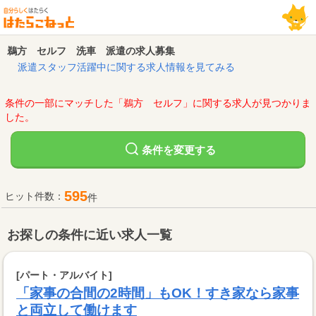
鵜方 セルフ 洗車 派遣の求人募集
派遣スタッフ活躍中に関する求人情報を見てみる
条件の一部にマッチした「鵜方 セルフ」に関する求人が見つかりま
した。
変更する
条件を
595
ヒット件数：
件
お探しの条件に近い求人一覧
[パート・アルバイト]
「家事の合間の2時間」もOK！すき家なら家事
と両立して働けます