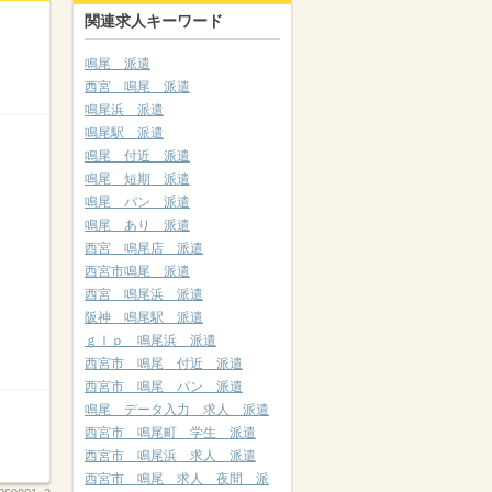
関連求人キーワード
鳴尾 派遣
西宮 鳴尾 派遣
鳴尾浜 派遣
鳴尾駅 派遣
鳴尾 付近 派遣
鳴尾 短期 派遣
鳴尾 パン 派遣
鳴尾 あり 派遣
西宮 鳴尾店 派遣
西宮市鳴尾 派遣
西宮 鳴尾浜 派遣
阪神 鳴尾駅 派遣
ｇｌｐ 鳴尾浜 派遣
西宮市 鳴尾 付近 派遣
西宮市 鳴尾 パン 派遣
鳴尾 データ入力 求人 派遣
西宮市 鳴尾町 学生 派遣
西宮市 鳴尾浜 求人 派遣
西宮市 鳴尾 求人 夜間 派