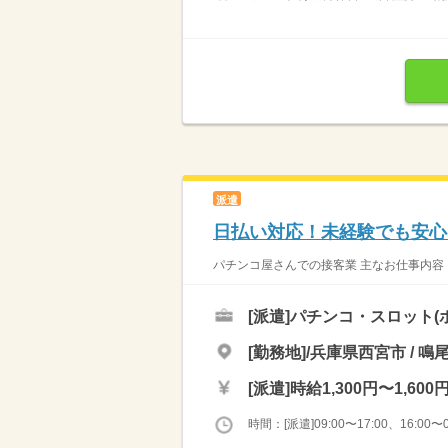
派遣
日払い対応！未経験でも安心
パチンコ屋さんでの接客業 主なお仕事内容 
[派遣]
パチンコ・スロット(
[勤務地]/兵庫県西宮市 / 
[派遣]
時給1,300円〜1,600
時間：[派遣]09:00〜17:00、16:00〜0