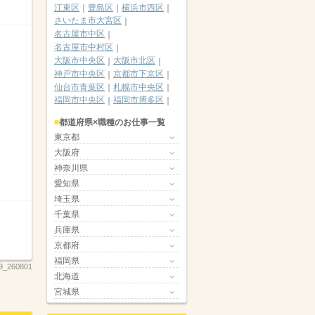
江東区
豊島区
横浜市西区
さいたま市大宮区
名古屋市中区
名古屋市中村区
大阪市中央区
大阪市北区
神戸市中央区
京都市下京区
仙台市青葉区
札幌市中央区
福岡市中央区
福岡市博多区
都道府県×職種のお仕事一覧
東京都
大阪府
神奈川県
愛知県
埼玉県
千葉県
兵庫県
京都府
福岡県
9_260801
北海道
宮城県