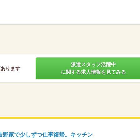
】
派遣スタッフ活躍中
があります
に関する求人情報を見てみる
吉野家で少しずつ仕事復帰。キッチン