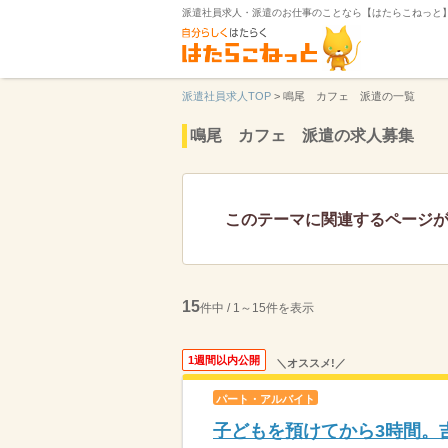
派遣社員求人・派遣のお仕事のことなら【はたらこねっと
派遣社員求人TOP
>
鳴尾 カフェ 派遣の一覧
鳴尾 カフェ 派遣の求人募集
このテーマに関連するページ
15
件中 / 1～15件を表示
1週間以内公開
＼オススメ!／
パート・アルバイト
子どもを預けてから3時間。