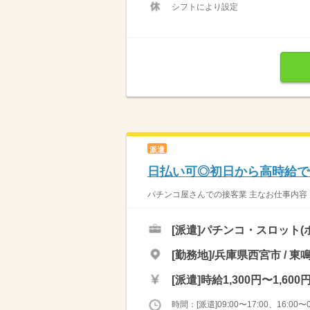
シフトにより設定
派遣
日払い可◎初日から高時給で
パチンコ屋さんでの接客業 主なお仕事内容 
[派遣]
パチンコ・スロット(
[勤務地]/兵庫県西宮市 / 東
[派遣]
時給1,300円〜1,600
時間：[派遣]09:00〜17:00、16:00〜0