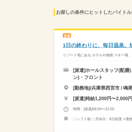
お探しの条件にヒットしたバイトル
派遣
1日の終わりに、毎日温泉。
リゾート地にある ホテルや旅館 スキー場、
[派遣]
ホールスタッフ(配膳
ン)・フロント
[勤務地]/兵庫県西宮市 / 
[派遣]
時給1,200円〜2,000
時間：[派遣]08:00〜22:00
◇シフト制 ◇月休日：8日程度 ※勤