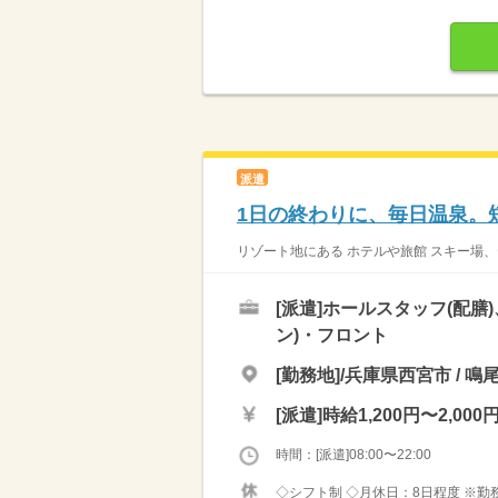
派遣
1日の終わりに、毎日温泉。
リゾート地にある ホテルや旅館 スキー場、
[派遣]
ホールスタッフ(配膳
ン)・フロント
[勤務地]/兵庫県西宮市 / 
[派遣]
時給1,200円〜2,000
時間：[派遣]08:00〜22:00
◇シフト制 ◇月休日：8日程度 ※勤