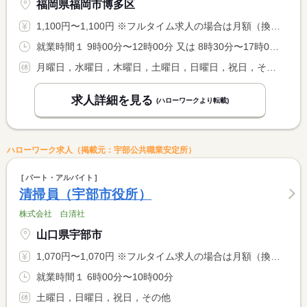
福岡県福岡市博多区
1,100円〜1,100円 ※フルタイム求人の場合は月額（換算額）、パート求人の場合は時間額を表示しています。
就業時間１ 9時00分〜12時00分 又は 8時30分〜17時00分の時間の間の1時間程度 就業時間に関する特記事項 （１）の時間の内９０分
月曜日，水曜日，木曜日，土曜日，日曜日，祝日，その他
求人詳細を見る
(ハローワークより転載)
ハローワーク求人（掲載元：宇部公共職業安定所）
パート・アルバイト
清掃員（宇部市役所）
株式会社 白清社
山口県宇部市
1,070円〜1,070円 ※フルタイム求人の場合は月額（換算額）、パート求人の場合は時間額を表示しています。
就業時間１ 6時00分〜10時00分
土曜日，日曜日，祝日，その他