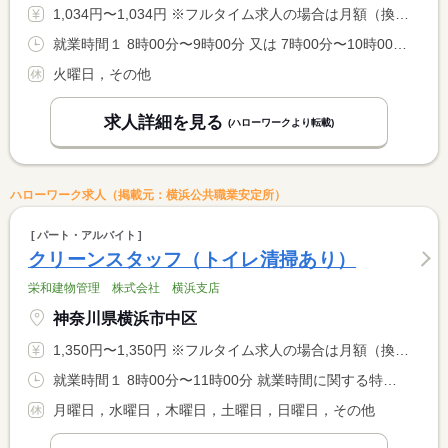
1,034円〜1,034円 ※フルタイム求人の場合は月額（換算額）、パート求人の場合は時間額を表示しています。
就業時間１ 8時00分〜9時00分 又は 7時00分〜10時00分の時間の間の1時間程度
火曜日，その他
求人詳細を見る
(ハローワークより転載)
ハローワーク求人（掲載元：横浜公共職業安定所）
パート・アルバイト
クリーンスタッフ（トイレ清掃あり）
栄和建物管理 株式会社 横浜支店
神奈川県横浜市中区
1,350円〜1,350円 ※フルタイム求人の場合は月額（換算額）、パート求人の場合は時間額を表示しています。
就業時間１ 8時00分〜11時00分 就業時間に関する特記事項 火曜日・金曜日（祝日含む）の週２日勤務
月曜日，水曜日，木曜日，土曜日，日曜日，その他