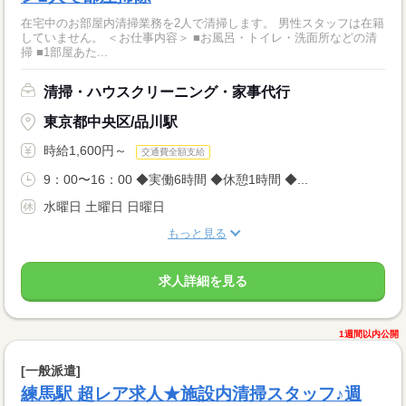
在宅中のお部屋内清掃業務を2人で清掃します。 男性スタッフは在籍
していません。 ＜お仕事内容＞ ■お風呂・トイレ・洗面所などの清
掃 ■1部屋あた...
清掃・ハウスクリーニング・家事代行
東京都中央区/品川駅
時給1,600円～
交通費全額支給
9：00〜16：00 ◆実働6時間 ◆休憩1時間 ◆...
水曜日 土曜日 日曜日
もっと見る
求人詳細を見る
1週間以内公開
[一般派遣]
練馬駅 超レア求人★施設内清掃スタッフ♪週