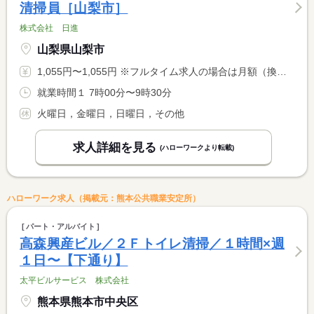
清掃員［山梨市］
株式会社 日進
山梨県山梨市
1,055円〜1,055円 ※フルタイム求人の場合は月額（換算額）、パート求人の場合は時間額を表示しています。
就業時間１ 7時00分〜9時30分
火曜日，金曜日，日曜日，その他
求人詳細を見る
(ハローワークより転載)
ハローワーク求人（掲載元：熊本公共職業安定所）
パート・アルバイト
高森興産ビル／２Ｆトイレ清掃／１時間×週
１日〜【下通り】
太平ビルサービス 株式会社
熊本県熊本市中央区