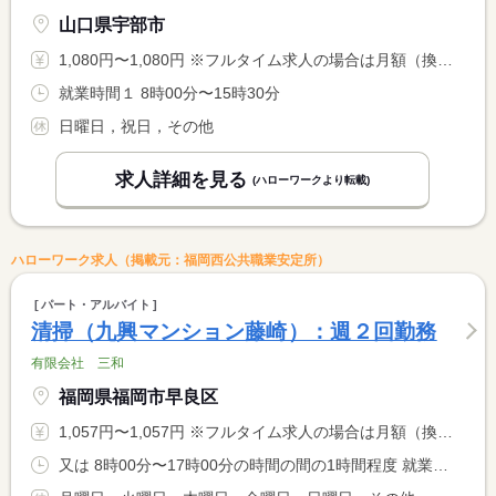
山口県宇部市
1,080円〜1,080円 ※フルタイム求人の場合は月額（換算額）、パート求人の場合は時間額を表示しています。
就業時間１ 8時00分〜15時30分
日曜日，祝日，その他
求人詳細を見る
(ハローワークより転載)
ハローワーク求人（掲載元：福岡西公共職業安定所）
パート・アルバイト
清掃（九興マンション藤崎）：週２回勤務
有限会社 三和
福岡県福岡市早良区
1,057円〜1,057円 ※フルタイム求人の場合は月額（換算額）、パート求人の場合は時間額を表示しています。
又は 8時00分〜17時00分の時間の間の1時間程度 就業時間に関する特記事項 水・土曜日勤務