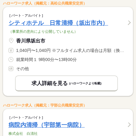
ハローワーク求人（掲載元：高松公共職業安定所）
パート・アルバイト
シティホテル 日常清掃（坂出市内）
（事業所の意向により公開していません）
香川県坂出市
1,040円〜1,040円 ※フルタイム求人の場合は月額（換算額）、パート求人の場合は時間額を表示しています。
就業時間１ 9時00分〜13時00分
その他
求人詳細を見る
(ハローワークより転載)
ハローワーク求人（掲載元：宇部公共職業安定所）
パート・アルバイト
病院内清掃（宇部第一病院）
株式会社 白清社