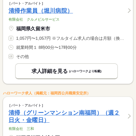
パート・アルバイト
清掃作業員（堀川病院）
有限会社 クルメビルサービス
福岡県久留米市
1,057円〜1,057円 ※フルタイム求人の場合は月額（換算額）、パート求人の場合は時間額を表示しています。
就業時間１ 8時00分〜17時00分
その他
求人詳細を見る
(ハローワークより転載)
ハローワーク求人（掲載元：福岡西公共職業安定所）
パート・アルバイト
清掃（グリーンマンション南福岡）（週２
日火・金曜日）
有限会社 三和