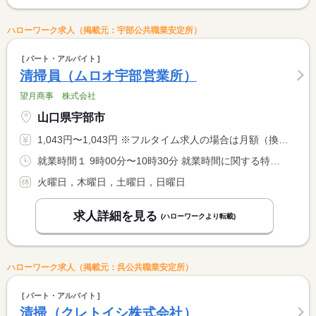
ハローワーク求人（掲載元：宇部公共職業安定所）
パート・アルバイト
清掃員（ムロオ宇部営業所）
望月商事 株式会社
山口県宇部市
1,043円〜1,043円 ※フルタイム求人の場合は月額（換算額）、パート求人の場合は時間額を表示しています。
就業時間１ 9時00分〜10時30分 就業時間に関する特記事項 月・水・金曜の勤務
火曜日，木曜日，土曜日，日曜日
求人詳細を見る
(ハローワークより転載)
ハローワーク求人（掲載元：呉公共職業安定所）
パート・アルバイト
清掃（クレトイシ株式会社）