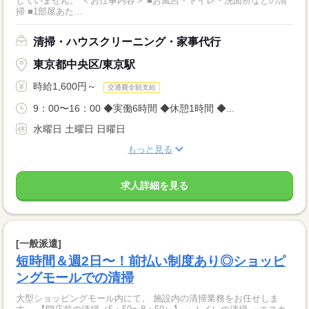
していません。 ＜お仕事内容＞ ■お風呂・トイレ・洗面所などの清
掃 ■1部屋あた...
清掃・ハウスクリーニング・家事代行
東京都中央区/東京駅
時給1,600円～
交通費全額支給
9：00〜16：00 ◆実働6時間 ◆休憩1時間 ◆...
水曜日 土曜日 日曜日
もっと見る
求人詳細を見る
[一般派遣]
短時間＆週2日〜！前払い制度あり◎ショッピ
ングモールでの清掃
大型ショッピングモール内にて、 施設内の清掃業務をお任せしま