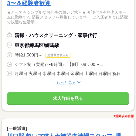
3〜＆経験者歓迎
★とってもシンプルなお仕事の超レア求人★ 介護付き有料老人ホー
ムに勤務する 清掃スタッフを募集しています！ ご入居者さまに清潔
で快適な生活環...
清掃・ハウスクリーニング・家事代行
東京都練馬区/練馬駅
時給1,500円～
交通費全額支給
シフト制（実働7〜8時間） 【例】 08：00〜...
月曜日 火曜日 水曜日 木曜日 金曜日 土曜日 日曜日 祝日
もっと見る
求人詳細を見る
1週間以内公開
[一般派遣]