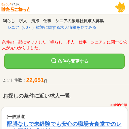
鳴らし 求人 清掃 仕事 シニアの派遣社員求人募集
シニア（60～）歓迎に関する求人情報を見てみる
条件の一部にマッチした「鳴らし 求人 仕事 シニア」に関する求
人が見つかりました。
変更する
条件を
22,651
ヒット件数：
件
お探しの条件に近い求人一覧
3日以内公開
[一般派遣]
配膳なしで未経験でも安心の職場★食堂でのレ