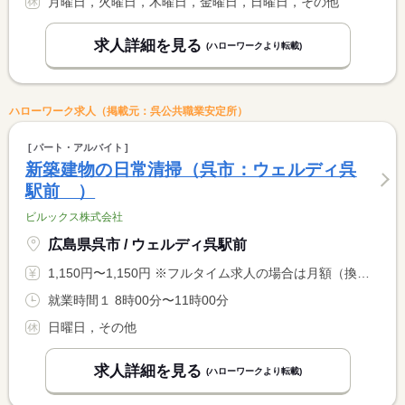
月曜日，火曜日，木曜日，金曜日，日曜日，その他
求人詳細を見る
(ハローワークより転載)
ハローワーク求人（掲載元：呉公共職業安定所）
パート・アルバイト
新築建物の日常清掃（呉市：ウェルディ呉
駅前 ）
ビルックス株式会社
広島県呉市 / ウェルディ呉駅前
1,150円〜1,150円 ※フルタイム求人の場合は月額（換算額）、パート求人の場合は時間額を表示しています。
就業時間１ 8時00分〜11時00分
日曜日，その他
求人詳細を見る
(ハローワークより転載)