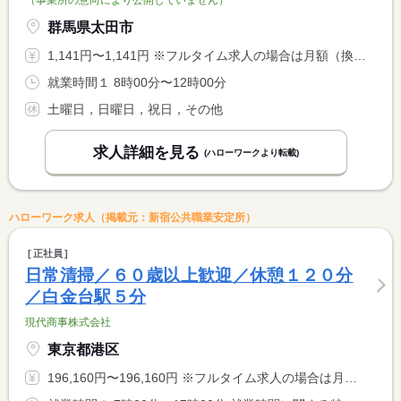
群馬県太田市
1,141円〜1,141円 ※フルタイム求人の場合は月額（換算額）、パート求人の場合は時間額を表示しています。
就業時間１ 8時00分〜12時00分
土曜日，日曜日，祝日，その他
求人詳細を見る
(ハローワークより転載)
ハローワーク求人（掲載元：新宿公共職業安定所）
正社員
日常清掃／６０歳以上歓迎／休憩１２０分
／白金台駅５分
現代商事株式会社
東京都港区
196,160円〜196,160円 ※フルタイム求人の場合は月額（換算額）、パート求人の場合は時間額を表示しています。