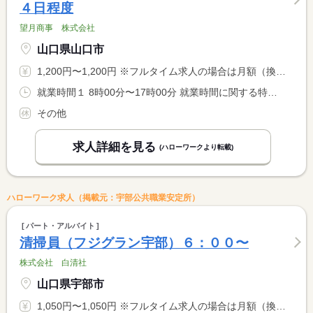
４日程度
望月商事 株式会社
山口県山口市
1,200円〜1,200円 ※フルタイム求人の場合は月額（換算額）、パート求人の場合は時間額を表示しています。
就業時間１ 8時00分〜17時00分 就業時間に関する特記事項 月１４日程度の勤務
その他
求人詳細を見る
(ハローワークより転載)
ハローワーク求人（掲載元：宇部公共職業安定所）
パート・アルバイト
清掃員（フジグラン宇部）６：００〜
株式会社 白清社
山口県宇部市
1,050円〜1,050円 ※フルタイム求人の場合は月額（換算額）、パート求人の場合は時間額を表示しています。