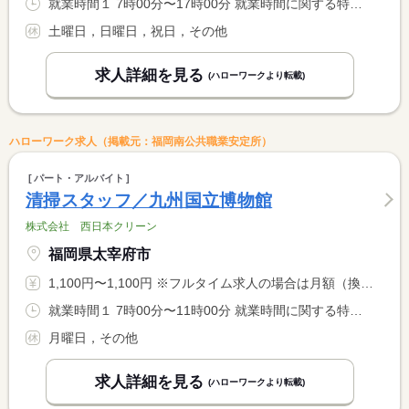
就業時間１ 7時00分〜17時00分 就業時間に関する特記事項 休憩（午前）：３０分／お昼休憩：６０分／休憩（午後）：３０分
土曜日，日曜日，祝日，その他
求人詳細を見る
(ハローワークより転載)
ハローワーク求人（掲載元：福岡南公共職業安定所）
パート・アルバイト
清掃スタッフ／九州国立博物館
株式会社 西日本クリーン
福岡県太宰府市
1,100円〜1,100円 ※フルタイム求人の場合は月額（換算額）、パート求人の場合は時間額を表示しています。
就業時間１ 7時00分〜11時00分 就業時間に関する特記事項 実働３．５
月曜日，その他
求人詳細を見る
(ハローワークより転載)