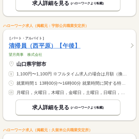
求人詳細を見る
(ハローワークより転載)
ハローワーク求人（掲載元：宇部公共職業安定所）
パート・アルバイト
清掃員（西平原）【午後】
望月商事 株式会社
山口県宇部市
1,100円〜1,100円 ※フルタイム求人の場合は月額（換算額）、パート求人の場合は時間額を表示しています。
就業時間１ 13時00分〜16時00分 就業時間に関する特記事項 水曜日勤務（祝日の場合は振替日に勤務）
月曜日，火曜日，木曜日，金曜日，土曜日，日曜日，祝日
求人詳細を見る
(ハローワークより転載)
ハローワーク求人（掲載元：久留米公共職業安定所）