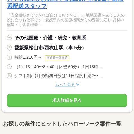
系配送スタッフ
「安全運転さえできれば自分にもできる！」 地域医療を支える人の
役に立つお仕事です♪ 愛媛県内の医療機関からの要請に応じ 資材の
配送・庁舎管理業...
その他医療・介護・研究・教育系
愛媛県松山市/西衣山駅（車 5分）
時給1,216円～
交通費一部支給
（1）16：40〜8：40（休憩 60分） 1日15時...
シフト制/【月の勤務日数は11日程度】週2〜...
もっと見る
求人詳細を見る
お探しの条件にヒットしたハローワーク案件一覧