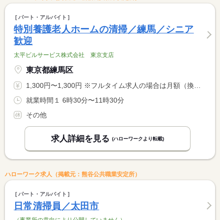
パート・アルバイト
特別養護老人ホームの清掃／練馬／シニア
歓迎
太平ビルサービス株式会社 東京支店
東京都練馬区
1,300円〜1,300円 ※フルタイム求人の場合は月額（換算額）、パート求人の場合は時間額を表示しています。
就業時間１ 6時30分〜11時30分
その他
求人詳細を見る
(ハローワークより転載)
ハローワーク求人（掲載元：熊谷公共職業安定所）
パート・アルバイト
日常清掃員／太田市
（事業所の意向により公開していません）