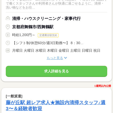
で働くスタッフさんや利用者さんが快適に過ごせるように、清掃・
洗い物などをお任...
清掃・ハウスクリーニング・家事代行
京都府舞鶴市/西舞鶴駅
時給1,200円～
交通費全額支給
【シフト制/休憩60分/週3日勤務〜】 8：30...
月曜日 火曜日 水曜日 木曜日 金曜日 土曜日 日曜日 祝日
もっと見る
求人詳細を見る
1週間以内公開
[一般派遣]
藤が丘駅 超レア求人★施設内清掃スタッフ♪週
3〜＆経験者歓迎