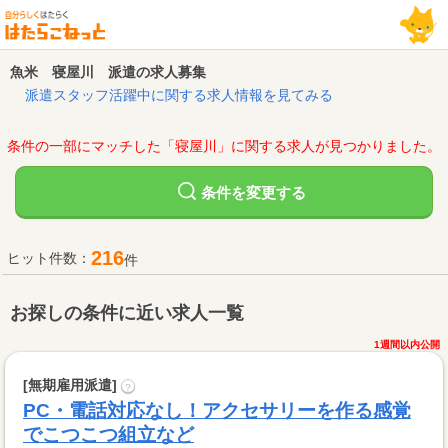
魚米 寝屋川 派遣の求人募集
派遣スタッフ活躍中に関する求人情報を見てみる
条件の一部にマッチした「寝屋川」に関する求人が見つかりました。
変更する
条件を
216
ヒット件数：
件
お探しの条件に近い求人一覧
1週間以内公開
[無期雇用派遣]
?
PC・電話対応なし！アクセサリーを作る感覚
でこつこつ組立など