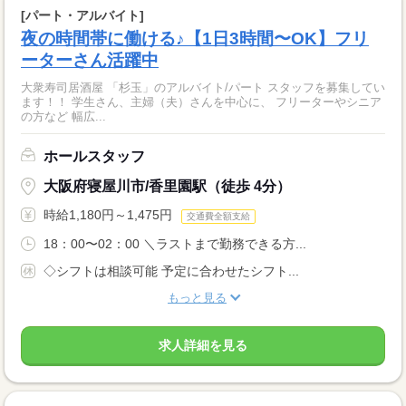
[パート・アルバイト]
夜の時間帯に働ける♪【1日3時間〜OK】フリ
ーターさん活躍中
大衆寿司居酒屋 「杉玉」のアルバイト/パート スタッフを募集してい
ます！！ 学生さん、主婦（夫）さんを中心に、 フリーターやシニア
の方など 幅広...
ホールスタッフ
大阪府寝屋川市/香里園駅（徒歩 4分）
時給1,180円～1,475円
交通費全額支給
18：00〜02：00 ＼ラストまで勤務できる方...
◇シフトは相談可能 予定に合わせたシフト...
もっと見る
求人詳細を見る