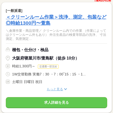
1週間以内公開
[一般派遣]
＜クリーンルーム作業＞洗浄、測定、包装など
◎時給1300円〜萱島
＼倉庫作業・商品管理／ クリーンルーム内での作業 （作業によって
はクリーンルーム外もあり） 外注生産品の検査等部品の洗浄、 寸法
測定、気密測定...
梱包・仕分け・検品
大阪府寝屋川市/萱島駅（徒歩 10分）
時給1,300円～
交通費一部支給
1W交替勤務 実働7：30 ・7：00‾15：15 ・1...
土曜日 日曜日 祝日
もっと見る
求人詳細を見る