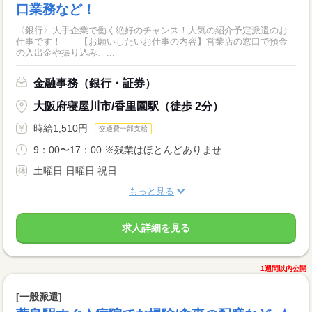
口業務など！
〈銀行〉大手企業で働く絶好のチャンス！人気の紹介予定派遣のお
仕事です！ 【お願いしたいお仕事の内容】営業店の窓口で預金
の入出金や振り込み、...
金融事務（銀行・証券）
大阪府寝屋川市/香里園駅（徒歩 2分）
時給1,510円
交通費一部支給
9：00〜17：00 ※残業はほとんどありませ...
土曜日 日曜日 祝日
もっと見る
求人詳細を見る
1週間以内公開
[一般派遣]