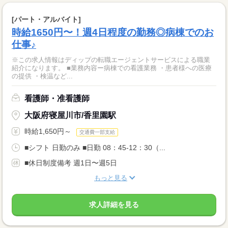
[パート・アルバイト]
時給1650円〜！週4日程度の勤務◎病棟でのお
仕事♪
※この求人情報はディップの転職エージェントサービスによる職業
紹介になります。 ■業務内容ー病棟での看護業務 ・患者様への医療
の提供 ・検温など...
看護師・准看護師
大阪府寝屋川市/香里園駅
時給1,650円～
交通費一部支給
■シフト 日勤のみ ■日勤 08：45-12：30（...
■休日制度備考 週1日〜週5日
もっと見る
求人詳細を見る