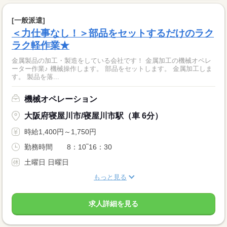
[一般派遣]
＜力仕事なし！＞部品をセットするだけのラク
ラク軽作業★
金属製品の加工・製造をしている会社です！ 金属加工の機械オペレ
ーター作業♪ 機械操作します。 部品をセットします。 金属加工しま
す。 製品を落...
機械オペレーション
大阪府寝屋川市/寝屋川市駅（車 6分）
時給1,400円～1,750円
勤務時間 8：10‾16：30
土曜日 日曜日
もっと見る
求人詳細を見る