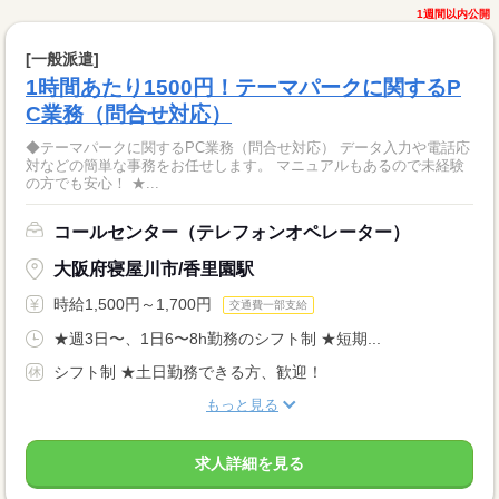
1週間以内公開
[一般派遣]
1時間あたり1500円！テーマパークに関するP
C業務（問合せ対応）
◆テーマパークに関するPC業務（問合せ対応） データ入力や電話応
対などの簡単な事務をお任せします。 マニュアルもあるので未経験
の方でも安心！ ★...
コールセンター（テレフォンオペレーター）
大阪府寝屋川市/香里園駅
時給1,500円～1,700円
交通費一部支給
★週3日〜、1日6〜8h勤務のシフト制 ★短期...
シフト制 ★土日勤務できる方、歓迎！
もっと見る
求人詳細を見る