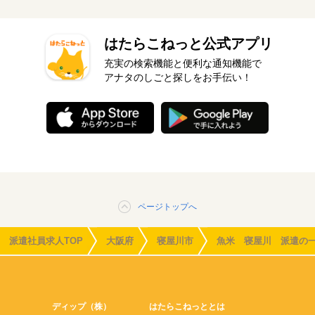
はたらこねっと公式アプリ
充実の検索機能と便利な通知機能で
アナタのしごと探しをお手伝い！
ページトップへ
派遣社員求人TOP
大阪府
寝屋川市
魚米 寝屋川 派遣の
ディップ（株）
はたらこねっととは