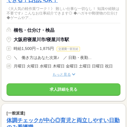
できる！日払いOK！
《大人気の軽作業ワーク！》 難しい仕事な一切なし！ 知識や経験は
不要です♪ こんなお仕事紹介できます◎ ◆ハガキや郵便物の仕分け
◆ゲームやア...
梱包・仕分け・検品
大阪府寝屋川市/寝屋川市駅
時給1,500円～1,875円
交通費一部支給
＼ 働き方はあなた次第♪ ／ 日勤・夜勤...
月曜日 火曜日 水曜日 木曜日 金曜日 土曜日 日曜日 祝日
もっと見る
求人詳細を見る
[一般派遣]
体調チェックが中心◎育児と両立しやすい日勤