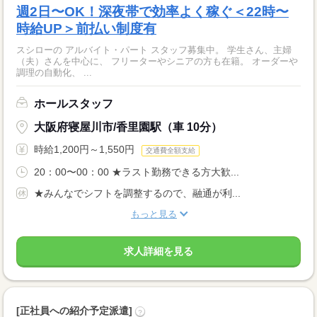
週2日〜OK！深夜帯で効率よく稼ぐ＜22時〜
時給UP＞前払い制度有
スシローの アルバイト・パート スタッフ募集中。 学生さん、主婦
（夫）さんを中心に、 フリーターやシニアの方も在籍。 オーダーや
調理の自動化、 ...
ホールスタッフ
大阪府寝屋川市/香里園駅（車 10分）
時給1,200円～1,550円
交通費全額支給
20：00〜00：00 ★ラスト勤務できる方大歓...
★みんなでシフトを調整するので、融通が利...
もっと見る
求人詳細を見る
[正社員への紹介予定派遣]
?