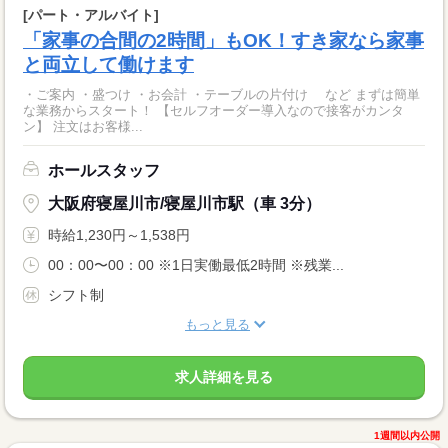
[パート・アルバイト]
「家事の合間の2時間」もOK！すき家なら家事
と両立して働けます
・ご案内 ・盛つけ ・お会計 ・テーブルの片付け など まずは簡単
な業務からスタート！ 【セルフオーダー導入なので接客がカンタ
ン】 注文はお客様...
ホールスタッフ
大阪府寝屋川市/寝屋川市駅（車 3分）
時給1,230円～1,538円
00：00〜00：00 ※1日実働最低2時間 ※残業...
シフト制
もっと見る
求人詳細を見る
1週間以内公開