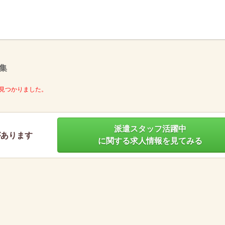
】
集
見つかりました。
派遣スタッフ活躍中
があります
に関する求人情報を見てみる