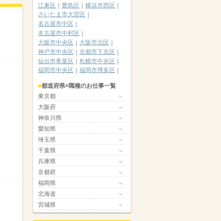
江東区
豊島区
横浜市西区
さいたま市大宮区
名古屋市中区
名古屋市中村区
大阪市中央区
大阪市北区
神戸市中央区
京都市下京区
仙台市青葉区
札幌市中央区
福岡市中央区
福岡市博多区
都道府県×職種のお仕事一覧
東京都
大阪府
神奈川県
愛知県
埼玉県
千葉県
兵庫県
京都府
福岡県
北海道
宮城県