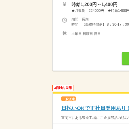
時給1,200円～1,400円
★月収例：224000円！★時給1400円
期間：長期
時間：【勤務時間例】 8：30-17：30 9：
土曜日 日曜日 祝日
3日以内公開
一般派遣
日払いOKで正社員登用あり
富岡市にある製造工場にて 金属部品の組み立