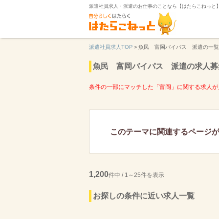
派遣社員求人・派遣のお仕事のことなら【はたらこねっと
派遣社員求人TOP
>
魚民 富岡バイパス 派遣の一覧
魚民 富岡バイパス 派遣の求人募
条件の一部にマッチした「富岡」に関する求人が
このテーマに関連するページ
1,200
件中 / 1～25件を表示
お探しの条件に近い求人一覧