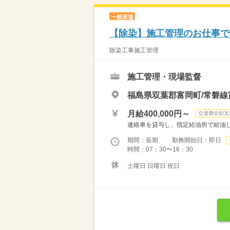
一般派遣
【除染】施工管理のお仕事で
除染工事施工管理
施工管理・現場監督
福島県双葉郡富岡町/常磐線
月給400,000円～
交通費全額支
連絡車を貸与し、指定給油所で給油
期間：長期 勤務開始日：即日
時間：07：30〜16：30
土曜日 日曜日 祝日