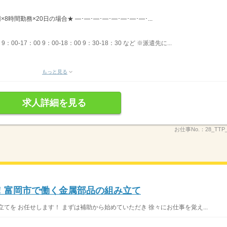
×8時間勤務×20日の場合★ ―･―･―･―･―･―･―･―･...
00-17：00 9：00-18：00 9：30-18：30 など ※派遣先に...
もっと見る
求人詳細を見る
お仕事No.：
28_TT
！富岡市で働く金属部品の組み立て
てを お任せします！ まずは補助から始めていただき 徐々にお仕事を覚え...