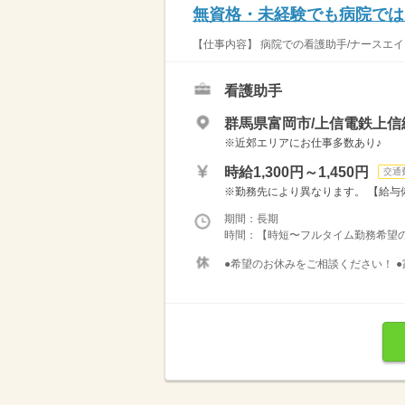
無資格・未経験でも病院では
【仕事内容】 病院での看護助手/ナースエイド
看護助手
群馬県富岡市/上信電鉄上
※近郊エリアにお仕事多数あり♪
時給1,300円～1,450円
交通
※勤務先により異なります。 【給与備考
期間：長期
時間：【時短〜フルタイム勤務希望の方大募
●希望のお休みをご相談ください！ ●