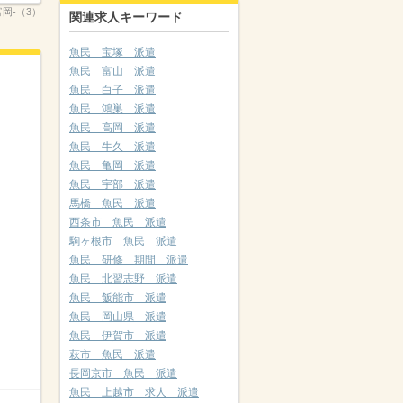
岡-（3）
関連求人キーワード
魚民 宝塚 派遣
魚民 富山 派遣
魚民 白子 派遣
魚民 鴻巣 派遣
魚民 高岡 派遣
魚民 牛久 派遣
魚民 亀岡 派遣
魚民 宇部 派遣
馬橋 魚民 派遣
西条市 魚民 派遣
駒ヶ根市 魚民 派遣
魚民 研修 期間 派遣
魚民 北習志野 派遣
魚民 飯能市 派遣
魚民 岡山県 派遣
魚民 伊賀市 派遣
萩市 魚民 派遣
長岡京市 魚民 派遣
魚民 上越市 求人 派遣