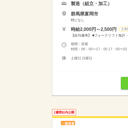
製造（組立・加工）
群馬県富岡市
特になし
時給2,000円～2,500円
交通
【給与備考】 ■フォークリフト免許・N
期間：長期
時間：08：00〜17：00 17：00〜02
土曜日 日曜日
1週間以内公開
一般派遣