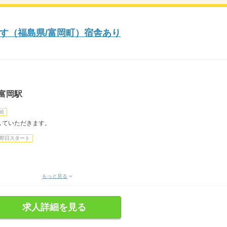
す（福島県/富岡町）宿舎あり
富岡駅
給
していただきます。
即日スタート
もっと見る
求人詳細を見る