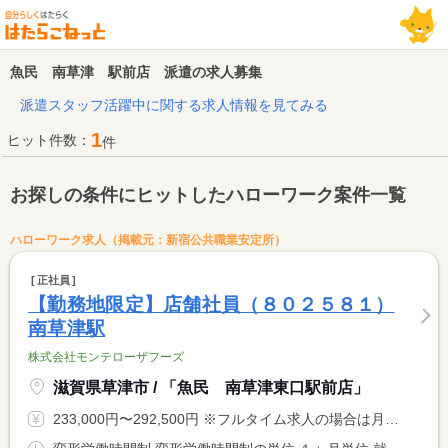
魚民 南草津 駅前店 派遣の求人募集
派遣スタッフ活躍中に関する求人情報を見てみる
1
ヒット件数：
件
お探しの条件にヒットしたハローワーク案件一覧
ハローワーク求人（掲載元：新宿公共職業安定所）
正社員
【勤務地限定】店舗社員（８０２５８１）
南草津駅
株式会社モンテローザフーズ
滋賀県草津市 / 「魚民 南草津東口駅前店」
233,000円〜292,500円 ※フルタイム求人の場合は月額（換算額）、パート求人の場合は時間額を表示しています。