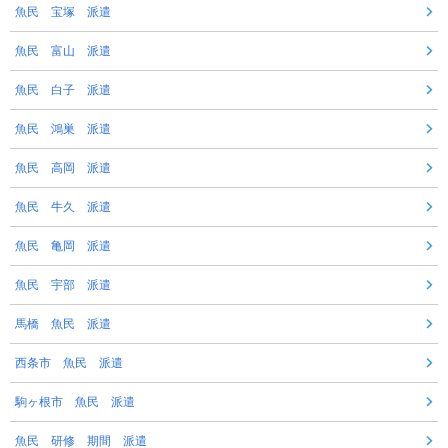
魚民 宝塚 派遣
魚民 富山 派遣
魚民 白子 派遣
魚民 鴻巣 派遣
魚民 高岡 派遣
魚民 牛久 派遣
魚民 亀岡 派遣
魚民 宇部 派遣
馬橋 魚民 派遣
西条市 魚民 派遣
駒ヶ根市 魚民 派遣
魚民 研修 期間 派遣