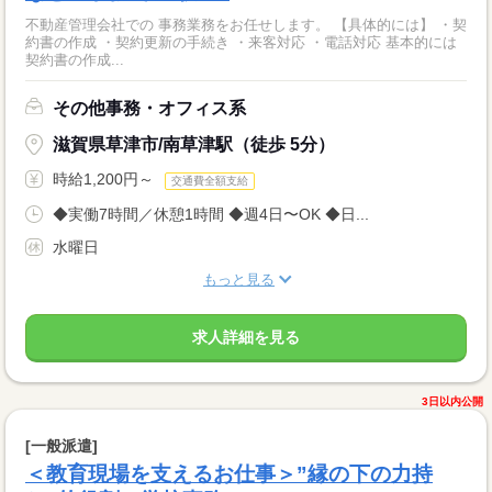
不動産管理会社での 事務業務をお任せします。 【具体的には】 ・契
約書の作成 ・契約更新の手続き ・来客対応 ・電話対応 基本的には
契約書の作成...
その他事務・オフィス系
滋賀県草津市/南草津駅（徒歩 5分）
時給1,200円～
交通費全額支給
◆実働7時間／休憩1時間 ◆週4日〜OK ◆日...
水曜日
もっと見る
求人詳細を見る
3日以内公開
[一般派遣]
＜教育現場を支えるお仕事＞”縁の下の力持