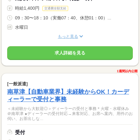
時給1,400円
交通費全額支給
09：30〜18：10（実働07：40、休憩01：00）...
水曜日
もっと見る
求人詳細を見る
1週間以内公開
[一般派遣]
南草津【自動車業界】未経験からOK！カーデ
ィーラーで受付と事務
＜未経験から大歓迎◎＞ディーラーの受付と事務＊火曜・水曜休み
＠南草津 ●ディーラーの受付対応→来客対応、お席へ案内、用件のお
伺い、お茶出しな...
受付