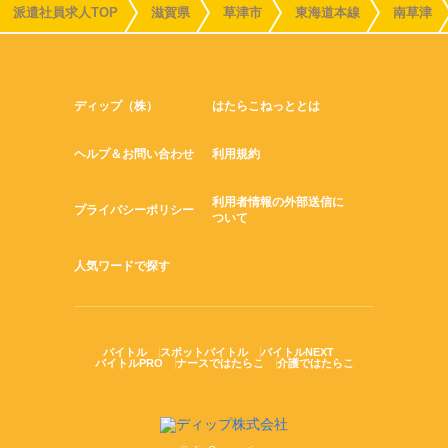
派遣社員求人TOP
滋賀県
草津市
東海道本線
南草津
ディップ（株）
はたらこねっととは
ヘルプ＆お問い合わせ
利用規約
利用者情報の外部送信に
プライバシーポリシー
ついて
人気ワードで探す
バイトル
スポットバイトル
バイトルNEXT
バイトルPRO
ナースではたらこ
介護ではたらこ