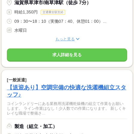
滋賀県草津市/南草津駅（徒歩 7分）
時給1,350円
交通費全額支給
09：30〜18：10（実働07：40、休憩01：00）...
水曜日
もっと見る
求人詳細を見る
[一般派遣]
【送迎あり】空調完備の快適な洗濯機組立スタ
ッフ♪
コインランドリーにある業務用洗濯機乾燥機の組立て作業をお願い
します。 ライン作業はなし！少人数での作業になります。 新しくキ
レイな職場で整備さ...
製造（組立・加工）