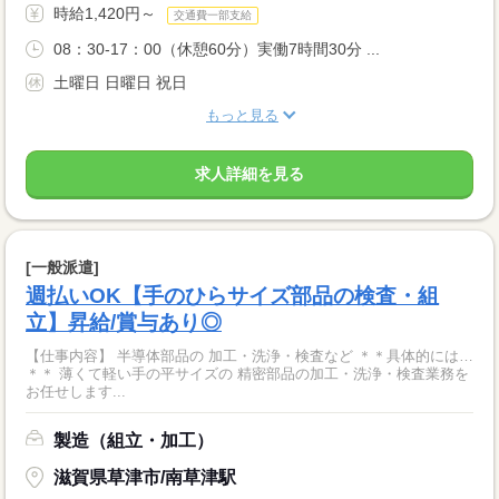
時給1,420円～
交通費一部支給
08：30-17：00（休憩60分）実働7時間30分 ...
土曜日 日曜日 祝日
もっと見る
求人詳細を見る
[一般派遣]
週払いOK【手のひらサイズ部品の検査・組
立】昇給/賞与あり◎
【仕事内容】 半導体部品の 加工・洗浄・検査など ＊＊具体的には…
＊＊ 薄くて軽い手の平サイズの 精密部品の加工・洗浄・検査業務を
お任せします...
製造（組立・加工）
滋賀県草津市/南草津駅