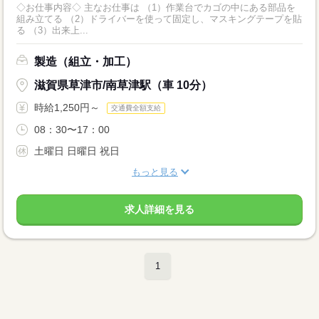
◇お仕事内容◇ 主なお仕事は （1）作業台でカゴの中にある部品を
組み立てる （2）ドライバーを使って固定し、マスキングテープを貼
る （3）出来上...
製造（組立・加工）
滋賀県草津市/南草津駅（車 10分）
時給1,250円～
交通費全額支給
08：30〜17：00
土曜日 日曜日 祝日
もっと見る
求人詳細を見る
1