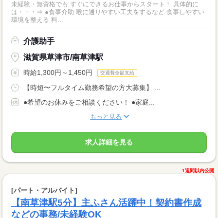
未経験・無資格でも すぐにできるお仕事からスタート！ 具体的に
は・・・⇒ ●食事介助 喉に通りやすい工夫をするなど 食事しやすい
環境を整える 料...
介護助手
滋賀県草津市/南草津駅
時給1,300円～1,450円
交通費全額支給
【時短〜フルタイム勤務希望の方大募集】 ...
●希望のお休みをご相談ください！ ●家庭...
もっと見る
求人詳細を見る
1週間以内公開
[パート・アルバイト]
【南草津駅5分】主ふさん活躍中！契約書作成
などの事務/未経験OK