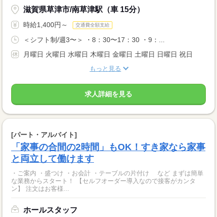
滋賀県草津市/南草津駅（車 15分）
時給1,400円～
交通費全額支給
＜シフト制/週3〜＞ ・8：30〜17：30 ・9：...
月曜日 火曜日 水曜日 木曜日 金曜日 土曜日 日曜日 祝日
もっと見る
求人詳細を見る
[パート・アルバイト]
「家事の合間の2時間」もOK！すき家なら家事
と両立して働けます
・ご案内 ・盛つけ ・お会計 ・テーブルの片付け など まずは簡単
な業務からスタート！ 【セルフオーダー導入なので接客がカンタ
ン】 注文はお客様...
ホールスタッフ