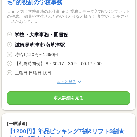
ち”的役割の学校事務
☆★ 人気！学校事務のお仕事 ★☆ 業務はデータ入力やパンフレット
の作成、 教員や学生さんとのやりとりなど様々！ 食堂やランチスペ
ースがあるとこ...
学校・大学事務・図書館
滋賀県草津市/南草津駅
時給1,130円～1,350円
【勤務時間例】 8：30-17：30 9：00-17：00...
土曜日 日曜日 祝日
もっと見る
求人詳細を見る
[一般派遣]
【1200円】部品ピッキング7割&リフト3割★