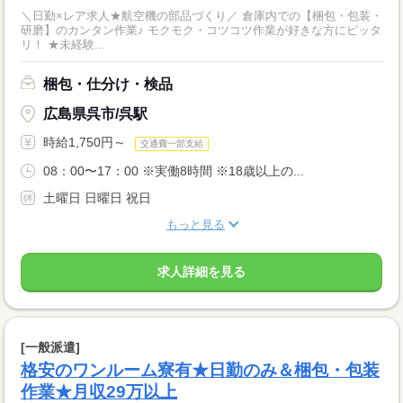
＼日勤×レア求人★航空機の部品づくり／ 倉庫内での【梱包・包装・
研磨】のカンタン作業♪ モクモク・コツコツ作業が好きな方にピッタ
リ！ ★未経験...
梱包・仕分け・検品
広島県呉市/呉駅
時給1,750円～
交通費一部支給
08：00〜17：00 ※実働8時間 ※18歳以上の...
土曜日 日曜日 祝日
もっと見る
求人詳細を見る
[一般派遣]
格安のワンルーム寮有★日勤のみ＆梱包・包装
作業★月収29万以上