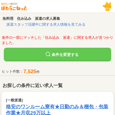
魚料理 住み込み 派遣の求人募集
派遣スタッフ活躍中に関する求人情報を見てみる
条件の一部にマッチした「住み込み 派遣」に関する求人が見つかり
ました。
変更する
条件を
7,525
ヒット件数：
件
お探しの条件に近い求人一覧
[一般派遣]
格安のワンルーム寮有★日勤のみ＆梱包・包装
作業★月収29万以上