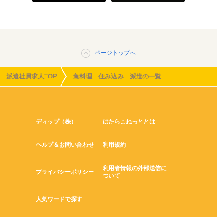
ページトップへ
派遣社員求人TOP
魚料理 住み込み 派遣の一覧
ディップ（株）
はたらこねっととは
ヘルプ＆お問い合わせ
利用規約
利用者情報の外部送信に
プライバシーポリシー
ついて
人気ワードで探す