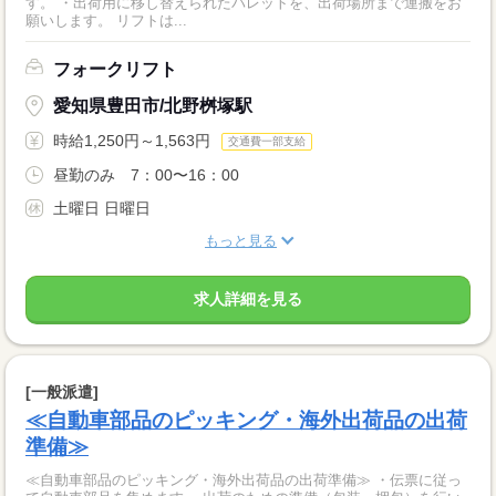
す。 ・出荷用に移し替えられたパレットを、出荷場所まで運搬をお
願いします。 リフトは...
フォークリフト
愛知県豊田市/北野桝塚駅
時給1,250円～1,563円
交通費一部支給
昼勤のみ 7：00〜16：00
土曜日 日曜日
もっと見る
求人詳細を見る
[一般派遣]
≪自動車部品のピッキング・海外出荷品の出荷
準備≫
≪自動車部品のピッキング・海外出荷品の出荷準備≫ ・伝票に従っ