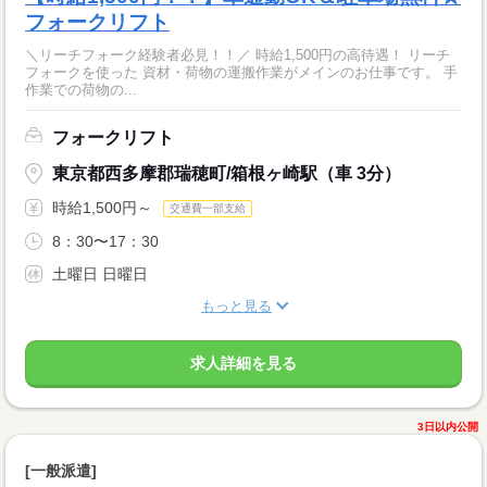
フォークリフト
＼リーチフォーク経験者必見！！／ 時給1,500円の高待遇！ リーチ
フォークを使った 資材・荷物の運搬作業がメインのお仕事です。 手
作業での荷物の...
フォークリフト
東京都西多摩郡瑞穂町/箱根ヶ崎駅（車 3分）
時給1,500円～
交通費一部支給
8：30〜17：30
土曜日 日曜日
もっと見る
求人詳細を見る
3日以内公開
[一般派遣]