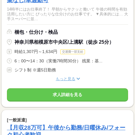
業なし/車通勤可
14時半にはお仕事終了！ 早朝からサクッと働いて 午後の時間を有効
活用したい方に ぴったりな仕分けのお仕事です。 ▼具体的には… 大
手スーパーに並...
梱包・仕分け・検品
神奈川県相模原市中央区/上溝駅（徒歩 25分）
時給1,307円～1,634円
交通費一部支給
6：00〜14：30（実働7時間30分） 残業：基...
シフト制 ※週5日勤務
もっと見る
求人詳細を見る
[一般派遣]
【月収28万可】午後から勤務/日曜休み/フォー
ク初心者歓迎