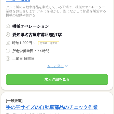
アルミ製の自動車部品を製造している工場で、機械のオペレーター
業務をお任せします アルミを溶かし、型にながして部品を製造する
機械の起動や操作を...
機械オペレーション
愛知県名古屋市港区/蟹江駅
時給1,200円～
交通費一部支給
所定労働時間：7.5時間
土曜日 日曜日
もっと見る
求人詳細を見る
[一般派遣]
手の平サイズの自動車部品のチェック作業