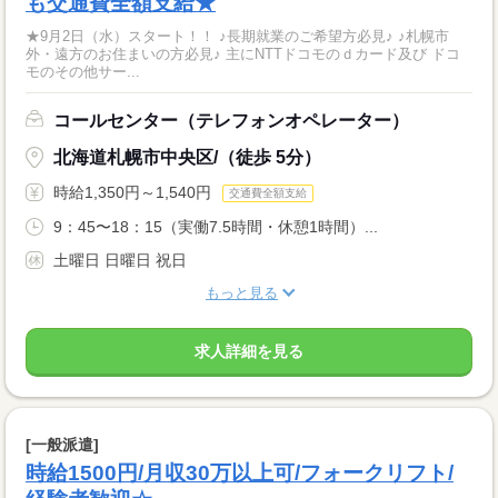
も交通費全額支給★
★9月2日（水）スタート！！ ♪長期就業のご希望方必見♪ ♪札幌市
外・遠方のお住まいの方必見♪ 主にNTTドコモのｄカード及び ドコ
モのその他サー...
コールセンター（テレフォンオペレーター）
北海道札幌市中央区/（徒歩 5分）
時給1,350円～1,540円
交通費全額支給
9：45〜18：15（実働7.5時間・休憩1時間）...
土曜日 日曜日 祝日
もっと見る
求人詳細を見る
[一般派遣]
時給1500円/月収30万以上可/フォークリフト/