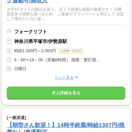
ク通勤可/高収入
大手ECサイトの商品を扱う、 広くて綺麗な最新の倉庫です！ 日曜
固定休で残業も選べるため、 ご家庭やプライベートと両立して 安定
して働きたい方に最...
フォークリフト
神奈川県平塚市/伊勢原駅
時給1,500円～2,000円
交通費一部支給
9：00〜18：00（実働8時間） 残業：繁忙期...
日曜日
もっと見る
求人詳細を見る
[一般派遣]
【朝型さん歓迎！】14時半終業/時給1307円/残