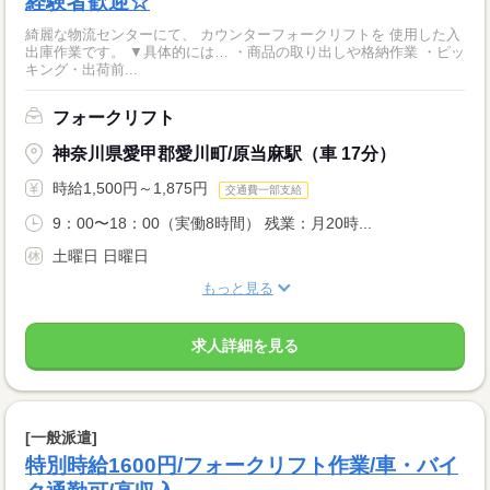
経験者歓迎☆
綺麗な物流センターにて、 カウンターフォークリフトを 使用した入
出庫作業です。 ▼具体的には… ・商品の取り出しや格納作業 ・ピッ
キング・出荷前...
フォークリフト
神奈川県愛甲郡愛川町/原当麻駅（車 17分）
時給1,500円～1,875円
交通費一部支給
9：00〜18：00（実働8時間） 残業：月20時...
土曜日 日曜日
もっと見る
求人詳細を見る
[一般派遣]
特別時給1600円/フォークリフト作業/車・バイ