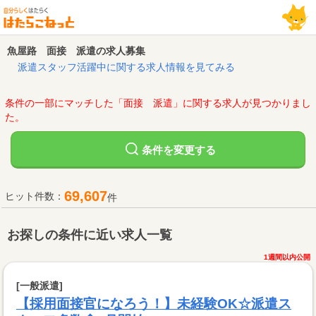
魚屋路 面接 派遣の求人募集
派遣スタッフ活躍中に関する求人情報を見てみる
条件の一部にマッチした「面接 派遣」に関する求人が見つかりまし
た。
変更する
条件を
69,607
ヒット件数：
件
お探しの条件に近い求人一覧
1週間以内公開
[一般派遣]
【採用面接官になろう！】未経験OK☆派遣ス