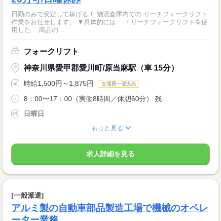
日勤のみで安定して稼げる！ 物流倉庫内での リーチフォークリフト
作業をお任せします。 ▼具体的には… ・リーチフォークリフトを使
用した 商品の...
フォークリフト
神奈川県愛甲郡愛川町/原当麻駅（車 15分）
時給1,500円～1,875円
交通費一部支給
8：00〜17：00（実働8時間／休憩60分） 残...
日曜日
もっと見る
求人詳細を見る
[一般派遣]
アルミ製の自動車部品製造工場で機械のオペレ
ーター業務