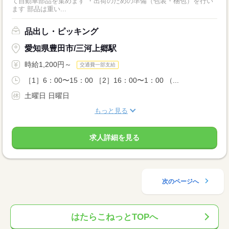
て自動車部品を集めます ・出荷のための準備（包装・梱包）を行い
ます 部品は重い...
品出し・ピッキング
愛知県豊田市/三河上郷駅
時給1,200円～
交通費一部支給
［1］6：00〜15：00 ［2］16：00〜1：00 （...
土曜日 日曜日
もっと見る
求人詳細を見る
次のページへ
はたらこねっとTOPへ