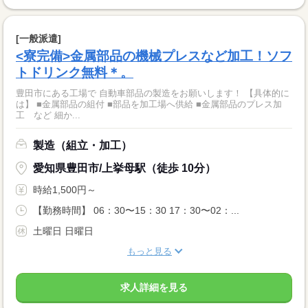
[一般派遣]
<寮完備>金属部品の機械プレスなど加工！ソフ
トドリンク無料＊。
豊田市にある工場で 自動車部品の製造をお願いします！ 【具体的に
は】 ■金属部品の組付 ■部品を加工場へ供給 ■金属部品のプレス加
工 など 細か...
製造（組立・加工）
愛知県豊田市/上挙母駅（徒歩 10分）
時給1,500円～
【勤務時間】 06：30〜15：30 17：30〜02：...
土曜日 日曜日
もっと見る
求人詳細を見る