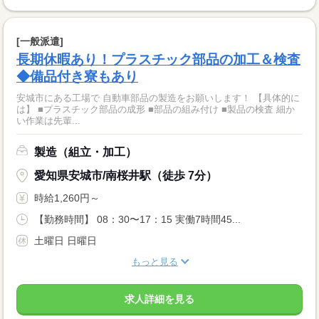
[一般派遣]
長期休暇あり！プラスチック部品の加工＆検査
◆備品付き寮もあり
安城市にある工場で 自動車部品の製造をお願いします！ 【具体的に
は】 ■プラスチック部品の成形 ■部品の組み付け ■製品の検査 細か
い作業は先輩...
製造（組立・加工）
愛知県安城市/南桜井駅（徒歩 7分）
時給1,260円～
【勤務時間】 08：30〜17：15 実働7時間45...
土曜日 日曜日
もっと見る
求人詳細を見る