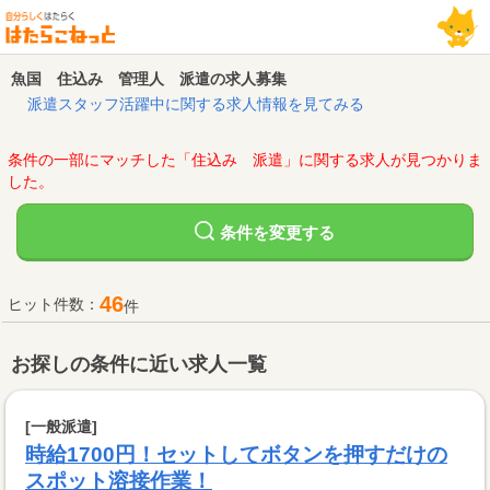
魚国 住込み 管理人 派遣の求人募集
派遣スタッフ活躍中に関する求人情報を見てみる
条件の一部にマッチした「住込み 派遣」に関する求人が見つかりま
した。
変更する
条件を
46
ヒット件数：
件
お探しの条件に近い求人一覧
[一般派遣]
時給1700円！セットしてボタンを押すだけの
スポット溶接作業！