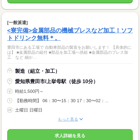
[一般派遣]
<寮完備>金属部品の機械プレスなど加工！ソフ
トドリンク無料＊。
豊田市にある工場で 自動車部品の製造をお願いします！ 【具体的に
は】 ■金属部品の組付 ■部品を加工場へ供給 ■金属部品のプレス加
工 など 細か...
製造（組立・加工）
愛知県豊田市/上挙母駅（徒歩 10分）
時給1,500円～
【勤務時間】 06：30〜15：30 17：30〜02：...
土曜日 日曜日
もっと見る
求人詳細を見る