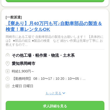
[一般派遣]
【寮あり】月40万円も可♪自動車部品の製造＆
検査！車レンタルOK
岡崎市にある工場で 自動車部品の製造をお願いします！ 【具体的に
は】 ■部品の組立 ■製品の検査 など 細かい作業は先輩が丁寧に お
教えするので...
その他工場・軽作業・物流・土木系
愛知県岡崎市
時給1,900円～
【勤務時間】 08：10〜17：10 20：10〜05：...
土曜日 日曜日
もっと見る
求人詳細を見る