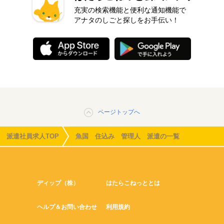
充実の検索機能と便利な通知機能で
アナタのしごと探しをお手伝い！
ページトップへ
派遣社員求人TOP
魚国 住込み 管理人 派遣の一覧
ディップ（株）
はたらこねっととは
ヘルプ＆お問い合わせ
利用規約