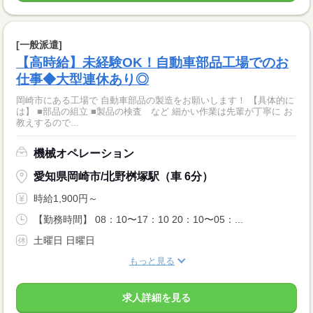
[一般派遣]
【高時給】未経験OK！自動車部品工場でのお
仕事◆大型連休あり◎
岡崎市にある工場で 自動車部品の製造をお願いします！ 【具体的に
は】 ■部品の組立 ■製品の検査 など 細かい作業は先輩が丁寧に お
教えするので...
機械オペレーション
愛知県岡崎市/北野桝塚駅（車 6分）
時給1,900円～
【勤務時間】 08：10〜17：10 20：10〜05：...
土曜日 日曜日
もっと見る
求人詳細を見る