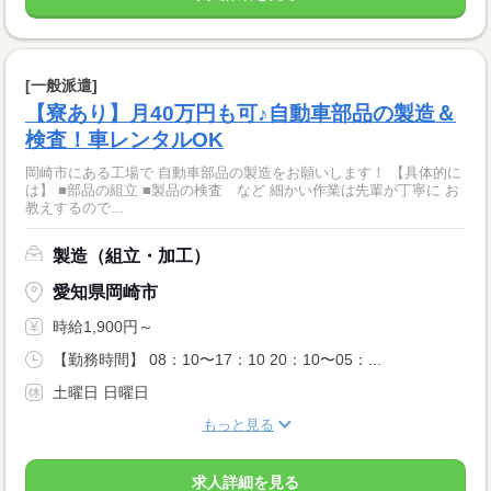
[一般派遣]
【寮あり】月40万円も可♪自動車部品の製造＆
検査！車レンタルOK
岡崎市にある工場で 自動車部品の製造をお願いします！ 【具体的に
は】 ■部品の組立 ■製品の検査 など 細かい作業は先輩が丁寧に お
教えするので...
製造（組立・加工）
愛知県岡崎市
時給1,900円～
【勤務時間】 08：10〜17：10 20：10〜05：...
土曜日 日曜日
もっと見る
求人詳細を見る