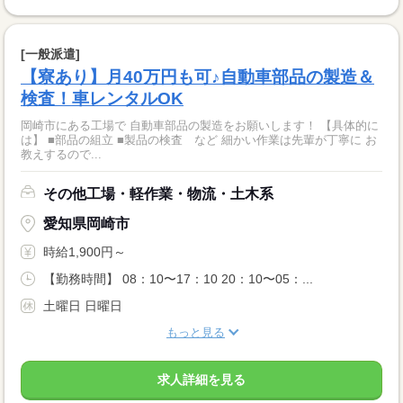
[一般派遣]
【寮あり】月40万円も可♪自動車部品の製造＆
検査！車レンタルOK
岡崎市にある工場で 自動車部品の製造をお願いします！ 【具体的に
は】 ■部品の組立 ■製品の検査 など 細かい作業は先輩が丁寧に お
教えするので...
その他工場・軽作業・物流・土木系
愛知県岡崎市
時給1,900円～
【勤務時間】 08：10〜17：10 20：10〜05：...
土曜日 日曜日
もっと見る
求人詳細を見る