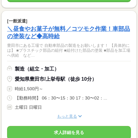
[一般派遣]
＼昼食やお菓子が無料／コツモク作業！車部品
の塗装など◆高時給
豊田市にある工場で 自動車部品の製造をお願いします！ 【具体的に
は】 ■プラスチック部品の組付 ■組付けた部品の塗装 ■部品を加工場
へ供給 など...
製造（組立・加工）
愛知県豊田市/上挙母駅（徒歩 10分）
時給1,500円～
【勤務時間】 06：30〜15：30 17：30〜02：...
土曜日 日曜日
もっと見る
求人詳細を見る