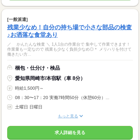
[一般派遣]
残業少なめ！自分の持ち場で小さな部品の検査
♪お洒落な食堂あり
／ かんたんな検査 ＼ 1人1台の作業台で 集中して作業できます！
作業量も一定なので 残業も少なく負担少なめ◎＊ メリハリを付けて
働きたい方...
梱包・仕分け・検品
愛知県岡崎市/本宿駅（車 8分）
時給1,500円～
08：30〜17：20 実働7時間50分（休憩60分）...
土曜日 日曜日
もっと見る
求人詳細を見る