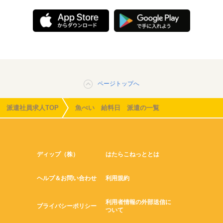
ページトップへ
派遣社員求人TOP
魚べい 給料日 派遣の一覧
ディップ（株）
はたらこねっととは
ヘルプ＆お問い合わせ
利用規約
利用者情報の外部送信に
プライバシーポリシー
ついて