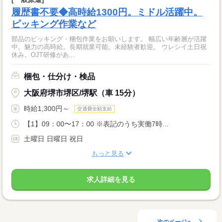
履歴書不要◆高時給1300円。ミドル活躍中。
ピッキング作業など
部品のピッキング・梱包作業をお願いします。 幅広い年齢層が活躍
中。魅力の高時給。長期就業可能。未経験者歓迎。 ウレシイ土日祝
休み。OJT研修があ...
梱包・仕分け・検品
大阪府堺市堺区/堺駅（車 15分）
時給1,300円～
交通費全額支給
【1】09：00〜17：00 ※表記のうち実働7時...
土曜日 日曜日 祝日
もっと見る
求人詳細を見る