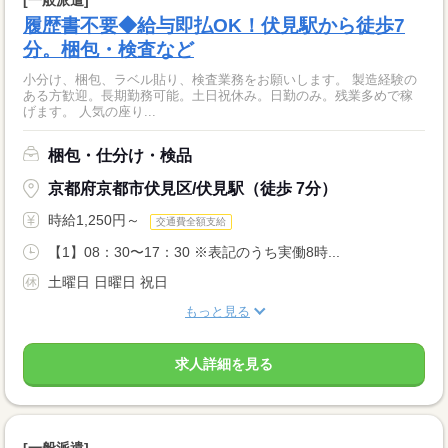
[一般派遣]
履歴書不要◆給与即払OK！伏見駅から徒歩7
分。梱包・検査など
小分け、梱包、ラベル貼り、検査業務をお願いします。 製造経験の
ある方歓迎。長期勤務可能。土日祝休み。日勤のみ。残業多めで稼
げます。 人気の座り...
梱包・仕分け・検品
京都府京都市伏見区/伏見駅（徒歩 7分）
時給1,250円～
交通費全額支給
【1】08：30〜17：30 ※表記のうち実働8時...
土曜日 日曜日 祝日
もっと見る
求人詳細を見る
[一般派遣]