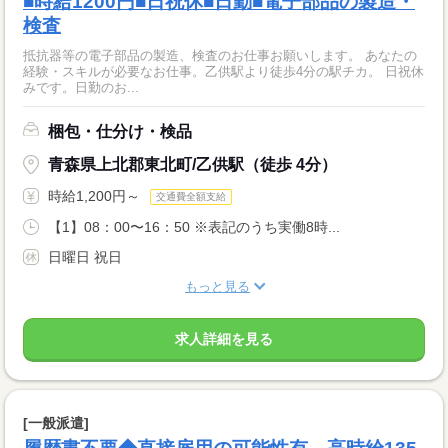
■時給1200円■日祝休■日勤■電子部品の製造・
検査
抵抗器等の電子部品の製造、検査のお仕事お願いします。 あなたの
経験・スキルが必要なお仕事。乙供駅より徒歩4分の駅チカ。 日祝休
みです。日勤のお...
梱包・仕分け・検品
青森県上北郡東北町/乙供駅（徒歩 4分）
時給1,200円～
交通費全額支給
【1】08：00〜16：50 ※表記のうち実働8時...
日曜日 祝日
もっと見る
求人詳細を見る
[一般派遣]