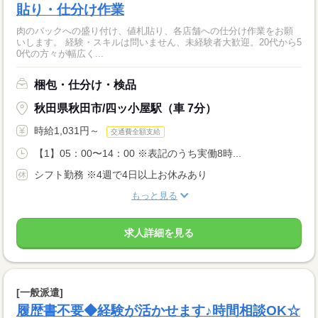
貼り・仕分け作業
肉のパックへの盛り付け、値札貼り、各店舗への仕分け作業をお願
いします。 経験・スキルは問いません、未経験者大歓迎。20代から5
0代の方々が幅広く...
梱包・仕分け・検品
秋田県秋田市/四ッ小屋駅（車 7分）
時給1,031円～
交通費全額支給
【1】05：00〜14：00 ※表記のうち実働8時...
シフト勤務 ※4週で4日以上お休みあり
もっと見る
求人詳細を見る
[一般派遣]
履歴書不要◆経験が活かせます♪時間相談OK☆