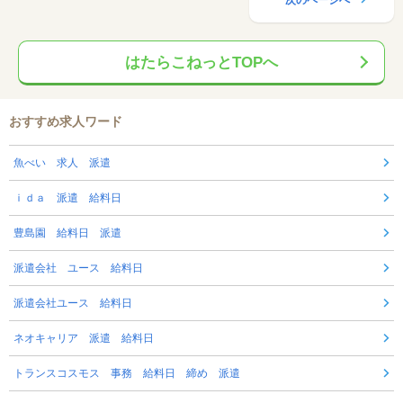
次のページへ
はたらこねっとTOPへ
おすすめ求人ワード
魚べい 求人 派遣
ｉｄａ 派遣 給料日
豊島園 給料日 派遣
派遣会社 ユース 給料日
派遣会社ユース 給料日
ネオキャリア 派遣 給料日
トランスコスモス 事務 給料日 締め 派遣