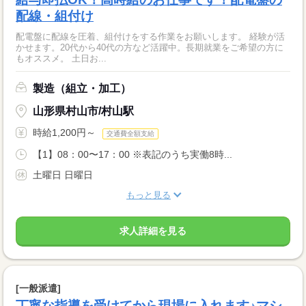
配線・組付け
配電盤に配線を圧着、組付けをする作業をお願いします。 経験が活
かせます。20代から40代の方など活躍中。長期就業をご希望の方に
もオススメ。 土日お...
製造（組立・加工）
山形県村山市/村山駅
時給1,200円～
交通費全額支給
【1】08：00〜17：00 ※表記のうち実働8時...
土曜日 日曜日
もっと見る
求人詳細を見る
[一般派遣]
丁寧な指導を受けてから現場に入れます♪マシ