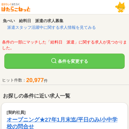
魚べい 給料日 派遣の求人募集
派遣スタッフ活躍中に関する求人情報を見てみる
条件の一部にマッチした「給料日 派遣」に関する求人が見つかりま
した。
変更する
条件を
20,977
ヒット件数：
件
お探しの条件に近い求人一覧
[契約社員]
オープニング★27年1月末迄/平日のみ/小中学
校の問合せ