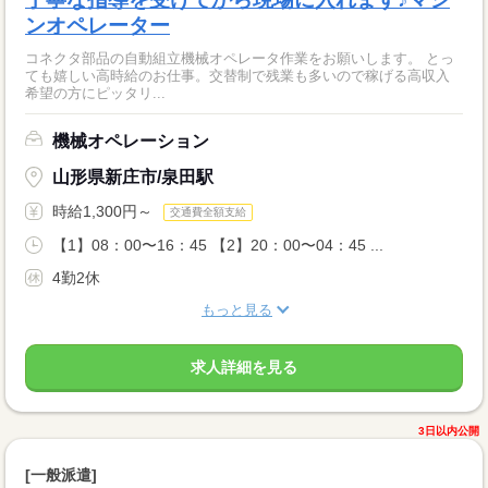
ンオペレーター
コネクタ部品の自動組立機械オペレータ作業をお願いします。 とっ
ても嬉しい高時給のお仕事。交替制で残業も多いので稼げる高収入
希望の方にピッタリ...
機械オペレーション
山形県新庄市/泉田駅
時給1,300円～
交通費全額支給
【1】08：00〜16：45 【2】20：00〜04：45 ...
4勤2休
もっと見る
求人詳細を見る
3日以内公開
[一般派遣]