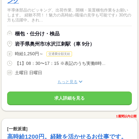
ング
半導体部品のピッキング、出荷作業、開梱・装置梱包作業をお願い
します。 経験不問！！魅力の高時給♪職場の見学も可能です♪ 30代の
方も活躍中。きれ...
梱包・仕分け・検品
岩手県奥州市/水沢江刺駅（車 9分）
時給1,250円～
交通費全額支給
【1】08：30〜17：15 ※表記のうち実働8時...
土曜日 日曜日
もっと見る
求人詳細を見る
1週間以内公開
[一般派遣]
高時給1200円。経験を活かせるお仕事です。