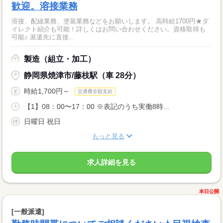
歓迎。溶接業務
溶接、配線業務、塗装業務などをお願いします。 高時給1700円★ダ
イレクト紹介も可能！詳しくはお問い合わせください。資格取得も
可能♪ 派遣先に直接...
製造（組立・加工）
静岡県焼津市/藤枝駅（車 28分）
時給1,700円～
交通費全額支給
【1】08：00〜17：00 ※表記のうち実働8時...
日曜日 祝日
もっと見る
求人詳細を見る
本日公開
[一般派遣]