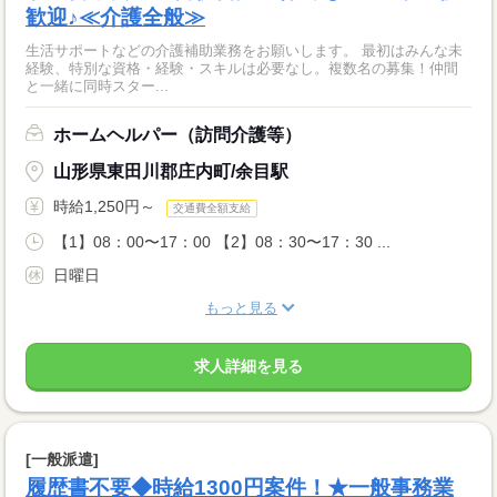
歓迎♪≪介護全般≫
生活サポートなどの介護補助業務をお願いします。 最初はみんな未
経験、特別な資格・経験・スキルは必要なし。複数名の募集！仲間
と一緒に同時スター...
ホームヘルパー（訪問介護等）
山形県東田川郡庄内町/余目駅
時給1,250円～
交通費全額支給
【1】08：00〜17：00 【2】08：30〜17：30 ...
日曜日
もっと見る
求人詳細を見る
[一般派遣]
履歴書不要◆時給1300円案件！★一般事務業