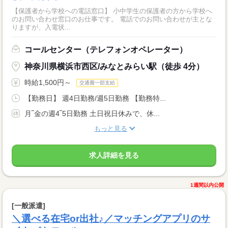
【保護者から学校への電話窓口】 小中学生の保護者の方から学校へ
のお問い合わせ窓口のお仕事です。 電話でのお問い合わせが主とな
りますが、入電状...
コールセンター（テレフォンオペレーター）
神奈川県横浜市西区/みなとみらい駅（徒歩 4分）
時給1,500円～
交通費一部支給
【勤務日】 週4日勤務/週5日勤務 【勤務特...
月‾金の週4‾5日勤務 土日祝日休みで、休...
もっと見る
求人詳細を見る
1週間以内公開
[一般派遣]
＼選べる在宅or出社♪／マッチングアプリのサ