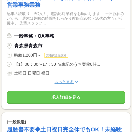
営業事務業務
配車の段取り、PC入力、電話応対業務をお願いします。 土日祝休み
だから、週末は趣味の時間をしっかり確保◎20代・30代の方々が活
躍中。 先輩スタッフ...
一般事務・OA事務
青森県青森市
時給1,200円～
交通費全額支給
【1】08：30〜17：30 ※表記のうち実働8時...
土曜日 日曜日 祝日
もっと見る
求人詳細を見る
[一般派遣]
履歴書不要◆土日祝日完全休でもOK！未経験