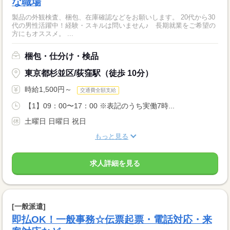
な職場
製品の外観検査、梱包、在庫確認などをお願いします。 20代から30
代の男性活躍中！経験・スキルは問いません♪ 長期就業をご希望の
方にもオススメ。 ...
梱包・仕分け・検品
東京都杉並区/荻窪駅（徒歩 10分）
時給1,500円～
交通費全額支給
【1】09：00〜17：00 ※表記のうち実働7時...
土曜日 日曜日 祝日
もっと見る
求人詳細を見る
[一般派遣]
即払OK！一般事務☆伝票起票・電話対応・来