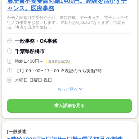
履歴書不要◆高時給1400円。経験を活かすチ
ャンス。医療事務
外来入院窓口で受付や会計、書類作成、データ入力、電子カルテ代
行入力作業をお願いします。 木日祝がお休みになります。空調完
備、快適な環境で気持...
一般事務・OA事務
千葉県船橋市
時給1,400円～
交通費全額支給
【1】09：00〜17：00 ※表記のうち実働7時...
木曜日 日曜日 祝日
もっと見る
求人詳細を見る
[一般派遣]