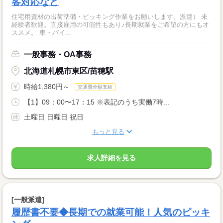
客対応など
住宅用資材の出荷準備・ピッキング作業をお願いします。派遣） 未
経験者歓迎。直接雇用の可能性もあり♪長期就業をご希望の方にもオ
ススメ。 車・バイ...
一般事務・OA事務
北海道札幌市東区/苗穂駅
時給1,380円～
交通費全額支給
【1】09：00〜17：15 ※表記のうち実働7時...
土曜日 日曜日 祝日
もっと見る
求人詳細を見る
[一般派遣]
履歴書不要◆長期での就業可能！人気のピッキ