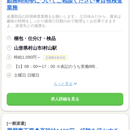
勤務時間帯についてご相談ください★目視検査
業務
金属部品の目視検査業務をお願いします。 土日休みだから、週末は
趣味の時間をしっかり確保◎日勤のみで無理なくお仕事できます
よ。 派遣先との連携を...
梱包・仕分け・検品
山形県村山市/村山駅
時給1,090円～
交通費全額支給
【1】08：00〜17：00 ※表記のうち実働8時...
土曜日 日曜日
もっと見る
求人詳細を見る
[一般派遣]