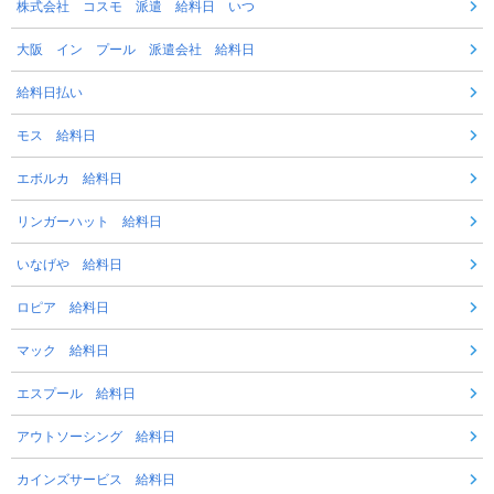
株式会社 コスモ 派遣 給料日 いつ
大阪 イン プール 派遣会社 給料日
給料日払い
モス 給料日
エボルカ 給料日
リンガーハット 給料日
いなげや 給料日
ロピア 給料日
マック 給料日
エスプール 給料日
アウトソーシング 給料日
カインズサービス 給料日