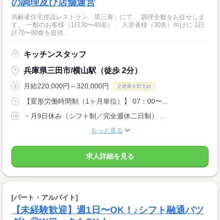
の調理及び店舗運営
高齢者住宅併設レストラン「里三寿」にて、 調理全般をお任せしま
す。 一般のお客様（1日30〜40名）、 入居者様（30名）向けに 1日
計70〜80食を提供...
キッチンスタッフ
兵庫県三田市/横山駅（徒歩 2分）
月給220,000円～320,000円
交通費全額支給
【変形労働時間制（1ヶ月単位）】 07：00〜...
・月9日休み（シフト制／完全週休二日制） ...
もっと見る
求人詳細を見る
[パート・アルバイト]
【未経験歓迎】週1日〜OK！♪シフト融通バツ