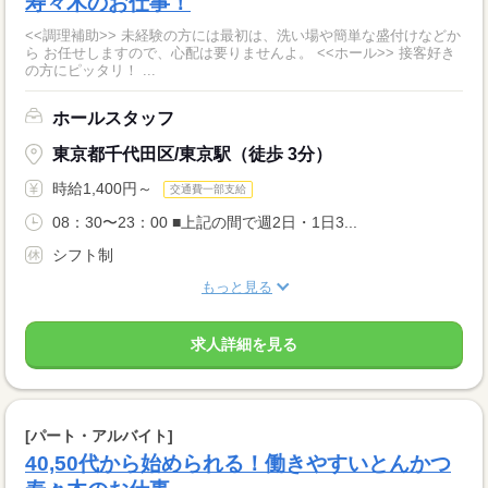
寿々木のお仕事！
<<調理補助>> 未経験の方には最初は、洗い場や簡単な盛付けなどか
ら お任せしますので、心配は要りませんよ。 <<ホール>> 接客好き
の方にピッタリ！ ...
ホールスタッフ
東京都千代田区/東京駅（徒歩 3分）
時給1,400円～
交通費一部支給
08：30〜23：00 ■上記の間で週2日・1日3...
シフト制
もっと見る
求人詳細を見る
[パート・アルバイト]
40,50代から始められる！働きやすいとんかつ