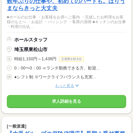
数年ぶりの仕事や、初めてのパートも。ばりう
まならきっと大丈夫
■ホールのお仕事 ・お客様をお席へご案内 ・完成したお料理をお客
様のもとへ ・お会計 ・バッシング ・客席の清掃 ■キッチンのお仕事
・料理の仕込...
ホールスタッフ
埼玉県東松山市
時給1,150円～1,438円
交通費全額支給
0：00〜0：00 ≪ランチ勤務できる方、歓迎...
●シフト制 ※ワークライフバランスも充実...
もっと見る
求人詳細を見る
[一般派遣]