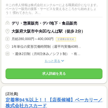
※この求人情報は株式会社エンクルーによる職業紹介になります。
ベーカリー販売の接客・サービスを覚えるところから始めましょ
う！ 慣れてきたら、ス...
デリ・惣菜販売・デパ地下・食品販売
大阪府大阪市中央区/なんば駅（徒歩 2分）
月給280,000円～400,000円
交通費全額支給
1年単位の変形労働時間制（週平均実働40時...
・週休2日制（月8日休み／シフト制） ・有...
もっと見る
求人詳細を見る
[正社員]
定着率94％以上！！【店長候補】ベーカリー／
株式会社カスカード