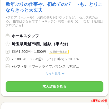
数年ぶりの仕事や、初めてのパートも。とりこ
ならきっと大丈夫
■フロア（＝ホール） お肉の盛り付けやレジなど。 セルフ式のた
め、 接客は少な目です！ ■キッチン 調理・盛りつけ など 【最初は
フロアから】 ...
ホールスタッフ
埼玉県川越市/西川越駅（車 6分）
時給1,200円～1,500円
交通費一部支給
7：00〜0：00 ≪週2日／1日3時間〜OK！≫ ...
●シフト制 ※ワークライフバランスも充実...
もっと見る
求人詳細を見る
1週間以内公開