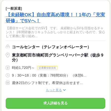
[一般派遣]
【未経験OK】自由度高め環境！！1年の「充実
研修」でSVへ！
【通信サービス会社でのSV】 です。 未経験からSVを目指せるチャ
ンス！ 1年間研修カリキュラムがしっかりと組まれているので、安心
して業務に取り組め...
コールセンター（テレフォンオペレーター）
東京都町田市/南町田グランベリーパーク駅（徒歩 9
分）
時給1,720円～
交通費全額支給
9：30〜18：00（実働：7時間30分） （休憩6...
週休2日のシフト制です。希望休は出せます...
もっと見る
求人詳細を見る