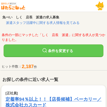
魚べい しく 店長 派遣の求人募集
派遣スタッフ活躍中に関する求人情報を見てみる
条件の一部にマッチした「しく 店長 派遣」に関する求人が見つか
りました。
変更する
条件を
2,187
ヒット件数：
件
お探しの条件に近い求人一覧
[正社員]
定着率94％以上！！【店長候補】ベーカリー／
株式会社カスカード