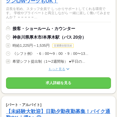
グン◎WワークもOK！
店長を初め、スタッフ全員で しっかりサポートしてくれる環境で
す。 学校やプライベートと両立しながら 一緒に楽しく働いてみませ
んか？ ＝＝＝＝＝...
接客・ショールーム・カウンター
神奈川県厚木市/本厚木駅（バス 20分）
時給1,225円～1,535円
交通費全額支給
《シフト例》 ・6：00〜9：00 ・9：00〜13...
希望シフト提出制（1〜2週間毎） ●平日の...
もっと見る
求人詳細を見る
[パート・アルバイト]
【未経験大歓迎】日勤夕勤夜勤募集！バイク通