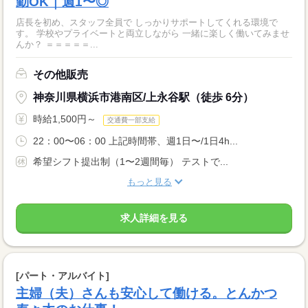
勤OK｜週1〜◎
店長を初め、スタッフ全員で しっかりサポートしてくれる環境で
す。 学校やプライベートと両立しながら 一緒に楽しく働いてみませ
んか？ ＝＝＝＝＝...
その他販売
神奈川県横浜市港南区/上永谷駅（徒歩 6分）
時給1,500円～
交通費一部支給
22：00〜06：00 上記時間帯、週1日〜/1日4h...
希望シフト提出制（1〜2週間毎） テストで...
もっと見る
求人詳細を見る
[パート・アルバイト]
主婦（夫）さんも安心して働ける。とんかつ