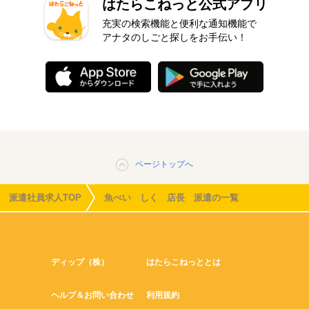
はたらこねっと公式アプリ
充実の検索機能と便利な通知機能で
アナタのしごと探しをお手伝い！
ページトップへ
派遣社員求人TOP
魚べい しく 店長 派遣の一覧
ディップ（株）
はたらこねっととは
ヘルプ＆お問い合わせ
利用規約