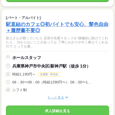
[パート・アルバイト]
駅直結のカフェ◎初バイトでも安心、髪色自由
＋履歴書不要◎
新人さんが困っていたら 店長や先輩スタッフが 積極的に助けてくれ
たり、 分からないことがあっても 丁寧にわかりやすく教えてくれる
ので とっても働...
ホールスタッフ
兵庫県神戸市中央区/新神戸駅（徒歩 1分）
時給1,190円～
交通費一部支給
06：30〜08：00（時給1290円〜） 08：00〜1...
シフト制
もっと見る
求人詳細を見る