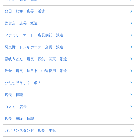
蒲田 歓迎 店長 派遣
飲食店 店長 派遣
ファミリーマート 店長候補 派遣
羽曳野 ドンキホーテ 店長 派遣
讃岐うどん 店長 募集 関東 派遣
飲食 店長 岐阜市 中途採用 派遣
ひたち野うしく 求人
店長 転職
カスミ 店長
店長 経験 転職
ガソリンスタンド 店長 年収