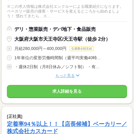
※この求人情報は株式会社エンクルーによる職業紹介になります。
ベーカリー販売の接客・サービスを覚えるところから始めましょ
う！ 慣れてきたら、ス...
デリ・惣菜販売・デパ地下・食品販売
大阪府大阪市天王寺区/天王寺駅（徒歩 2分）
月給280,000円～400,000円
交通費全額支給
1年単位の変形労働時間制（週平均実働40時...
・週休2日制（月8日休み／シフト制） ・有...
もっと見る
求人詳細を見る
[正社員]
定着率94％以上！！【店長候補】ベーカリー／
株式会社カスカード