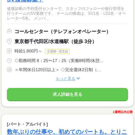
健康診断の予約受付センターで、スタッフのフォローや進行管理を
行うチームのSV業務です。 チームの構成は、SV1名・LD2名・オペ
レーター5名。 メンバ...
コールセンター（テレフォンオペレーター）
東京都千代田区/水道橋駅（徒歩 3分）
時給1,800円～
交通費一部支給
◇勤務時間 8：25〜17：25（実働8時間/休憩...
＜年間休日120日以上＞ ◇完全週休2日制（...
もっと見る
求人詳細を見る
1週間以内公開
[パート・アルバイト]
数年ぶりの仕事や、初めてのパートも。とりこ