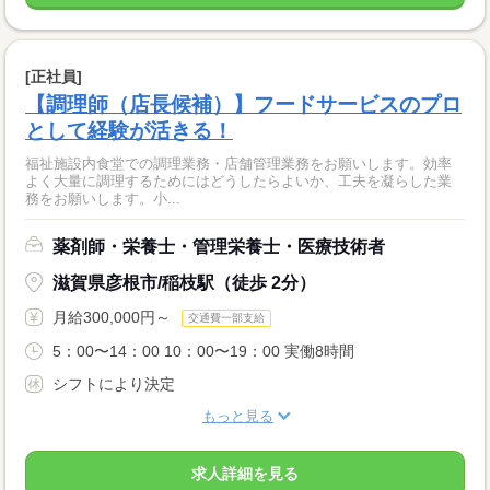
[正社員]
【調理師（店長候補）】フードサービスのプロ
として経験が活きる！
福祉施設内食堂での調理業務・店舗管理業務をお願いします。効率
よく大量に調理するためにはどうしたらよいか、工夫を凝らした業
務をお願いします。小...
薬剤師・栄養士・管理栄養士・医療技術者
滋賀県彦根市/稲枝駅（徒歩 2分）
月給300,000円～
交通費一部支給
5：00〜14：00 10：00〜19：00 実働8時間
シフトにより決定
もっと見る
求人詳細を見る