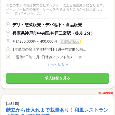
※この求人情報は株式会社エンクルーによる職業紹介になります。
ベーカリー販売の接客・サービスを覚えるところから始めましょ
う！ 慣れてきたら、ス...
デリ・惣菜販売・デパ地下・食品販売
兵庫県神戸市中央区/神戸三宮駅（徒歩 2分）
月給280,000円～400,000円
交通費全額支給
1年単位の変形労働時間制（週平均実働40時...
・週休2日制（月8日休み／シフト制） ・有...
もっと見る
求人詳細を見る
3日以内公開
[正社員]
献立から仕入れまで裁量あり！和風レストラン