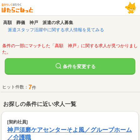
高額 葬儀 神戸 派遣の求人募集
派遣スタッフ活躍中に関する求人情報を見てみる
条件の一部にマッチした「高額 神戸」に関する求人が見つかりまし
た。
変更する
条件を
7
ヒット件数：
件
お探しの条件に近い求人一覧
[契約社員]
神戸須磨ケアセンターそよ風／グループホーム
／介護職