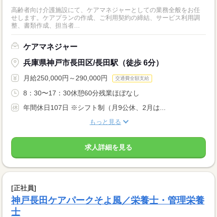
高齢者向け介護施設にて、ケアマネジャーとしての業務全般をお任
せします。ケアプランの作成、ご利用契約の締結、サービス利用調
整、書類作成、担当者...
ケアマネジャー
兵庫県神戸市長田区/長田駅（徒歩 6分）
月給250,000円～290,000円
交通費全額支給
8：30〜17：30休憩60分残業ほぼなし
年間休日107日 ※シフト制（月9公休、2月は...
もっと見る
求人詳細を見る
[正社員]
神戸長田ケアパークそよ風／栄養士・管理栄養
士