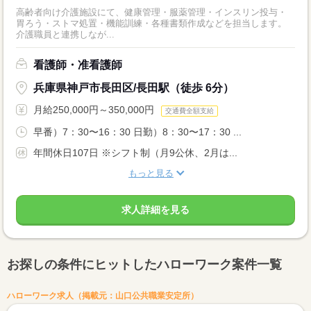
高齢者向け介護施設にて、健康管理・服薬管理・インスリン投与・
胃ろう・ストマ処置・機能訓練・各種書類作成などを担当します。
介護職員と連携しなが...
看護師・准看護師
兵庫県神戸市長田区/長田駅（徒歩 6分）
月給250,000円～350,000円
交通費全額支給
早番）7：30〜16：30 日勤）8：30〜17：30 ...
年間休日107日 ※シフト制（月9公休、2月は...
もっと見る
求人詳細を見る
お探しの条件にヒットしたハローワーク案件一覧
ハローワーク求人（掲載元：山口公共職業安定所）