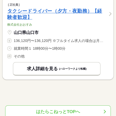
正社員
タクシードライバー（夕方・夜勤務）【経
験者歓迎】
株式会社おおすみ
山口県山口市
136,120円〜136,120円 ※フルタイム求人の場合は月額（換算額）、パート求人の場合は時間額を表示しています。
就業時間１ 18時00分〜1時00分
その他
求人詳細を見る
(ハローワークより転載)
はたらこねっとTOPへ