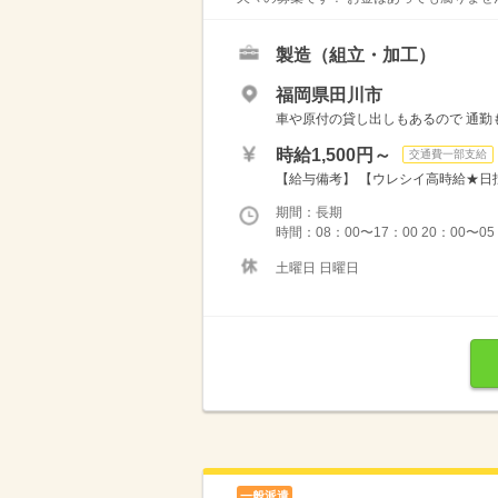
製造（組立・加工）
福岡県田川市
車や原付の貸し出しもあるので 通勤もラ
時給1,500円～
交通費一部支給
【給与備考】 【ウレシイ高時給★日払
期間：長期
時間：08：00〜17：00 20：00〜
土曜日 日曜日
一般派遣