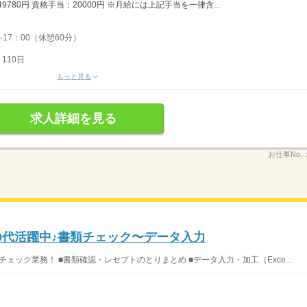
9780円 資格手当：20000円 ※月給には上記手当を一律含...
-17：00（休憩60分）
110日
もっと見る
求人詳細を見る
お仕事No.
0代活躍中♪書類チェック〜データ入力
ック業務！ ■書類確認・レセプトのとりまとめ ■データ入力・加工（Exce...