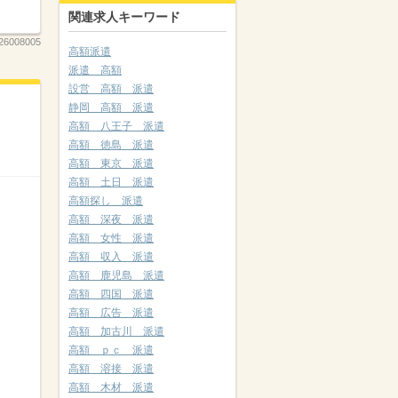
関連求人キーワード
26008005
高額派遣
派遣 高額
設営 高額 派遣
静岡 高額 派遣
高額 八王子 派遣
高額 徳島 派遣
高額 東京 派遣
高額 土日 派遣
高額探し 派遣
高額 深夜 派遣
高額 女性 派遣
高額 収入 派遣
高額 鹿児島 派遣
高額 四国 派遣
高額 広告 派遣
高額 加古川 派遣
高額 ｐｃ 派遣
高額 溶接 派遣
高額 木材 派遣