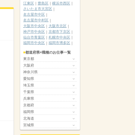
江東区
豊島区
横浜市西区
さいたま市大宮区
名古屋市中区
名古屋市中村区
大阪市中央区
大阪市北区
神戸市中央区
京都市下京区
仙台市青葉区
札幌市中央区
福岡市中央区
福岡市博多区
都道府県×職種のお仕事一覧
東京都
大阪府
神奈川県
愛知県
埼玉県
千葉県
兵庫県
京都府
福岡県
北海道
宮城県