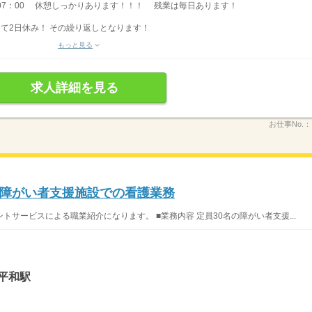
00〜07：00 休憩しっかりあります！！！ 残業は毎日あります！
って2日休み！ その繰り返しとなります！
もっと見る
求人詳細を見る
お仕事No.：
障がい者支援施設での看護業務
サービスによる職業紹介になります。 ■業務内容 定員30名の障がい者支援...
平和駅