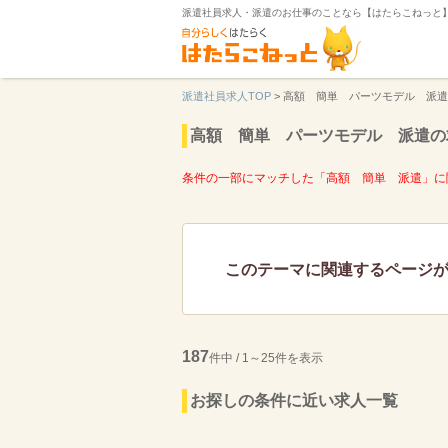
派遣社員求人・派遣のお仕事のことなら【はたらこねっと
派遣社員求人TOP
>
高額 簡単 パーツモデル 派遣
高額 簡単 パーツモデル 派遣の
条件の一部にマッチした「高額 簡単 派遣」に
このテーマに関連するページ
187
件中 / 1～25件を表示
お探しの条件に近い求人一覧