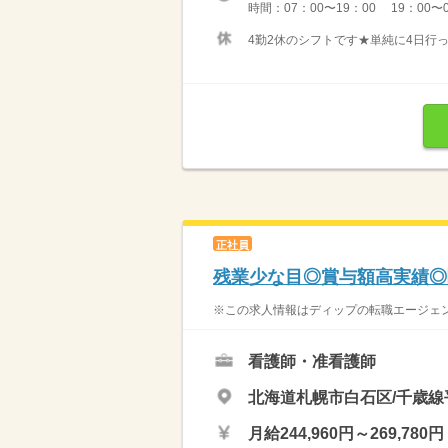
時間：07：00〜19：00 19：
4勤2休のシフトです★単純に4日行
正社員
残業少な目◎賞与額高実績◎
※この求人情報はディップの転職エージェント
看護師・准看護師
北海道札幌市白石区/千歳線
月給244,960円～269,780円