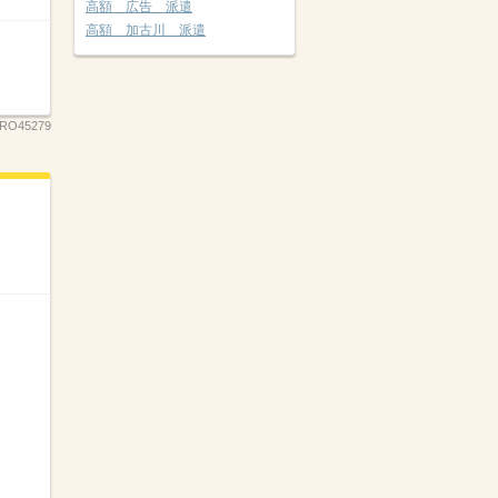
高額 広告 派遣
高額 加古川 派遣
RO45279