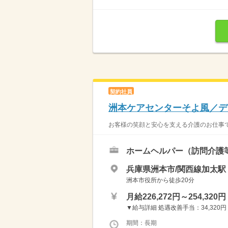
契約社員
洲本ケアセンターそよ風／デ
お客様の笑顔と安心を支える介護のお仕事で
ホームヘルパー（訪問介護
兵庫県洲本市/関西線加太駅（
洲本市役所から徒歩20分
月給226,272円～254,320円
▼給与詳細 処遇改善手当：34,320円 
期間：長期