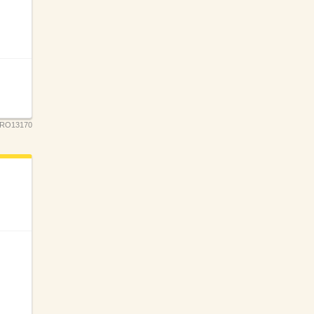
RO13170