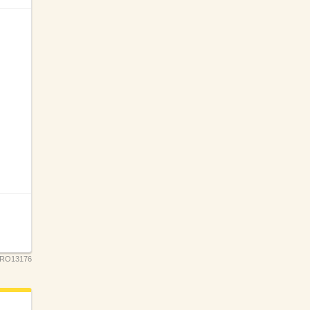
RO13176