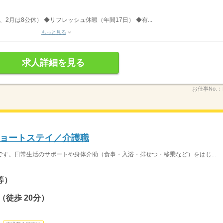
、2月は8公休） ◆リフレッシュ休暇（年間17日） ◆有...
もっと見る
求人詳細を見る
お仕事No.：
ョートステイ／介護職
す。日常生活のサポートや身体介助（食事・入浴・排せつ・移乗など）をはじ...
等）
徒歩 20分）