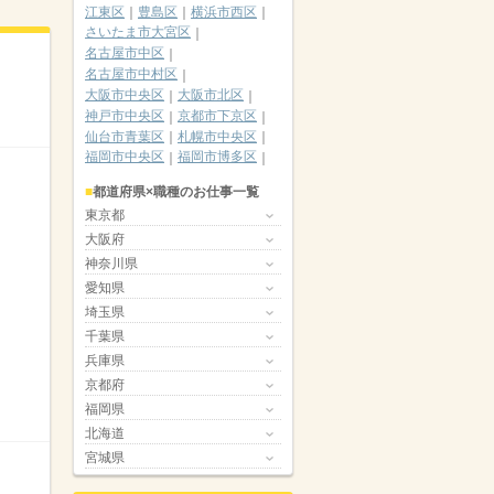
江東区
豊島区
横浜市西区
さいたま市大宮区
名古屋市中区
名古屋市中村区
大阪市中央区
大阪市北区
神戸市中央区
京都市下京区
仙台市青葉区
札幌市中央区
福岡市中央区
福岡市博多区
都道府県×職種のお仕事一覧
東京都
大阪府
神奈川県
愛知県
埼玉県
千葉県
兵庫県
京都府
福岡県
北海道
宮城県