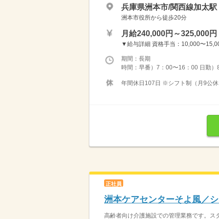
兵庫県洲本市/関西線加太駅（
洲本市役所から徒歩20分
月給240,000円～325,000円
▼給与詳細 資格手当：10,000〜15,00
期間：長期
時間：早番）7：00〜16：00 日勤）8
年間休日107日 ※シフト制（月9公休
正社員
洲本ケアセンターそよ風／シ
高齢者向け介護施設での管理業務です。スタ