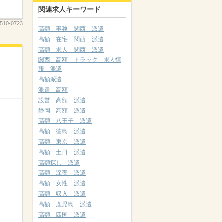
関連求人キーワード
510-0723
高額 事務 関西 派遣
高額 在宅 関西 派遣
高額 求人 関西 派遣
関西 高額 トラック 求人情
報 派遣
高額派遣
派遣 高額
設営 高額 派遣
静岡 高額 派遣
高額 八王子 派遣
高額 徳島 派遣
高額 東京 派遣
高額 土日 派遣
高額探し 派遣
高額 深夜 派遣
高額 女性 派遣
高額 収入 派遣
高額 鹿児島 派遣
高額 四国 派遣