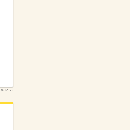
RO13179