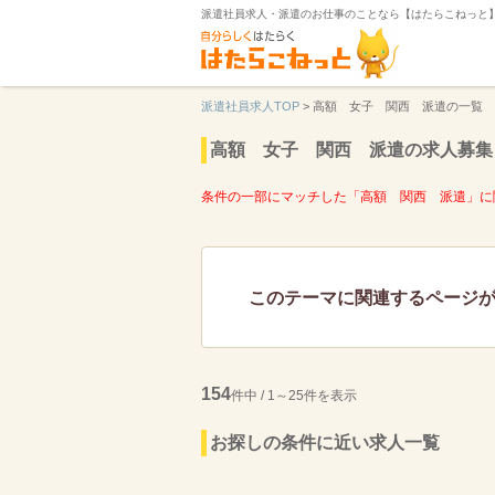
派遣社員求人・派遣のお仕事のことなら【はたらこねっと
派遣社員求人TOP
>
高額 女子 関西 派遣の一覧
高額 女子 関西 派遣の求人募集
条件の一部にマッチした「高額 関西 派遣」に
このテーマに関連するページ
154
件中 / 1～25件を表示
お探しの条件に近い求人一覧