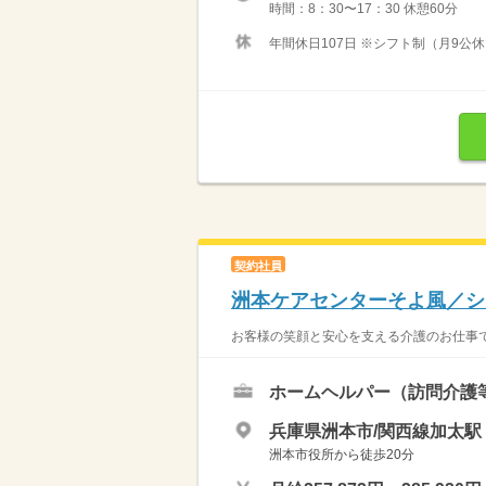
時間：8：30〜17：30 休憩60分
年間休日107日 ※シフト制（月9公休
契約社員
洲本ケアセンターそよ風／シ
お客様の笑顔と安心を支える介護のお仕事で
ホームヘルパー（訪問介護
兵庫県洲本市/関西線加太駅（
洲本市役所から徒歩20分