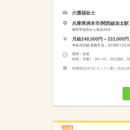
介護福祉士
兵庫県洲本市/関西線加太駅（
洲本市役所から徒歩20分
月給248,000円～333,000円
▼給与詳細 資格手当：10,000〜15,00
期間：長期
時間：早番7：00〜16：00日勤8：30
年間休日107日 ※シフト制（月9公休
正社員