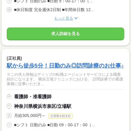
■シフト 日勤のみ ■日勤 9：00-17：00（...
■休日制度 完全週休2日制 ■年間休日数 12...
もっと見る
求人詳細を見る
[正社員]
駅から徒歩5分！日勤のみ◎訪問診療のお仕事♪
※この求人情報はディップの転職エージェントサービスによる職業
紹介になります。 横浜立場クリニックにおける、 訪問診療での看護
業務に従事いただき...
看護師・准看護師
神奈川県横浜市泉区/立場駅
月給305,000円～
交通費全額支給
■シフト 日勤のみ ■日勤 09：00-17：00（...