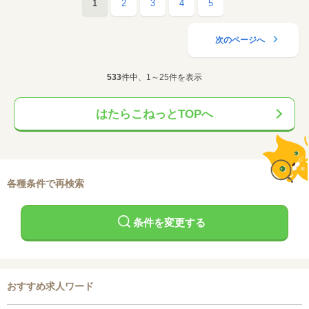
1
2
3
4
5
次のページへ
533
件中、1～25件を表示
はたらこねっとTOPへ
各種条件で再検索
条件を変更する
おすすめ求人ワード