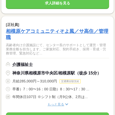
求人詳細を見る
[正社員]
相模原ケアコミュニティそよ風／サ高住／管理
職
高齢者向け介護施設にて、センター長のサポートとして運営・管理
業務全般を担当します。ご家族対応、契約手続き、採用・育成・労
務管理、緊急対応など...
介護福祉士
神奈川県相模原市中央区/相模原駅（徒歩 15分）
月給285,000円～310,000円
交通費全額支給
早番）7：00〜16：00 日勤）8：30〜17：30 ...
年間休日107日 ※シフト制（月9公休、2月は...
もっと見る