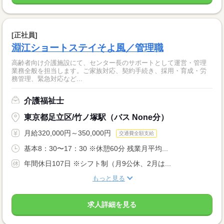
[正社員]
淵江ショートステイそよ風／管理職
高齢者向け介護施設にて、センター長のサポートとして運営・管理
業務全般を担当します。ご家族対応、契約手続き、採用・育成・労
務管理、緊急対応など...
介護福祉士
東京都足立区/竹ノ塚駅（バス None分）
月給320,000円～350,000円
交通費全額支給
基本8：30〜17：30 ※休憩60分 残業月平均...
年間休日107日 ※シフト制（月9公休、2月は...
もっと見る
求人詳細を見る