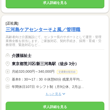
求人詳細を見る
[正社員]
三河島ケアセンターそよ風／管理職
高齢者向け介護施設にて、センター長のサポートとして運営・管理
業務全般を担当します。ご家族対応、契約手続き、採用・育成・労
務管理、緊急対応など...
介護福祉士
東京都荒川区/新三河島駅（徒歩 3分）
月給320,000円～340,000円
交通費全額支給
基本8：30〜17：30 ※休憩60分 残業月平均...
年間休日107日 ※シフト制（月9公休、2月は...
もっと見る
求人詳細を見る