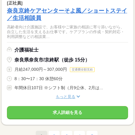
[正社員]
奈良京終ケアセンターそよ風／ショートステイ
／生活相談員
高齢者向け介護施設で、お客様やご家族の相談に寄り添いながら、
自立した生活を支えるお仕事です。ケアプランの作成・契約対応・
利用調整などの相談業...
介護福祉士
奈良県奈良市/京終駅（徒歩 15分）
月給247,000円～307,000円
交通費全額支給
8：30〜17：30 休憩60分
年間休日107日 ※シフト制（月9公休、2月は...
もっと見る
求人詳細を見る