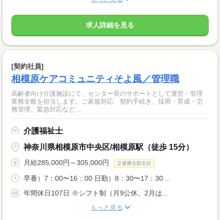
求人詳細を見る
[契約社員]
相模原ケアコミュニティそよ風／管理職
高齢者向け介護施設にて、センター長のサポートとして運営・管理
業務全般を担当します。ご家族対応、契約手続き、採用・育成・労
務管理、緊急対応など...
介護福祉士
神奈川県相模原市中央区/相模原駅（徒歩 15分）
月給285,000円～305,000円
交通費全額支給
早番）7：00〜16：00 日勤）8：30〜17：30 ...
年間休日107日 ※シフト制（月9公休、2月は...
もっと見る