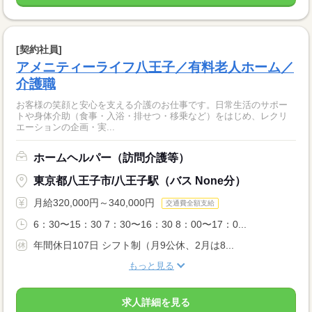
[契約社員]
アメニティーライフ八王子／有料老人ホーム／
介護職
お客様の笑顔と安心を支える介護のお仕事です。日常生活のサポー
トや身体介助（食事・入浴・排せつ・移乗など）をはじめ、レクリ
エーションの企画・実...
ホームヘルパー（訪問介護等）
東京都八王子市/八王子駅（バス None分）
月給320,000円～340,000円
交通費全額支給
6：30〜15：30 7：30〜16：30 8：00〜17：0...
年間休日107日 シフト制（月9公休、2月は8...
もっと見る
求人詳細を見る