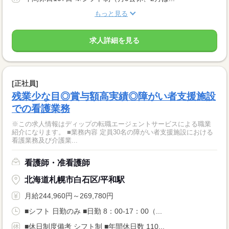
もっと見る
求人詳細を見る
[正社員]
残業少な目◎賞与額高実績◎障がい者支援施設
での看護業務
※この求人情報はディップの転職エージェントサービスによる職業
紹介になります。 ■業務内容 定員30名の障がい者支援施設における
看護業務及び介護業...
看護師・准看護師
北海道札幌市白石区/平和駅
月給244,960円～269,780円
■シフト 日勤のみ ■日勤 8：00-17：00（...
■休日制度備考 シフト制 ■年間休日数 110...