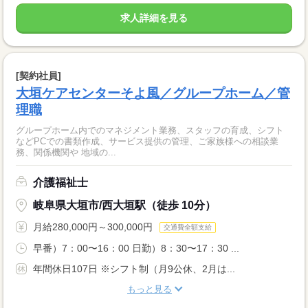
求人詳細を見る
[契約社員]
大垣ケアセンターそよ風／グループホーム／管
理職
グループホーム内でのマネジメント業務、スタッフの育成、シフト
などPCでの書類作成、サービス提供の管理、ご家族様への相談業
務、関係機関や 地域の...
介護福祉士
岐阜県大垣市/西大垣駅（徒歩 10分）
月給280,000円～300,000円
交通費全額支給
早番）7：00〜16：00 日勤）8：30〜17：30 ...
年間休日107日 ※シフト制（月9公休、2月は...
もっと見る