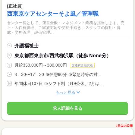
[正社員]
西東京ケアセンターそよ風／管理職
センター長として、運営全般・マネジメント業務を担当します。売
上・人件費管理、ご家族対応や契約手続き、スタッフの採用・育
成・労務管理、設備管理...
介護福祉士
東京都西東京市/西武柳沢駅（徒歩 None分）
月給350,000円～380,000円
交通費全額支給
8：30〜17：30 ※休憩60分 ※緊急時等の対...
年間休日107日 ※シフト制（月9公休、2月は...
もっと見る
求人詳細を見る
3日以内公開