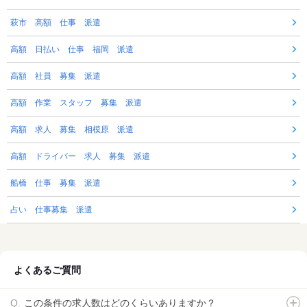
萩市 高額 仕事 派遣
高額 日払い 仕事 福岡 派遣
高額 社員 募集 派遣
高額 作業 スタッフ 募集 派遣
高額 求人 募集 相模原 派遣
高額 ドライバー 求人 募集 派遣
船橋 仕事 募集 派遣
占い 仕事募集 派遣
よくあるご質問
この条件の求人数はどのくらいありますか？