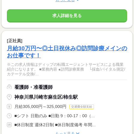
求人詳細を見る
[正社員]
月給30万円〜◎土日祝休み◎訪問診療メインの
お仕事です！
※この求人情報はディップの転職エージェントサービスによる職業
紹介になります。 ■業務内容 ●訪問診療業務 └採血/バイタル測定/
カテーテル交換/...
看護師・准看護師
神奈川県川崎市麻生区/柿生駅
月給305,000円～325,000円
交通費全額支給
■シフト 日勤のみ ■日勤 9：00-17：00（...
■休日制度 週休2日制 ■休日制度備考 年間...
もっと見る