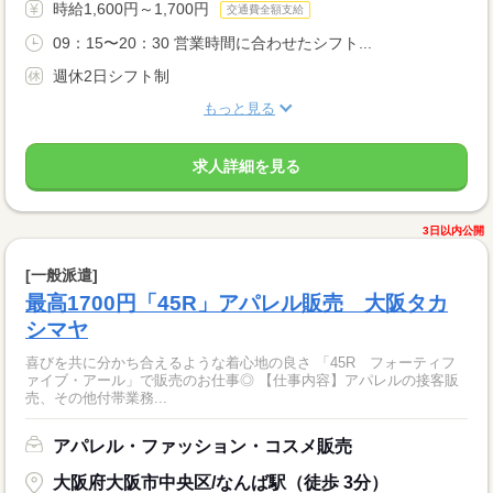
時給1,600円～1,700円
交通費全額支給
09：15〜20：30 営業時間に合わせたシフト...
週休2日シフト制
もっと見る
求人詳細を見る
3日以内公開
[一般派遣]
最高1700円「45R」アパレル販売 大阪タカ
シマヤ
喜びを共に分かち合えるような着心地の良さ 「45R フォーティフ
ァイブ・アール」で販売のお仕事◎ 【仕事内容】アパレルの接客販
売、その他付帯業務...
アパレル・ファッション・コスメ販売
大阪府大阪市中央区/なんば駅（徒歩 3分）