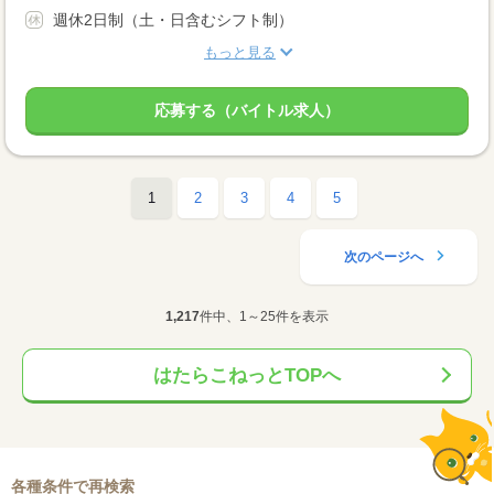
週休2日制（土・日含むシフト制）
もっと見る
応募する（バイトル求人）
1
2
3
4
5
次のページへ
1,217
件中、1～25件を表示
はたらこねっとTOPへ
各種条件で再検索