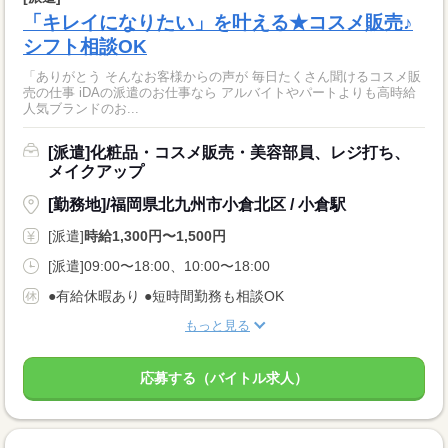
「キレイになりたい」を叶える★コスメ販売♪
シフト相談OK
「ありがとう そんなお客様からの声が 毎日たくさん聞けるコスメ販
売の仕事 iDAの派遣のお仕事なら アルバイトやパートよりも高時給
人気ブランドのお...
[派遣]化粧品・コスメ販売・美容部員、レジ打ち、
メイクアップ
[勤務地]/福岡県北九州市小倉北区 / 小倉駅
[派遣]
時給1,300円〜1,500円
[派遣]09:00〜18:00、10:00〜18:00
●有給休暇あり ●短時間勤務も相談OK
もっと見る
応募する（バイトル求人）