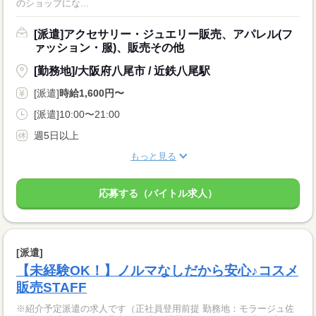
のショップにな...
[派遣]アクセサリー・ジュエリー販売、アパレル(フ
ァッション・服)、販売その他
[勤務地]/大阪府八尾市 / 近鉄八尾駅
[派遣]
時給1,600円〜
[派遣]10:00〜21:00
週5日以上
もっと見る
応募する（バイトル求人）
[派遣]
【未経験OK！】ノルマなしだから安心♪コスメ
販売STAFF
※紹介予定派遣の求人です（正社員登用前提 勤務地：モラージュ佐