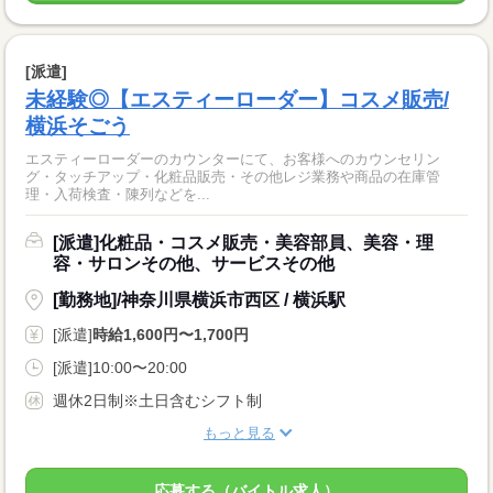
[派遣]
未経験◎【エスティーローダー】コスメ販売/
横浜そごう
エスティーローダーのカウンターにて、お客様へのカウンセリン
グ・タッチアップ・化粧品販売・その他レジ業務や商品の在庫管
理・入荷検査・陳列などを...
[派遣]化粧品・コスメ販売・美容部員、美容・理
容・サロンその他、サービスその他
[勤務地]/神奈川県横浜市西区 / 横浜駅
[派遣]
時給1,600円〜1,700円
[派遣]10:00〜20:00
週休2日制※土日含むシフト制
もっと見る
応募する（バイトル求人）