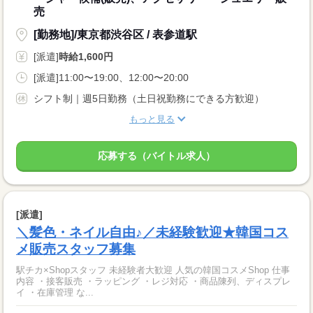
売
[勤務地]/東京都渋谷区 / 表参道駅
[派遣]
時給1,600円
[派遣]11:00〜19:00、12:00〜20:00
シフト制｜週5日勤務（土日祝勤務にできる方歓迎）
もっと見る
応募する（バイトル求人）
[派遣]
＼髪色・ネイル自由♪／未経験歓迎★韓国コス
メ販売スタッフ募集
駅チカ×Shopスタッフ 未経験者大歓迎 人気の韓国コスメShop 仕事
内容 ・接客販売 ・ラッピング ・レジ対応 ・商品陳列、ディスプレ
イ ・在庫管理 な...