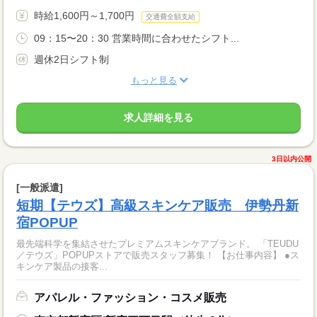
時給1,600円～1,700円
交通費全額支給
09：15〜20：30 営業時間に合わせたシフト...
週休2日シフト制
もっと見る
求人詳細を見る
3日以内公開
[一般派遣]
短期【テウズ】高級スキンケア販売 伊勢丹新
宿POPUP
最先端科学を集結させたプレミアムスキンケアブランド。 「TEUDU
／テウズ」POPUPストアで販売スタッフ募集！ 【お仕事内容】 ●ス
キンケア製品の接客...
アパレル・ファッション・コスメ販売