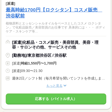
[派遣]
最高時給1700円【ロクシタン】コスメ販売
渋谷駅前
植物原料とエッセンシャルオイルをベースとしたコスメ ロクシタ
ン」で化粧品販売／美容部員のお仕事です 具体的には・・・ ボディ
ケア・スキンケア等...
[派遣]化粧品・コスメ販売・美容部員、美容・理
容・サロンその他、サービスその他
[勤務地]/東京都渋谷区 / 渋谷駅
[派遣]
時給1,550円〜1,700円
[派遣]09:30〜21:30
週休2日／シフト制（毎月希望を聞いてシフトを作成します）
もっと見る
応募する（バイトル求人）