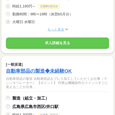
時給1,180円～
交通費全額支給
勤務時間：9時〜18時（休憩60月分）
火曜日 水曜日
もっと見る
求人詳細を見る
[一般派遣]
自動車部品の製造◆未経験OK
自動車部品の製造 自動車部品をプレス加工していただくお仕事（マ
シンオペレーター） 【ポイント】 作業は機械操作がメイン☆すぐに
覚えることが出来...
製造（組立・加工）
広島県広島市西区/井口駅
時給1,300円～