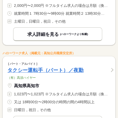
2,000円〜2,000円 ※フルタイム求人の場合は月額（換算額）、パート求人の場合は時間額を表示しています。
就業時間１ 7時30分〜9時00分 就業時間２ 13時30分〜15時00分 就業時間に関する特記事項 （１）＋（２）の勤務（３時間／日） <BR> 校外学習 月１〜２回
土曜日，日曜日，祝日，その他
求人詳細を見る
(ハローワークより転載)
ハローワーク求人（掲載元：高知公共職業安定所）
パート・アルバイト
タクシー運転手（パート）／夜勤
（有）高須ハイヤー
高知県高知市
1,023円〜1,023円 ※フルタイム求人の場合は月額（換算額）、パート求人の場合は時間額を表示しています。
又は 18時00分〜2時00分の時間の間の4時間以上
日曜日，祝日，その他