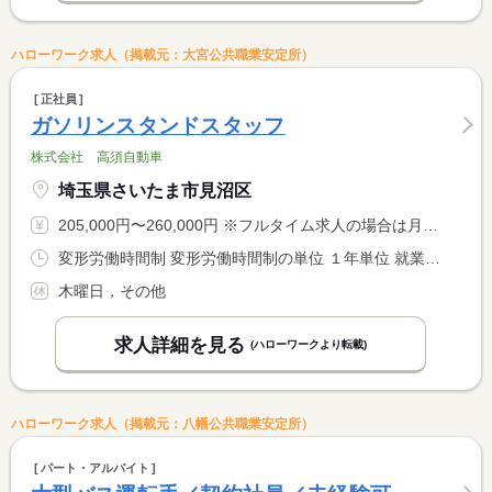
ハローワーク求人（掲載元：大宮公共職業安定所）
正社員
ガソリンスタンドスタッフ
株式会社 高須自動車
埼玉県さいたま市見沼区
205,000円〜260,000円 ※フルタイム求人の場合は月額（換算額）、パート求人の場合は時間額を表示しています。
変形労働時間制 変形労働時間制の単位 １年単位 就業時間１ 7時30分〜16時30分 就業時間２ 11時30分〜20時30分 又は 7時30分〜20時30分の時間の間の8時間程度 就業時間に関する特記事項 シフト制による
木曜日，その他
求人詳細を見る
(ハローワークより転載)
ハローワーク求人（掲載元：八幡公共職業安定所）
パート・アルバイト