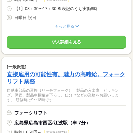
【1】08：30〜17：30 ※表記のうち実働8時...
日曜日 祝日
もっと見る
求人詳細を見る
[一般派遣]
直接雇用の可能性有。魅力の高時給。フォーク
リフト業務
自動車部品の運搬（リーチフォーク）、製品の入出庫、ピッキン
グ、保管、製品車輛積み下ろし、仕分けなどの業務をお願いしま
す。 研修時は9〜18時です...
フォークリフト
広島県広島市西区/江波駅（車 7分）
時給1,650円～
交通費全額支給