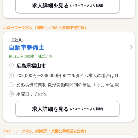
求人詳細を見る
(ハローワークより転載)
ハローワーク求人（掲載元：福山公共職業安定所）
正社員
自動車整備士
福山日産自動車 株式会社
広島県福山市
203,000円〜238,000円 ※フルタイム求人の場合は月額（換算額）、パート求人の場合は時間額を表示しています。
変形労働時間制 変形労働時間制の単位 １ヶ月単位 就業時間１ 9時25分〜18時00分
水曜日，その他
求人詳細を見る
(ハローワークより転載)
ハローワーク求人（掲載元：八幡公共職業安定所）