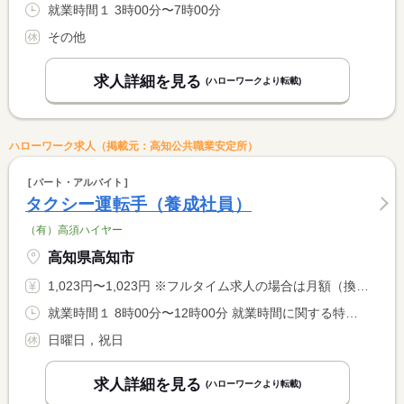
就業時間１ 3時00分〜7時00分
その他
求人詳細を見る
(ハローワークより転載)
ハローワーク求人（掲載元：高知公共職業安定所）
パート・アルバイト
タクシー運転手（養成社員）
（有）高須ハイヤー
高知県高知市
1,023円〜1,023円 ※フルタイム求人の場合は月額（換算額）、パート求人の場合は時間額を表示しています。
就業時間１ 8時00分〜12時00分 就業時間に関する特記事項 ＊実務移行後は週４０時間制勤務も相談に応じます
日曜日，祝日
求人詳細を見る
(ハローワークより転載)