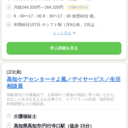
月給244,320円～264,320円
交通費全額支給
8：00〜17：00 8：30〜17：30 休憩60分 残...
年間休日107日 ※シフト制（月9公休、2月は...
もっと見る
求人詳細を見る
[正社員]
高知ケアセンターそよ風／デイサービス／生活
相談員
高齢者向け介護施設で、お客様やご家族の相談に寄り添いながら、
自立した生活を支えるお仕事です。ケアプランの作成・契約対応・
利用調整などの相談業...
介護福祉士
高知県高知市/円行寺口駅（徒歩 15分）