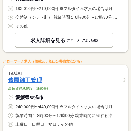
193,010円〜210,000円 ※フルタイム求人の場合は月額（換算額）、パート求人の場合は時間額を表示しています。
交替制（シフト制） 就業時間１ 8時30分〜17時30分 就業時間２ 8時00分〜17時00分 就業時間３ 8時30分〜12時30分
その他
求人詳細を見る
(ハローワークより転載)
ハローワーク求人（掲載元：松山公共職業安定所）
正社員
造園施工管理
高須賀緑地建設 株式会社
愛媛県東温市
240,000円〜440,000円 ※フルタイム求人の場合は月額（換算額）、パート求人の場合は時間額を表示しています。
就業時間１ 8時00分〜17時00分 就業時間に関する特記事項 週４０ｈ調整 <BR> 時間外は年度末の繁忙期に集中して３〜４時間程度あり
土曜日，日曜日，祝日，その他