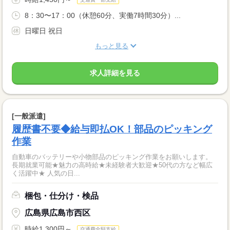
8：30〜17：00（休憩60分、実働7時間30分）...
日曜日 祝日
もっと見る
求人詳細を見る
[一般派遣]
履歴書不要◆給与即払OK！部品のピッキング
作業
自動車のバッテリーや小物部品のピッキング作業をお願いします。
長期就業可能★魅力の高時給★未経験者大歓迎★50代の方など幅広
く活躍中★ 人気の日...
梱包・仕分け・検品
広島県広島市西区
時給1,300円～
交通費全額支給