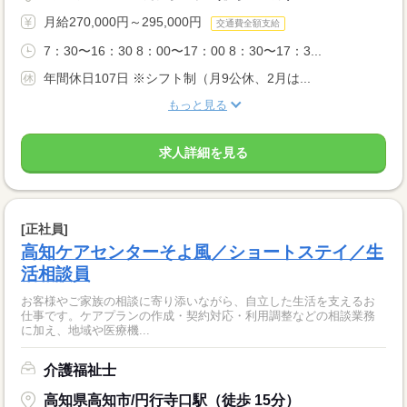
月給270,000円～295,000円
交通費全額支給
7：30〜16：30 8：00〜17：00 8：30〜17：3...
年間休日107日 ※シフト制（月9公休、2月は...
もっと見る
求人詳細を見る
[正社員]
高知ケアセンターそよ風／ショートステイ／生
活相談員
お客様やご家族の相談に寄り添いながら、自立した生活を支えるお
仕事です。ケアプランの作成・契約対応・利用調整などの相談業務
に加え、地域や医療機...
介護福祉士
高知県高知市/円行寺口駅（徒歩 15分）