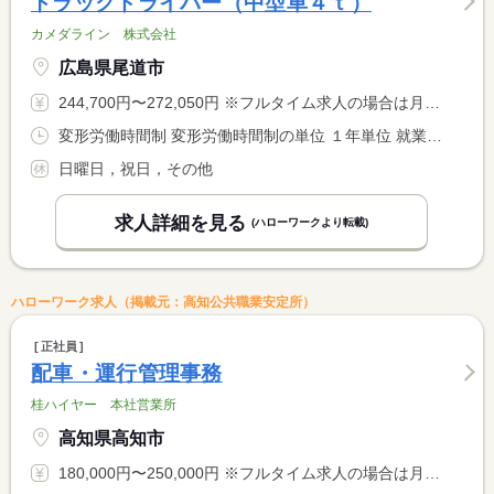
トラックドライバー（中型車４ｔ）
カメダライン 株式会社
広島県尾道市
244,700円〜272,050円 ※フルタイム求人の場合は月額（換算額）、パート求人の場合は時間額を表示しています。
変形労働時間制 変形労働時間制の単位 １年単位 就業時間１ 8時00分〜16時45分
日曜日，祝日，その他
求人詳細を見る
(ハローワークより転載)
ハローワーク求人（掲載元：高知公共職業安定所）
正社員
配車・運行管理事務
桂ハイヤー 本社営業所
高知県高知市
180,000円〜250,000円 ※フルタイム求人の場合は月額（換算額）、パート求人の場合は時間額を表示しています。