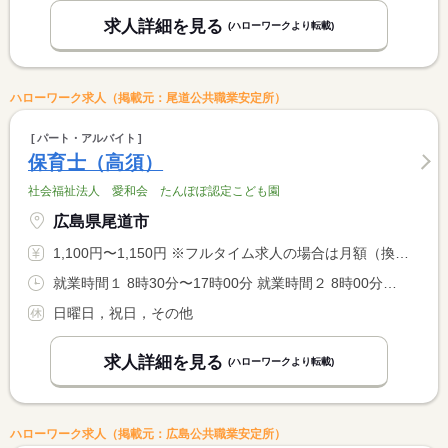
求人詳細を見る
(ハローワークより転載)
ハローワーク求人（掲載元：尾道公共職業安定所）
パート・アルバイト
保育士（高須）
社会福祉法人 愛和会 たんぽぽ認定こども園
広島県尾道市
1,100円〜1,150円 ※フルタイム求人の場合は月額（換算額）、パート求人の場合は時間額を表示しています。
就業時間１ 8時30分〜17時00分 就業時間２ 8時00分〜16時30分 就業時間３ 7時30分〜16時00分 就業時間に関する特記事項 ＊就業時間（１）〜（３）：選択可 <BR> ＊日数・時間に関しては相談に応じます。 <BR> ＊週３０時間未満の勤務
日曜日，祝日，その他
求人詳細を見る
(ハローワークより転載)
ハローワーク求人（掲載元：広島公共職業安定所）