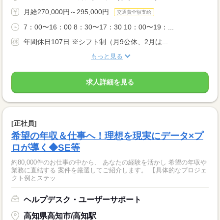
月給270,000円～295,000円
交通費全額支給
7：00〜16：00 8：30〜17：30 10：00〜19：...
年間休日107日 ※シフト制（月9公休、2月は...
もっと見る
求人詳細を見る
[正社員]
希望の年収＆仕事へ！理想を現実にデータ×プ
ロが導く◆SE等
約80,000件のお仕事の中から、 あなたの経験を活かし 希望の年収や
業務に直結する 案件を厳選してご紹介します。 【具体的なプロジェ
クト例とステッ...
ヘルプデスク・ユーザーサポート
高知県高知市/高知駅