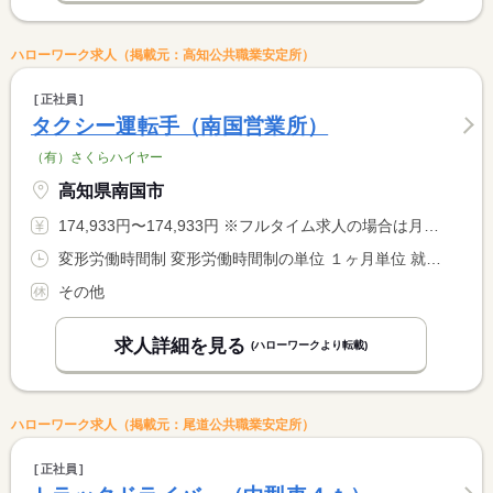
ハローワーク求人（掲載元：高知公共職業安定所）
正社員
タクシー運転手（南国営業所）
（有）さくらハイヤー
高知県南国市
174,933円〜174,933円 ※フルタイム求人の場合は月額（換算額）、パート求人の場合は時間額を表示しています。
変形労働時間制 変形労働時間制の単位 １ヶ月単位 就業時間１ 6時00分〜18時00分 就業時間２ 9時00分〜0時00分
その他
求人詳細を見る
(ハローワークより転載)
ハローワーク求人（掲載元：尾道公共職業安定所）
正社員