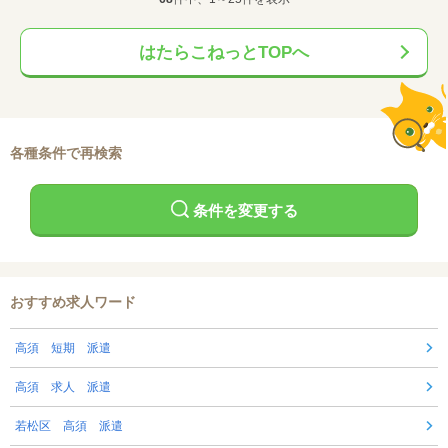
はたらこねっとTOPへ
各種条件で再検索
条件を変更する
おすすめ求人ワード
高須 短期 派遣
高須 求人 派遣
若松区 高須 派遣