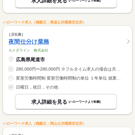
求人詳細を見る
(ハローワークより転載)
ハローワーク求人（掲載元：尾道公共職業安定所）
正社員
夜間仕分け業務
カメダライン 株式会社
広島県尾道市
280,000円〜280,000円 ※フルタイム求人の場合は月額（換算額）、パート求人の場合は時間額を表示しています。
変形労働時間制 変形労働時間制の単位 １年単位 就業時間１ 19時00分〜3時45分
日曜日，祝日，その他
求人詳細を見る
(ハローワークより転載)
ハローワーク求人（掲載元：岡山公共職業安定所）