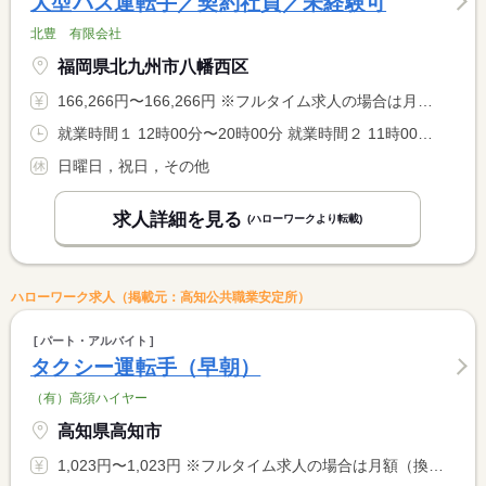
大型バス運転手／契約社員／未経験可
北豊 有限会社
福岡県北九州市八幡西区
166,266円〜166,266円 ※フルタイム求人の場合は月額（換算額）、パート求人の場合は時間額を表示しています。
就業時間１ 12時00分〜20時00分 就業時間２ 11時00分〜19時00分 就業時間に関する特記事項 （１）月〜金曜日 <BR> （２）土曜日
日曜日，祝日，その他
求人詳細を見る
(ハローワークより転載)
ハローワーク求人（掲載元：高知公共職業安定所）
パート・アルバイト
タクシー運転手（早朝）
（有）高須ハイヤー
高知県高知市
1,023円〜1,023円 ※フルタイム求人の場合は月額（換算額）、パート求人の場合は時間額を表示しています。