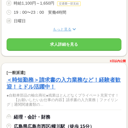
時給1,100円～1,650円
交通費一部支給
19：00〜23：00 実働4時間
日曜日
もっと見る
求人詳細を見る
3日以内公開
[一般派遣]
＜時短勤務＞請求書の入力業務など！経験者歓
迎！ミドル活躍中！
●自動車部品の輸出商社●残業ほとんどなくプライベート充実です！
【お願いしたいお仕事の内容】請求書の入力業務｜ファイリン
グ｜通関関連書類の...
経理・会計・財務
広島県広島市西区/横川駅（徒歩 15分）