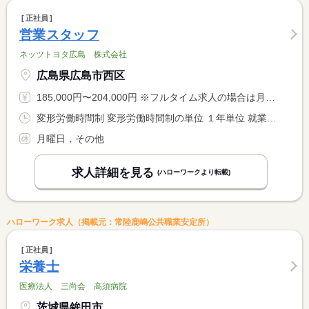
正社員
営業スタッフ
ネッツトヨタ広島 株式会社
広島県広島市西区
185,000円〜204,000円 ※フルタイム求人の場合は月額（換算額）、パート求人の場合は時間額を表示しています。
変形労働時間制 変形労働時間制の単位 １年単位 就業時間１ 9時30分〜18時00分 就業時間２ 10時30分〜19時00分
月曜日，その他
求人詳細を見る
(ハローワークより転載)
ハローワーク求人（掲載元：常陸鹿嶋公共職業安定所）
正社員
栄養士
医療法人 三尚会 高須病院
茨城県鉾田市