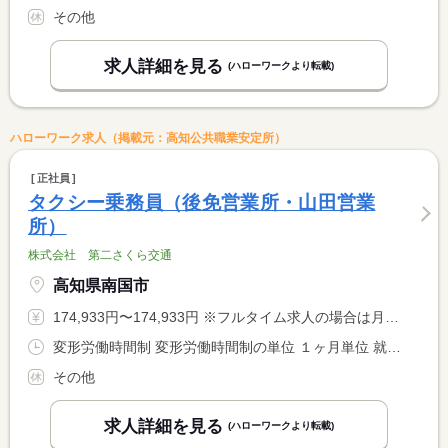
その他
求人詳細を見る
(ハローワークより転載)
ハローワーク求人（掲載元：高知公共職業安定所）
正社員
タクシー乗務員（後免営業所・山田営業
所）
株式会社 第二さくら交通
高知県南国市
174,933円〜174,933円 ※フルタイム求人の場合は月額（換算額）、パート求人の場合は時間額を表示しています。
変形労働時間制 変形労働時間制の単位 １ヶ月単位 就業時間１ 6時00分〜18時00分 就業時間２ 9時00分〜0時00分
その他
求人詳細を見る
(ハローワークより転載)