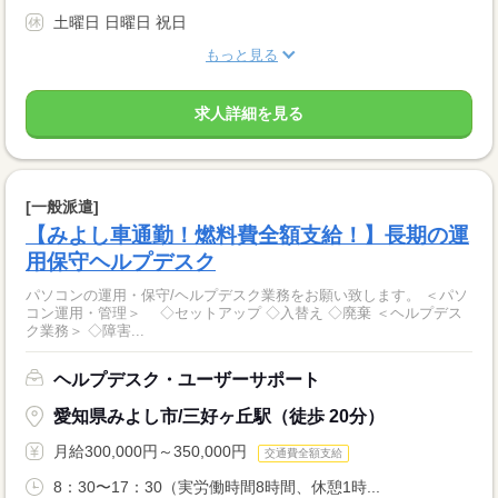
土曜日 日曜日 祝日
もっと見る
求人詳細を見る
[一般派遣]
【みよし車通勤！燃料費全額支給！】長期の運
用保守ヘルプデスク
パソコンの運用・保守/ヘルプデスク業務をお願い致します。 ＜パソ
コン運用・管理＞ ◇セットアップ ◇入替え ◇廃棄 ＜ヘルプデス
ク業務＞ ◇障害...
ヘルプデスク・ユーザーサポート
愛知県みよし市/三好ヶ丘駅（徒歩 20分）
月給300,000円～350,000円
交通費全額支給
8：30〜17：30（実労働時間8時間、休憩1時...