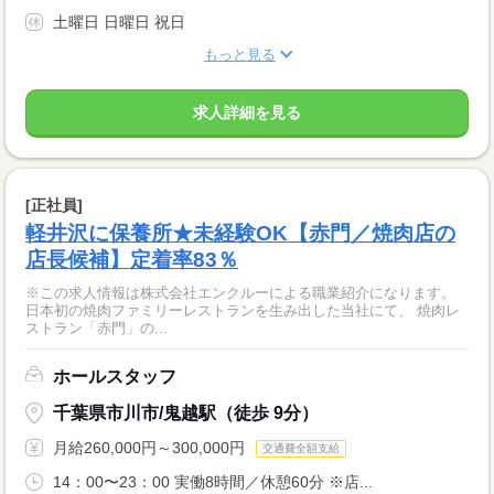
土曜日 日曜日 祝日
もっと見る
求人詳細を見る
[正社員]
軽井沢に保養所★未経験OK【赤門／焼肉店の
店長候補】定着率83％
※この求人情報は株式会社エンクルーによる職業紹介になります。
日本初の焼肉ファミリーレストランを生み出した当社にて、 焼肉レ
ストラン「赤門」の...
ホールスタッフ
千葉県市川市/鬼越駅（徒歩 9分）
月給260,000円～300,000円
交通費全額支給
14：00〜23：00 実働8時間／休憩60分 ※店...