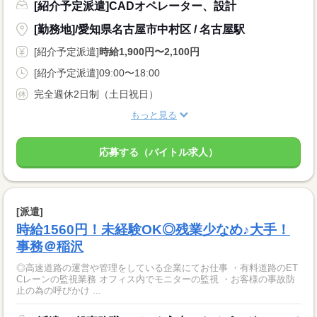
[紹介予定派遣]CADオペレーター、設計
[勤務地]/愛知県名古屋市中村区 / 名古屋駅
[紹介予定派遣]
時給1,900円〜2,100円
[紹介予定派遣]09:00〜18:00
完全週休2日制（土日祝日）
もっと見る
応募する（バイトル求人）
[派遣]
時給1560円！未経験OK◎残業少なめ♪大手！
事務＠稲沢
◎高速道路の運営や管理をしている企業にてお仕事 ・有料道路のET
Cレーンの監視業務 オフィス内でモニターの監視 ・お客様の事故防
止の為の呼びかけ ...