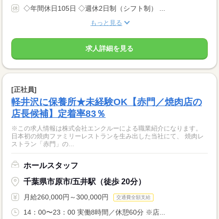
◇年間休日105日 ◇週休2日制（シフト制） ...
もっと見る
求人詳細を見る
[正社員]
軽井沢に保養所★未経験OK【赤門／焼肉店の
店長候補】定着率83％
※この求人情報は株式会社エンクルーによる職業紹介になります。
日本初の焼肉ファミリーレストランを生み出した当社にて、 焼肉レ
ストラン「赤門」の...
ホールスタッフ
千葉県市原市/五井駅（徒歩 20分）
月給260,000円～300,000円
交通費全額支給
14：00〜23：00 実働8時間／休憩60分 ※店...