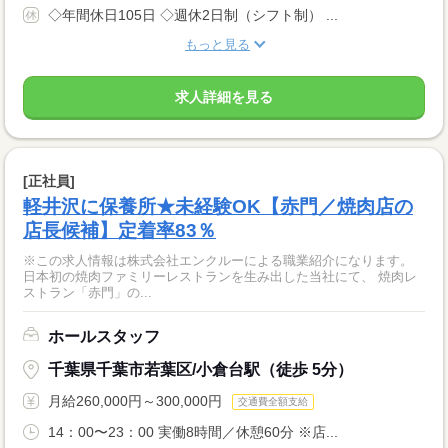
◇年間休日105日 ◇週休2日制（シフト制） ...
もっと見る
求人詳細を見る
[正社員]
軽井沢に保養所★未経験OK【赤門／焼肉店の
店長候補】定着率83％
※この求人情報は株式会社エンクルーによる職業紹介になります。
日本初の焼肉ファミリーレストランを生み出した当社にて、 焼肉レ
ストラン「赤門」の...
ホールスタッフ
千葉県千葉市若葉区/小倉台駅（徒歩 5分）
月給260,000円～300,000円
交通費全額支給
14：00〜23：00 実働8時間／休憩60分 ※店...