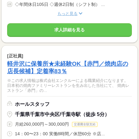
◇年間休日105日 ◇週休2日制（シフト制） ...
もっと見る
求人詳細を見る
[正社員]
軽井沢に保養所★未経験OK【赤門／焼肉店の
店長候補】定着率83％
※この求人情報は株式会社エンクルーによる職業紹介になります。
日本初の焼肉ファミリーレストランを生み出した当社にて、 焼肉レ
ストラン「赤門」の...
ホールスタッフ
千葉県千葉市中央区/千葉寺駅（徒歩 5分）
月給260,000円～300,000円
交通費全額支給
14：00〜23：00 実働8時間／休憩60分 ※店...