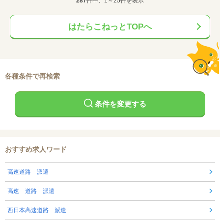
287
件中、1～25件を表示
はたらこねっとTOPへ
各種条件で再検索
条件を変更する
おすすめ求人ワード
高速道路 派遣
高速 道路 派遣
西日本高速道路 派遣