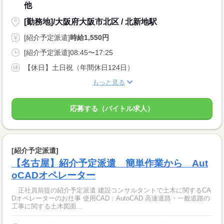
他
[勤務地]/大阪府大阪市北区 / 北新地駅
[紹介予定派遣]
時給1,550円
[紹介予定派遣]08:45〜17:25
【休日】土日祝（年間休日124日）
もっと見る
応募する（バイトル求人）
[紹介予定派遣]
【名古屋】紹介予定派遣 簡単作業から Aut
oCADオペレーター
正社員前提の紹介予定派遣 建設コンサルタントで土木に関するCA
Dオペレーターのお仕事 使用CAD：AutoCAD 高速道路・一般道路の
工事に関する土木図面...