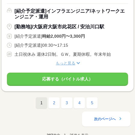
[紹介予定派遣]インフラエンジニア/ネットワークエ
ンジニア・運用
[勤務地]/大阪府大阪市此花区 / 安治川口駅
[紹介予定派遣]
時給2,000円〜3,300円
[紹介予定派遣]08:30〜17:15
土日祝休み 週休2日制。ＧＷ。夏期休暇。年末年始
もっと見る
応募する（バイトル求人）
1
2
3
4
5
次のページへ