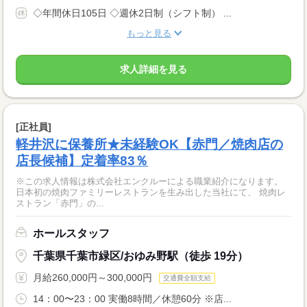
◇年間休日105日 ◇週休2日制（シフト制） ...
もっと見る
求人詳細を見る
[正社員]
軽井沢に保養所★未経験OK【赤門／焼肉店の
店長候補】定着率83％
※この求人情報は株式会社エンクルーによる職業紹介になります。
日本初の焼肉ファミリーレストランを生み出した当社にて、 焼肉レ
ストラン「赤門」の...
ホールスタッフ
千葉県千葉市緑区/おゆみ野駅（徒歩 19分）
月給260,000円～300,000円
交通費全額支給
14：00〜23：00 実働8時間／休憩60分 ※店...