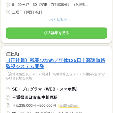
9：00〜17：30（実働：7時間30分） （休憩6...
土曜日 日曜日 祝日
もっと見る
求人詳細を見る
[正社員]
《正社員》残業少なめ／年休125日｜高速道路
監視システム開発
【高速道路監視システム開発】 高速道路監視システム開発の設計か
ら結合試験を実施
SE・プログラマ（WEB・スマホ系）
三重県四日市市/中川原駅
月給235,000円～500,000円
交通費全額支給