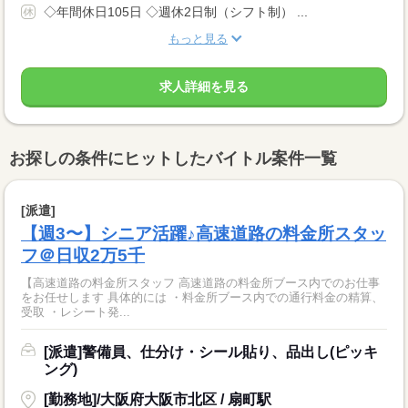
◇年間休日105日 ◇週休2日制（シフト制） ...
もっと見る
求人詳細を見る
お探しの条件にヒットしたバイトル案件一覧
[派遣]
【週3〜】シニア活躍♪高速道路の料金所スタッ
フ＠日収2万5千
【高速道路の料金所スタッフ 高速道路の料金所ブース内でのお仕事
をお任せします 具体的には ・料金所ブース内での通行料金の精算、
受取 ・レシート発...
[派遣]警備員、仕分け・シール貼り、品出し(ピッキ
ング)
[勤務地]/大阪府大阪市北区 / 扇町駅