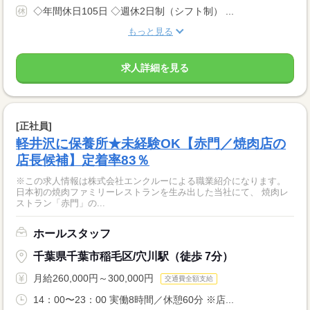
◇年間休日105日 ◇週休2日制（シフト制） ...
もっと見る
求人詳細を見る
[正社員]
軽井沢に保養所★未経験OK【赤門／焼肉店の
店長候補】定着率83％
※この求人情報は株式会社エンクルーによる職業紹介になります。
日本初の焼肉ファミリーレストランを生み出した当社にて、 焼肉レ
ストラン「赤門」の...
ホールスタッフ
千葉県千葉市稲毛区/穴川駅（徒歩 7分）
月給260,000円～300,000円
交通費全額支給
14：00〜23：00 実働8時間／休憩60分 ※店...