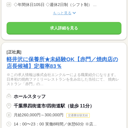
◇年間休日105日 ◇週休2日制（シフト制） ...
もっと見る
求人詳細を見る
[正社員]
軽井沢に保養所★未経験OK【赤門／焼肉店の
店長候補】定着率83％
※この求人情報は株式会社エンクルーによる職業紹介になります。
日本初の焼肉ファミリーレストランを生み出した当社にて、 焼肉レ
ストラン「赤門」の...
ホールスタッフ
千葉県四街道市/四街道駅（徒歩 11分）
月給260,000円～300,000円
交通費全額支給
14：00〜23：00 実働8時間／休憩60分 ※店...