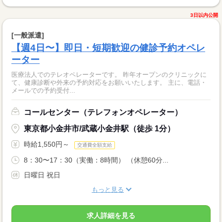
3日以内公開
[一般派遣]
【週4日〜】即日・短期歓迎の健診予約オペレ
ーター
医療法人でのテレオペレーターです。 昨年オープンのクリニックに
て、健康診断や外来の予約対応をお願いいたします。 主に、電話・
メールでの予約受付...
コールセンター（テレフォンオペレーター）
東京都小金井市/武蔵小金井駅（徒歩 1分）
時給1,550円～
交通費全額支給
8：30〜17：30（実働：8時間） （休憩60分...
日曜日 祝日
もっと見る
求人詳細を見る