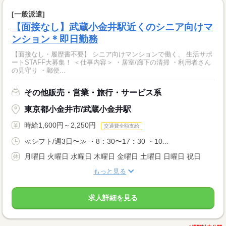
[一般派遣]
【面接なし】武蔵小金井駅近くのシニア向けマ
ンション＊即日勤務
【面接なし・履歴書不要】 シニア向けマンションで働く、 生活サポ
ートSTAFF大募集！ ＜仕事内容＞ ・居室/廊下の清掃 ・利用者さん
の見守り ・郵便...
その他販売・営業・旅行・サービス系
東京都小金井市/武蔵小金井駅
時給1,600円～2,250円
交通費全額支給
≪シフト/週3日〜≫ ・8：30〜17：30 ・10...
月曜日 火曜日 水曜日 木曜日 金曜日 土曜日 日曜日 祝日
もっと見る
求人詳細を見る