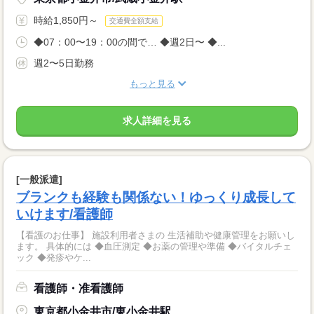
時給1,850円～
交通費全額支給
◆07：00〜19：00の間で… ◆週2日〜 ◆...
週2〜5日勤務
もっと見る
求人詳細を見る
[一般派遣]
ブランクも経験も関係ない！ゆっくり成長して
いけます/看護師
【看護のお仕事】 施設利用者さまの 生活補助や健康管理をお願いし
ます。 具体的には ◆血圧測定 ◆お薬の管理や準備 ◆バイタルチェ
ック ◆発疹やケ...
看護師・准看護師
東京都小金井市/東小金井駅