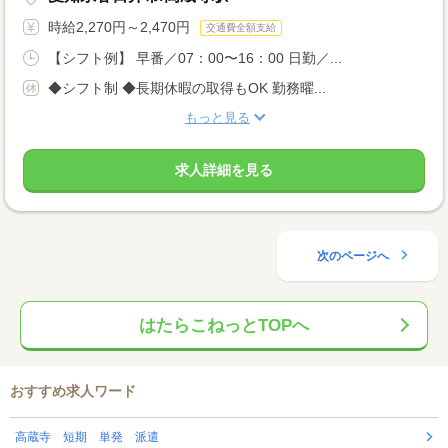
時給2,270円～2,470円
交通費全額支給
【シフト例】 早番／07：00〜16：00 日勤／...
◆シフト制 ◆長期休暇の取得もOK 勤務曜...
もっと見る
求人詳細を見る
次のページへ
はたらこねっとTOPへ
おすすめ求人ワード
高蔵寺 短期 単発 派遣