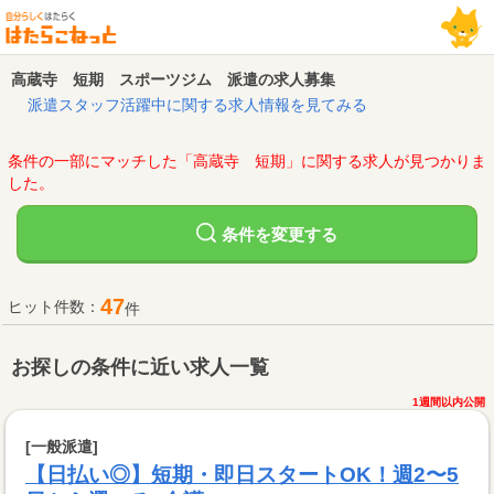
高蔵寺 短期 スポーツジム 派遣の求人募集
派遣スタッフ活躍中に関する求人情報を見てみる
条件の一部にマッチした「高蔵寺 短期」に関する求人が見つかりま
した。
変更する
条件を
47
ヒット件数：
件
お探しの条件に近い求人一覧
1週間以内公開
[一般派遣]
【日払い◎】短期・即日スタートOK！週2〜5