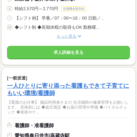
時給2,570円～2,770円
交通費全額支給
【シフト例】 早番／07：00〜16：00 日勤／...
◆シフト制 ◆長期休暇の取得もOK 勤務曜...
もっと見る
求人詳細を見る
[一般派遣]
一人ひとりに寄り添った看護もできて子育てに
もいい環境/看護師
【看護のお仕事】 施設利用者さまの 生活補助や健康管理をお願いし
ます。 具体的には ◆血圧測定 ◆お薬の管理や準備 ◆バイタルチェ
ック ◆発疹やケ...
看護師・准看護師
愛知県春日井市/高蔵寺駅