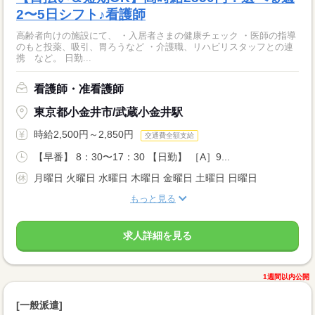
2〜5日シフト♪看護師
高齢者向けの施設にて、 ・入居者さまの健康チェック ・医師の指導
のもと投薬、吸引、胃ろうなど ・介護職、リハビリスタッフとの連
携 など。 日勤...
看護師・准看護師
東京都小金井市/武蔵小金井駅
時給2,500円～2,850円
交通費全額支給
【早番】 8：30〜17：30 【日勤】 ［A］9...
月曜日 火曜日 水曜日 木曜日 金曜日 土曜日 日曜日
もっと見る
求人詳細を見る
1週間以内公開
[一般派遣]