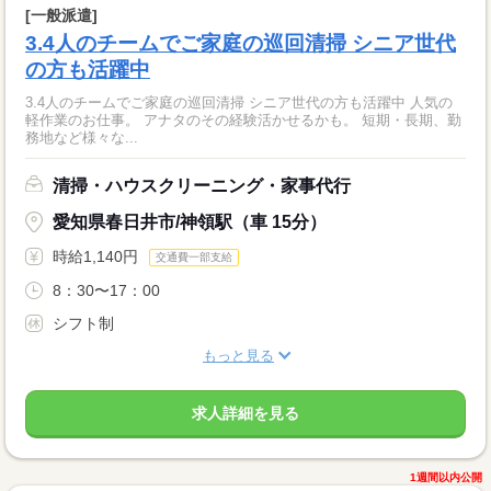
[一般派遣]
3.4人のチームでご家庭の巡回清掃 シニア世代
の方も活躍中
3.4人のチームでご家庭の巡回清掃 シニア世代の方も活躍中 人気の
軽作業のお仕事。 アナタのその経験活かせるかも。 短期・長期、勤
務地など様々な...
清掃・ハウスクリーニング・家事代行
愛知県春日井市/神領駅（車 15分）
時給1,140円
交通費一部支給
8：30〜17：00
シフト制
もっと見る
求人詳細を見る
1週間以内公開