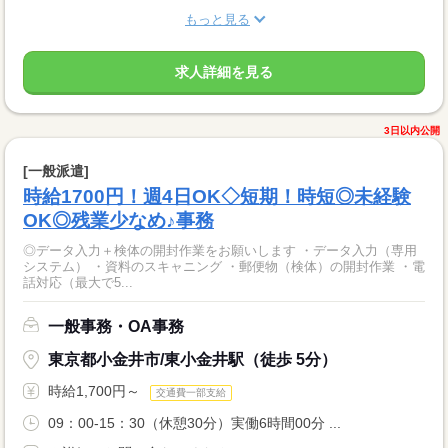
もっと見る
求人詳細を見る
3日以内公開
[一般派遣]
時給1700円！週4日OK◇短期！時短◎未経験
OK◎残業少なめ♪事務
◎データ入力＋検体の開封作業をお願いします ・データ入力（専用
システム） ・資料のスキャニング ・郵便物（検体）の開封作業 ・電
話対応（最大で5...
一般事務・OA事務
東京都小金井市/東小金井駅（徒歩 5分）
時給1,700円～
交通費一部支給
09：00-15：30（休憩30分）実働6時間00分 ...