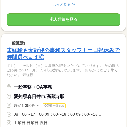
もっと見る
求人詳細を見る
[一般派遣]
未経験も大歓迎の事務スタッフ！土日祝休みで
時間選べます◎
8/8（土）〜8/16（日）は夏季休暇をいただいております。 その間の
ご応募は8/17（月）より順次対応いたします。 あらかじめご了承く
ださい。 未経験...
一般事務・OA事務
愛知県春日井市/高蔵寺駅
時給1,350円～
交通費一部支給
08：00〜17：00 09：00〜18：00 09：00〜15...
土曜日 日曜日 祝日