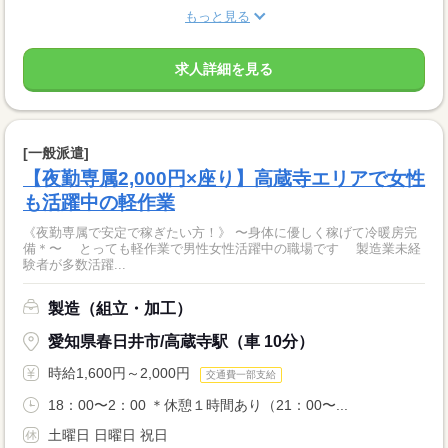
もっと見る
求人詳細を見る
[一般派遣]
【夜勤専属2,000円×座り】高蔵寺エリアで女性
も活躍中の軽作業
《夜勤専属で安定で稼ぎたい方！》 〜身体に優しく稼げて冷暖房完
備＊〜 とっても軽作業で男性女性活躍中の職場です 製造業未経
験者が多数活躍...
製造（組立・加工）
愛知県春日井市/高蔵寺駅（車 10分）
時給1,600円～2,000円
交通費一部支給
18：00〜2：00 ＊休憩１時間あり（21：00〜...
土曜日 日曜日 祝日