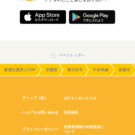
ページトップへ
派遣社員求人TOP
京都府
春日井市
中央本線
高蔵寺
ディップ（株）
はたらこねっととは
ヘルプ＆お問い合わせ
利用規約
利用者情報の外部送信に
プライバシーポリシー
ついて