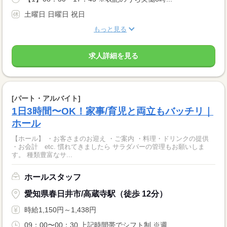
土曜日 日曜日 祝日
もっと見る
求人詳細を見る
[パート・アルバイト]
1日3時間〜OK！家事/育児と両立もバッチリ｜
ホール
【ホール】 ・お客さまのお迎え ・ご案内 ・料理・ドリンクの提供
・お会計 etc. 慣れてきましたら サラダバーの管理もお願いしま
す。 種類豊富なサ...
ホールスタッフ
愛知県春日井市/高蔵寺駅（徒歩 12分）
時給1,150円～1,438円
09：00〜00：30 上記時間帯でシフト制 ※週...