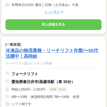
年間休日120日 週休二日制（土日休み）※派...
もっと見る
求人詳細を見る
[一般派遣]
冷凍品の物流業務・リーチリフト作業/〜50代
活躍中！高時給
リーチリフト及びピッキング作業
フォークリフト
愛知県春日井市/高蔵寺駅（車 30分）
時給1,650円～2,063円
交通費一部支給
6時〜15時 休憩時間1時間 7時〜16時 休憩...
シフト制です