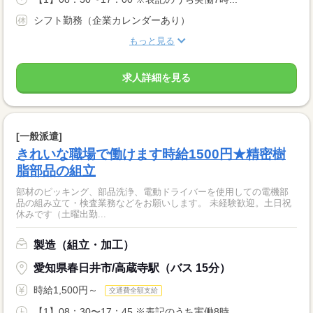
シフト勤務（企業カレンダーあり）
もっと見る
求人詳細を見る
[一般派遣]
きれいな職場で働けます時給1500円★精密樹
脂部品の組立
部材のピッキング、部品洗浄、電動ドライバーを使用しての電機部
品の組み立て・検査業務などをお願いします。 未経験歓迎。土日祝
休みです（土曜出勤...
製造（組立・加工）
愛知県春日井市/高蔵寺駅（バス 15分）
時給1,500円～
交通費全額支給
【1】08：30〜17：45 ※表記のうち実働8時...