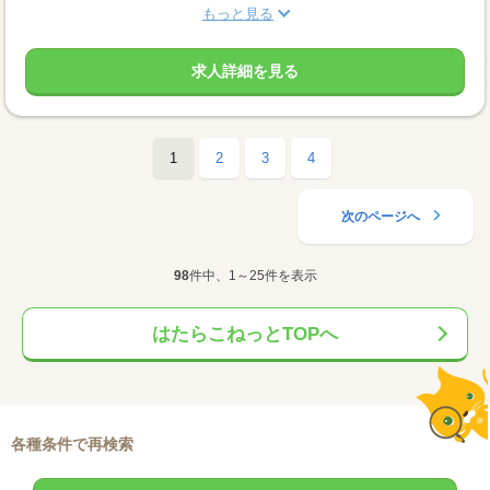
もっと見る
求人詳細を見る
1
2
3
4
次のページへ
98
件中、1～25件を表示
はたらこねっとTOPへ
各種条件で再検索