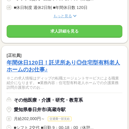
■休日制度 週休2日制 ■年間休日数 120日
もっと見る
求人詳細を見る
[正社員]
年間休日120日！託児所あり◎住宅型有料老人
ホームのお仕事♪
※この求人情報はディップの転職エージェントサービスによる職業
紹介になります。 ■業務内容：住宅型有料老人ホームでの介護業務
訪問介護形式でのお...
その他医療・介護・研究・教育系
愛知県春日井市/高蔵寺駅
月給202,000円～
交通費一部支給
■シフト 2交代 ■日勤 9：00-18：00（休憩...