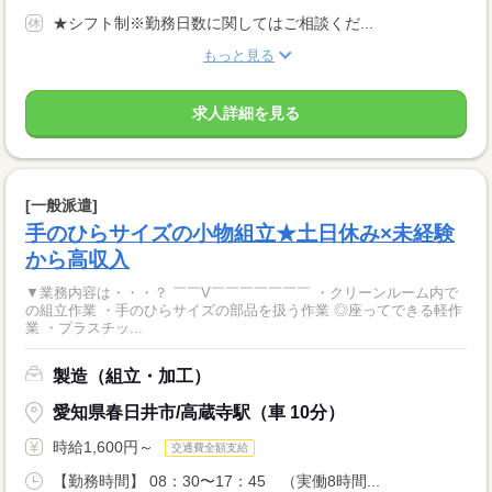
★シフト制※勤務日数に関してはご相談くだ...
もっと見る
求人詳細を見る
[一般派遣]
手のひらサイズの小物組立★土日休み×未経験
から高収入
▼業務内容は・・・？ ￣￣V￣￣￣￣￣￣￣ ・クリーンルーム内で
の組立作業 ・手のひらサイズの部品を扱う作業 ◎座ってできる軽作
業 ・プラスチッ...
製造（組立・加工）
愛知県春日井市/高蔵寺駅（車 10分）
時給1,600円～
交通費全額支給
【勤務時間】 08：30〜17：45 （実働8時間...