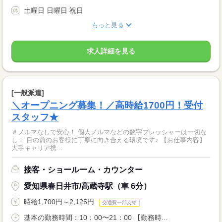
土曜日 日曜日 祝日
もっと見る
求人詳細を見る
[一般派遣]
＼オープニング募集！／高時給1700円！受付
スタッフ★
＃ノルマなしで安心！ 個人ノルマなどの数字プレッシャーは一切な
し！ 目の前のお客様に丁寧に向き合える環境です♪ 【お仕事内容】
大手キャリア携...
接客・ショールーム・カウンター
愛知県春日井市/高蔵寺駅（車 6分）
時給1,700円～2,125円
交通費一部支給
基本の勤務時間：10：00〜21：00 【勤務時...