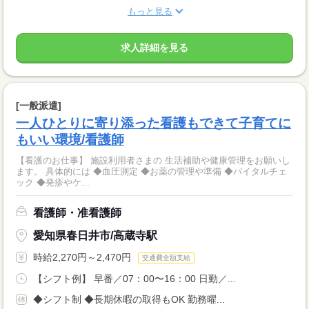
もっと見る
求人詳細を見る
[一般派遣]
一人ひとりに寄り添った看護もできて子育てに
もいい環境/看護師
【看護のお仕事】 施設利用者さまの 生活補助や健康管理をお願いし
ます。 具体的には ◆血圧測定 ◆お薬の管理や準備 ◆バイタルチェ
ック ◆発疹やケ...
看護師・准看護師
愛知県春日井市/高蔵寺駅
時給2,270円～2,470円
交通費全額支給
【シフト例】 早番／07：00〜16：00 日勤／...
◆シフト制 ◆長期休暇の取得もOK 勤務曜...