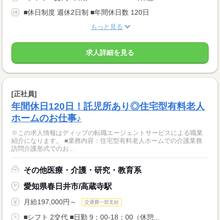
■休日制度 週休2日制 ■年間休日数 120日
もっと見る
求人詳細を見る
[正社員]
年間休日120日！託児所あり◎住宅型有料老人
ホームのお仕事♪
※この求人情報はディップの転職エージェントサービスによる職業
紹介になります。 ■業務内容：住宅型有料老人ホームでの介護業務
訪問介護形式でのお...
その他医療・介護・研究・教育系
愛知県春日井市/高蔵寺駅
月給197,000円～
交通費一部支給
■シフト 2交代 ■日勤 9：00-18：00（休憩...