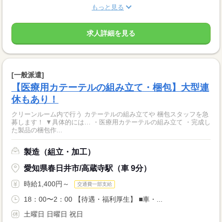
もっと見る
求人詳細を見る
[一般派遣]
【医療用カテーテルの組み立て・梱包】大型連
休もあり！
クリーンルーム内で行う カテーテルの組み立てや 梱包スタッフを急
募します！ ▼具体的には… ・医療用カテーテルの組み立て ・完成し
た製品の梱包作...
製造（組立・加工）
愛知県春日井市/高蔵寺駅（車 9分）
時給1,400円～
交通費一部支給
18：00〜2：00 【待遇・福利厚生】 ■車・...
土曜日 日曜日 祝日