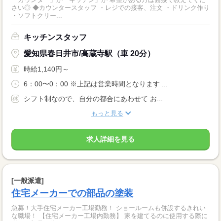
さい◎ ◆カウンタースタッフ ・レジでの接客、注文 ・ドリンク作り
・ソフトクリー...
キッチンスタッフ
愛知県春日井市/高蔵寺駅（車 20分）
時給1,140円～
6：00〜0：00 ※上記は営業時間となります ...
シフト制なので、自分の都合にあわせて お...
もっと見る
求人詳細を見る
[一般派遣]
住宅メーカーでの部品の塗装
急募！大手住宅メーカー工場勤務！ ショールームも併設するきれい
な職場！ 【住宅メーカー工場内勤務】 家を建てるのに使用する際に