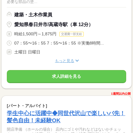
必要な部品の塗...
建築・土木作業員
愛知県春日井市/高蔵寺駅（車 12分）
時給1,500円～1,875円
交通費一部支給
07：55〜16：55 7：55〜16：55 ※実働8時間...
土曜日 日曜日
もっと見る
求人詳細を見る
1週間以内公開
[パート・アルバイト]
学生中心に活躍中◆同世代沢山で楽しいバ先！
髪色自由！未経験OK
開店準備 （ホールの場合） 店内にゴミや汚れなどはないかチェッ