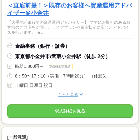
＜直雇前提！＞既存のお客様へ資産運用アドバ
イザー＠小金井
【大手信託銀行での資産運用アドバイザー】 すでにお取引のあるお
客様のご自宅を訪問し、ライフプランや資産状況に応じたアドバイ
スを行います。 ★...
金融事務（銀行・証券）
東京都小金井市/武蔵小金井駅（徒歩 2分）
時給1,800円～
交通費全額支給
8：50〜17：10（実働：7時間20分） （休憩6...
土曜日 日曜日 祝日
もっと見る
求人詳細を見る
[一般派遣]