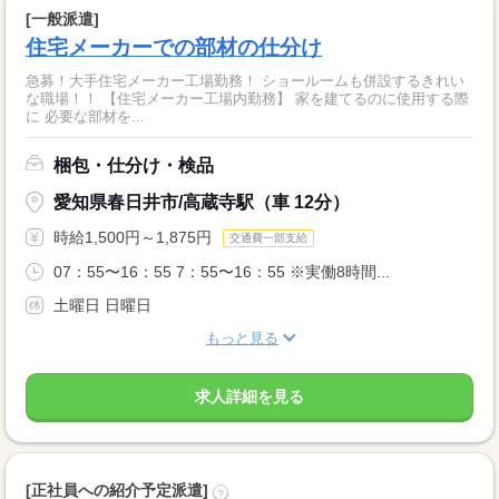
[一般派遣]
住宅メーカーでの部材の仕分け
急募！大手住宅メーカー工場勤務！ ショールームも併設するきれい
な職場！！ 【住宅メーカー工場内勤務】 家を建てるのに使用する際
に 必要な部材を...
梱包・仕分け・検品
愛知県春日井市/高蔵寺駅（車 12分）
時給1,500円～1,875円
交通費一部支給
07：55〜16：55 7：55〜16：55 ※実働8時間...
土曜日 日曜日
もっと見る
求人詳細を見る
[正社員への紹介予定派遣]
?