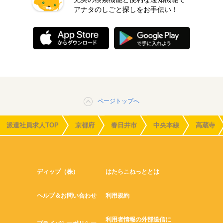
アナタのしごと探しをお手伝い！
ページトップへ
派遣社員求人TOP
京都府
春日井市
中央本線
高蔵寺
ディップ（株）
はたらこねっととは
ヘルプ＆お問い合わせ
利用規約
利用者情報の外部送信に