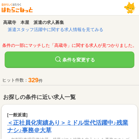
高蔵寺 本屋 派遣の求人募集
派遣スタッフ活躍中に関する求人情報を見てみる
条件の一部にマッチした「高蔵寺」に関する求人が見つかりました。
変更する
条件を
329
ヒット件数：
件
お探しの条件に近い求人一覧
[一般派遣]
＜正社員化実績あり＞ミドル世代活躍中♪残業
ナシ♪事務＠大草