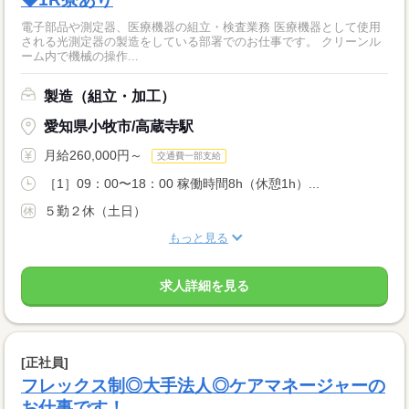
電子部品や測定器、医療機器の組立・検査業務 医療機器として使用
される光測定器の製造をしている部署でのお仕事です。 クリーンル
ーム内で機械の操作...
製造（組立・加工）
愛知県小牧市/高蔵寺駅
月給260,000円～
交通費一部支給
［1］09：00〜18：00 稼働時間8h（休憩1h）...
５勤２休（土日）
もっと見る
求人詳細を見る
[正社員]
フレックス制◎大手法人◎ケアマネージャーの
お仕事です！