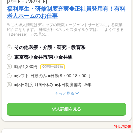
[パート・アルバイト]
福利厚生・研修制度充実◆正社員登用有！有料
老人ホームのお仕事
※この求人情報はディップの転職エージェントサービスによる職業
紹介になります。 株式会社ベネッセスタイルケアは、「よく生きる
（Benesse）」の理念...
その他医療・介護・研究・教育系
東京都小金井市/東小金井駅
時給1,380円
交通費一部支給
■シフト 日勤のみ ■日勤 9：00-18：00（...
■休日制度 月9日休み ■休日制度備考 ※年...
もっと見る
求人詳細を見る
3日以内公開