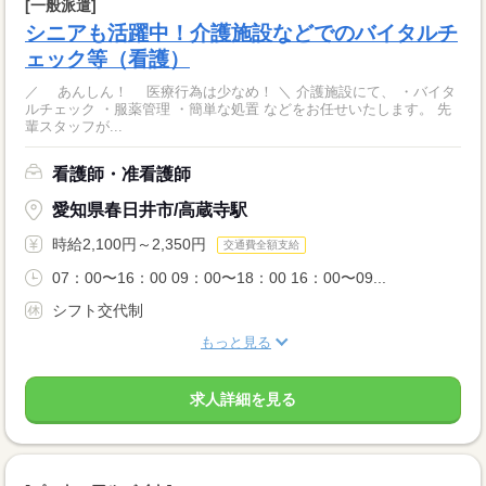
[一般派遣]
シニアも活躍中！介護施設などでのバイタルチ
ェック等（看護）
／ あんしん！ 医療行為は少なめ！ ＼ 介護施設にて、 ・バイタ
ルチェック ・服薬管理 ・簡単な処置 などをお任せいたします。 先
輩スタッフが...
看護師・准看護師
愛知県春日井市/高蔵寺駅
時給2,100円～2,350円
交通費全額支給
07：00〜16：00 09：00〜18：00 16：00〜09...
シフト交代制
もっと見る
求人詳細を見る