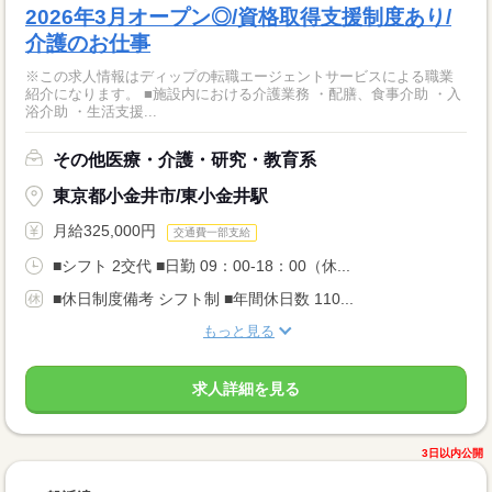
2026年3月オープン◎/資格取得支援制度あり/
介護のお仕事
※この求人情報はディップの転職エージェントサービスによる職業
紹介になります。 ■施設内における介護業務 ・配膳、食事介助 ・入
浴介助 ・生活支援...
その他医療・介護・研究・教育系
東京都小金井市/東小金井駅
月給325,000円
交通費一部支給
■シフト 2交代 ■日勤 09：00-18：00（休...
■休日制度備考 シフト制 ■年間休日数 110...
もっと見る
求人詳細を見る
3日以内公開