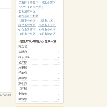
江東区
豊島区
横浜市西区
さいたま市大宮区
名古屋市中区
名古屋市中村区
大阪市中央区
大阪市北区
神戸市中央区
京都市下京区
仙台市青葉区
札幌市中央区
福岡市中央区
福岡市博多区
都道府県×職種のお仕事一覧
東京都
大阪府
神奈川県
愛知県
埼玉県
千葉県
兵庫県
京都府
福岡県
北海道
GY1250d
宮城県