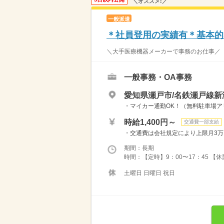
＼オススメ!／
一般派遣
＊社員登用の実績有＊基本的な
＼大手医療機器メーカーで事務のお仕事／ ・ 
一般事務・OA事務
愛知県瀬戸市/名鉄瀬戸線新
・マイカー通勤OK！（無料駐車場アリ
時給1,400円～
交通費一部支給
・交通費は会社規定により上限月3
期間：長期
時間：【定時】9：00〜17：45 【休憩
土曜日 日曜日 祝日