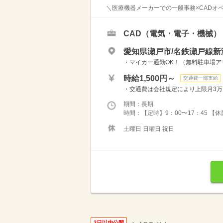
＼医療機器メーカーでの一般事務×CADオペ
CAD（電気・電子・機械）
愛知県瀬戸市/名鉄瀬戸線新
・マイカー通勤OK！（無料駐車場アリ
時給1,500円～
交通費一部支給
・交通費は会社規定により上限月3
期間：長期
時間：【定時】9：00〜17：45 【
土曜日 日曜日 祝日
3日以内公開