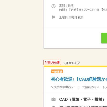
期間：長期
時間：【定時】9：00〜17：45 【
土曜日 日曜日 祝日
3日以内公開
＼オススメ!／
一般派遣
初心者歓迎♪【CAD経験活か
＼大手医療機器メーカーで解析のサポート／ 
CAD（電気・電子・機械）