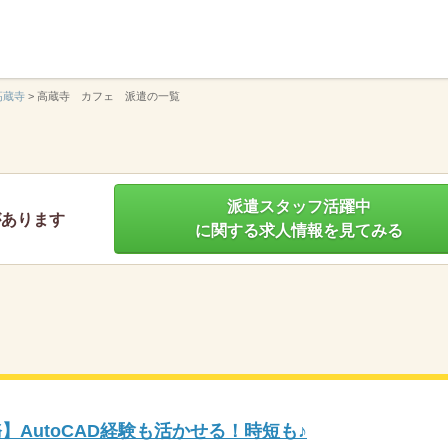
】
高蔵寺
>
高蔵寺 カフェ 派遣の一覧
派遣スタッフ活躍中
があります
に関する求人情報を見てみる
】AutoCAD経験も活かせる！時短も♪