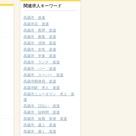
関連求人キーワード
高蔵寺 派遣
高蔵寺店 派遣
高蔵寺 夜間 派遣
高蔵寺 募集 派遣
高蔵寺 清掃 派遣
高蔵寺 女性 派遣
高蔵寺 学童 派遣
高蔵寺 ランチ 派遣
高蔵寺 バー 派遣
高蔵寺 スーパー 派遣
高蔵寺郵便局 派遣
高蔵寺駅 求人 派遣
高蔵寺ニュータウン 求人 派
遣
高蔵寺 日払い 派遣
高蔵寺 短時間 派遣
高蔵寺 短期 単発 派遣
高蔵寺 週２ 派遣
高蔵寺 週１ 派遣