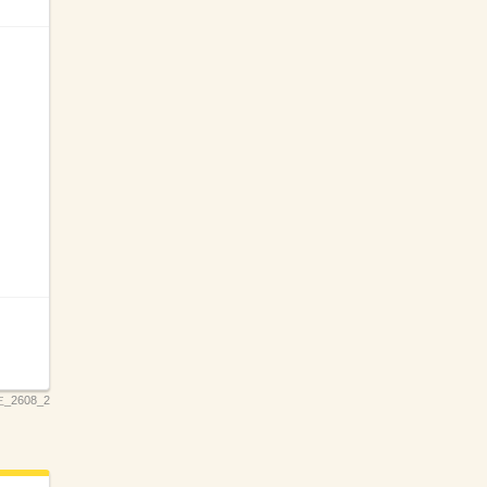
主_2608_2