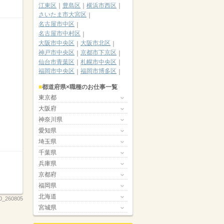
江東区
豊島区
横浜市西区
さいたま市大宮区
名古屋市中区
名古屋市中村区
大阪市中央区
大阪市北区
神戸市中央区
京都市下京区
仙台市青葉区
札幌市中央区
福岡市中央区
福岡市博多区
都道府県×職種のお仕事一覧
東京都
大阪府
神奈川県
愛知県
埼玉県
千葉県
兵庫県
京都府
福岡県
北海道
0_260805
宮城県