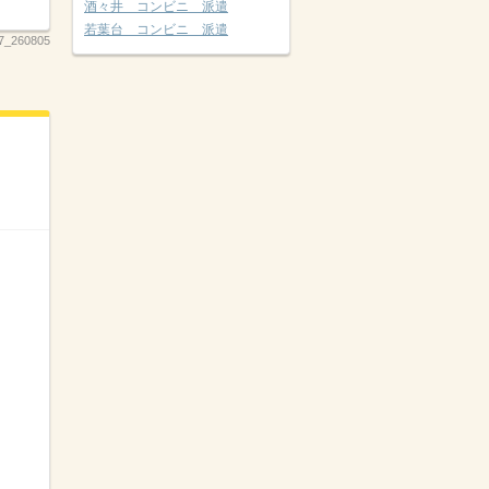
酒々井 コンビニ 派遣
若葉台 コンビニ 派遣
7_260805