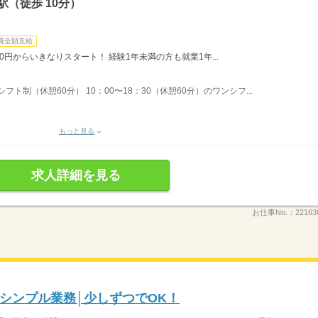
（徒歩 10分）
費全額支給
0円からいきなりスタート！ 経験1年未満の方も就業1年...
間シフト制（休憩60分） 10：00〜18：30（休憩60分）のワンシフ...
もっと見る
求人詳細を見る
お仕事No.：
22163
シンプル業務│少しずつでOK！