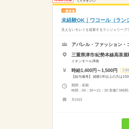
＼イチオシ!／
一般派遣
未経験OK｜ワコール（ラン
見えないキレイを提案するランジェリーブラ
アパレル・ファッション・
三重県津市/紀勢本線高茶屋駅
イオンモール津南
時給1,400円～1,500円
交通
【給与備考】 経験1年以上の方は150
期間：長期
時間：09：30〜21：30 実働7.5時
月10日