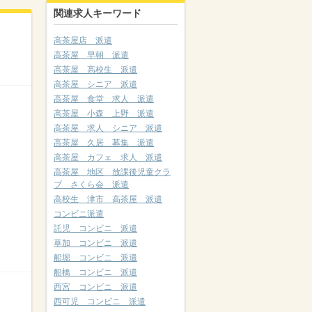
関連求人キーワード
高茶屋店 派遣
高茶屋 早朝 派遣
高茶屋 高校生 派遣
高茶屋 シニア 派遣
高茶屋 食堂 求人 派遣
高茶屋 小森 上野 派遣
高茶屋 求人 シニア 派遣
高茶屋 久居 募集 派遣
高茶屋 カフェ 求人 派遣
高茶屋 地区 放課後児童クラ
ブ さくら会 派遣
高校生 津市 高茶屋 派遣
コンビニ派遣
託児 コンビニ 派遣
草加 コンビニ 派遣
船堀 コンビニ 派遣
船橋 コンビニ 派遣
西宮 コンビニ 派遣
西可児 コンビニ 派遣