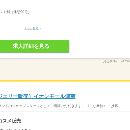
シフト制（休憩90分）
もっと見る
求人詳細を見る
お仕事No.：
24734
ジェリー販売）イオンモール津南
ンドのショップスタッフとしてご活躍いただきます。 《主な業務》 ・接客...
コスメ販売