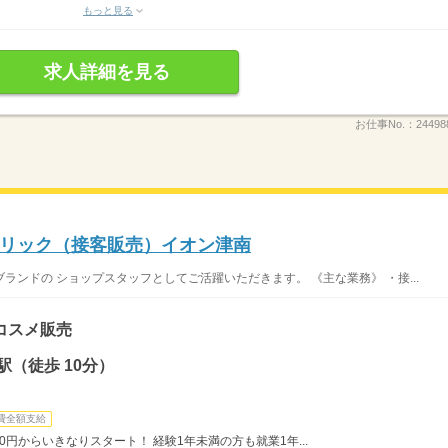
もっと見る
求人詳細を見る
お仕事No.：
24498
リック（接客販売）イオン津南
ンドの ショップスタッフとしてご活躍いただきます。 《主な業務》 ・接...
コスメ販売
（徒歩 10分）
費全額支給
0円からいきなりスタート！ 経験1年未満の方も就業1年...