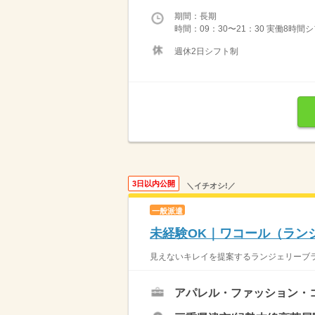
期間：長期
時間：09：30〜21：30 実働8時間
週休2日シフト制
3日以内公開
＼イチオシ!／
一般派遣
未経験OK｜ワコール（ラン
見えないキレイを提案するランジェリーブラ
アパレル・ファッション・