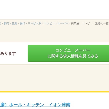
】
屋
>
販売・営業・旅行・サービス系
>
コンビニ・スーパー
>
高茶屋 コンビニ 派遣の一覧
コンビニ・スーパー
があります
に関する求人情報を見てみる
美膳）ホール・キッチン イオン津南