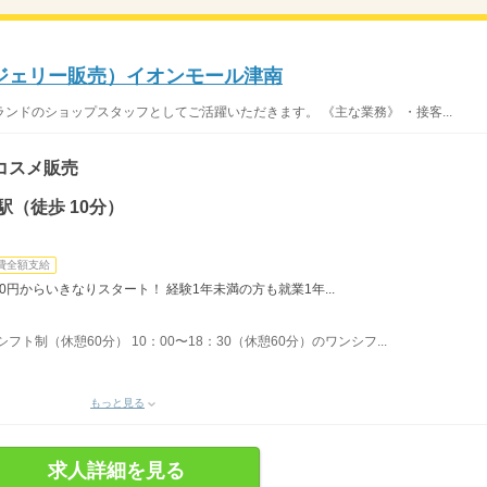
ジェリー販売）イオンモール津南
ンドのショップスタッフとしてご活躍いただきます。 《主な業務》 ・接客...
コスメ販売
（徒歩 10分）
費全額支給
0円からいきなりスタート！ 経験1年未満の方も就業1年...
間シフト制（休憩60分） 10：00〜18：30（休憩60分）のワンシフ...
もっと見る
求人詳細を見る