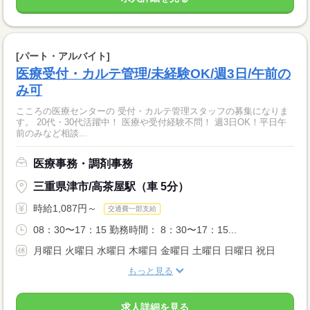
[パート・アルバイト]
医療受付・カルテ管理/未経験OK/週3日/午前の
み可
こころの医療センターの 受付・カルテ管理スタッフの募集になりま
す。 20代・30代活躍中！ 医療や受付経験不問！ 週3日OK！平日午
前のみなど相談...
医療事務・調剤事務
三重県津市/高茶屋駅（車 5分）
時給1,087円～
交通費一部支給
08：30〜17：15 勤務時間： 8：30〜17：15...
月曜日 火曜日 水曜日 木曜日 金曜日 土曜日 日曜日 祝日
もっと見る
求人詳細を見る