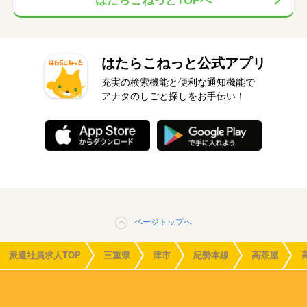
はたらこねっとTOPへ
はたらこねっと公式アプリ
充実の検索機能と便利な通知機能で
アナタのしごと探しをお手伝い！
ページトップへ
派遣社員求人TOP
三重県
津市
紀勢本線
高茶屋