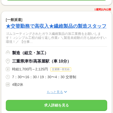
1週間以内公開
[一般派遣]
★交替勤務で高収入★繊維製品の製造スタッフ
ゴムコーティングされたガラス繊維製品の加工業務をお願いしま
す！ ♪シンプル工程の繰り返し作業♪ ＼製造未経験の方も始めやすい
環境！／ 【仕事...
製造（組立・加工）
三重県津市/高茶屋駅（車 10分）
時給1,700円～2,125円
交通費一部支給
7：30〜16：30 / 19：30〜4：30 交替制
4勤2休
もっと見る
求人詳細を見る