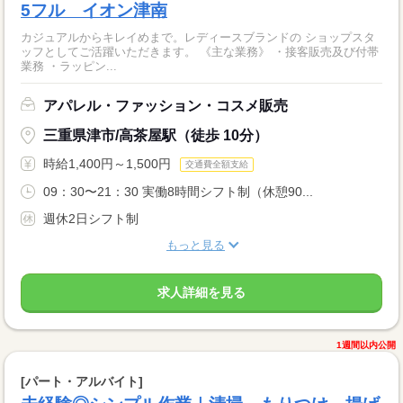
5フル イオン津南
カジュアルからキレイめまで。レディースブランドの ショップスタ
ッフとしてご活躍いただきます。 《主な業務》 ・接客販売及び付帯
業務 ・ラッピン...
アパレル・ファッション・コスメ販売
三重県津市/高茶屋駅（徒歩 10分）
時給1,400円～1,500円
交通費全額支給
09：30〜21：30 実働8時間シフト制（休憩90...
週休2日シフト制
もっと見る
求人詳細を見る
1週間以内公開
[パート・アルバイト]