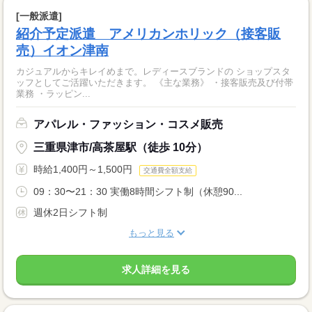
[一般派遣]
紹介予定派遣 アメリカンホリック（接客販
売）イオン津南
カジュアルからキレイめまで。レディースブランドの ショップスタ
ッフとしてご活躍いただきます。 《主な業務》 ・接客販売及び付帯
業務 ・ラッピン...
アパレル・ファッション・コスメ販売
三重県津市/高茶屋駅（徒歩 10分）
時給1,400円～1,500円
交通費全額支給
09：30〜21：30 実働8時間シフト制（休憩90...
週休2日シフト制
もっと見る
求人詳細を見る