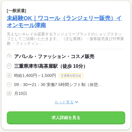
[一般派遣]
未経験OK｜ワコール（ランジェリー販売）イ
オンモール津南
見えないキレイを提案するランジェリーブランドのショップスタッ
フとしてご活躍いただきます。 《主な業務》 ・接客販売及び付帯業
務 ・フィッティン...
アパレル・ファッション・コスメ販売
三重県津市/高茶屋駅（徒歩 10分）
時給1,400円～1,500円
交通費全額支給
09：30〜21：30 実働7.5時間シフト制（休憩...
月10日
もっと見る
求人詳細を見る