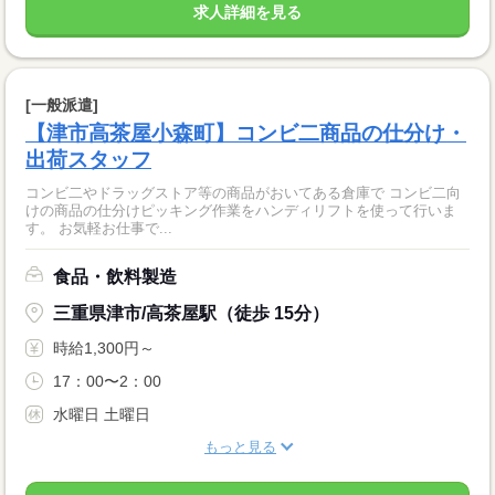
求人詳細を見る
[一般派遣]
【津市高茶屋小森町】コンビ二商品の仕分け・
出荷スタッフ
コンビ二やドラッグストア等の商品がおいてある倉庫で コンビ二向
けの商品の仕分けピッキング作業をハンディリフトを使って行いま
す。 お気軽お仕事で...
食品・飲料製造
三重県津市/高茶屋駅（徒歩 15分）
時給1,300円～
17：00〜2：00
水曜日 土曜日
もっと見る