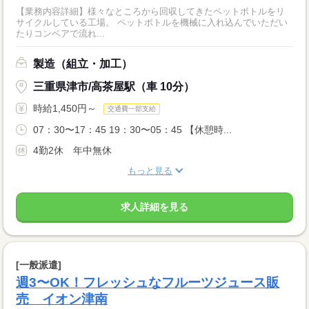
【業務内容詳細】様々なところから回収してきたペットボトルをリ
サイクルしている工場。 ペットボトルを機械に入れ込んでいただい
たりコンベアで流れ...
製造（組立・加工）
三重県津市/高茶屋駅（車 10分）
時給1,450円～
交通費一部支給
07：30〜17：45 19：30〜05：45 【休憩時...
4勤2休 年中無休
もっと見る
求人詳細を見る
[一般派遣]
週3〜OK！フレッシュなフルーツジュース販
売 イオン津南