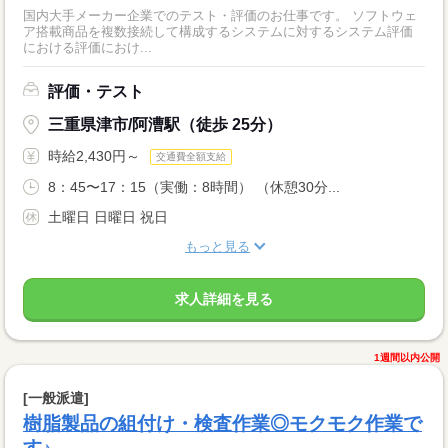
国内大手メーカー企業でのテスト・評価のお仕事です。 ソフトウェ
ア搭載商品を複数接続して構成するシステムに対するシステム評価
における評価におけ...
評価・テスト
三重県津市/阿漕駅（徒歩 25分）
時給2,430円～
交通費全額支給
8：45〜17：15（実働：8時間） （休憩30分...
土曜日 日曜日 祝日
もっと見る
求人詳細を見る
1週間以内公開
[一般派遣]
樹脂製品の組付け・検査作業◎モクモク作業で
す♪