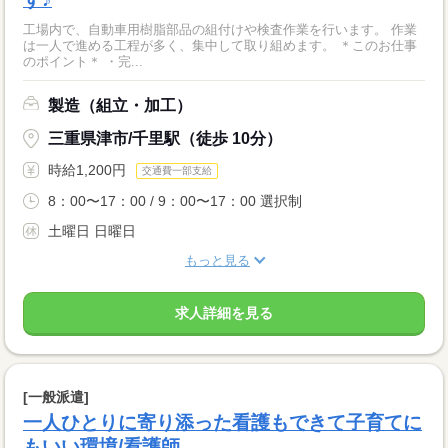
工場内で、自動車用樹脂部品の組付けや検査作業を行います。 作業
は一人で進める工程が多く、集中して取り組めます。 ＊このお仕事
のポイント＊ ・完...
製造（組立・加工）
三重県津市/千里駅（徒歩 10分）
時給1,200円
交通費一部支給
8：00〜17：00 / 9：00〜17：00 選択制
土曜日 日曜日
もっと見る
求人詳細を見る
[一般派遣]
一人ひとりに寄り添った看護もできて子育てに
もいい環境/看護師