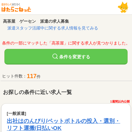
高茶屋 ゲーセン 派遣の求人募集
派遣スタッフ活躍中に関する求人情報を見てみる
条件の一部にマッチした「高茶屋」に関する求人が見つかりました。
変更する
条件を
117
ヒット件数：
件
お探しの条件に近い求人一覧
1週間以内公開
[一般派遣]
出社はのんびり/ペットボトルの投入・選別・
リフト運搬/日払いOK