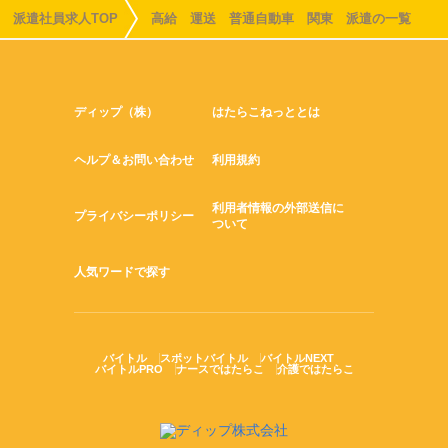
派遣社員求人TOP
高給 運送 普通自動車 関東 派遣の一覧
ディップ（株）
はたらこねっととは
ヘルプ＆お問い合わせ
利用規約
利用者情報の外部送信に
プライバシーポリシー
ついて
人気ワードで探す
バイトル
スポットバイトル
バイトルNEXT
バイトルPRO
ナースではたらこ
介護ではたらこ