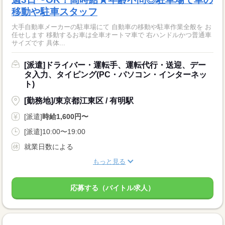
移動や駐車スタッフ
大手自動車メーカーの駐車場にて 自動車の移動や駐車作業全般を お
任せします 移動するお車は全車オートマ車で 右ハンドルかつ普通車
サイズです 具体...
[派遣]ドライバー・運転手、運転代行・送迎、デー
タ入力、タイピング(PC・パソコン・インターネッ
ト)
[勤務地]/東京都江東区 / 有明駅
[派遣]
時給1,600円〜
[派遣]10:00〜19:00
就業日数による
もっと見る
応募する（バイトル求人）