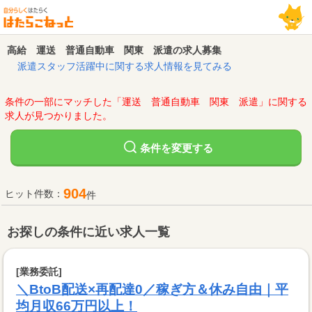
高給 運送 普通自動車 関東 派遣の求人募集
派遣スタッフ活躍中に関する求人情報を見てみる
条件の一部にマッチした「運送 普通自動車 関東 派遣」に関する
求人が見つかりました。
変更する
条件を
904
ヒット件数：
件
お探しの条件に近い求人一覧
[業務委託]
＼BtoB配送×再配達0／稼ぎ方＆休み自由｜平
均月収66万円以上！