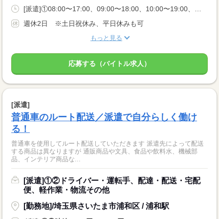
[派遣]①08:00〜17:00、09:00〜18:00、10:00〜19:00、②11:00〜20:00
週休2日 ※土日祝休み、平日休みも可
もっと見る
応募する（バイトル求人）
[派遣]
普通車のルート配送／派遣で自分らしく働け
る！
普通車を使用してルート配送していただきます 派遣先によって配送
する商品は異なりますが 通販商品や文具、食品や飲料水、機械部
品、インテリア商品な...
[派遣]①②ドライバー・運転手、配達・配送・宅配
便、軽作業・物流その他
[勤務地]/埼玉県さいたま市浦和区 / 浦和駅