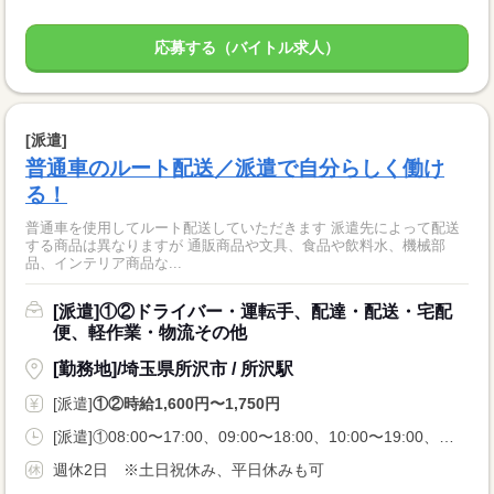
応募する（バイトル求人）
[派遣]
普通車のルート配送／派遣で自分らしく働け
る！
普通車を使用してルート配送していただきます 派遣先によって配送
する商品は異なりますが 通販商品や文具、食品や飲料水、機械部
品、インテリア商品な...
[派遣]①②ドライバー・運転手、配達・配送・宅配
便、軽作業・物流その他
[勤務地]/埼玉県所沢市 / 所沢駅
[派遣]
①②時給1,600円〜1,750円
[派遣]①08:00〜17:00、09:00〜18:00、10:00〜19:00、②11:00〜20:00
週休2日 ※土日祝休み、平日休みも可