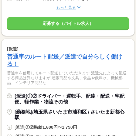
もっと見る
応募する（バイトル求人）
[派遣]
普通車のルート配送／派遣で自分らしく働け
る！
普通車を使用してルート配送していただきます 派遣先によって配送
する商品は異なりますが 通販商品や文具、食品や飲料水、機械部
品、インテリア商品な...
[派遣]①②ドライバー・運転手、配達・配送・宅配
便、軽作業・物流その他
[勤務地]/埼玉県さいたま市浦和区 / さいたま新都心
駅
[派遣]
①②時給1,600円〜1,750円