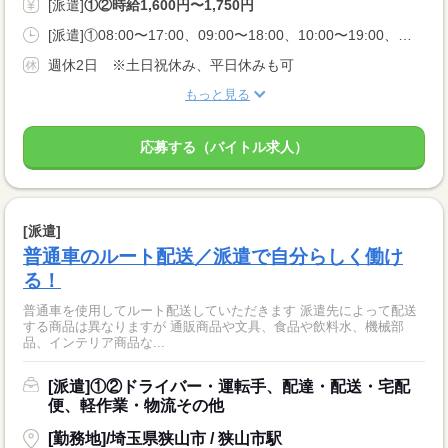
[派遣]
①②時給1,600円〜1,750円
[派遣]①08:00〜17:00、09:00〜18:00、10:00〜19:00、②11:00〜20:00
週休2日 ※土日祝休み、平日休みも可
もっと見る
応募する（バイトル求人）
[派遣]
普通車のルート配送／派遣で自分らしく働け
る！
普通車を使用してルート配送していただきます 派遣先によって配送
する商品は異なりますが 通販商品や文具、食品や飲料水、機械部
品、インテリア商品な...
[派遣]①②ドライバー・運転手、配達・配送・宅配
便、軽作業・物流その他
[勤務地]/埼玉県狭山市 / 狭山市駅