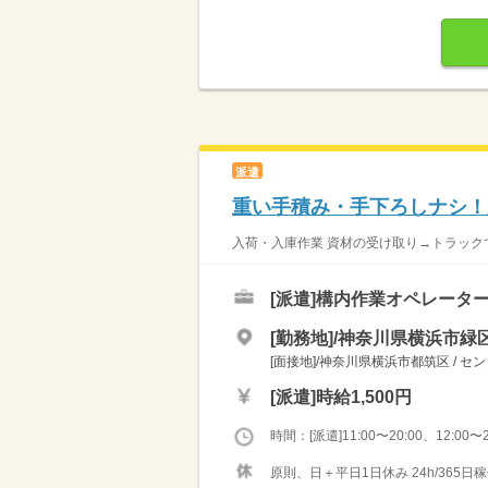
派遣
重い手積み・手下ろしナシ！
入荷・入庫作業 資材の受け取り→トラック
[派遣]
構内作業オペレーター
[勤務地]/神奈川県横浜市緑区
[面接地]/神奈川県横浜市都筑区 / セ
[派遣]
時給1,500円
時間：[派遣]11:00〜20:00、12:00〜2
原則、日＋平日1日休み 24h/365