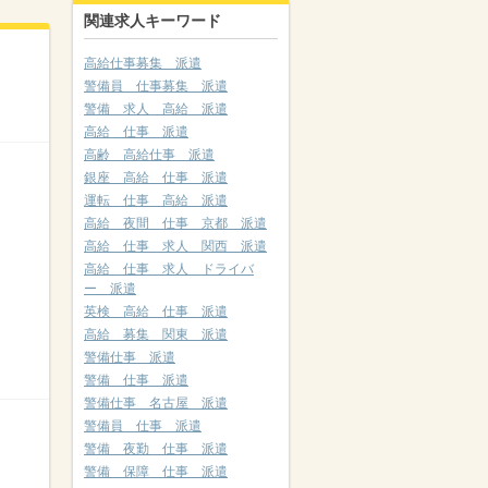
関連求人キーワード
高給仕事募集 派遣
警備員 仕事募集 派遣
警備 求人 高給 派遣
高給 仕事 派遣
高齢 高給仕事 派遣
銀座 高給 仕事 派遣
運転 仕事 高給 派遣
高給 夜間 仕事 京都 派遣
高給 仕事 求人 関西 派遣
高給 仕事 求人 ドライバ
ー 派遣
英検 高給 仕事 派遣
高給 募集 関東 派遣
警備仕事 派遣
警備 仕事 派遣
警備仕事 名古屋 派遣
警備員 仕事 派遣
警備 夜勤 仕事 派遣
警備 保障 仕事 派遣