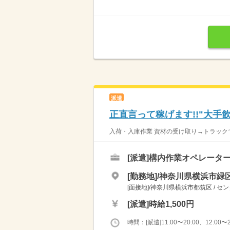
派遣
正直言って稼げます!!"大手
入荷・入庫作業 資材の受け取り→トラック
[派遣]
構内作業オペレーター
[勤務地]/神奈川県横浜市緑区
[面接地]/神奈川県横浜市都筑区 / セ
[派遣]
時給1,500円
時間：[派遣]11:00〜20:00、12:00〜2