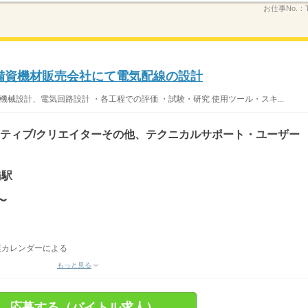
お仕事No.：
警備資機材販売会社にて電気配線の設計
機械設計、電気回路設計 ・各工程での評価 ・試験・研究 使用ツール・スキ...
イティブ/クリエイターその他、テクニカルサポート・ユーザー
橋駅
〜
業カレンダーによる
もっと見る
応募する（バイトル求人）