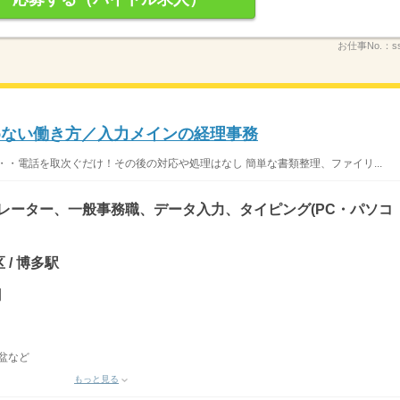
お仕事No.：
s
めない働き方／入力メインの経理事務
・・電話を取次ぐだけ！その後の対応や処理はなし 簡単な書類整理、ファイリ...
ペレーター、一般事務職、データ入力、タイピング(PC・パソコ
 / 博多駅
円
お盆など
もっと見る