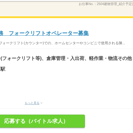
お仕事No.：
2504建物管理_紹介予定
勤務 フォークリフトオペレーター募集
ォークリフト(カウンター)での、ホームセンターやコンビニで使用される陳...
(フォークリフト等)、倉庫管理・入出荷、軽作業・物流その他
西駅
もっと見る
応募する（バイトル求人）