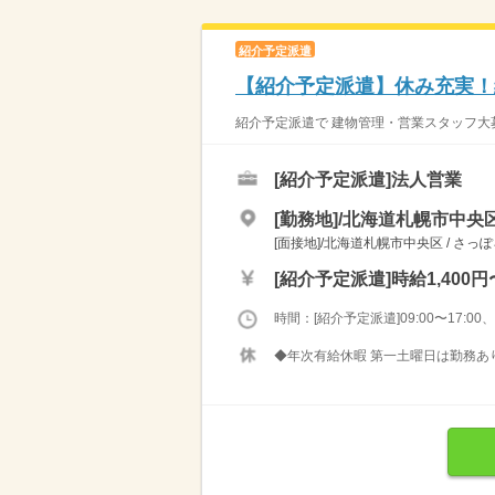
紹介予定派遣
【紹介予定派遣】休み充実！
紹介予定派遣で 建物管理・営業スタッフ大募集
[紹介予定派遣]
法人営業
[勤務地]/北海道札幌市中央区
[面接地]/北海道札幌市中央区 / さっ
[紹介予定派遣]
時給1,400円
時間：[紹介予定派遣]09:00〜17:00、0
◆年次有給休暇 第一土曜日は勤務あ