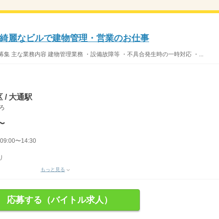
綺麗なビルで建物管理・営業のお仕事
 主な業務内容 建物管理業務 ・設備故障等 ・不具合発生時の一時対応 ・...
 / 大通駅
ぽろ
〜
9:00〜14:30
り
もっと見る
応募する（バイトル求人）