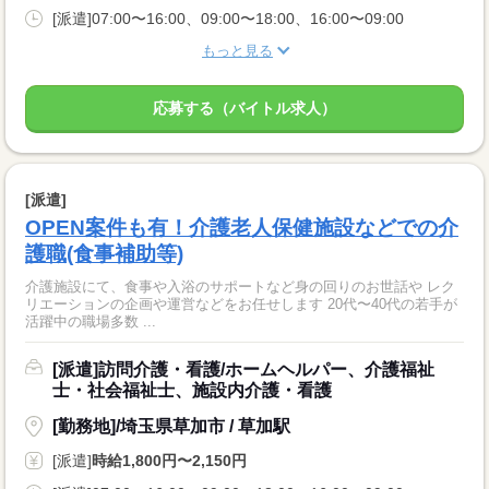
[派遣]07:00〜16:00、09:00〜18:00、16:00〜09:00
もっと見る
応募する（バイトル求人）
[派遣]
OPEN案件も有！介護老人保健施設などでの介
護職(食事補助等)
介護施設にて、食事や入浴のサポートなど身の回りのお世話や レク
リエーションの企画や運営などをお任せします 20代〜40代の若手が
活躍中の職場多数 ...
[派遣]訪問介護・看護/ホームヘルパー、介護福祉
士・社会福祉士、施設内介護・看護
[勤務地]/埼玉県草加市 / 草加駅
[派遣]
時給1,800円〜2,150円