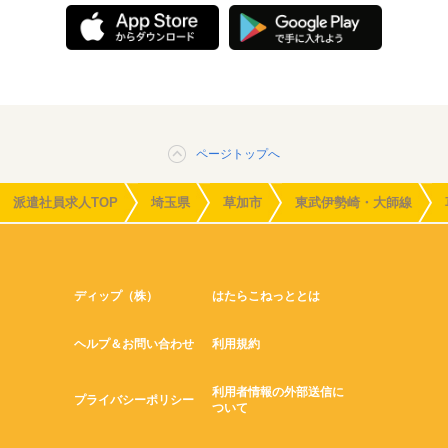
ページトップへ
派遣社員求人TOP
埼玉県
草加市
東武伊勢崎・大師線
ディップ（株）
はたらこねっととは
ヘルプ＆お問い合わせ
利用規約
利用者情報の外部送信に
プライバシーポリシー
ついて