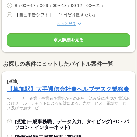
8：00〜17：00 9：00〜18：00 12：00〜21：...
【自己申告シフト】 「平日だけ働きたい」 ...
もっと見る
求人詳細を見る
お探しの条件にヒットしたバイトル案件一覧
[派遣]
【草加駅】大手通信会社◆ヘルプデスク業務◆
■パートナー企業・事業者企業等からのお申し込み等に基づき 電話お
よびメール・チャットによる応対による、光サービス、電話サービ
ス及び付加サービ...
[派遣]一般事務職、データ入力、タイピング(PC・パ
ソコン・インターネット)