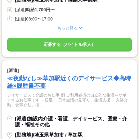
[派遣]
時給1,700円〜
[派遣]08:00〜17:00
もっと見る
応募する（バイトル求人）
[派遣]
≪夜勤なし≫草加駅近くのデイサービス◆高時
給×履歴書不要
デイサービスで介護のお仕事 例 ご利用者様の自立的な生活をサポー
トするお仕事です ・送迎 ・日常生活の見守り、生活支援 ・入浴介
助、食事介助、排...
[派遣]施設内介護・看護、デイサービス、医療・介
護・福祉その他
[勤務地]/埼玉県草加市 / 草加駅