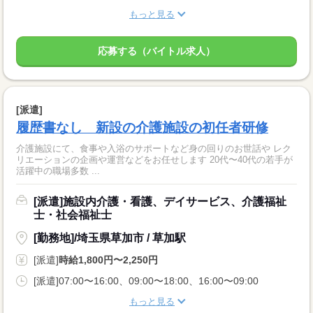
もっと見る
応募する（バイトル求人）
[派遣]
履歴書なし 新設の介護施設の初任者研修
介護施設にて、食事や入浴のサポートなど身の回りのお世話や レク
リエーションの企画や運営などをお任せします 20代〜40代の若手が
活躍中の職場多数 ...
[派遣]施設内介護・看護、デイサービス、介護福祉
士・社会福祉士
[勤務地]/埼玉県草加市 / 草加駅
[派遣]
時給1,800円〜2,250円
[派遣]07:00〜16:00、09:00〜18:00、16:00〜09:00
もっと見る