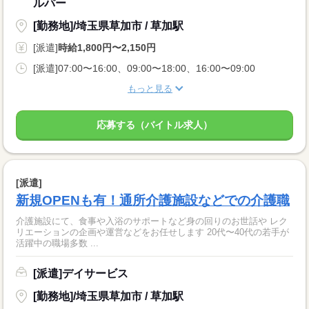
ルパー
[勤務地]/埼玉県草加市 / 草加駅
[派遣]
時給1,800円〜2,150円
[派遣]07:00〜16:00、09:00〜18:00、16:00〜09:00
もっと見る
応募する（バイトル求人）
[派遣]
新規OPENも有！通所介護施設などでの介護職
介護施設にて、食事や入浴のサポートなど身の回りのお世話や レク
リエーションの企画や運営などをお任せします 20代〜40代の若手が
活躍中の職場多数 ...
[派遣]デイサービス
[勤務地]/埼玉県草加市 / 草加駅