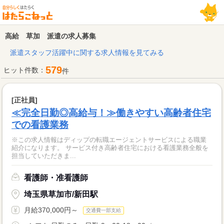
高給 草加 派遣の求人募集
派遣スタッフ活躍中に関する求人情報を見てみる
579
ヒット件数：
件
[正社員]
≪完全日勤◎高給与！≫働きやすい高齢者住宅
での看護業務
※この求人情報はディップの転職エージェントサービスによる職業
紹介になります。 サービス付き高齢者住宅における看護業務全般を
担当していただきま...
看護師・准看護師
埼玉県草加市/新田駅
月給370,000円～
交通費一部支給