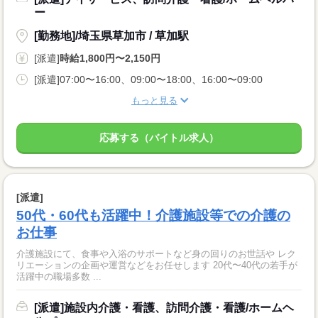
ー
[勤務地]/埼玉県草加市 / 草加駅
[派遣]
時給1,800円〜2,150円
[派遣]07:00〜16:00、09:00〜18:00、16:00〜09:00
もっと見る
応募する（バイトル求人）
[派遣]
50代・60代も活躍中！介護施設等での介護の
お仕事
介護施設にて、食事や入浴のサポートなど身の回りのお世話や レク
リエーションの企画や運営などをお任せします 20代〜40代の若手が
活躍中の職場多数 ...
[派遣]施設内介護・看護、訪問介護・看護/ホームヘ