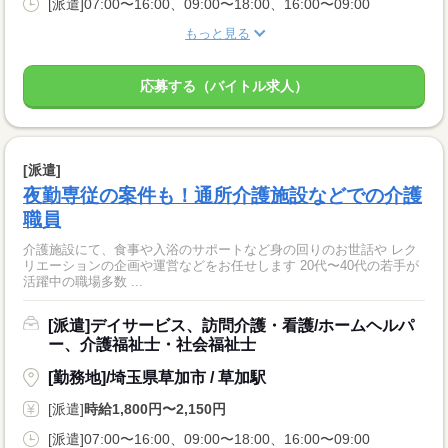
[派遣]07:00〜16:00、09:00〜18:00、16:00〜09:00
もっと見る
応募する（バイトル求人）
[派遣]
夜勤専従の案件も！通所介護施設などでの介護
職員
介護施設にて、食事や入浴のサポートなど身の回りのお世話や レク
リエーションの企画や運営などをお任せします 20代〜40代の若手が
活躍中の職場多数 ...
[派遣]デイサービス、訪問介護・看護/ホームヘルパ
ー、介護福祉士・社会福祉士
[勤務地]/埼玉県草加市 / 草加駅
[派遣]
時給1,800円〜2,150円
[派遣]07:00〜16:00、09:00〜18:00、16:00〜09:00