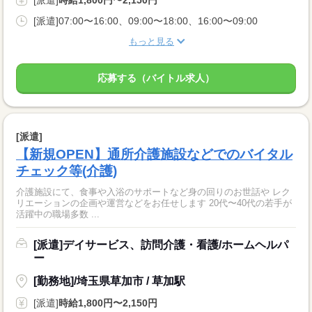
[派遣]07:00〜16:00、09:00〜18:00、16:00〜09:00
もっと見る
応募する（バイトル求人）
[派遣]
【新規OPEN】通所介護施設などでのバイタル
チェック等(介護)
介護施設にて、食事や入浴のサポートなど身の回りのお世話や レク
リエーションの企画や運営などをお任せします 20代〜40代の若手が
活躍中の職場多数 ...
[派遣]デイサービス、訪問介護・看護/ホームヘルパ
ー
[勤務地]/埼玉県草加市 / 草加駅
[派遣]
時給1,800円〜2,150円