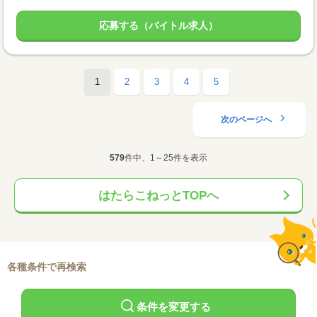
応募する（バイトル求人）
1
2
3
4
5
次のページへ
579
件中、1～25件を表示
はたらこねっとTOPへ
各種条件で再検索
条件を変更する