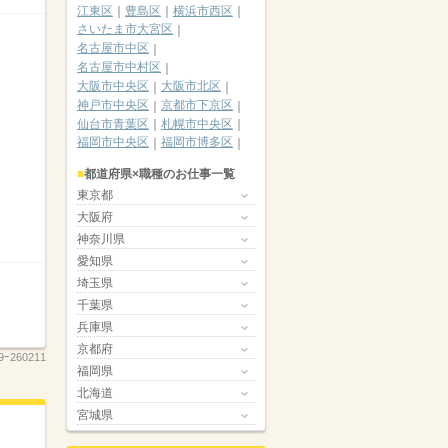
江東区
豊島区
横浜市西区
さいたま市大宮区
名古屋市中区
名古屋市中村区
大阪市中央区
大阪市北区
神戸市中央区
京都市下京区
仙台市青葉区
札幌市中央区
福岡市中央区
福岡市博多区
都道府県×職種のお仕事一覧
東京都
大阪府
神奈川県
愛知県
埼玉県
千葉県
兵庫県
京都府
9ｰ260211
福岡県
北海道
宮城県