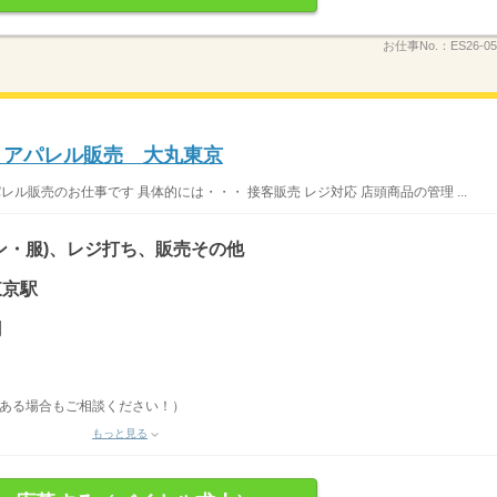
お仕事No.：
ES26-05
】アパレル販売 大丸東京
パレル販売のお仕事です 具体的には・・・ 接客販売 レジ対応 店頭商品の管理 ...
ン・服)、レジ打ち、販売その他
東京駅
円
がある場合もご相談ください！）
もっと見る