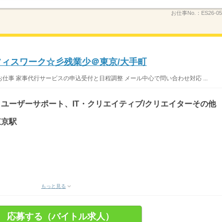
お仕事No.：
ES26-05
オフィスワーク☆彡残業少＠東京/大手町
事 家事代行サービスの申込受付と日程調整 メール中心で問い合わせ対応 ...
ユーザーサポート、IT・クリエイティブ/クリエイターその他
東京駅
もっと見る
応募する（バイトル求人）