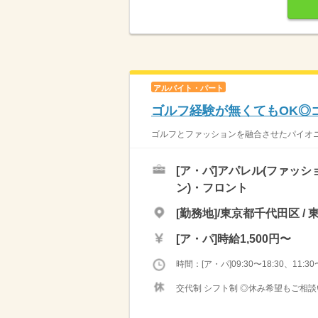
アルバイト・パート
ゴルフ経験が無くてもOK◎
ゴルフとファッションを融合させたパイオニ
[ア・パ]
アパレル(ファッシ
ン)・フロント
[勤務地]/東京都千代田区 / 
[ア・パ]
時給1,500円〜
時間：[ア・パ]09:30〜18:30、11:30〜
交代制 シフト制 ◎休み希望もご相