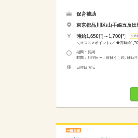
保育補助
東京都品川区/山手線五反田
時給1,650円～1,700円
交通
＼オススメポイント♪／ ◆高時給1,7
期間：長期
時間：月曜日〜土曜日うち週5日勤務 8：
日曜日 祝日
一般派遣