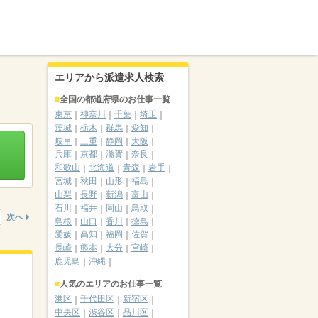
エリアから派遣求人検索
全国の都道府県のお仕事一覧
東京
神奈川
千葉
埼玉
茨城
栃木
群馬
愛知
岐阜
三重
静岡
大阪
兵庫
京都
滋賀
奈良
和歌山
北海道
青森
岩手
宮城
秋田
山形
福島
山梨
長野
新潟
富山
石川
福井
岡山
鳥取
次へ
島根
山口
香川
徳島
愛媛
高知
福岡
佐賀
長崎
熊本
大分
宮崎
鹿児島
沖縄
人気のエリアのお仕事一覧
港区
千代田区
新宿区
中央区
渋谷区
品川区