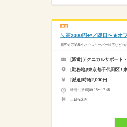
派遣
＼高2000円+*／即日〜★
顧客対応業務やハウスキーパー対応などのお仕
[派遣]
テクニカルサポート・
[勤務地]/東京都千代田区 / 
[派遣]
時給2,000円
時間：[派遣]09:15〜17:45
土日祝休み