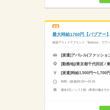
派遣
最大時給1700円【バブアー
英国アウトドアブランド「Barbour」でア
[派遣]
アパレル(ファッショ
[勤務地]/東京都千代田区 / 
[派遣]
時給1,500円〜1,700
時間：[派遣]09:30〜20:30
週休2日／シフト制（希望の働き方