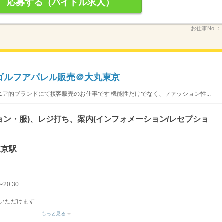
応募する（バイトル求人）
お仕事No.：
ゴルフアパレル販売＠大丸東京
ア的ブランドにて接客販売のお仕事です 機能性だけでなく、ファッション性...
ョン・服)、レジ打ち、案内(インフォメーション/レセプショ
東京駅
20:30
談いただけます
もっと見る