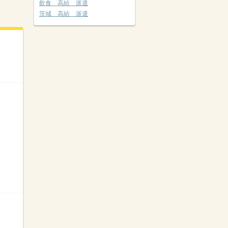
飲食 高給 派遣
茨城 高給 派遣