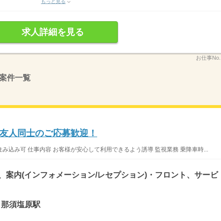
もっと見る
求人詳細を見る
お仕事No
案件一覧
友人同士のご応募歓迎！
込み可 仕事内容 お客様が安心して利用できるよう誘導 監視業務 乗降車時...
)、案内(インフォメーション/レセプション)・フロント、サービ
/ 那須塩原駅