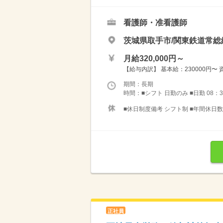
看護師・准看護師
茨城県取手市/関東鉄道常総
月給320,000円～
【給与内訳】 基本給：230000円〜
期間：長期
時間：■シフト 日勤のみ ■日勤 08：3
■休日制度備考 シフト制 ■年間休日数 
正社員