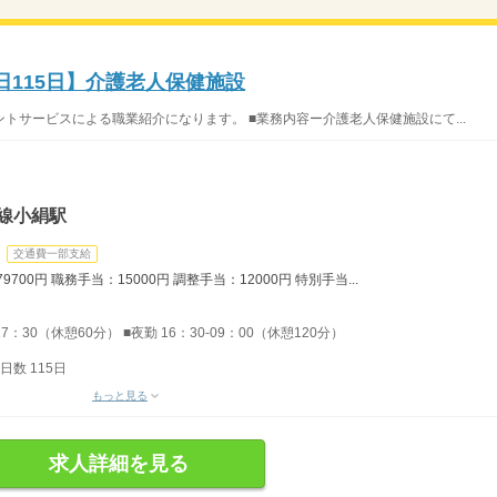
休日115日】介護老人保健施設
トサービスによる職業紹介になります。 ■業務内容ー介護老人保健施設にて...
線小絹駅
交通費一部支給
700円 職務手当：15000円 調整手当：12000円 特別手当...
17：30（休憩60分） ■夜勤 16：30-09：00（休憩120分）
数 115日
もっと見る
求人詳細を見る