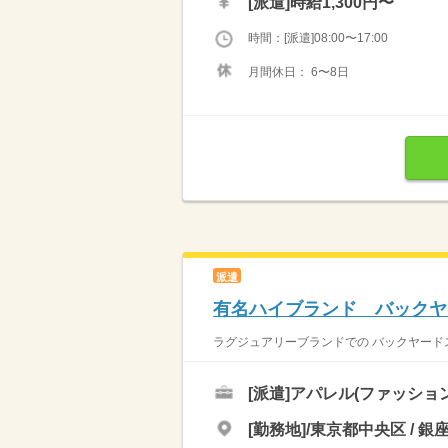
[派遣]
時給1,300円〜
時間：[派遣]08:00〜17:00
月間休日： 6〜8日
派遣
有名ハイブランド バックヤ
ラグジュアリーブランドでの バックヤードス
[派遣]
アパレル(ファッショ
[勤務地]/東京都中央区 / 銀