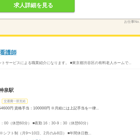
求人詳細を見る
お仕事No
看護師
トサービスによる職業紹介になります。 ■東京都渋谷区の有料老人ホームで...
神泉駅
交通費一部支給
4600円 資格手当：100000円 ※月給には上記手当を一律...
8：00（休憩60分） ■夜勤 16：30-9：30（休憩60分）
※シフト制（月9〜10日、2月のみ8日） ■年間休日数...