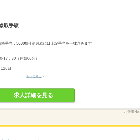
線取手駅
 資格手当：50000円 ※月給には上記手当を一律含みます
0-17：30（休憩60分）
126日
もっと見る
求人詳細を見る
お仕事No