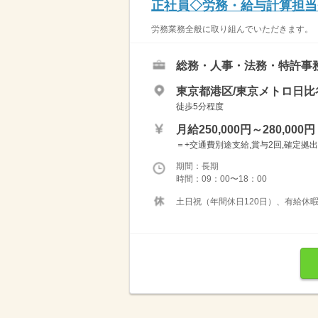
正社員◇労務・給与計算担当
労務業務全般に取り組んでいただきます。 ・
総務・人事・法務・特許事
東京都港区/東京メトロ日
徒歩5分程度
月給250,000円～280,000円
＝+交通費別途支給,賞与2回,確定
期間：長期
時間：09：00〜18：00
土日祝（年間休日120日）、有給休