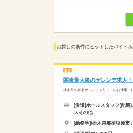
お探しの条件にヒットしたバイトル
派遣
関東最大級のゲレンデ求人！
栃木県の有名ゲレンデでリフトのお仕事（住み
[派遣]
ホールスタッフ(配膳
スその他
[勤務地]/栃木県那須塩原市 