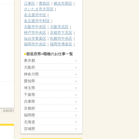
江東区
豊島区
横浜市西区
さいたま市大宮区
名古屋市中区
名古屋市中村区
大阪市中央区
大阪市北区
神戸市中央区
京都市下京区
仙台市青葉区
札幌市中央区
福岡市中央区
福岡市博多区
都道府県×職種のお仕事一覧
東京都
大阪府
神奈川県
愛知県
埼玉県
千葉県
兵庫県
京都府
.：
838357
福岡県
北海道
宮城県