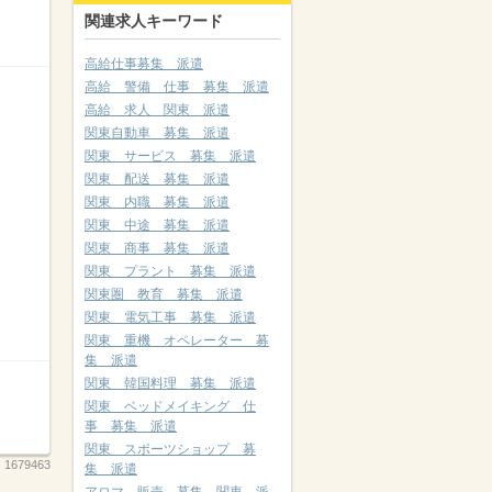
関連求人キーワード
高給仕事募集 派遣
高給 警備 仕事 募集 派遣
高給 求人 関東 派遣
関東自動車 募集 派遣
関東 サービス 募集 派遣
関東 配送 募集 派遣
関東 内職 募集 派遣
関東 中途 募集 派遣
関東 商事 募集 派遣
関東 プラント 募集 派遣
関東圏 教育 募集 派遣
関東 電気工事 募集 派遣
関東 重機 オペレーター 募
集 派遣
関東 韓国料理 募集 派遣
関東 ベッドメイキング 仕
事 募集 派遣
関東 スポーツショップ 募
：
1679463
集 派遣