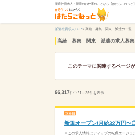
派遣社員求人・派遣のお仕事のことなら【はたらこねっと
派遣社員求人TOP
>
高給 募集 関東 派遣の一覧
高給 募集 関東 派遣の求人募集
このテーマに関連するページ
96,317
件中 / 1～25件を表示
正社員
新規オープン/月給32万円〜
※この求人情報はディップの転職エージェント