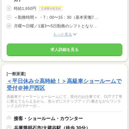
時給1,650円
交通費全額支給
＜勤務時間＞ ・7：00〜15：30（基本実働7....
月曜〜日曜／1週3〜5日勤務のシフトとなり...
もっと見る
求人詳細を見る
[一般派遣]
＜平日休み☆高時給！＞高級車ショールームで
受付＠神戸西区
高級車ディーラーショールームにて、受付のお仕事です。OJTで丁寧
に教えてもらえるから、焦らずにステップアップ♪働きながらワンラ
ンク上のマナーが...
接客・ショールーム・カウンター
兵庫県明石市/大蔵谷駅（徒歩 30分）