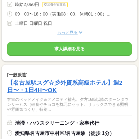
時給2,050円
交通費全額支給
09：00〜18：00（実働08：00、休憩01：00）...
土曜日 日曜日 祝日
もっと見る
求人詳細を見る
[一般派遣]
【名古屋駅スグ☆彡外資系高級ホテル】週2
日〜・1日4H〜OK
客室のベッドメイク＆アメニティ補充、夕方16時以降のターンダウ
ンサービス（軽食やチョコを枕元にセット、リラックスできる照明
や雰囲気づくり、特別...
清掃・ハウスクリーニング・家事代行
愛知県名古屋市中村区/名古屋駅（徒歩 1分）