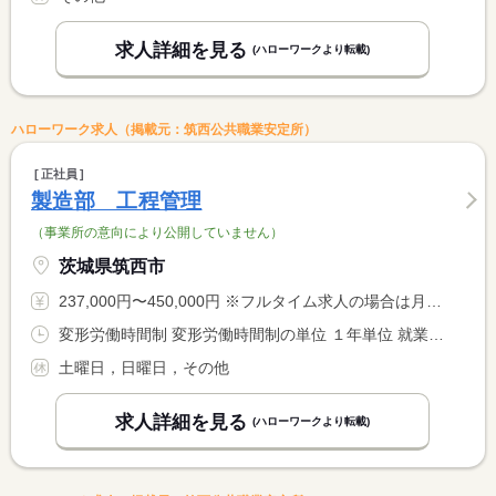
求人詳細を見る
(ハローワークより転載)
ハローワーク求人（掲載元：筑西公共職業安定所）
正社員
製造部 工程管理
（事業所の意向により公開していません）
茨城県筑西市
237,000円〜450,000円 ※フルタイム求人の場合は月額（換算額）、パート求人の場合は時間額を表示しています。
変形労働時間制 変形労働時間制の単位 １年単位 就業時間１ 8時30分〜17時30分
土曜日，日曜日，その他
求人詳細を見る
(ハローワークより転載)