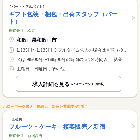
パート・アルバイト
ギフト包装・梱包・出荷スタッフ（パー
ト）
株式会社 松尾
和歌山県和歌山市
1,135円〜1,135円 ※フルタイム求人の場合は月額（換算額）、パート求人の場合は時間額を表示しています。
又は 9時00分〜18時00分の時間の間の4時間以上 就業時間に関する特記事項 週３日〜５日出勤できる方。
土曜日，日曜日，その他
求人詳細を見る
(ハローワークより転載)
ハローワーク求人（掲載元：新宿公共職業安定所）
正社員
フルーツ・ケーキ 接客販売／新宿
株式会社 新宿高野