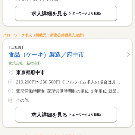
求人詳細を見る
(ハローワークより転載)
ハローワーク求人（掲載元：新宿公共職業安定所）
正社員
食品（ケーキ）製造／府中市
株式会社 新宿高野
東京都府中市
219,200円〜236,500円 ※フルタイム求人の場合は月額（換算額）、パート求人の場合は時間額を表示しています。
変形労働時間制 変形労働時間制の単位 １年単位 就業時間１ 8時00分〜17時00分 就業時間２ 9時00分〜18時00分 就業時間に関する特記事項 （１）または（２）のシフト制
その他
求人詳細を見る
(ハローワークより転載)