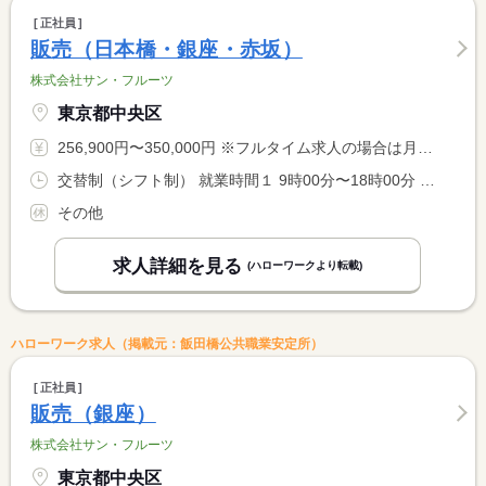
正社員
販売（日本橋・銀座・赤坂）
株式会社サン・フルーツ
東京都中央区
256,900円〜350,000円 ※フルタイム求人の場合は月額（換算額）、パート求人の場合は時間額を表示しています。
交替制（シフト制） 就業時間１ 9時00分〜18時00分 又は 8時00分〜21時30分の時間の間の8時間 就業時間に関する特記事項 ※店舗によって、就業時間・休憩時間等が変わります。
その他
求人詳細を見る
(ハローワークより転載)
ハローワーク求人（掲載元：飯田橋公共職業安定所）
正社員
販売（銀座）
株式会社サン・フルーツ
東京都中央区