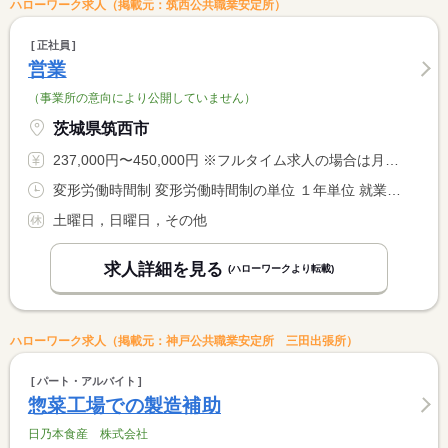
ハローワーク求人（掲載元：筑西公共職業安定所）
正社員
営業
（事業所の意向により公開していません）
茨城県筑西市
237,000円〜450,000円 ※フルタイム求人の場合は月額（換算額）、パート求人の場合は時間額を表示しています。
変形労働時間制 変形労働時間制の単位 １年単位 就業時間１ 8時30分〜17時30分
土曜日，日曜日，その他
求人詳細を見る
(ハローワークより転載)
ハローワーク求人（掲載元：神戸公共職業安定所 三田出張所）
パート・アルバイト
惣菜工場での製造補助
日乃本食産 株式会社