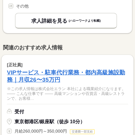
その他
求人詳細を見る
(ハローワークより転載)
関連のおすすめ求人情報
[正社員]
VIPサービス・駐車代行業務・都内高級施設勤
務｜月収26〜35万円
※この求人情報は株式会社エラン 本社による職業紹介になります。
─── こんな仕事です ─── 高級マンションや百貨店・高級レストラ
ンで、お客様...
受付
東京都港区/銀座駅（徒歩 10分）
月給260,000円～350,000円
交通費一部支給