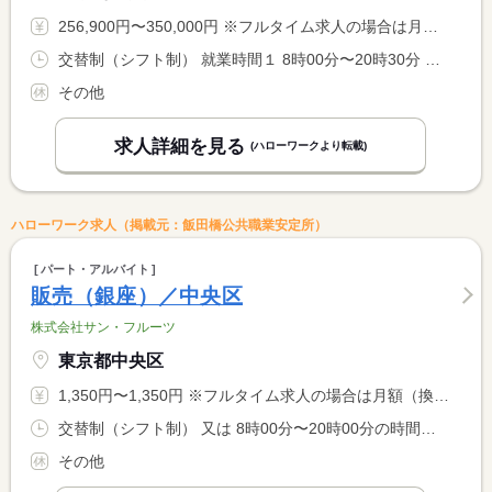
256,900円〜350,000円 ※フルタイム求人の場合は月額（換算額）、パート求人の場合は時間額を表示しています。
交替制（シフト制） 就業時間１ 8時00分〜20時30分 就業時間に関する特記事項 （１）の間の実働８時間
その他
求人詳細を見る
(ハローワークより転載)
ハローワーク求人（掲載元：飯田橋公共職業安定所）
パート・アルバイト
販売（銀座）／中央区
株式会社サン・フルーツ
東京都中央区
1,350円〜1,350円 ※フルタイム求人の場合は月額（換算額）、パート求人の場合は時間額を表示しています。
交替制（シフト制） 又は 8時00分〜20時00分の時間の間の5時間以上 就業時間に関する特記事項 ＊シフト制 <BR> 閉店時間（２０時）まで勤務出来る方歓迎です。 <BR> ＊休憩９０分：６時間以上勤務の方対象 <BR> ＊時間応相談
その他