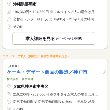
沖縄県那覇市
194,360円〜194,360円 ※フルタイム求人の場合は月額（換算額）、パート求人の場合は時間額を表示しています。
交替制（シフト制） 又は 9時00分〜21時00分の時間の間の8時間 就業時間に関する特記事項 ※実働時間相談可能です。
その他
求人詳細を見る
(ハローワークより転載)
ハローワーク求人（掲載元：新宿公共職業安定所）
正社員
ケーキ・デザート商品の製造／神戸市
株式会社 新宿高野
兵庫県神戸市中央区
216,200円〜262,000円 ※フルタイム求人の場合は月額（換算額）、パート求人の場合は時間額を表示しています。
変形労働時間制 変形労働時間制の単位 １年単位 就業時間１ 8時30分〜17時30分 就業時間２ 9時30分〜18時30分 就業時間３ 11時30分〜20時30分 就業時間に関する特記事項 （１）〜（３）は一例です
その他