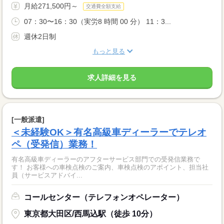
月給271,500円～
交通費全額支給
07：30〜16：30（実労8 時間 00 分） 11：3...
週休2日制
もっと見る
求人詳細を見る
[一般派遣]
＜未経験OK＞有名高級車ディーラーでテレオ
ペ（受発信）業務！
有名高級車ディーラーのアフターサービス部門での受発信業務で
す！ お客様への車検点検のご案内、車検点検のアポイント、担当社
員（サービスアドバイ...
コールセンター（テレフォンオペレーター）
東京都大田区/西馬込駅（徒歩 10分）