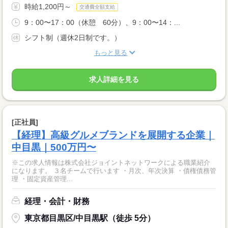
時給1,200円～
交通費全額支給
9：00〜17：00（休憩 60分）、9：00〜14：...
シフト制（週休2日制です。）
もっと見る
求人詳細を見る
[正社員]
【経理】高級グルメブランドを展開する企業｜
中目黒｜500万円〜
※この求人情報は株式会社ジョイントネットワークによる職業紹介
になります。 ３名チームで行います ・月次、年次決算 ・債権債務管
理 ・固定資産管理...
経理・会計・財務
東京都目黒区/中目黒駅（徒歩 5分）