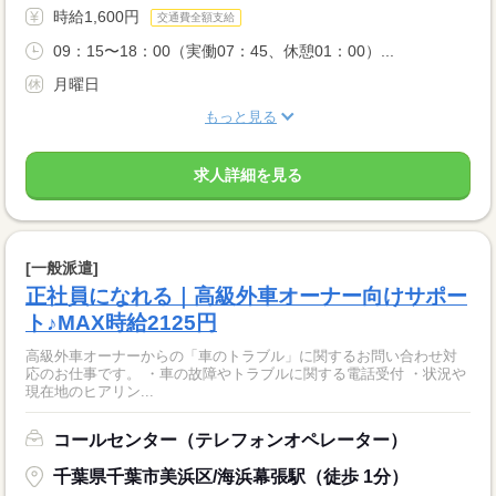
時給1,600円
交通費全額支給
09：15〜18：00（実働07：45、休憩01：00）...
月曜日
もっと見る
求人詳細を見る
[一般派遣]
正社員になれる｜高級外車オーナー向けサポー
ト♪MAX時給2125円
高級外車オーナーからの「車のトラブル」に関するお問い合わせ対
応のお仕事です。 ・車の故障やトラブルに関する電話受付 ・状況や
現在地のヒアリン...
コールセンター（テレフォンオペレーター）
千葉県千葉市美浜区/海浜幕張駅（徒歩 1分）