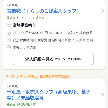
正社員
営業職（くらしのご提案スタッフ）
株式会社 ＮＥＯ 宮崎支店
宮崎県宮崎市
230,000円〜320,000円 ※フルタイム求人の場合は月額（換算額）、パート求人の場合は時間額を表示しています。
変形労働時間制 変形労働時間制の単位 １ヶ月単位 就業時間１ 10時00分〜19時30分
水曜日，その他
求人詳細を見る
(ハローワークより転載)
ハローワーク求人（掲載元：飯田橋公共職業安定所）
正社員
千疋屋・販売スタッフ（高級果物、菓子
等）／未経験者可
株式会社千疋屋総本店