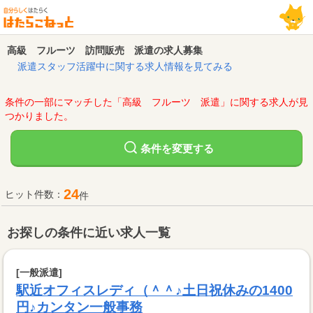
高級 フルーツ 訪問販売 派遣の求人募集
派遣スタッフ活躍中に関する求人情報を見てみる
条件の一部にマッチした「高級 フルーツ 派遣」に関する求人が見
つかりました。
変更する
条件を
24
ヒット件数：
件
お探しの条件に近い求人一覧
[一般派遣]
駅近オフィスレディ（＾＾♪土日祝休みの1400
円♪カンタン一般事務