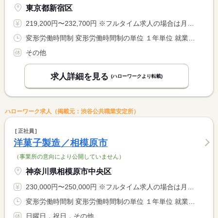
東京都新宿区
219,200円〜232,700円 ※フルタイム求人の場合は月額（換算額）、パート求人の場合は時間額を表示しています。
変形労働時間制 変形労働時間制の単位 １年単位 就業時間１ 10時00分〜19時00分 就業時間２ 9時00分〜18時00分 就業時間３ 12時00分〜21時00分 就業時間に関する特記事項 ＊シフト制
その他
求人詳細を見る
(ハローワークより転載)
ハローワーク求人（掲載元：渋谷公共職業安定所）
正社員
洋菓子製造／相模原市
（事業所の意向により公開していません）
神奈川県相模原市中央区
230,000円〜250,000円 ※フルタイム求人の場合は月額（換算額）、パート求人の場合は時間額を表示しています。
変形労働時間制 変形労働時間制の単位 １年単位 就業時間１ 7時00分〜16時00分 就業時間に関する特記事項 １年単位の変形労働時間制により７：００〜１６：００（実働８時 <BR> 間） <BR> 休日は年間カレンダーによる
日曜日，祝日，その他