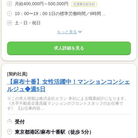
月給400,000円～500,000円
交通費全額支給
10：00〜19：00 1日の標準労働時間／8時間 ...
土・日・祝日
もっと見る
求人詳細を見る
[契約社員]
【麻布十番】女性活躍中！マンションコンシェ
ルジュ◆週5日
※この求人情報は株式会社エラン 本社による職業紹介になります。
《大手不動産企業高級マンションのフロントスタッフのお仕事で
す》 【お仕事内容...
受付
東京都港区/麻布十番駅（徒歩 5分）