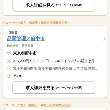
求人詳細を見る
(ハローワークより転載)
ハローワーク求人（掲載元：新宿公共職業安定所）
正社員
品質管理／府中市
株式会社 新宿高野
東京都府中市
215,200円〜230,500円 ※フルタイム求人の場合は月額（換算額）、パート求人の場合は時間額を表示しています。
変形労働時間制 変形労働時間制の単位 １年単位 就業時間１ 8時00分〜17時00分 就業時間２ 9時00分〜18時00分 就業時間に関する特記事項 （１）または（２）のシフト制
その他
求人詳細を見る
(ハローワークより転載)
ハローワーク求人（掲載元：和歌山公共職業安定所）