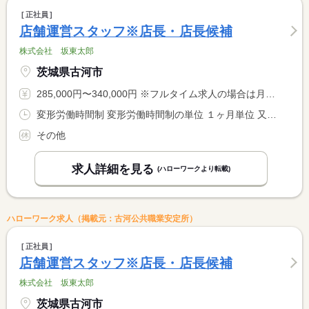
正社員
店舗運営スタッフ※店長・店長候補
株式会社 坂東太郎
茨城県古河市
285,000円〜340,000円 ※フルタイム求人の場合は月額（換算額）、パート求人の場合は時間額を表示しています。
変形労働時間制 変形労働時間制の単位 １ヶ月単位 又は 9時00分〜22時00分の時間の間の8時間程度 就業時間に関する特記事項 勤務時間は店舗のローテーションにより決定します
その他
求人詳細を見る
(ハローワークより転載)
ハローワーク求人（掲載元：古河公共職業安定所）
正社員
店舗運営スタッフ※店長・店長候補
株式会社 坂東太郎
茨城県古河市