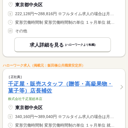
東京都中央区
222,128円〜288,816円 ※フルタイム求人の場合は月額（換算額）、パート求人の場合は時間額を表示しています。
変形労働時間制 変形労働時間制の単位 １ヶ月単位 就業時間１ 8時00分〜21時00分 就業時間に関する特記事項 （１）の間の時間の実働８時間 <BR> シフト制 店舗によりシフトの時間が違います。羽田空港店は朝６ <BR> 時半勤務の場合が稀にあります。
その他
求人詳細を見る
(ハローワークより転載)
ハローワーク求人（掲載元：飯田橋公共職業安定所）
正社員
千疋屋・販売スタッフ（贈答・高級果物・
菓子等）店長補佐
株式会社千疋屋総本店
東京都中央区
340,160円〜389,040円 ※フルタイム求人の場合は月額（換算額）、パート求人の場合は時間額を表示しています。
変形労働時間制 変形労働時間制の単位 １ヶ月単位 就業時間１ 8時00分〜21時00分 就業時間に関する特記事項 （１）の間の８時間 <BR> シフト制 店舗によりシフトの時間が違います。羽田空港店は朝６ <BR> 時半勤務の場合が稀にあります。