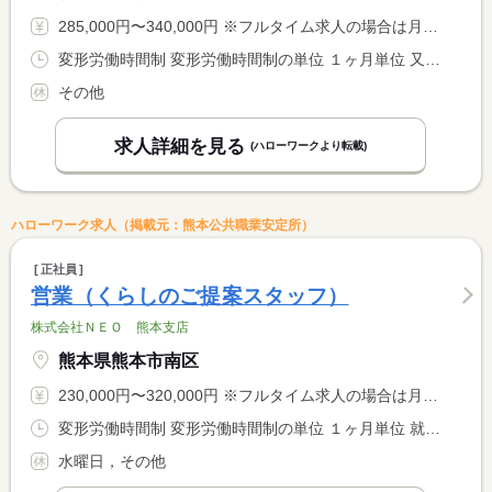
285,000円〜340,000円 ※フルタイム求人の場合は月額（換算額）、パート求人の場合は時間額を表示しています。
変形労働時間制 変形労働時間制の単位 １ヶ月単位 又は 9時00分〜22時00分の時間の間の8時間程度 就業時間に関する特記事項 勤務時間は店舗のローテーションにより決定します
その他
求人詳細を見る
(ハローワークより転載)
ハローワーク求人（掲載元：熊本公共職業安定所）
正社員
営業（くらしのご提案スタッフ）
株式会社ＮＥＯ 熊本支店
熊本県熊本市南区
230,000円〜320,000円 ※フルタイム求人の場合は月額（換算額）、パート求人の場合は時間額を表示しています。
変形労働時間制 変形労働時間制の単位 １ヶ月単位 就業時間１ 10時00分〜19時30分
水曜日，その他