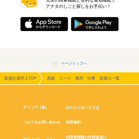
アナタのしごと探しをお手伝い！
ページトップへ
派遣社員求人TOP
高級 スーツ 着用 仕事 派遣の一覧
ディップ（株）
はたらこねっととは
ヘルプ＆お問い合わせ
利用規約
利用者情報の外部送信に