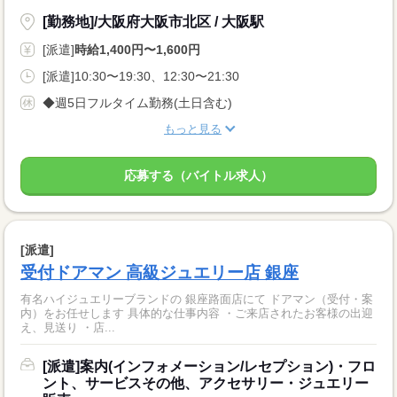
[勤務地]/大阪府大阪市北区 / 大阪駅
[派遣]
時給1,400円〜1,600円
[派遣]10:30〜19:30、12:30〜21:30
◆週5日フルタイム勤務(土日含む)
もっと見る
応募する（バイトル求人）
[派遣]
受付ドアマン 高級ジュエリー店 銀座
有名ハイジュエリーブランドの 銀座路面店にて ドアマン（受付・案
内）をお任せします 具体的な仕事内容 ・ご来店されたお客様の出迎
え、見送り ・店...
[派遣]案内(インフォメーション/レセプション)・フロ
ント、サービスその他、アクセサリー・ジュエリー