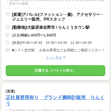
・店頭での接客、...
[派遣]アパレル(ファッション・服)、アクセサリー・
ジュエリー販売、PRスタッフ
[勤務地]/大阪府泉佐野市 / りんくうタウン駅
[派遣]
時給1,400円〜1,500円
[派遣]09:30〜18:30、10:30〜19:30、11:30〜20:30
■シフト交代制 お休み希望などお気軽にご相談ください！
もっと見る
応募する（バイトル求人）
[派遣]
正社員登用有り ブランド腕時計販売 りんく
う
＼正社員登用を見据えた採用です 高級時計ブランドのブティックに