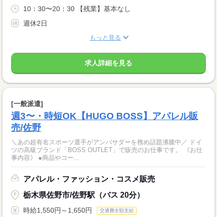
10：30〜20：30 【残業】基本なし
週休2日
もっと見る
求人詳細を見る
[一般派遣]
週3〜・時短OK【HUGO BOSS】アパレル販
売/佐野
＼あの超有名スポーツ選手がアンバサダーを務め話題沸騰中／ ドイ
ツの高級ブランド「BOSS OUTLET」で販売のお仕事です。 《お仕
事内容》 ●商品やコー...
アパレル・ファッション・コスメ販売
栃木県佐野市/佐野駅（バス 20分）
時給1,550円～1,650円
交通費全額支給