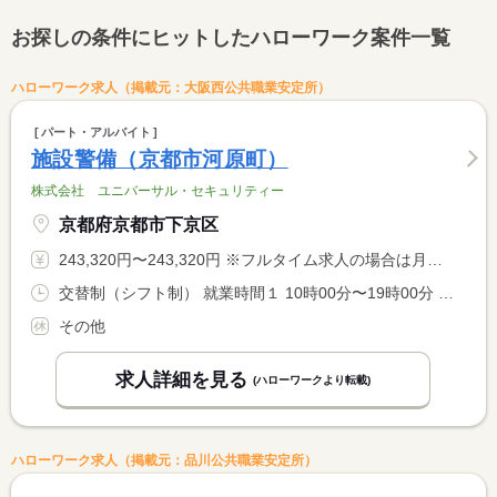
お探しの条件にヒットしたハローワーク案件一覧
ハローワーク求人（掲載元：大阪西公共職業安定所）
パート・アルバイト
施設警備（京都市河原町）
株式会社 ユニバーサル・セキュリティー
京都府京都市下京区
243,320円〜243,320円 ※フルタイム求人の場合は月額（換算額）、パート求人の場合は時間額を表示しています。
交替制（シフト制） 就業時間１ 10時00分〜19時00分 就業時間２ 11時00分〜20時00分 就業時間に関する特記事項 １ヶ月平均１７３．８時間勤務
その他
求人詳細を見る
(ハローワークより転載)
ハローワーク求人（掲載元：品川公共職業安定所）