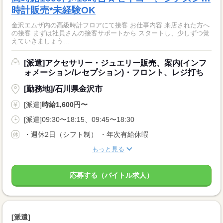
時計販売*未経験OK
金沢エムザ内の高級時計フロアにて接客 お仕事内容 来店された方へ
の接客 まずは社員さんの接客サポートから スタートし、少しずつ覚
えていきましょう...
[派遣]アクセサリー・ジュエリー販売、案内(インフ
ォメーション/レセプション)・フロント、レジ打ち
[勤務地]/石川県金沢市
[派遣]
時給1,600円〜
[派遣]09:30〜18:15、09:45〜18:30
・週休2日（シフト制） ・年次有給休暇
もっと見る
応募する（バイトル求人）
[派遣]