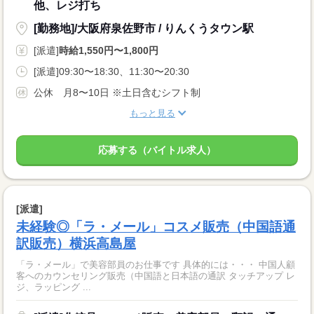
他、レジ打ち
[勤務地]/大阪府泉佐野市 / りんくうタウン駅
[派遣]
時給1,550円〜1,800円
[派遣]09:30〜18:30、11:30〜20:30
公休 月8〜10日 ※土日含むシフト制
もっと見る
応募する（バイトル求人）
[派遣]
未経験◎「ラ・メール」コスメ販売（中国語通
訳販売）横浜高島屋
「ラ・メール」で美容部員のお仕事です 具体的には・・・ 中国人顧
客へのカウンセリング販売（中国語と日本語の通訳 タッチアップ レ
ジ、ラッピング ...