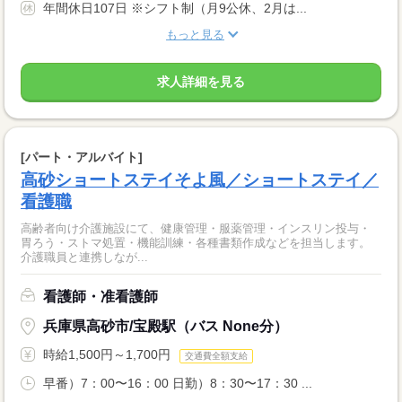
年間休日107日 ※シフト制（月9公休、2月は...
もっと見る
求人詳細を見る
[パート・アルバイト]
高砂ショートステイそよ風／ショートステイ／
看護職
高齢者向け介護施設にて、健康管理・服薬管理・インスリン投与・
胃ろう・ストマ処置・機能訓練・各種書類作成などを担当します。
介護職員と連携しなが...
看護師・准看護師
兵庫県高砂市/宝殿駅（バス None分）
時給1,500円～1,700円
交通費全額支給
早番）7：00〜16：00 日勤）8：30〜17：30 ...