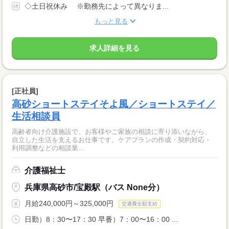
◇土日祝休み ※勤務先によって異なりま...
もっと見る
求人詳細を見る
[正社員]
高砂ショートステイそよ風／ショートステイ／
生活相談員
高齢者向け介護施設で、お客様やご家族の相談に寄り添いながら、
自立した生活を支えるお仕事です。ケアプランの作成・契約対応・
利用調整などの相談業...
介護福祉士
兵庫県高砂市/宝殿駅（バス None分）
月給240,000円～325,000円
交通費全額支給
日勤）8：30〜17：30 早番）7：00〜16：00 ...