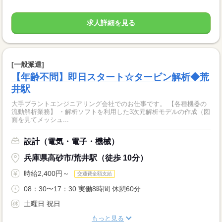
求人詳細を見る
[一般派遣]
【年齢不問】即日スタート☆タービン解析◆荒
井駅
大手プラントエンジニアリング会社でのお仕事です。 【各種機器の
流動解析業務】 ・解析ソフトを利用した3次元解析モデルの作成（図
面を見てメッシュ...
設計（電気・電子・機械）
兵庫県高砂市/荒井駅（徒歩 10分）
時給2,400円～
交通費全額支給
08：30〜17：30 実働8時間 休憩60分
土曜日 祝日
もっと見る