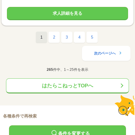
求人詳細を見る
1
2
3
4
5
次のページへ
265
件中、1～25件を表示
はたらこねっとTOPへ
各種条件で再検索
条件を変更する