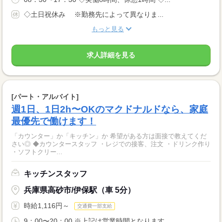
◇土日祝休み ※勤務先によって異なりま...
もっと見る
求人詳細を見る
[パート・アルバイト]
週1日、1日2h〜OKのマクドナルドなら、家庭
最優先で働けます！
「カウンター」か「キッチン」か 希望がある方は面接で教えてくだ
さい◎ ◆カウンタースタッフ ・レジでの接客、注文 ・ドリンク作り
・ソフトクリー...
キッチンスタッフ
兵庫県高砂市/伊保駅（車 5分）
時給1,116円～
交通費一部支給
9：00〜20：00 ※上記は営業時間となります...