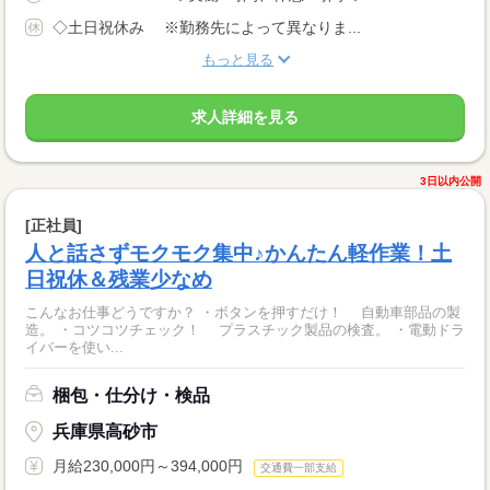
◇土日祝休み ※勤務先によって異なりま...
もっと見る
求人詳細を見る
3日以内公開
[正社員]
人と話さずモクモク集中♪かんたん軽作業！土
日祝休＆残業少なめ
こんなお仕事どうですか？ ・ボタンを押すだけ！ 自動車部品の製
造。 ・コツコツチェック！ プラスチック製品の検査。 ・電動ドラ
イバーを使い...
梱包・仕分け・検品
兵庫県高砂市
月給230,000円～394,000円
交通費一部支給