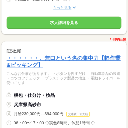
もっと見る
求人詳細を見る
3日以内公開
[正社員]
・・・・・・。無口という名の集中力【軽作業
&ピッキング】
こんなお仕事があります。 ・ボタンを押すだけ 自動車部品の製造
・コツコツチェック プラスチック製品の検査 ・電動ドライバーを
使いこなす ...
梱包・仕分け・検品
兵庫県高砂市
月給230,000円～394,000円
交通費一部支給
08：00〜17：00 ◇実働8時間、休憩1時間 ◇...