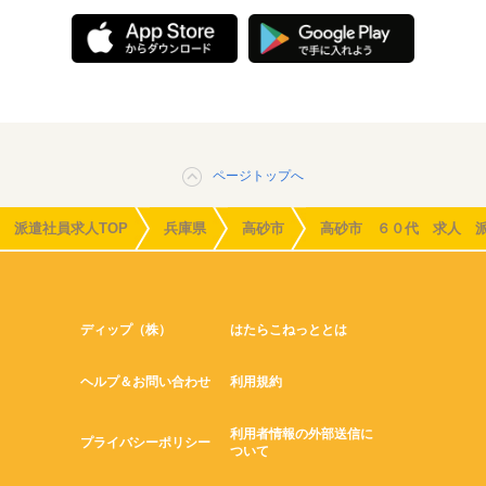
ページトップへ
派遣社員求人TOP
兵庫県
高砂市
高砂市 ６０代 求人 
ディップ（株）
はたらこねっととは
ヘルプ＆お問い合わせ
利用規約
利用者情報の外部送信に
プライバシーポリシー
ついて