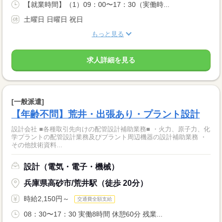
【就業時間】（1）09：00〜17：30（実働時...
土曜日 日曜日 祝日
もっと見る
求人詳細を見る
[一般派遣]
【年齢不問】荒井・出張あり・プラント設計
設計会社 ■各種取引先向けの配管設計補助業務■ ・火力、原子力、化
学プラントの配管設計業務及びプラント周辺機器の設計補助業務 ・
その他技術資料...
設計（電気・電子・機械）
兵庫県高砂市/荒井駅（徒歩 20分）
時給2,150円～
交通費全額支給
08：30〜17：30 実働8時間 休憩60分 残業...