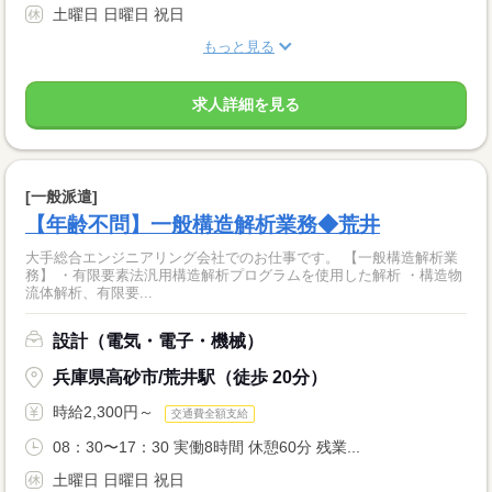
土曜日 日曜日 祝日
もっと見る
求人詳細を見る
[一般派遣]
【年齢不問】一般構造解析業務◆荒井
大手総合エンジニアリング会社でのお仕事です。 【一般構造解析業
務】 ・有限要素法汎用構造解析プログラムを使用した解析 ・構造物
流体解析、有限要...
設計（電気・電子・機械）
兵庫県高砂市/荒井駅（徒歩 20分）
時給2,300円～
交通費全額支給
08：30〜17：30 実働8時間 休憩60分 残業...
土曜日 日曜日 祝日