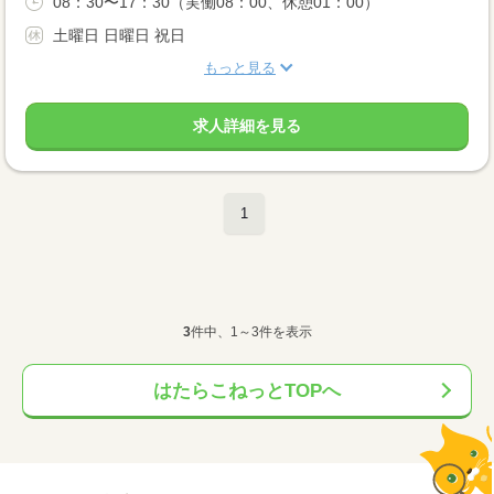
08：30〜17：30（実働08：00、休憩01：00）
土曜日 日曜日 祝日
もっと見る
求人詳細を見る
1
3
件中、1～3件を表示
はたらこねっとTOPへ