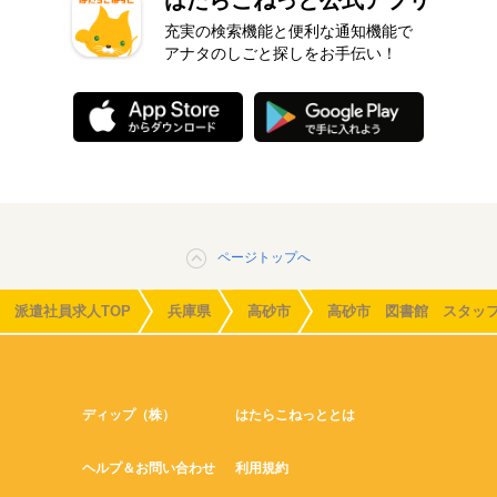
充実の検索機能と便利な通知機能で
アナタのしごと探しをお手伝い！
ページトップへ
派遣社員求人TOP
兵庫県
高砂市
高砂市 図書館 スタッ
ディップ（株）
はたらこねっととは
ヘルプ＆お問い合わせ
利用規約