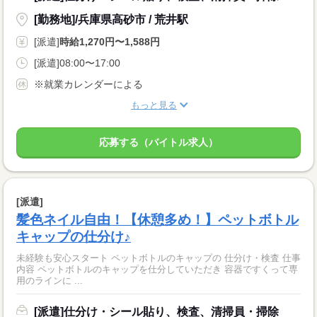
[勤務地]/兵庫県高砂市 / 荒井駅
[派遣]
時給1,270円〜1,588円
[派遣]08:00〜17:00
※就業カレンダーによる
もっと見る
応募する（バイトル求人）
[派遣]
髪色ネイル自由！【休憩多め！】ペットボトル
キャップの仕分け♪
未経験も安心スタート ペットボトルのキャップの 仕分け・検査 仕事
内容 ペットボトルのキャップを仕分していただき 容器ですくって専
用のラインに ...
[派遣]仕分け・シール貼り、検査、清掃員・掃除