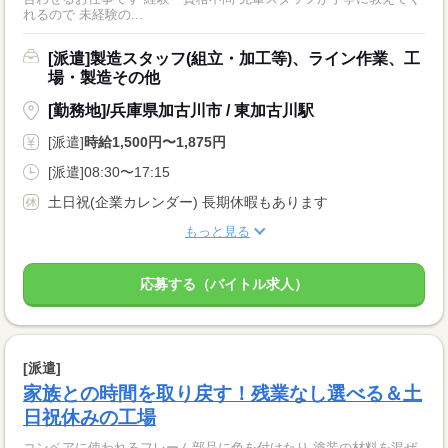
れるので 未経験の...
[派遣]製造スタッフ(組立・加工等)、ライン作業、工
場・製造その他
[勤務地]/兵庫県加古川市 / 東加古川駅
[派遣]
時給1,500円〜1,875円
[派遣]08:30〜17:15
土日祝(企業カレンダー) 長期休暇もあります
もっと見る
応募する（バイトル求人）
[派遣]
家族との時間を取り戻す！残業なし選べる＆土
日祝休みの工場
コンベアに使われるフレーム部品に色を付けたり 塗装の材料を混ぜ