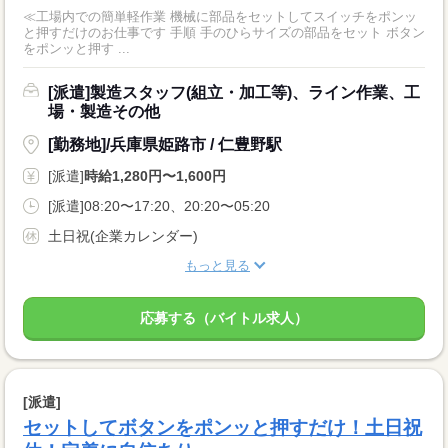
≪工場内での簡単軽作業 機械に部品をセットしてスイッチをポンッ
と押すだけのお仕事です 手順 手のひらサイズの部品をセット ボタン
をポンッと押す ...
[派遣]製造スタッフ(組立・加工等)、ライン作業、工
場・製造その他
[勤務地]/兵庫県姫路市 / 仁豊野駅
[派遣]
時給1,280円〜1,600円
[派遣]08:20〜17:20、20:20〜05:20
土日祝(企業カレンダー)
もっと見る
応募する（バイトル求人）
[派遣]
セットしてボタンをポンッと押すだけ！土日祝