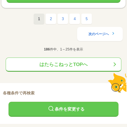
1
2
3
4
5
次のページへ
186
件中、1～25件を表示
はたらこねっとTOPへ
各種条件で再検索
条件を変更する