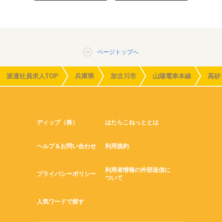
ページトップへ
派遣社員求人TOP
兵庫県
加古川市
山陽電車本線
高砂
ディップ（株）
はたらこねっととは
ヘルプ＆お問い合わせ
利用規約
利用者情報の外部送信に
プライバシーポリシー
ついて
人気ワードで探す