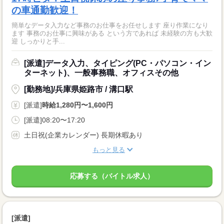
の車通勤歓迎！
簡単なデータ入力など事務のお仕事をお任せします 座り作業になり
ます 事務のお仕事に興味がある という方であれば 未経験の方も大歓
迎 しっかりと手...
[派遣]データ入力、タイピング(PC・パソコン・イン
ターネット)、一般事務職、オフィスその他
[勤務地]/兵庫県姫路市 / 溝口駅
[派遣]
時給1,280円〜1,600円
[派遣]08:20〜17:20
土日祝(企業カレンダー) 長期休暇あり
もっと見る
応募する（バイトル求人）
[派遣]