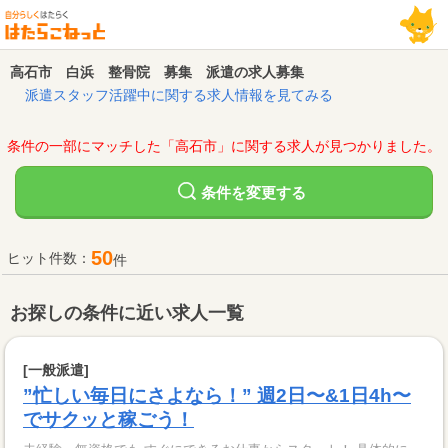
高石市 白浜 整骨院 募集 派遣の求人募集
派遣スタッフ活躍中に関する求人情報を見てみる
条件の一部にマッチした「高石市」に関する求人が見つかりました。
変更する
条件を
50
ヒット件数：
件
お探しの条件に近い求人一覧
[一般派遣]
”忙しい毎日にさよなら！” 週2日〜&1日4h〜
でサクッと稼ごう！