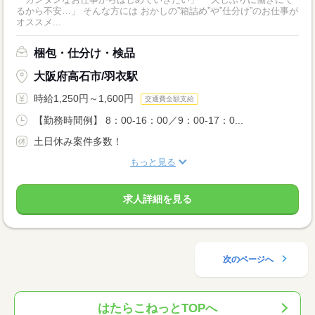
るから不安…」 そんな方には おかしの”箱詰め”や”仕分け”のお仕事が
オススメ...
梱包・仕分け・検品
大阪府高石市/羽衣駅
時給1,250円～1,600円
交通費全額支給
【勤務時間例】 8：00-16：00／9：00-17：0...
土日休み案件多数！
もっと見る
求人詳細を見る
次のページへ
はたらこねっとTOPへ