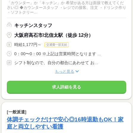
「カウンター」か「キッチン」か 希望がある方は面接で教えてくだ
さい◎ ◆カウンタースタッフ ・レジでの接客、注文 ・ドリンク作り
・ソフトクリー...
キッチンスタッフ
大阪府高石市/北信太駅（徒歩 12分）
時給1,177円～
交通費一部支給
0：00〜0：00 ※上記は営業時間となります ...
シフト制なので、自分の都合にあわせて お...
もっと見る
求人詳細を見る
[一般派遣]
体調チェックだけで安心◎16時退勤もOK！家
庭と両立しやすい看護