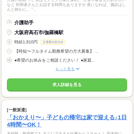
など 利用者さんとお話する時間もありますが 夜になれば、施設はし
んと静かに。 "...
介護助手
大阪府高石市/伽羅橋駅
時給1,810円
交通費全額支給
【時短〜フルタイム勤務希望の方大募集】 ...
●希望のお休みをご相談ください！ ●家庭...
もっと見る
求人詳細を見る
[一般派遣]
「おかえり〜」子どもの帰宅は家で迎える♪1日
4時間〜OK！
未経験・無資格でも すぐにできるお仕事からスタート！ 具体的に