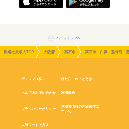
ページトップへ
派遣社員求人TOP
大阪府
高石市
高石市 白浜 整骨院 
ディップ（株）
はたらこねっととは
ヘルプ＆お問い合わせ
利用規約
利用者情報の外部送信に
プライバシーポリシー
ついて
人気ワードで探す