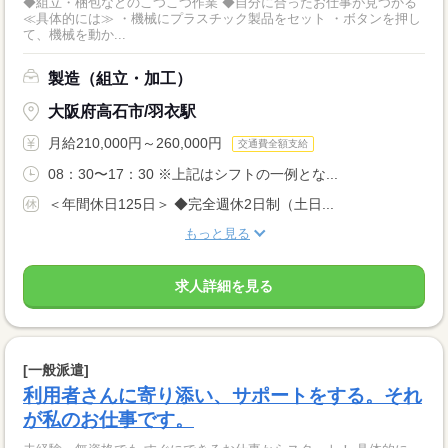
◆組立・梱包などのこつこつ作業 ◆自分に合ったお仕事が見つかる
≪具体的には≫ ・機械にプラスチック製品をセット ・ボタンを押し
て、機械を動か...
製造（組立・加工）
大阪府高石市/羽衣駅
月給210,000円～260,000円
交通費全額支給
08：30〜17：30 ※上記はシフトの一例とな...
＜年間休日125日＞ ◆完全週休2日制（土日...
もっと見る
求人詳細を見る
[一般派遣]
利用者さんに寄り添い、サポートをする。それ
が私のお仕事です。